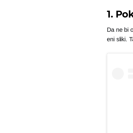
1. Po
Da ne bi o
eni sliki.