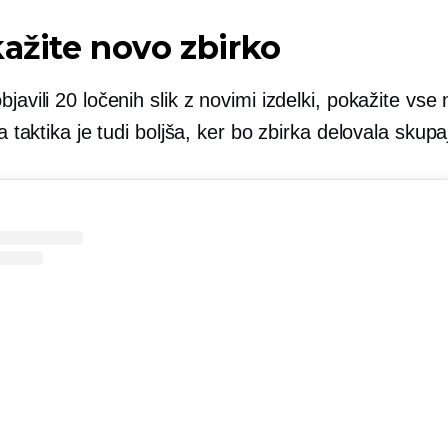
kažite novo zbirko
bjavili 20 ločenih slik z novimi izdelki, pokažite vse
 Ta taktika je tudi boljša, ker bo zbirka delovala skupa