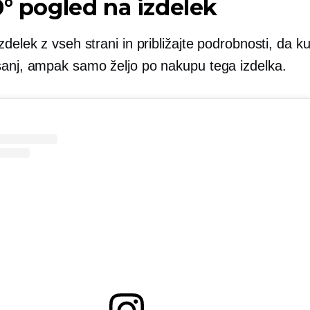
0° pogled na izdelek
zdelek z vseh strani in približajte podrobnosti, da 
šanj, ampak samo željo po nakupu tega izdelka.