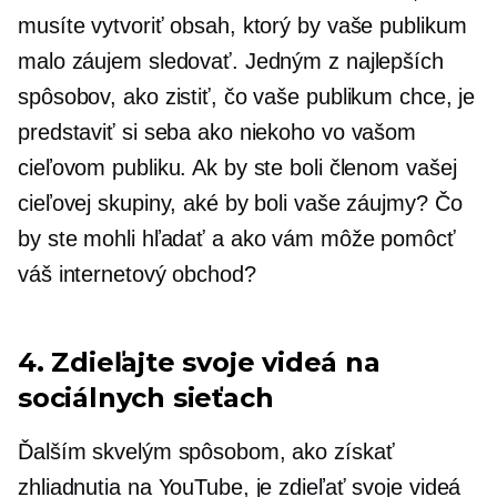
musíte vytvoriť obsah, ktorý by vaše publikum
malo záujem sledovať. Jedným z najlepších
spôsobov, ako zistiť, čo vaše publikum chce, je
predstaviť si seba ako niekoho vo vašom
cieľovom publiku. Ak by ste boli členom vašej
cieľovej skupiny, aké by boli vaše záujmy? Čo
by ste mohli hľadať a ako vám môže pomôcť
váš internetový obchod?
4. Zdieľajte svoje videá na
sociálnych sieťach
Ďalším skvelým spôsobom, ako získať
zhliadnutia na YouTube, je zdieľať svoje videá