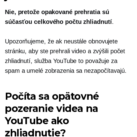
Nie, pretože opakované prehratia sú
súčasťou celkového počtu zhliadnutí
.
Upozorňujeme, že ak neustále obnovujete
stránku, aby ste prehrali video a zvýšili počet
zhliadnutí, služba YouTube to považuje za
spam a umelé zobrazenia sa nezapočítavajú.
Počíta sa opätovné
pozeranie videa na
YouTube ako
zhliadnutie?