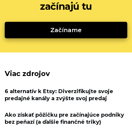
začínajú tu
Začíname
Viac zdrojov
6 alternatív k Etsy: Diverzifikujte svoje
predajné kanály a zvýšte svoj predaj
Ako získať pôžičku pre začínajúce podniky
bez peňazí (a ďalšie finančné triky)