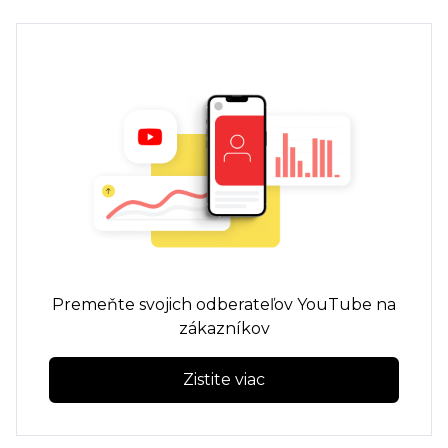
Premeňte svojich odberateľov YouTube na
zákazníkov
Zistite viac