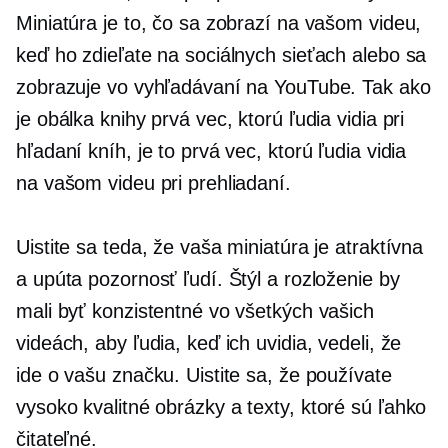
Miniatúra je to, čo sa zobrazí na vašom videu,
keď ho zdieľate na sociálnych sieťach alebo sa
zobrazuje vo vyhľadávaní na YouTube. Tak ako
je obálka knihy prvá vec, ktorú ľudia vidia pri
hľadaní kníh, je to prvá vec, ktorú ľudia vidia
na vašom videu pri prehliadaní.
Uistite sa teda, že vaša miniatúra je atraktívna
a upúta pozornosť ľudí. Štýl a rozloženie by
mali byť konzistentné vo všetkých vašich
videách, aby ľudia, keď ich uvidia, vedeli, že
ide o vašu značku. Uistite sa, že používate
vysoko kvalitné
obrázky a texty, ktoré sú ľahko
čitateľné.