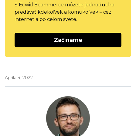
S Ecwid Ecommerce môžete jednoducho
predávať kdekoľvek a komukoľvek – cez
internet a po celom svete.
Začíname
Apríla 4, 2022