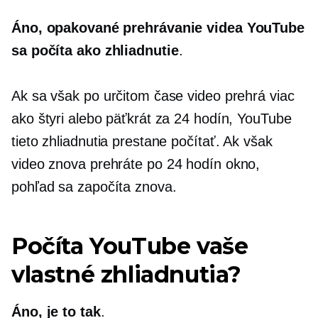
Áno, opakované prehrávanie videa YouTube
sa počíta ako zhliadnutie
.
Ak sa však po určitom čase video prehrá viac
ako štyri alebo päťkrát za 24 hodín, YouTube
tieto zhliadnutia prestane počítať. Ak však
video znova prehráte po
24 hodín
okno,
pohľad sa započíta znova.
Počíta YouTube vaše
vlastné zhliadnutia?
Áno, je to tak
.