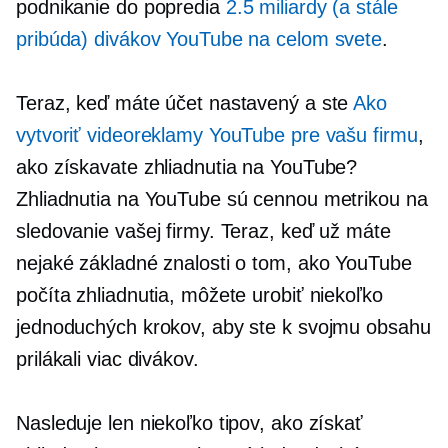
podnikanie do popredia
2.5 miliardy (a stále
pribúda) divákov YouTube na celom svete
.
Teraz, keď máte účet nastavený a ste
Ako
vytvoriť videoreklamy YouTube pre vašu firmu
,
ako získavate zhliadnutia na YouTube?
Zhliadnutia na YouTube sú cennou metrikou na
sledovanie vašej firmy. Teraz, keď už máte
nejaké základné znalosti o tom, ako YouTube
počíta zhliadnutia, môžete urobiť niekoľko
jednoduchých krokov, aby ste k svojmu obsahu
prilákali viac divákov.
Nasleduje len niekoľko tipov, ako získať