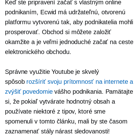
Keď ste pripravení začať s vlastným online
podnikaním, Ecwid má udržateľnú, otvorenú
platformu vytvorenú tak, aby podnikatelia mohli
prosperovať. Obchod si môžete založiť
okamžite a je veľmi jednoduché začať na ceste
elektronického obchodu.
Správne využitie Youtube je skvelý
spôsob
rozšíriť svoju prítomnosť na internete a
zvýšiť povedomie
vášho podnikania. Pamätajte
si, že pokiaľ vytvárate hodnotný obsah a
používate niektoré z tipov, ktoré sme
spomenuli v tomto článku, mali by ste časom
zaznamenať stály nárast sledovanosti!