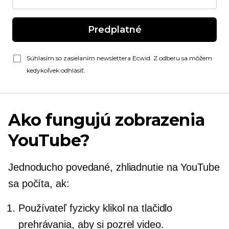
Predplatné
Súhlasím so zasielaním newslettera Ecwid. Z odberu sa môžem
kedykoľvek odhlásiť.
Ako fungujú zobrazenia
YouTube?
Jednoducho povedané, zhliadnutie na YouTube
sa počíta, ak:
Používateľ fyzicky klikol na tlačidlo
prehrávania, aby si pozrel video.