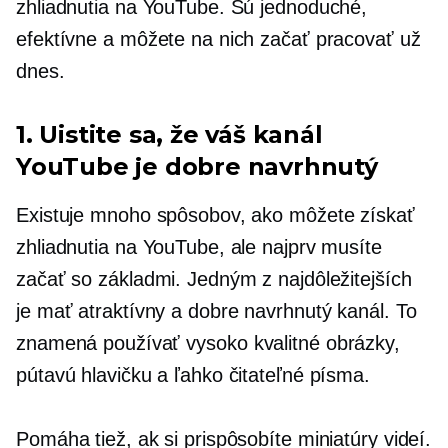
zhliadnutia na YouTube. Sú jednoduché,
efektívne a môžete na nich začať pracovať už
dnes.
1. Uistite sa, že váš kanál
YouTube je
dobre navrhnutý
Existuje mnoho spôsobov, ako môžete získať
zhliadnutia na YouTube, ale najprv musíte
začať so základmi. Jedným z najdôležitejších
je mať atraktívny a
dobre navrhnutý
kanál. To
znamená používať
vysoko kvalitné
obrázky,
pútavú hlavičku a ľahko čitateľné písma.
Pomáha tiež, ak si prispôsobíte miniatúry videí.