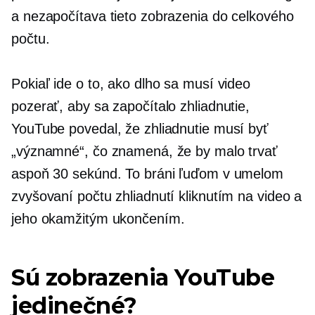
a nezapočítava tieto zobrazenia do celkového
počtu.
Pokiaľ ide o to, ako dlho sa musí video
pozerať, aby sa započítalo zhliadnutie,
YouTube povedal, že zhliadnutie musí byť
„významné“, čo znamená, že by malo trvať
aspoň 30 sekúnd. To bráni ľuďom v umelom
zvyšovaní počtu zhliadnutí kliknutím na video a
jeho okamžitým ukončením.
Sú zobrazenia YouTube
jedinečné?