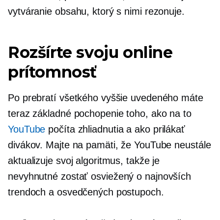
vytváranie obsahu, ktorý s nimi rezonuje.
Rozšírte svoju online
prítomnosť
Po prebratí všetkého vyššie uvedeného máte
teraz základné pochopenie toho, ako na to
YouTube
počíta zhliadnutia a ako prilákať
divákov. Majte na pamäti, že YouTube neustále
aktualizuje svoj algoritmus, takže je
nevyhnutné zostať
osviežený
o najnovších
trendoch a osvedčených postupoch.