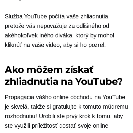
Služba YouTube počíta vaše zhliadnutia,
pretože vás nepovažuje za odlišného od
akéhokoľvek iného diváka, ktorý by mohol
kliknúť na vaše video, aby si ho pozrel.
Ako môžem získať
zhliadnutia na YouTube?
Propagácia vášho online obchodu na YouTube
je skvelá, takže si gratulujte k tomuto múdremu
rozhodnutiu! Urobili ste prvý krok k tomu, aby
ste využili príležitosť dostať svoje online