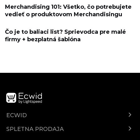
Merchandising 101: Všetko, čo potrebujete
vedieť o produktovom Merchandisingu
Čo je to baliaci list? Sprievodca pre malé
firmy + bezplatná šablóna
ECWID
Center za pomoč
SPLETNA PRODAJA
Prodaja na Facebooku