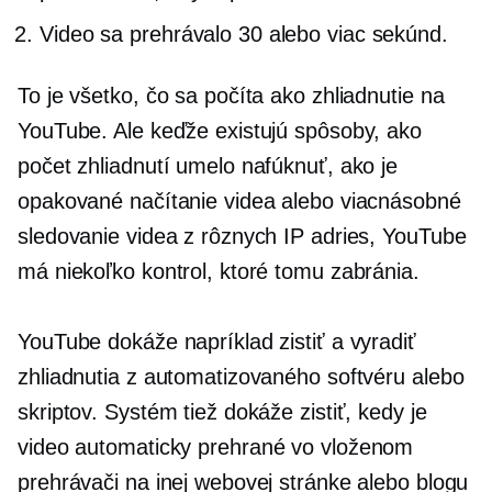
Video sa prehrávalo 30 alebo viac sekúnd.
To je všetko, čo sa počíta ako zhliadnutie na
YouTube. Ale keďže existujú spôsoby, ako
počet zhliadnutí umelo nafúknuť, ako je
opakované načítanie videa alebo viacnásobné
sledovanie videa z rôznych IP adries, YouTube
má niekoľko kontrol, ktoré tomu zabránia.
YouTube dokáže napríklad zistiť a vyradiť
zhliadnutia z automatizovaného softvéru alebo
skriptov. Systém tiež dokáže zistiť, kedy je
video
automaticky prehrané
vo vloženom
prehrávači na inej webovej stránke alebo blogu