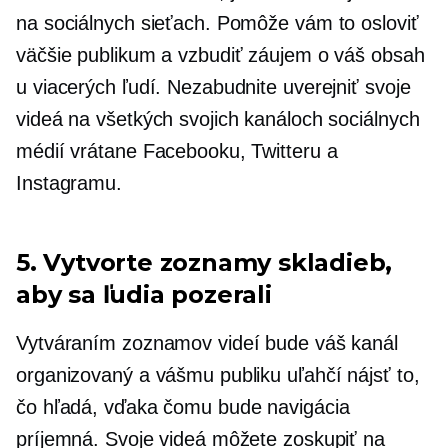
na sociálnych sieťach. Pomôže vám to osloviť
väčšie publikum a vzbudiť záujem o váš obsah
u viacerých ľudí. Nezabudnite uverejniť svoje
videá na všetkých svojich kanáloch sociálnych
médií vrátane Facebooku, Twitteru a
Instagramu.
5. Vytvorte zoznamy skladieb,
aby sa ľudia pozerali
Vytváraním zoznamov videí bude váš kanál
organizovaný a vášmu publiku uľahčí nájsť to,
čo hľadá, vďaka čomu bude navigácia
príjemná. Svoje videá môžete zoskupiť na