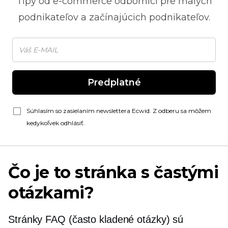
Tipy od
e-commerce
odborníci pre malých
podnikateľov a začínajúcich podnikateľov.
Predplatné
Súhlasím so zasielaním newslettera Ecwid. Z odberu sa môžem
kedykoľvek odhlásiť.
Čo je to stránka s častými
otázkami?
Stránky FAQ (často kladené otázky) sú