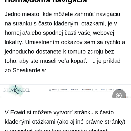
Jedno miesto, kde môžete zahrnúť navigáciu
na stránku s často kladenými otázkami, je v
hornej a/alebo spodnej časti vašej webovej
lokality. Umiestnením odkazov sem sa rýchlo a
jednoducho dostanete k tomuto zdroju bez
toho, aby ste museli veľa kopať. Tu je príklad
zo Sheakardela:
V Ecwid si môžete vytvoriť stránku s často
kladenými otázkami (ako aj iné právne stránky)
a umiestniť ich na koniec svojho obchodu.