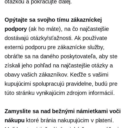
otázkou a pokračujte ďalej.
Opýtajte sa svojho tímu zákazníckej
podpory
(ak ho máte), na čo najčastejšie
dostávajú otázky/sťažnosti. Ak používate
externú podporu pre zákaznícke služby,
obráťte sa na daného poskytovateľa, aby ste
získali jeho pohľad na najčastejšie otázky a
obavy vašich zákazníkov. Keďže s vašimi
kupujúcimi spolupracujú pravidelne, budú pre
túto stránku vynikajúcim zdrojom informácií.
Zamyslite sa nad bežnými námietkami voči
nákupu
ktoré bránia nakupujúcim v platení.