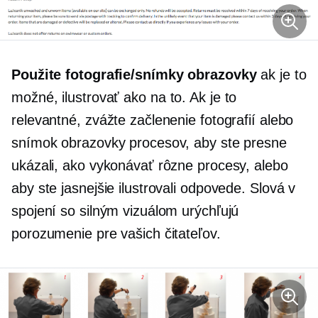
Použite fotografie/snímky obrazovky
ak je to
možné, ilustrovať
ako na to.
Ak je to
relevantné, zvážte začlenenie fotografií alebo
snímok obrazovky procesov, aby ste presne
ukázali, ako vykonávať rôzne procesy, alebo
aby ste jasnejšie ilustrovali odpovede. Slová v
spojení so silným vizuálom urýchľujú
porozumenie pre vašich čitateľov.