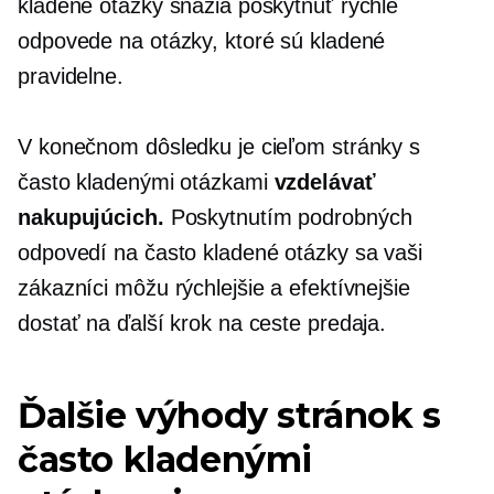
kladené otázky snažia poskytnúť rýchle
odpovede na otázky, ktoré sú kladené
pravidelne.
V konečnom dôsledku je cieľom stránky s
často kladenými otázkami
vzdelávať
nakupujúcich.
Poskytnutím podrobných
odpovedí na často kladené otázky sa vaši
zákazníci môžu rýchlejšie a efektívnejšie
dostať na ďalší krok na ceste predaja.
Ďalšie výhody stránok s
často kladenými