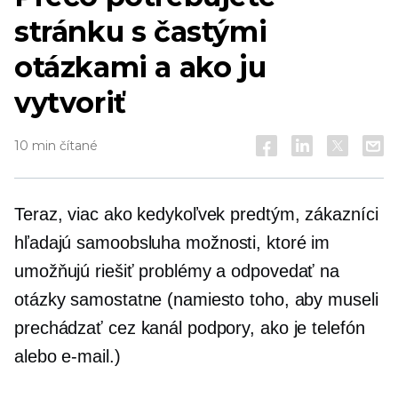
stránku s častými
otázkami a ako ju
vytvoriť
10 min čítané
Teraz, viac ako kedykoľvek predtým, zákazníci
hľadajú
samoobsluha
možnosti, ktoré im
umožňujú riešiť problémy a odpovedať na
otázky samostatne (namiesto toho, aby museli
prechádzať cez kanál podpory, ako je telefón
alebo e-mail.)