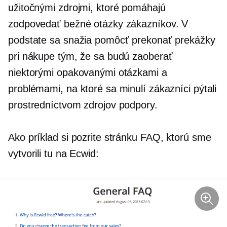
užitočnými zdrojmi, ktoré pomáhajú
zodpovedať bežné otázky zákazníkov. V
podstate sa snažia pomôcť prekonať prekážky
pri nákupe tým, že sa budú zaoberať
niektorými opakovanými otázkami a
problémami, na ktoré sa minulí zákazníci pýtali
prostredníctvom zdrojov podpory.
Ako príklad si pozrite stránku FAQ, ktorú sme
vytvorili tu na Ecwid: