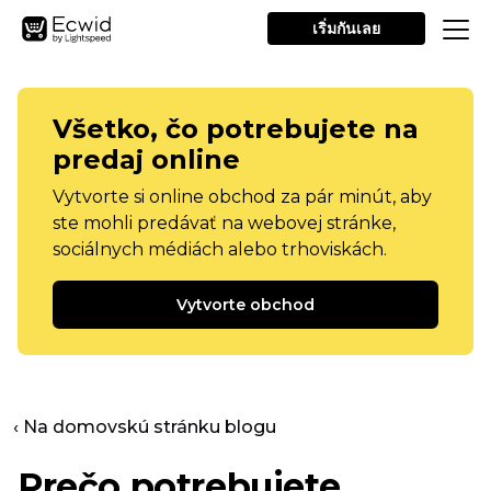
เริ่มกันเลย
Všetko, čo potrebujete na
predaj online
Vytvorte si online obchod za pár minút, aby
ste mohli predávať na webovej stránke,
sociálnych médiách alebo trhoviskách.
Vytvorte obchod
‹ Na domovskú stránku blogu
Prečo potrebujete