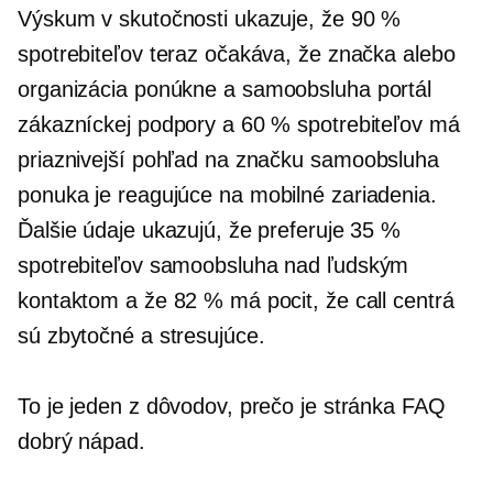
Výskum v skutočnosti ukazuje, že 90 %
spotrebiteľov teraz očakáva, že značka alebo
organizácia ponúkne a
samoobsluha
portál
zákazníckej podpory a 60 % spotrebiteľov má
priaznivejší pohľad na značku
samoobsluha
ponuka je
reagujúce na mobilné zariadenia.
Ďalšie údaje ukazujú, že preferuje 35 %
spotrebiteľov
samoobsluha
nad ľudským
kontaktom a že 82 % má pocit, že call centrá
sú zbytočné a stresujúce.
To je jeden z dôvodov, prečo je stránka FAQ
dobrý nápad.