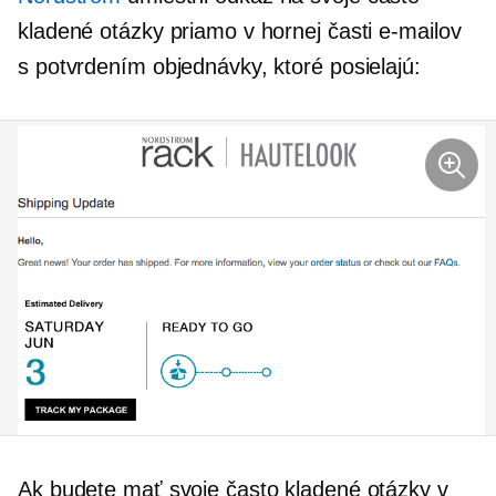
kladené otázky priamo v hornej časti e-mailov
s potvrdením objednávky, ktoré posielajú:
Ak budete mať svoje často kladené otázky v