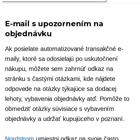
E-mail s upozornením na
objednávku
Ak posielate automatizované transakčné e-
maily, ktoré sa odosielajú po uskutočnení
nákupu, môžete sem zahrnúť odkaz na
stránku s častými otázkami, kde nájdete
odpovede na otázky týkajúce sa dodacej
lehoty, vybavenia objednávky atď. Pomôže to
obmedziť otázky súvisiace s vybavením
objednávky a udržať kupujúceho v poznaní.
Nordstrom
umiestni odkaz na svoje často