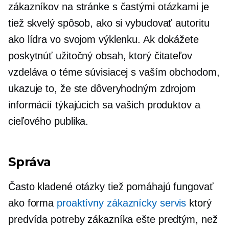
zákazníkov na stránke s častými otázkami je
tiež skvelý spôsob, ako si vybudovať autoritu
ako lídra vo svojom výklenku. Ak dokážete
poskytnúť užitočný obsah, ktorý čitateľov
vzdeláva o téme súvisiacej s vaším obchodom,
ukazuje to, že ste dôveryhodným zdrojom
informácií týkajúcich sa vašich produktov a
cieľového publika.
Správa
Často kladené otázky tiež pomáhajú fungovať
ako forma
proaktívny zákaznícky servis
ktorý
predvída potreby zákazníka ešte predtým, než