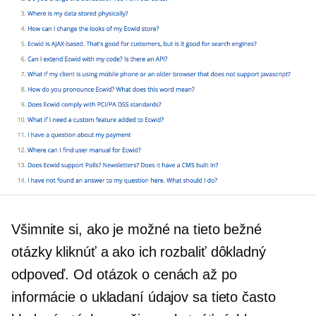
Všimnite si, ako je možné na tieto bežné
otázky kliknúť a ako ich rozbaliť
dôkladný
odpoveď. Od otázok o cenách až po
informácie o ukladaní údajov sa tieto často