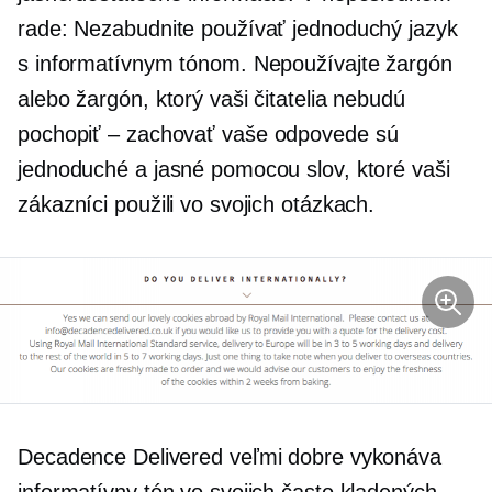
rade: Nezabudnite používať jednoduchý jazyk
s informatívnym tónom. Nepoužívajte žargón
alebo žargón, ktorý vaši čitatelia nebudú
pochopiť – zachovať
vaše odpovede sú
jednoduché a jasné pomocou slov, ktoré vaši
zákazníci použili vo svojich otázkach.
Decadence Delivered veľmi dobre vykonáva