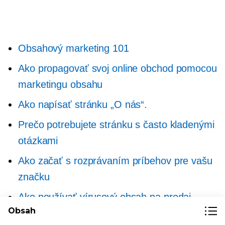
Obsahový marketing 101
Ako propagovať svoj online obchod pomocou
marketingu obsahu
Ako napísať stránku „O nás“.
Prečo potrebujete stránku s často kladenými
otázkami
Ako začať s rozprávaním príbehov pre vašu
značku
Ako používať vírusový obsah na predaj
Obsah
produktov online