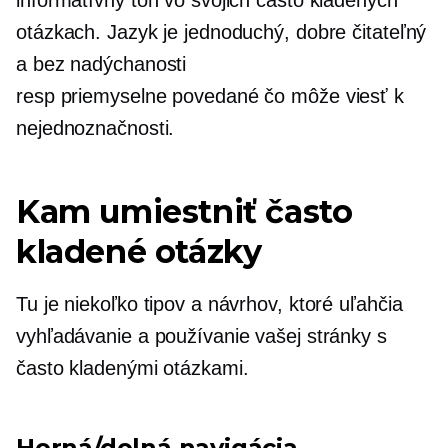
informatívny tón vo svojich často kladených
otázkach. Jazyk je jednoduchý, dobre čitateľný
a bez nadýchanosti
resp
priemyselne povedané
čo môže viesť k
nejednoznačnosti.
Kam umiestniť často
kladené otázky
Tu je niekoľko tipov a návrhov, ktoré uľahčia
vyhľadávanie a používanie vašej stránky s
často kladenými otázkami.
Horná/dolná navigácia