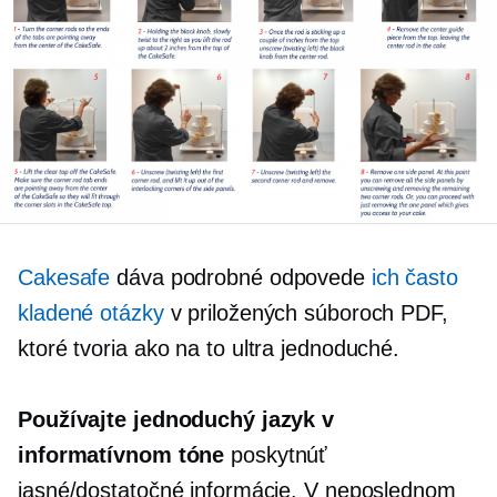
Cakesafe
dáva podrobné odpovede
ich často
kladené otázky
v priložených súboroch PDF,
ktoré tvoria
ako na to
ultra jednoduché.
Používajte jednoduchý jazyk v
informatívnom tóne
poskytnúť
jasné/dostatočné informácie. V neposlednom