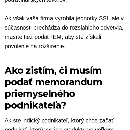
Ak však vaša firma vyrobila jednotky SSI, ale v
súčasnosti prechádza do rozsiahleho odvetvia,
musíte tiež podať IEM, aby ste získali
povolenie na rozšírenie.
Ako zistím, či musím
podať memorandum
priemyselného
podnikateľa?
Ak ste indický podnikateľ, ktorý chce začať
podnikať, ktorý vyrába produkty vo veľkom