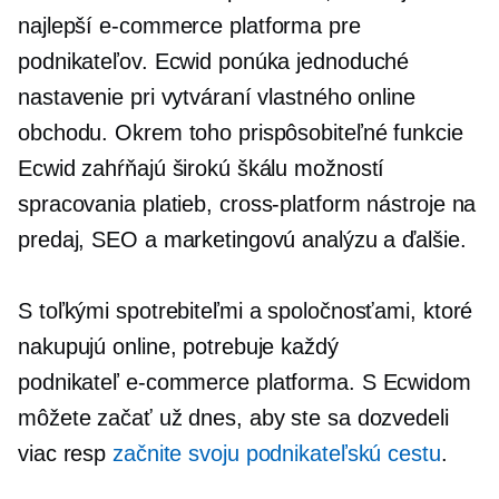
najlepší
e-commerce
platforma pre
podnikateľov. Ecwid ponúka jednoduché
nastavenie pri vytváraní vlastného online
obchodu. Okrem toho prispôsobiteľné funkcie
Ecwid zahŕňajú širokú škálu možností
spracovania platieb,
cross-platform
nástroje na
predaj, SEO a marketingovú analýzu a ďalšie.
S toľkými spotrebiteľmi a spoločnosťami, ktoré
nakupujú online, potrebuje každý
podnikateľ
e-commerce
platforma. S Ecwidom
môžete začať už dnes, aby ste sa dozvedeli
viac resp
začnite svoju podnikateľskú cestu
.