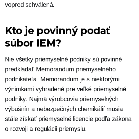
vopred schválená.
Kto je povinný podať
súbor IEM?
Nie všetky priemyselné podniky sú povinné
predkladať Memorandum priemyselného
podnikateľa. Memorandum je s niektorými
výnimkami vyhradené pre veľké priemyselné
podniky. Najmä výrobcovia priemyselných
výbušnín a nebezpečných chemikálií musia
stále získať priemyselné licencie podľa zákona
o rozvoji a regulácii priemyslu.