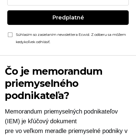
Predplatné
Súhlasím so zasielaním newslettera Ecwid. Z odberu sa môžem
kedykoľvek odhlásiť.
Čo je memorandum
priemyselného
podnikateľa?
Memorandum priemyselných podnikateľov
(IEM) je kľúčový dokument
pre
vo veľkom meradle
priemyselné podniky v