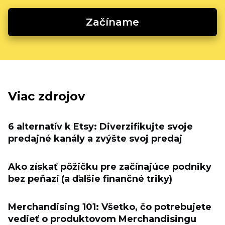
Začíname
Viac zdrojov
6 alternatív k Etsy: Diverzifikujte svoje
predajné kanály a zvýšte svoj predaj
Ako získať pôžičku pre začínajúce podniky
bez peňazí (a ďalšie finančné triky)
Merchandising 101: Všetko, čo potrebujete
vedieť o produktovom Merchandisingu