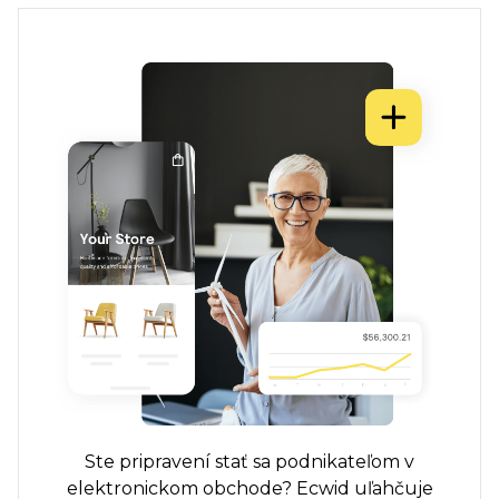
Ste pripravení stať sa podnikateľom v
elektronickom obchode? Ecwid uľahčuje