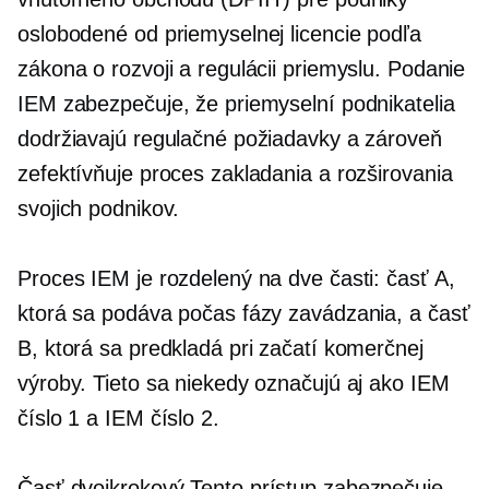
oslobodené od priemyselnej licencie podľa
zákona o rozvoji a regulácii priemyslu. Podanie
IEM zabezpečuje, že priemyselní podnikatelia
dodržiavajú regulačné požiadavky a zároveň
zefektívňuje proces zakladania a rozširovania
svojich podnikov.
Proces IEM je rozdelený na dve časti: časť A,
ktorá sa podáva počas fázy zavádzania, a časť
B, ktorá sa predkladá pri začatí komerčnej
výroby. Tieto sa niekedy označujú aj ako IEM
číslo 1 a IEM číslo 2.
Časť
dvojkrokový
Tento prístup zabezpečuje