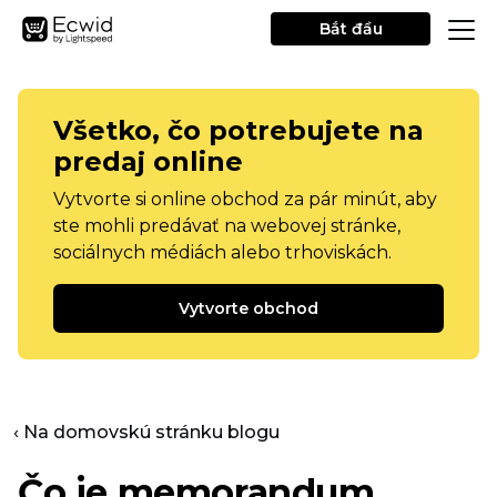
Bắt đầu
Všetko, čo potrebujete na
predaj online
Vytvorte si online obchod za pár minút, aby
ste mohli predávať na webovej stránke,
sociálnych médiách alebo trhoviskách.
Vytvorte obchod
‹ Na domovskú stránku blogu
Čo je memorandum