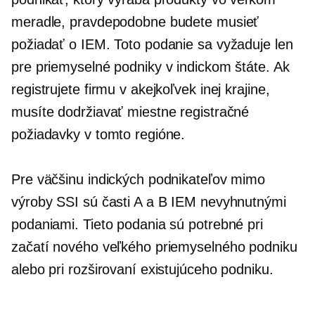
meradle, pravdepodobne budete musieť
požiadať o IEM. Toto podanie sa vyžaduje len
pre priemyselné podniky v indickom štáte. Ak
registrujete firmu v akejkoľvek inej krajine,
musíte dodržiavať miestne registračné
požiadavky v tomto regióne.
Pre väčšinu indických podnikateľov mimo
výroby SSI sú časti A a B IEM nevyhnutnými
podaniami. Tieto podania sú potrebné pri
začatí nového veľkého priemyselného podniku
alebo pri rozširovaní existujúceho podniku.