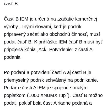
časť B.
Časť B IEM je určená na „začatie komerčnej
výroby“. Inými slovami, keď je podnik
pripravený začať ako obchodnú činnosť, musí
podať časť B. K prihláške IEM časť B musí byť
pripojená kópia „Ack. Potvrdenie“ z časti A
podania.
Po podaní a potvrdení časti A aj časti B je
priemyselný podnik schválený na podnikanie.
Podanie časti A IEM je spojené s malým
poplatkom (1000 XNUMX rupií). Časť B možno
podať, pokiaľ bola časť A riadne podaná a