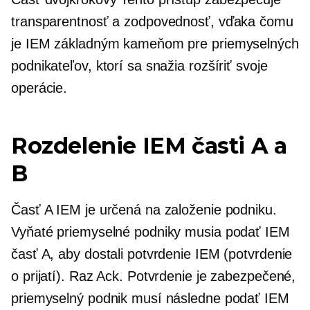
transparentnosť a zodpovednosť, vďaka čomu
je IEM základným kameňom pre priemyselných
podnikateľov, ktorí sa snažia rozšíriť svoje
operácie.
Rozdelenie IEM časti A a
B
Časť A IEM je určená na založenie podniku.
Vyňaté priemyselné podniky musia podať IEM
časť A, aby dostali potvrdenie IEM (potvrdenie
o prijatí). Raz Ack. Potvrdenie je zabezpečené,
priemyselný podnik musí následne podať IEM