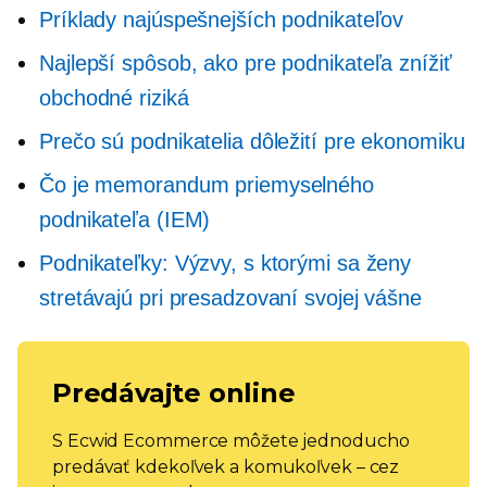
Príklady najúspešnejších podnikateľov
Najlepší spôsob, ako pre podnikateľa znížiť
obchodné riziká
Prečo sú podnikatelia dôležití pre ekonomiku
Čo je memorandum priemyselného
podnikateľa (IEM)
Podnikateľky: Výzvy, s ktorými sa ženy
stretávajú pri presadzovaní svojej vášne
Predávajte online
S Ecwid Ecommerce môžete jednoducho
predávať kdekoľvek a komukoľvek – cez