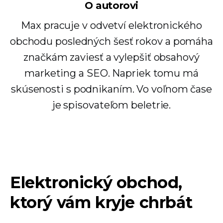
O autorovi
Max pracuje v odvetví elektronického
obchodu posledných šesť rokov a pomáha
značkám zaviesť a vylepšiť obsahový
marketing a SEO. Napriek tomu má
skúsenosti s podnikaním. Vo voľnom čase
je spisovateľom beletrie.
Elektronický obchod,
ktorý vám kryje chrbát