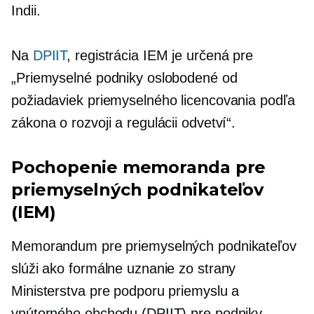
Indii.
Na
DPIIT
, registrácia IEM je určená pre
„Priemyselné podniky oslobodené od
požiadaviek priemyselného licencovania podľa
zákona o rozvoji a regulácii odvetví“.
Pochopenie memoranda pre
priemyselných podnikateľov
(IEM)
Memorandum pre priemyselných podnikateľov
slúži ako formálne uznanie zo strany
Ministerstva pre podporu priemyslu a
vnútorného obchodu (DPIIT) pre podniky