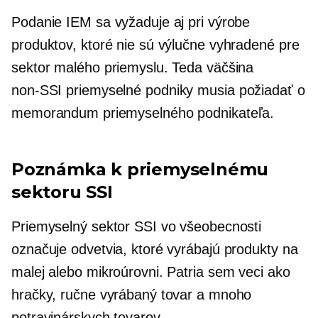
Podanie IEM sa vyžaduje aj pri výrobe
produktov, ktoré nie sú výlučne vyhradené pre
sektor malého priemyslu. Teda väčšina
non-SSI
priemyselné podniky musia požiadať o
memorandum priemyselného podnikateľa.
Poznámka k priemyselnému
sektoru SSI
Priemyselný sektor SSI vo všeobecnosti
označuje odvetvia, ktoré vyrábajú produkty na
malej alebo mikroúrovni. Patria sem veci ako
hračky, ručne vyrábaný tovar a mnoho
potravinárskych tovarov.