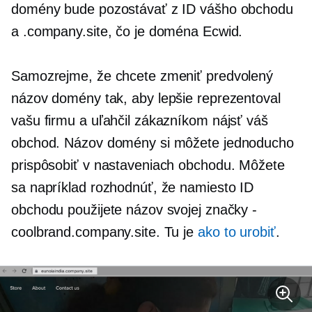
domény bude pozostávať z ID vášho obchodu
a .company.site, čo je doména Ecwid.
Samozrejme, že chcete zmeniť predvolený
názov domény tak, aby lepšie reprezentoval
vašu firmu a uľahčil zákazníkom nájsť váš
obchod. Názov domény si môžete jednoducho
prispôsobiť v nastaveniach obchodu. Môžete
sa napríklad rozhodnúť, že namiesto ID
obchodu použijete názov svojej značky
-
coolbrand.company.site. Tu je
ako to urobiť
.