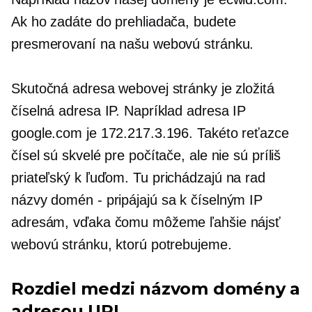
Ak ho zadáte do prehliadača, budete
presmerovaní na našu webovú stránku.
Skutočná adresa webovej stránky je zložitá
číselná adresa IP. Napríklad adresa IP
google.com je 172.217.3.196. Takéto reťazce
čísel sú skvelé pre počítače, ale nie sú príliš
priateľský k ľuďom.
Tu prichádzajú na rad
názvy domén
-
pripájajú sa k číselným IP
adresám, vďaka čomu môžeme ľahšie nájsť
webovú stránku, ktorú potrebujeme.
Rozdiel medzi názvom domény a
adresou URL