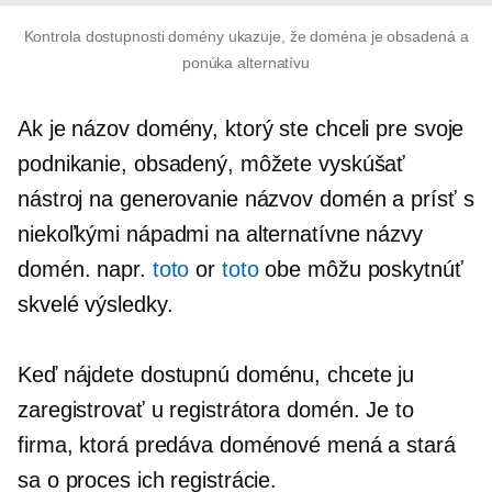
Kontrola dostupnosti domény ukazuje, že doména je obsadená a
ponúka alternatívu
Ak je názov domény, ktorý ste chceli pre svoje
podnikanie, obsadený, môžete vyskúšať
nástroj na generovanie názvov domén a prísť s
niekoľkými nápadmi na alternatívne názvy
domén. napr.
toto
or
toto
obe môžu poskytnúť
skvelé výsledky.
Keď nájdete dostupnú doménu, chcete ju
zaregistrovať u registrátora domén. Je to
firma, ktorá predáva doménové mená a stará
sa o proces ich registrácie.