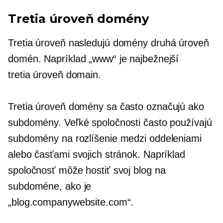
Tretia úroveň
domény
Tretia úroveň
nasledujú domény
druhá úroveň
domén. Napríklad „www“ je najbežnejší
tretia úroveň
domain.
Tretia úroveň
domény sa často označujú ako
subdomény. Veľké spoločnosti často používajú
subdomény na rozlíšenie medzi oddeleniami
alebo časťami svojich stránok. Napríklad
spoločnosť môže hostiť svoj blog na
subdoméne, ako je
„blog.companywebsite.com“.