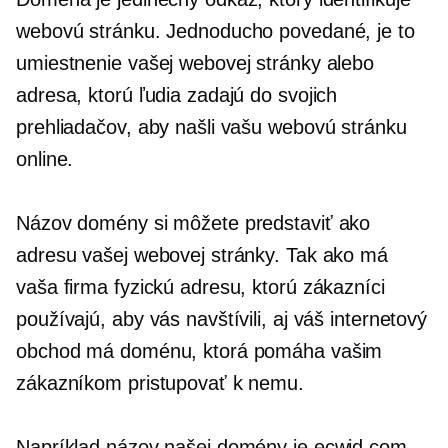
webovú stránku. Jednoducho povedané, je to
umiestnenie vašej webovej stránky alebo
adresa, ktorú ľudia zadajú do svojich
prehliadačov, aby našli vašu webovú stránku
online.
Názov domény si môžete predstaviť ako
adresu vašej webovej stránky. Tak ako má
vaša firma fyzickú adresu, ktorú zákazníci
používajú, aby vás navštívili, aj váš internetový
obchod má doménu, ktorá pomáha vašim
zákazníkom pristupovať k nemu.
Napríklad názov našej domény je ecwid.com.