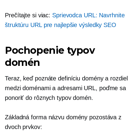
Prečítajte si viac:
Sprievodca URL: Navrhnite
štruktúru URL pre najlepšie výsledky SEO
Pochopenie typov
domén
Teraz, keď poznáte definíciu domény a rozdiel
medzi doménami a adresami URL, poďme sa
ponoriť do rôznych typov domén.
Základná forma názvu domény pozostáva z
dvoch prvkov: