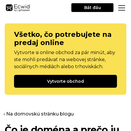
Bắt đầu
Všetko, čo potrebujete na
predaj online
Vytvorte si online obchod za pár minút, aby
ste mohli predávať na webovej stránke,
sociálnych médiách alebo trhoviskách.
Vytvorte obchod
‹ Na domovskú stránku blogu
Čo je doména a prečo ju