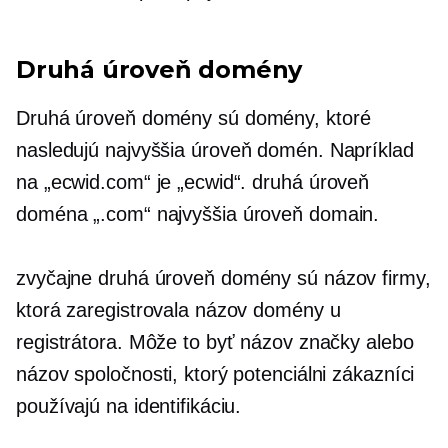
Druhá úroveň
domény
Druhá úroveň
domény sú domény, ktoré
nasledujú
najvyššia úroveň
domén. Napríklad
na „ecwid.com“ je „ecwid“.
druhá úroveň
doména „.com“
najvyššia úroveň
domain.
zvyčajne
druhá úroveň
domény sú názov firmy,
ktorá zaregistrovala názov domény u
registrátora. Môže to byť názov značky alebo
názov spoločnosti, ktorý potenciálni zákazníci
používajú na identifikáciu.