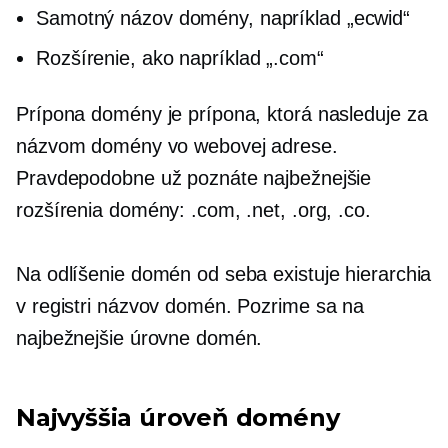
Samotný názov domény, napríklad „ecwid“
Rozšírenie, ako napríklad „.com“
Prípona domény je prípona, ktorá nasleduje za
názvom domény vo webovej adrese.
Pravdepodobne už poznáte najbežnejšie
rozšírenia domény: .com, .net, .org, .co.
Na odlíšenie domén od seba existuje hierarchia
v registri názvov domén. Pozrime sa na
najbežnejšie úrovne domén.
Najvyššia úroveň
domény