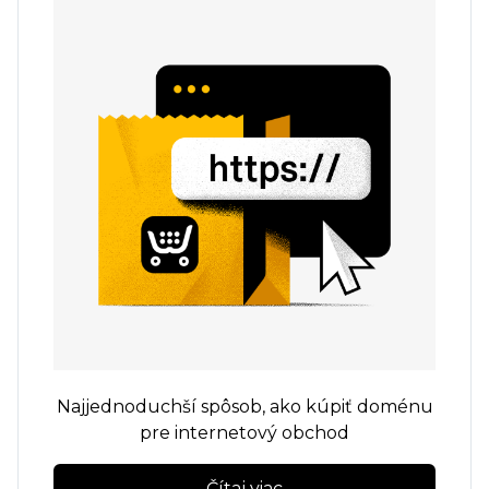
Najjednoduchší spôsob, ako kúpiť doménu
pre internetový obchod
Čítaj viac