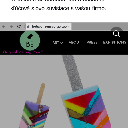
kľúčové slovo súvisiace s vašou firmou.