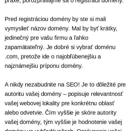
praxe, porozprávajme sa o registrácii domény.
Pred registráciou domény by ste si mali
vymyslieť názov domény. Mal by byť krátky,
jedinečný pre vašu firmu a ľahko
zapamätateľný. Je dobré si vybrať doménu
.com, pretože ide o najobľúbenejšiu a
najznámejšiu príponu domény.
A nikdy nezabudnite na SEO! Je to dôležité pre
autoritu vašej domény – popisuje relevantnosť
vašej webovej lokality pre konkrétnu oblasť
alebo odvetvie. Čím vyššie je skóre autority
vašej domény, tým vyššie je hodnotenie vašej