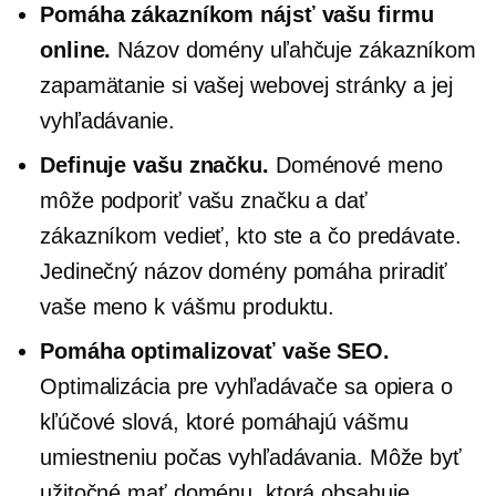
Pomáha zákazníkom nájsť vašu firmu
online.
Názov domény uľahčuje zákazníkom
zapamätanie si vašej webovej stránky a jej
vyhľadávanie.
Definuje vašu značku.
Doménové meno
môže podporiť vašu značku a dať
zákazníkom vedieť, kto ste a čo predávate.
Jedinečný názov domény pomáha priradiť
vaše meno k vášmu produktu.
Pomáha optimalizovať vaše SEO.
Optimalizácia pre vyhľadávače sa opiera o
kľúčové slová, ktoré pomáhajú vášmu
umiestneniu počas vyhľadávania. Môže byť
užitočné mať doménu, ktorá obsahuje