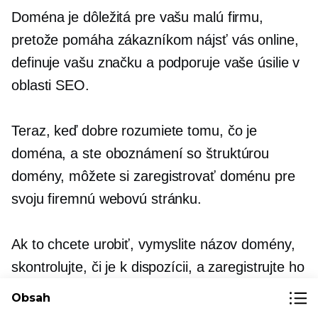
Doména je dôležitá pre vašu malú firmu,
pretože pomáha zákazníkom nájsť vás online,
definuje vašu značku a podporuje vaše úsilie v
oblasti SEO.
Teraz, keď dobre rozumiete tomu, čo je
doména, a ste oboznámení so štruktúrou
domény, môžete si zaregistrovať doménu pre
svoju firemnú webovú stránku.
Ak to chcete urobiť, vymyslite názov domény,
skontrolujte, či je k dispozícii, a zaregistrujte ho
u vami zvoleného registrátora domény.
Obsah
Pamätajte, že názov domény je dôležitou