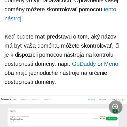
domény vo vyhľadávačoch. Oprávnenie vašej
domény môžete skontrolovať pomocou
tento
nástroj
.
Keď budete mať predstavu o tom, aký názov
má byť vaša doména, môžete skontrolovať, či
je k dispozícii pomocou nástroja na kontrolu
dostupnosti domény. napr.
GoDaddy
or
Meno
oba majú jednoduché nástroje na určenie
dostupnosti domény.