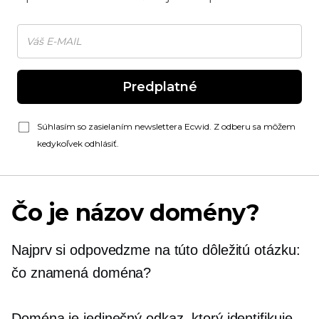
Predplatné
Súhlasím so zasielaním newslettera Ecwid. Z odberu sa môžem
kedykoľvek odhlásiť.
Čo je názov domény?
Najprv si odpovedzme na túto dôležitú otázku:
čo znamená doména?
Doména je jedinečný odkaz, ktorý identifikuje