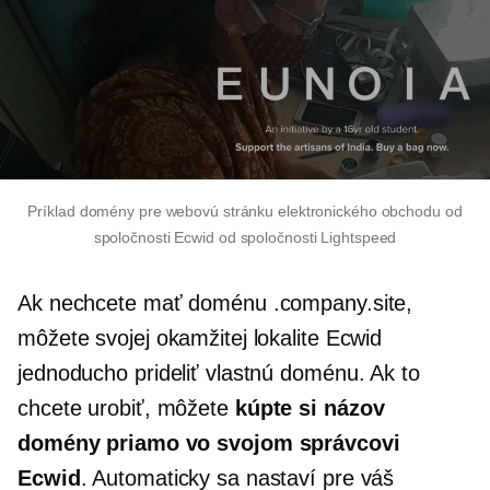
Príklad domény pre webovú stránku elektronického obchodu od
spoločnosti Ecwid od spoločnosti Lightspeed
Ak nechcete mať doménu .company.site,
môžete svojej okamžitej lokalite Ecwid
jednoducho prideliť vlastnú doménu. Ak to
chcete urobiť, môžete
kúpte si názov
domény priamo vo svojom správcovi
Ecwid
. Automaticky sa nastaví pre váš