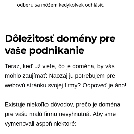
odberu sa môžem kedykoľvek odhlásiť.
Dôležitosť domény pre
vaše podnikanie
Teraz, keď už viete, čo je doména, by vás
mohlo zaujímať: Naozaj ju potrebujem pre
webovú stránku svojej firmy? Odpoveď je áno!
Existuje niekoľko dôvodov, prečo je doména
pre vašu malú firmu nevyhnutná. Aby sme
vymenovali aspoň niektoré: