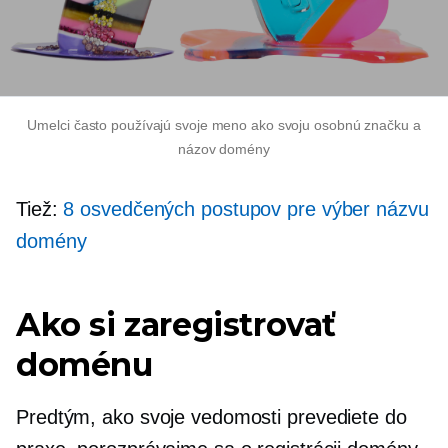
Umelci často používajú svoje meno ako svoju osobnú značku a
názov domény
Tiež:
8 osvedčených postupov pre výber názvu
domény
Ako si zaregistrovať
doménu
Predtým, ako svoje vedomosti prevediete do