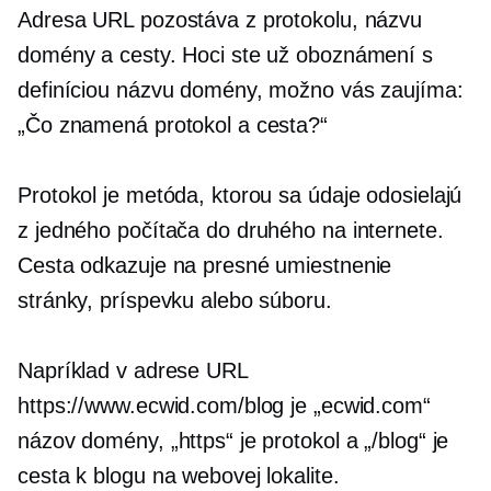
Adresa URL pozostáva z protokolu, názvu
domény a cesty. Hoci ste už oboznámení s
definíciou názvu domény, možno vás zaujíma:
„Čo znamená protokol a cesta?“
Protokol je metóda, ktorou sa údaje odosielajú
z jedného počítača do druhého na internete.
Cesta odkazuje na presné umiestnenie
stránky, príspevku alebo súboru.
Napríklad v adrese URL
https://www.ecwid.com/blog je „ecwid.com“
názov domény, „https“ je protokol a „/blog“ je
cesta k blogu na webovej lokalite.