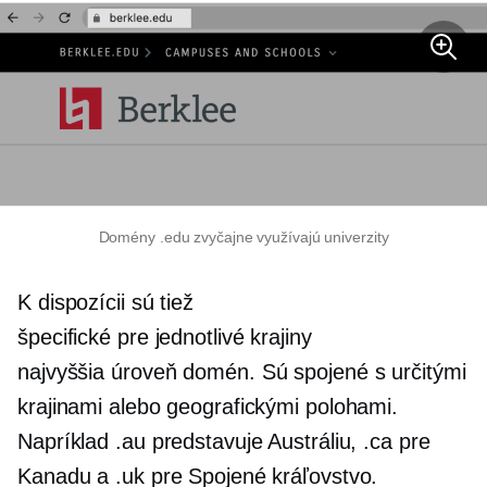
Domény .edu zvyčajne využívajú univerzity
K dispozícii sú tiež
špecifické pre jednotlivé krajiny
najvyššia úroveň
domén. Sú spojené s určitými
krajinami alebo geografickými polohami.
Napríklad .au predstavuje Austráliu, .ca pre
Kanadu a .uk pre Spojené kráľovstvo.