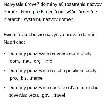
Najvyššia úroveň
domény sú rozšírenia názvov
domén, ktoré predstavujú najvyššiu úroveň v
hierarchii systému názvov domén.
Existujú všeobecné
najvyššia úroveň
domén.
Napríklad:
Domény používané na všeobecné účely:
.com, .net, .org, .info
Domény používané na ich špecifické účely:
.pro, .biz, .name
Domény používané spoločnosťami určitého
odvetvia: .edu, .gov, .travel