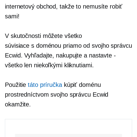
internetový obchod, takže to nemusíte robiť
sami!
V skutočnosti môžete všetko
súvisiace s doménou
priamo od svojho správcu
Ecwid. Vyhľadajte, nakupujte a nastavte
-
všetko len niekoľkými kliknutiami.
Použitie
táto príručka
kúpiť doménu
prostredníctvom svojho správcu Ecwid
okamžite.