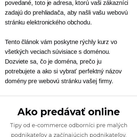
povedané, toto je adresa, ktorú vaši zákazníci
zadajú do prehliadača, aby našli vašu webovú
stránku elektronického obchodu.
Tento článok vám poskytne rýchly kurz vo
všetkých veciach
súvisiace s doménou.
Dozviete sa, čo je doména, prečo ju
potrebujete a ako si vybrať perfektný názov
domény pre webovú stránku vašej firmy.
Ako predávať online
Tipy od
e-commerce
odborníci pre malých
podnikateľov a začínajúcich podnikateľov.