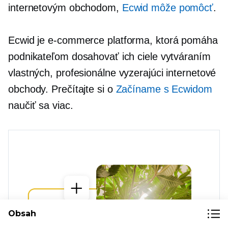
internetovým obchodom,
Ecwid môže pomôcť
.
Ecwid je
e-commerce
platforma, ktorá pomáha
podnikateľom dosahovať ich ciele vytváraním
vlastných,
profesionálne vyzerajúci
internetové
obchody. Prečítajte si o
Začíname s Ecwidom
naučiť sa viac.
Obsah