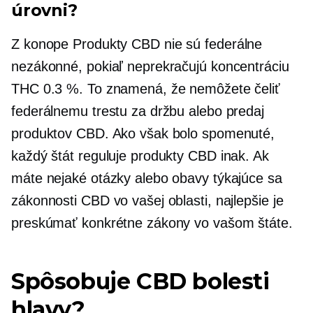
úrovni?
Z konope
Produkty CBD nie sú federálne
nezákonné, pokiaľ neprekračujú koncentráciu
THC 0.3 %. To znamená, že nemôžete čeliť
federálnemu trestu za držbu alebo predaj
produktov CBD. Ako však bolo spomenuté,
každý štát reguluje produkty CBD inak. Ak
máte nejaké otázky alebo obavy týkajúce sa
zákonnosti CBD vo vašej oblasti, najlepšie je
preskúmať konkrétne zákony vo vašom štáte.
Spôsobuje CBD bolesti
hlavy?