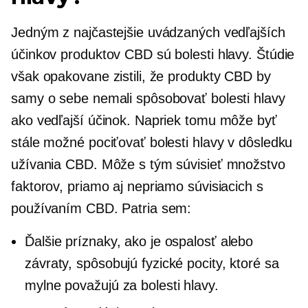
Jedným z najčastejšie uvádzaných vedľajších
účinkov produktov CBD sú bolesti hlavy. Štúdie
však opakovane zistili, že produkty CBD by
samy o sebe nemali spôsobovať bolesti hlavy
ako vedľajší účinok. Napriek tomu môže byť
stále možné pociťovať bolesti hlavy v dôsledku
užívania CBD. Môže s tým súvisieť množstvo
faktorov, priamo aj nepriamo súvisiacich s
používaním CBD. Patria sem:
Ďalšie príznaky, ako je ospalosť alebo
závraty, spôsobujú fyzické pocity, ktoré sa
mylne považujú za bolesti hlavy.