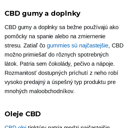
CBD gumy a doplnky
CBD gumy a doplnky sa bežne používajú ako
pomôcky na spanie alebo na zmiernenie
stresu. Zatiaľ čo
gummies sú najčastejšie
, CBD
možno primiešať do rôznych spotrebných
látok. Patria sem čokolády, pečivo a nápoje.
Rozmanitosť dostupných príchutí z neho robí
vysoko predajný a úspešný typ produktu pre
mnohých maloobchodníkov.
Oleje CBD
CBD olej
tinktúry patria medzi najčastejšie