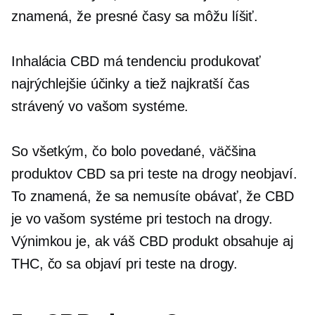
znamená, že presné časy sa môžu líšiť.
Inhalácia CBD má tendenciu produkovať
najrýchlejšie účinky a tiež najkratší čas
strávený vo vašom systéme.
So všetkým, čo bolo povedané, väčšina
produktov CBD sa pri teste na drogy neobjaví.
To znamená, že sa nemusíte obávať, že CBD
je vo vašom systéme pri testoch na drogy.
Výnimkou je, ak váš CBD produkt obsahuje aj
THC, čo sa objaví pri teste na drogy.