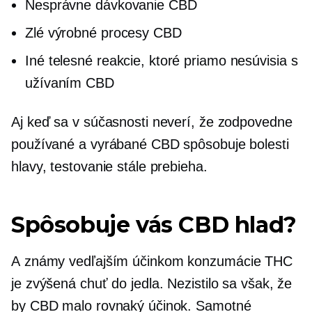
Nesprávne dávkovanie CBD
Zlé výrobné procesy CBD
Iné telesné reakcie, ktoré priamo nesúvisia s
užívaním CBD
Aj keď sa v súčasnosti neverí, že zodpovedne
používané a vyrábané CBD spôsobuje bolesti
hlavy, testovanie stále prebieha.
Spôsobuje vás CBD hlad?
A
známy
vedľajším účinkom konzumácie THC
je zvýšená chuť do jedla. Nezistilo sa však, že
by CBD malo rovnaký účinok. Samotné