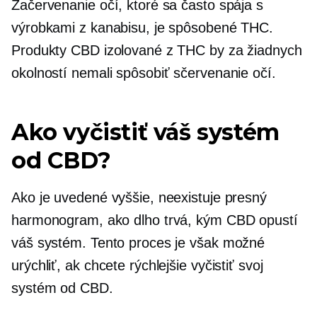
Začervenanie očí, ktoré sa často spája s
výrobkami z kanabisu, je spôsobené THC.
Produkty CBD izolované z THC by za žiadnych
okolností nemali spôsobiť sčervenanie očí.
Ako vyčistiť váš systém
od CBD?
Ako je uvedené vyššie, neexistuje presný
harmonogram, ako dlho trvá, kým CBD opustí
váš systém. Tento proces je však možné
urýchliť, ak chcete rýchlejšie vyčistiť svoj
systém od CBD.