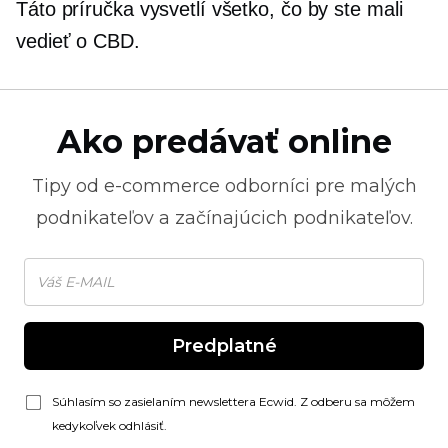
Táto príručka vysvetlí všetko, čo by ste mali
vedieť o CBD.
Ako predávať online
Tipy od
e-commerce
odborníci pre malých
podnikateľov a začínajúcich podnikateľov.
Predplatné
Súhlasím so zasielaním newslettera Ecwid. Z odberu sa môžem
kedykoľvek odhlásiť.