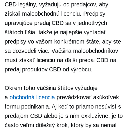
CBD legálny, vyžadujú od predajcov, aby
získali maloobchodnú licenciu. Predpisy
upravujúce predaj CBD sa v jednotlivých
štátoch líšia, takže je najlepšie vyhľadať
predpisy vo vašom konkrétnom štáte, aby ste
sa dozvedeli viac. Väčšina maloobchodníkov
musí získať licenciu na ďalší predaj CBD na
predaj produktov CBD od výrobcu.
Okrem toho väčšina štátov vyžaduje
a
obchodná licencia
prevádzkovať akúkoľvek
formu podnikania. Aj keď to priamo nesúvisí s
predajom CBD alebo je s ním exkluzívne, je to
často veľmi dôležitý krok, ktorý by sa nemal