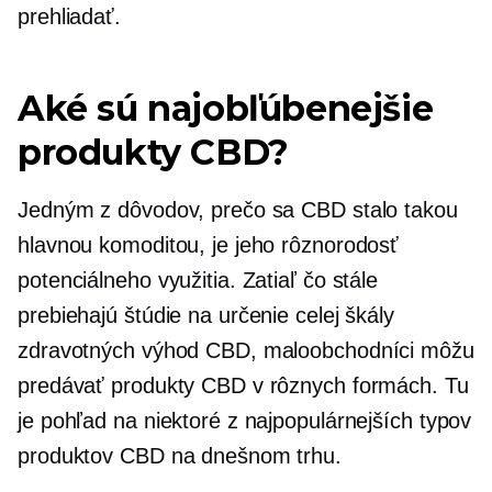
prehliadať.
Aké sú najobľúbenejšie
produkty CBD?
Jedným z dôvodov, prečo sa CBD stalo takou
hlavnou komoditou, je jeho rôznorodosť
potenciálneho využitia. Zatiaľ čo stále
prebiehajú štúdie na určenie celej škály
zdravotných výhod CBD, maloobchodníci môžu
predávať produkty CBD v rôznych formách. Tu
je pohľad na niektoré z najpopulárnejších typov
produktov CBD na dnešnom trhu.