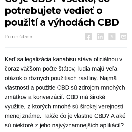
potrebujete vedieť o
použití a výhodách CBD
14 min čítané
Keď sa legalizácia kanabisu stáva oficiálnou v
čoraz väčšom počte štátov, ľudia majú veľa
otázok o rôznych použitiach rastliny. Najmä
vlastnosti a použitie CBD sú zdrojom mnohých
zmätkov a konverzácií. CBD má široké
využitie, z ktorých mnohé sú širokej verejnosti
menej známe. Takže čo je vlastne CBD? A aké
sú niektoré z jeho najvýznamnejších aplikácií?