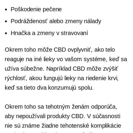
Poškodenie pečene
Podráždenosť alebo zmeny nálady
Hnačka a zmeny v stravovaní
Okrem toho môže CBD ovplyvniť, ako telo
reaguje na iné lieky vo vašom systéme, keď sa
užíva súbežne. Napríklad CBD môže zvýšiť
rýchlosť, akou fungujú lieky na riedenie krvi,
keď sa tieto dva konzumujú spolu.
Okrem toho sa tehotným ženám odporúča,
aby nepoužívali produkty CBD. V súčasnosti
nie sú známe žiadne tehotenské komplikácie