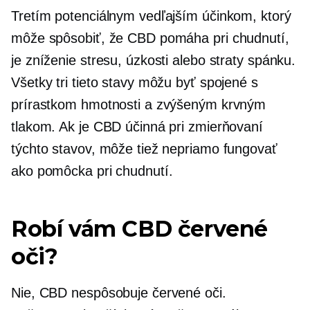
Tretím potenciálnym vedľajším účinkom, ktorý
môže spôsobiť, že CBD pomáha pri chudnutí,
je zníženie stresu, úzkosti alebo straty spánku.
Všetky tri tieto stavy môžu byť spojené s
prírastkom hmotnosti a zvýšeným krvným
tlakom. Ak je CBD účinná pri zmierňovaní
týchto stavov, môže tiež nepriamo fungovať
ako pomôcka pri chudnutí.
Robí vám CBD červené
oči?
Nie, CBD nespôsobuje červené oči.