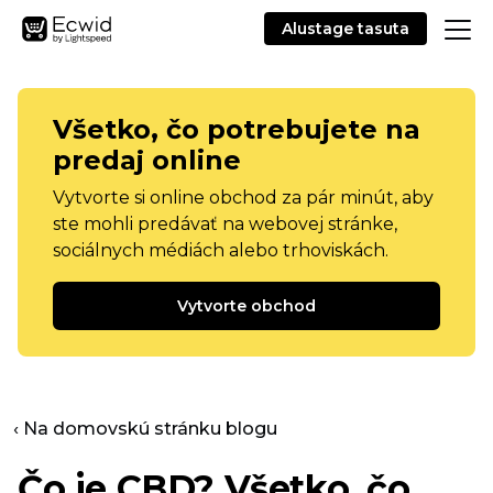
Alustage tasuta
Všetko, čo potrebujete na
predaj online
Vytvorte si online obchod za pár minút, aby
ste mohli predávať na webovej stránke,
sociálnych médiách alebo trhoviskách.
Vytvorte obchod
‹ Na domovskú stránku blogu
Čo je CBD? Všetko, čo