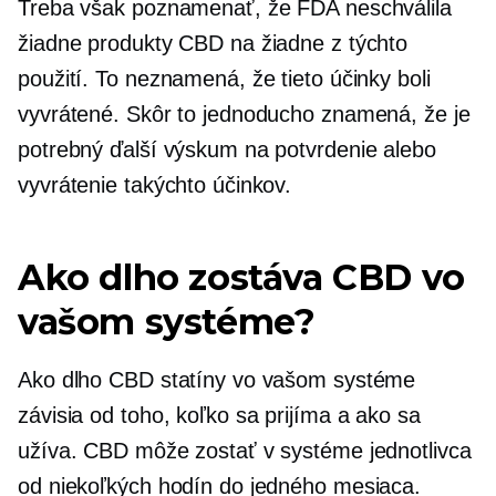
Treba však poznamenať, že FDA neschválila
žiadne produkty CBD na žiadne z týchto
použití. To neznamená, že tieto účinky boli
vyvrátené. Skôr to jednoducho znamená, že je
potrebný ďalší výskum na potvrdenie alebo
vyvrátenie takýchto účinkov.
Ako dlho zostáva CBD vo
vašom systéme?
Ako dlho CBD statíny vo vašom systéme
závisia od toho, koľko sa prijíma a ako sa
užíva. CBD môže zostať v systéme jednotlivca
od niekoľkých hodín do jedného mesiaca.