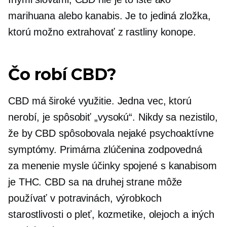
marihuana alebo kanabis. Je to jediná zložka,
ktorú možno extrahovať z rastliny konope.
Čo robí CBD?
CBD má široké využitie. Jedna vec, ktorú
nerobí, je spôsobiť „vysokú“. Nikdy sa nezistilo,
že by CBD spôsobovala nejaké psychoaktívne
symptómy. Primárna zlúčenina zodpovedná
za
menenie mysle
účinky spojené s kanabisom
je THC. CBD sa na druhej strane môže
používať v potravinách, výrobkoch
starostlivosti o pleť, kozmetike, olejoch a iných