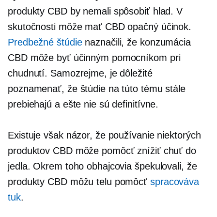
produkty CBD by nemali spôsobiť hlad. V
skutočnosti môže mať CBD opačný účinok.
Predbežné štúdie
naznačili, že konzumácia
CBD môže byť účinným pomocníkom pri
chudnutí. Samozrejme, je dôležité
poznamenať, že štúdie na túto tému stále
prebiehajú a ešte nie sú definitívne.
Existuje však názor, že používanie niektorých
produktov CBD môže pomôcť znížiť chuť do
jedla. Okrem toho obhajcovia špekulovali, že
produkty CBD môžu telu pomôcť
spracováva
tuk
.