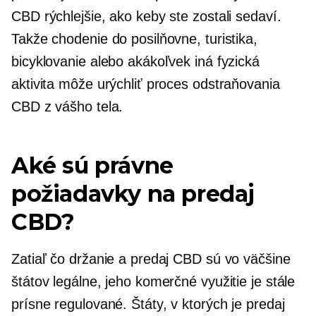
CBD rýchlejšie, ako keby ste zostali sedaví.
Takže chodenie do posilňovne, turistika,
bicyklovanie alebo akákoľvek iná fyzická
aktivita môže urýchliť proces odstraňovania
CBD z vášho tela.
Aké sú právne
požiadavky na predaj
CBD?
Zatiaľ čo držanie a predaj CBD sú vo väčšine
štátov legálne, jeho komerčné využitie je stále
prísne regulované. Štáty, v ktorých je predaj