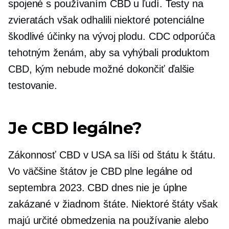
spojené s používaním CBD u ľudí. Testy na
zvieratách však odhalili niektoré potenciálne
škodlivé účinky na vývoj plodu. CDC odporúča
tehotným ženám, aby sa vyhýbali produktom
CBD, kým nebude možné dokončiť ďalšie
testovanie.
Je CBD legálne?
Zákonnosť CBD v USA sa líši od štátu k štátu.
Vo väčšine štátov je CBD plne legálne od
septembra 2023. CBD dnes nie je úplne
zakázané v žiadnom štáte. Niektoré štáty však
majú určité obmedzenia na používanie alebo