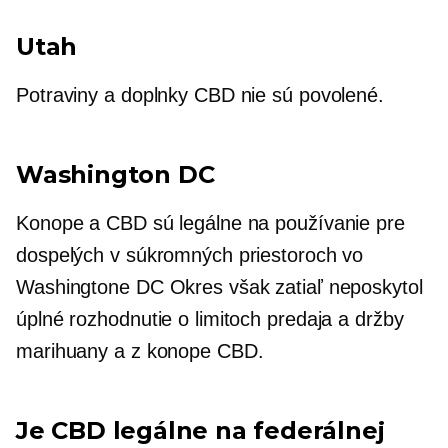
Utah
Potraviny a doplnky CBD nie sú povolené.
Washington DC
Konope a CBD sú legálne na používanie pre
dospelých v súkromných priestoroch vo
Washingtone DC Okres však zatiaľ neposkytol
úplné rozhodnutie o limitoch predaja a držby
marihuany a
z konope
CBD.
Je CBD legálne na federálnej