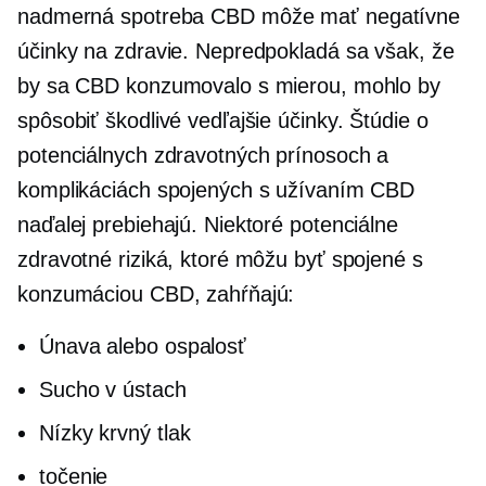
nadmerná spotreba
CBD môže mať negatívne
účinky na zdravie. Nepredpokladá sa však, že
by sa CBD konzumovalo s mierou, mohlo by
spôsobiť škodlivé vedľajšie účinky. Štúdie o
potenciálnych zdravotných prínosoch a
komplikáciách spojených s užívaním CBD
naďalej prebiehajú. Niektoré potenciálne
zdravotné riziká, ktoré môžu byť spojené s
konzumáciou CBD, zahŕňajú:
Únava alebo ospalosť
Sucho v ústach
Nízky krvný tlak
točenie