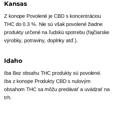
Kansas
Z konope
Povolené je CBD s koncentráciou
THC do 0.3 %. Nie sú však povolené žiadne
produkty určené na ľudskú spotrebu (fajčiarske
výrobky, potraviny, doplnky atď.).
Idaho
Iba
Bez obsahu THC
produkty sú povolené.
Iba
z konope
Produkty CBD s nulovým
obsahom THC sa môžu predávať a uvádzať na
trh.