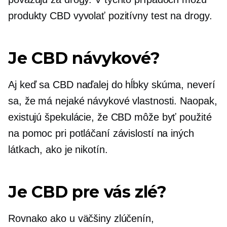
produkty CBD vyvolať pozitívny test na drogy.
Je CBD návykové?
Aj keď sa CBD naďalej do hĺbky skúma, neverí
sa, že má nejaké návykové vlastnosti. Naopak,
existujú špekulácie, že CBD môže byť použité
na pomoc pri potláčaní závislostí na iných
látkach, ako je nikotín.
Je CBD pre vás zlé?
Rovnako ako u väčšiny zlúčenín,