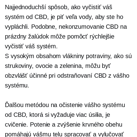
Najjednoduchší spôsob, ako vyčistiť váš
systém od CBD, je piť veľa vody, aby ste ho
vypláchli. Podobne, nekonzumovanie CBD na
prázdny žalúdok môže pomôcť rýchlejšie
vyčistiť váš systém.
S vysokým obsahom vlákniny
potraviny, ako sú
strukoviny, ovocie a zelenina, môžu byť
obzvlášť účinné pri odstraňovaní CBD z vášho
systému.
Ďalšou metódou na očistenie vášho systému
od CBD, ktorá si vyžaduje viac úsilia, je
cvičenie. Potenie a zvýšenie krvného obehu
pomáhajú vášmu telu spracovať a vylučovať