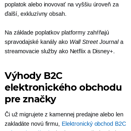
poplatok alebo inovovať na vyššiu úroveň za
ďalší, exkluzívny obsah.
Na základe poplatkov
platformy zahŕňajú
spravodajské kanály ako
Wall Street Journal
a
streamovacie služby ako Netflix a Disney+.
Výhody B2C
elektronického obchodu
pre značky
Či už migrujete z kamennej predajne alebo len
zakladáte novú firmu,
Elektronický obchod B2C