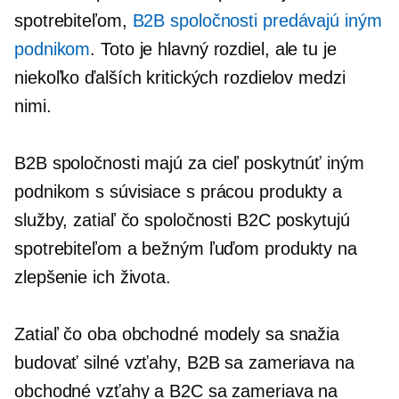
spotrebiteľom,
B2B spoločnosti predávajú iným
podnikom
. Toto je hlavný rozdiel, ale tu je
niekoľko ďalších kritických rozdielov medzi
nimi.
B2B spoločnosti majú za cieľ poskytnúť iným
podnikom s
súvisiace s prácou
produkty a
služby, zatiaľ čo spoločnosti B2C poskytujú
spotrebiteľom a bežným ľuďom produkty na
zlepšenie ich života.
Zatiaľ čo oba obchodné modely sa snažia
budovať silné vzťahy, B2B sa zameriava na
obchodné vzťahy a B2C sa zameriava na