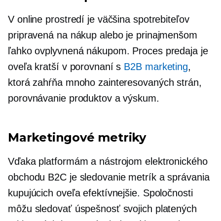
V online prostredí je väčšina spotrebiteľov
pripravená na nákup alebo je prinajmenšom
ľahko ovplyvnená nákupom. Proces predaja je
oveľa kratší v porovnaní s
B2B marketing
,
ktorá zahŕňa mnoho zainteresovaných strán,
porovnávanie produktov a výskum.
Marketingové metriky
Vďaka platformám a nástrojom elektronického
obchodu B2C je sledovanie metrík a správania
kupujúcich oveľa efektívnejšie. Spoločnosti
môžu sledovať úspešnosť svojich platených