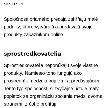
širšiu sieť.
Spoločnosti priameho predaja zahŕňajú malé
podniky, ktoré vytvárajú a predávajú svoje
produkty zákazníkom online.
sprostredkovatelia
Sprostredkovatelia neponúkajú svoje vlastné
produkty. Namiesto toho fungujú ako
prostredník medzi kupujúcimi a predávajúcimi.
Tento typ spoločnosti si zvyčajne účtuje malý
poplatok za organizáciu spojenia medzi dvoma
stranami, z čoho profitujú.