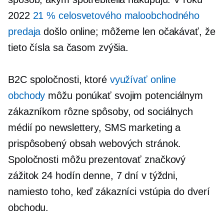
2022
21 % celosvetového maloobchodného
predaja
došlo online; môžeme len očakávať, že
tieto čísla sa časom zvýšia.
B2C spoločnosti, ktoré
využívať online
obchody
môžu ponúkať svojim potenciálnym
zákazníkom rôzne spôsoby, od sociálnych
médií po newslettery, SMS marketing a
prispôsobený obsah webových stránok.
Spoločnosti môžu prezentovať značkový
zážitok 24 hodín denne, 7 dní v týždni,
namiesto toho, keď zákazníci vstúpia do dverí
obchodu.