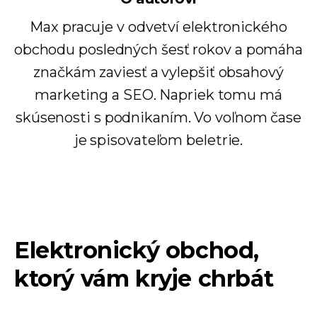
Max pracuje v odvetví elektronického
obchodu posledných šesť rokov a pomáha
značkám zaviesť a vylepšiť obsahový
marketing a SEO. Napriek tomu má
skúsenosti s podnikaním. Vo voľnom čase
je spisovateľom beletrie.
Elektronický obchod,
ktorý vám kryje chrbát