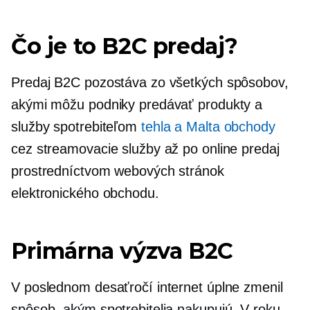
Čo je to B2C predaj?
Predaj B2C pozostáva zo všetkých spôsobov,
akými môžu podniky predávať produkty a
služby spotrebiteľom
tehla a Malta
obchody
cez streamovacie služby až po online predaj
prostredníctvom webových stránok
elektronického obchodu.
Primárna výzva B2C
V poslednom desaťročí internet úplne zmenil
spôsob, akým spotrebitelia nakupujú. V roku