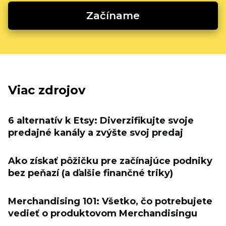
Začíname
Viac zdrojov
6 alternatív k Etsy: Diverzifikujte svoje
predajné kanály a zvýšte svoj predaj
Ako získať pôžičku pre začínajúce podniky
bez peňazí (a ďalšie finančné triky)
Merchandising 101: Všetko, čo potrebujete
vedieť o produktovom Merchandisingu