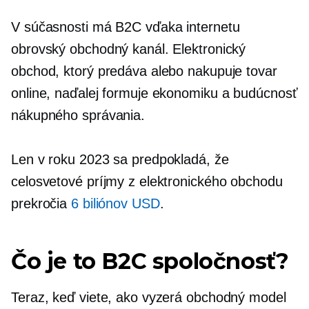
V súčasnosti má B2C vďaka internetu
obrovský obchodný kanál. Elektronický
obchod, ktorý predáva alebo nakupuje tovar
online, naďalej formuje ekonomiku a budúcnosť
nákupného správania.
Len v roku 2023 sa predpokladá, že
celosvetové príjmy z elektronického obchodu
prekročia
6 biliónov USD
.
Čo je to B2C spoločnosť?
Teraz, keď viete, ako vyzerá obchodný model