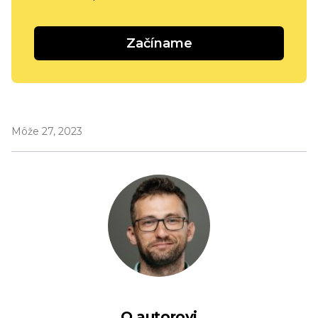
Začíname
Môže 27, 2023
O autorovi