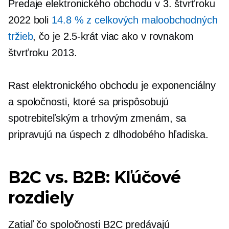
Predaje elektronického obchodu v 3. štvrťroku
2022 boli
14.8 % z celkových maloobchodných
tržieb
, čo je 2.5-krát viac ako v rovnakom
štvrťroku 2013.
Rast elektronického obchodu je exponenciálny
a spoločnosti, ktoré sa prispôsobujú
spotrebiteľským a trhovým zmenám, sa
pripravujú na úspech z dlhodobého hľadiska.
B2C vs. B2B: Kľúčové
rozdiely
Zatiaľ čo spoločnosti B2C predávajú