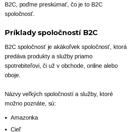
B2C, poďme preskúmať, čo je to B2C
spoločnosť.
Príklady spoločností B2C
B2C spoločnosť je akákoľvek spoločnosť, ktorá
predáva produkty a služby priamo
spotrebiteľovi, či už
v obchode,
online alebo
oboje.
Názvy veľkých spoločností a služby, ktoré
možno poznáte, sú:
Amazonka
Cieľ