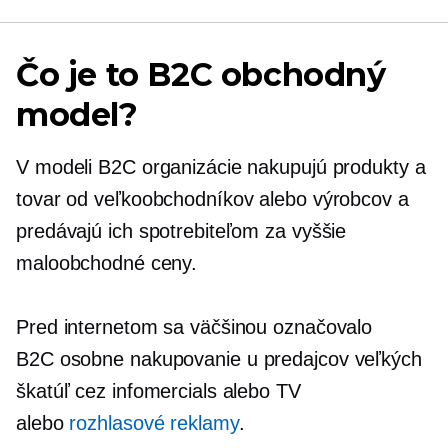
Čo je to B2C obchodný
model?
V modeli B2C organizácie nakupujú produkty a
tovar od veľkoobchodníkov alebo výrobcov a
predávajú ich spotrebiteľom za vyššie
maloobchodné ceny.
Pred internetom sa väčšinou označovalo
B2C
osobne
nakupovanie u predajcov veľkých
škatúľ cez infomercials alebo TV
alebo
rozhlasové reklamy
.