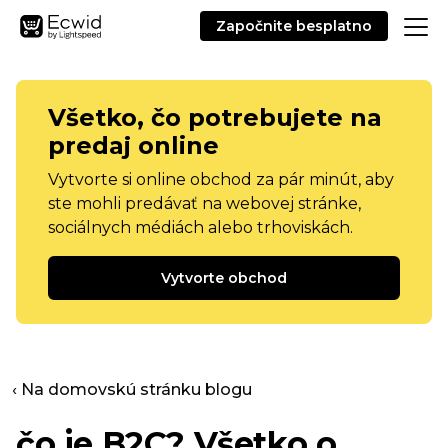
Započnite besplatno
Všetko, čo potrebujete na
predaj online
Vytvorte si online obchod za pár minút, aby
ste mohli predávať na webovej stránke,
sociálnych médiách alebo trhoviskách.
Vytvorte obchod
‹ Na domovskú stránku blogu
čo je B2C? Všetko o