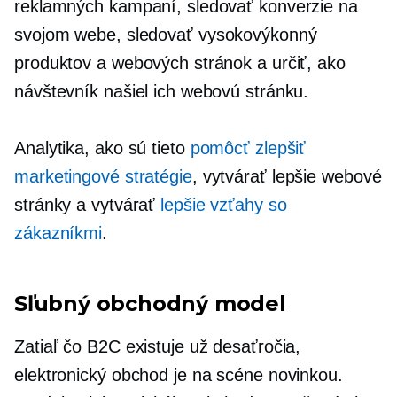
reklamných kampaní, sledovať konverzie na
svojom webe, sledovať
vysokovýkonný
produktov a webových stránok a určiť, ako
návštevník našiel ich webovú stránku.
Analytika, ako sú tieto
pomôcť zlepšiť
marketingové stratégie
, vytvárať lepšie webové
stránky a vytvárať
lepšie vzťahy so
zákazníkmi
.
Sľubný obchodný model
Zatiaľ čo B2C existuje už desaťročia,
elektronický obchod je na scéne novinkou.