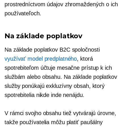
prostredníctvom údajov zhromaždených o ich
používateľoch.
Na základe poplatkov
Na základe poplatkov
B2C spoločnosti
využívať model predplatného
, ktorá
spotrebiteľom účtuje mesačne prístup k ich
službám alebo obsahu.
Na základe poplatkov
služby ponúkajú exkluzívny obsah, ktorý
spotrebitelia nikde inde nenájdu.
V rámci svojho obsahu tiež vytvárajú úrovne,
takže používatelia môžu platiť paušálny