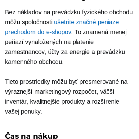
Bez nákladov na prevádzku fyzického obchodu
môžu spoločnosti
ušetrite značné peniaze
prechodom do e-shopov
. To znamená menej
peňazí vynaložených na platenie
zamestnancov, účty za energie a prevádzku
kamenného obchodu.
Tieto prostriedky môžu byť presmerované na
výraznejší marketingový rozpočet, väčší
inventár, kvalitnejšie produkty a rozšírenie
vašej ponuky.
Čas na nákup