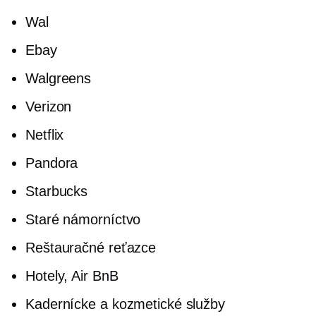
Wal
Ebay
Walgreens
Verizon
Netflix
Pandora
Starbucks
Staré námorníctvo
Reštauračné reťazce
Hotely, Air BnB
Kadernícke a kozmetické služby