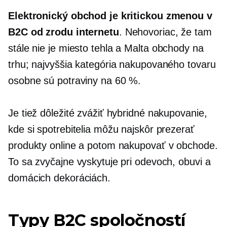
Elektronický obchod je kritickou zmenou v
B2C od zrodu internetu
. Nehovoriac, že ​​tam
stále nie je miesto
tehla a Malta
obchody na
trhu; najvyššia kategória nakupovaného tovaru
osobne
sú potraviny na 60 %.
Je tiež dôležité zvážiť hybridné nakupovanie,
kde si spotrebitelia môžu najskôr prezerať
produkty online a potom nakupovať
v obchode.
To sa zvyčajne vyskytuje pri odevoch, obuvi a
domácich dekoráciách.
Typy B2C spoločností