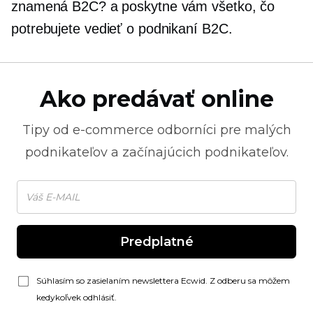
znamená B2C? a poskytne vám všetko, čo
potrebujete vedieť o podnikaní B2C.
Ako predávať online
Tipy od
e-commerce
odborníci pre malých
podnikateľov a začínajúcich podnikateľov.
Predplatné
Súhlasím so zasielaním newslettera Ecwid. Z odberu sa môžem
kedykoľvek odhlásiť.