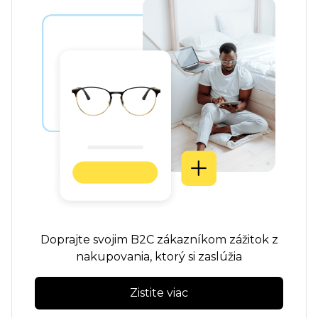
Doprajte svojim B2C zákazníkom zážitok z
nakupovania, ktorý si zaslúžia
Zistite viac