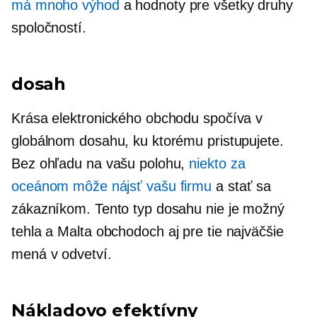
má mnoho výhod
a hodnoty pre všetky druhy
spoločností.
dosah
Krása elektronického obchodu spočíva v
globálnom dosahu, ku ktorému pristupujete.
Bez ohľadu na vašu polohu,
niekto za
oceánom môže nájsť vašu firmu
a stať sa
zákazníkom. Tento typ dosahu nie je možný
tehla a Malta
obchodoch aj pre tie najväčšie
mená v odvetví.
Nákladovo efektívny