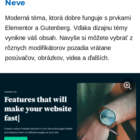
Neve
Moderná téma, ktorá dobre funguje s prvkami
Elementor a Gutenberg. Vďaka dizajnu témy
vynikne váš obsah. Navyše si môžete vybrať z
rôznych modifikátorov pozadia vrátane
posúvačov, obrázkov, videa a ďalších.