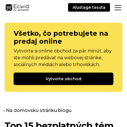
Alustage tasuta
Všetko, čo potrebujete na
predaj online
Vytvorte si online obchod za pár minút, aby
ste mohli predávať na webovej stránke,
sociálnych médiách alebo trhoviskách.
Vytvorte obchod
‹ Na domovskú stránku blogu
Top 15 bezplatných tém