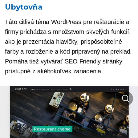
Ubytovňa
Táto citlivá téma WordPress pre reštaurácie a
firmy prichádza s množstvom skvelých funkcií,
ako je prezentácia hlavičky, prispôsobiteľné
farby a rozloženie a
kód pripravený na preklad.
Pomáha tiež vytvárať
SEO Friendly
stránky
prístupné z akéhokoľvek zariadenia.