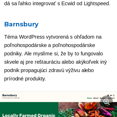
dá sa ľahko integrovať s Ecwid od Lightspeed.
Barnsbury
Téma WordPress vytvorená s ohľadom na
poľnohospodárske a poľnohospodárske
podniky. Ale myslíme si, že by to fungovalo
skvele aj pre reštauráciu alebo akýkoľvek iný
podnik propagujúci zdravú výživu alebo
prírodné produkty.