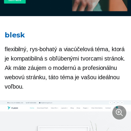
blesk
flexibilný,
rys-bohatý
a viacúčelová téma, ktorá
je kompatibilná s obľúbenými tvorcami stránok.
Ak máte záujem o modernú a profesionálnu
webovú stránku, táto téma je vašou ideálnou
voľbou.