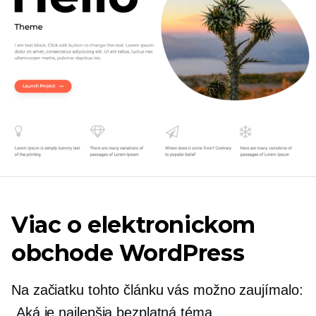
Viac o elektronickom
obchode WordPress
Na začiatku tohto článku vás možno zaujímalo:
„Aká je najlepšia bezplatná téma