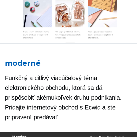
moderné
Funkčný a citlivý
viacúčelový
téma
elektronického obchodu, ktorá sa dá
prispôsobiť akémukoľvek druhu podnikania.
Pridajte internetový obchod s Ecwid a ste
pripravení predávať.