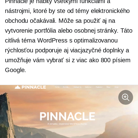
Pinnacle je nabitý všetkými funkciami a
nástrojmi, ktoré by ste od témy elektronického
obchodu očakávali. Môže sa použiť aj na
vytvorenie portfólia alebo osobnej stránky. Táto
citlivá téma WordPress s optimalizovanou
rýchlosťou podporuje aj viacjazyčné doplnky a
umožňuje vám vybrať si z viac ako 800 písiem
Google.