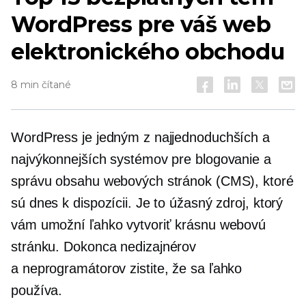
WordPress pre váš web
elektronického obchodu
8 min čítané
WordPress je jedným z najjednoduchších a
najvýkonnejších systémov pre blogovanie a
správu obsahu webových stránok (CMS), ktoré
sú dnes k dispozícii. Je to úžasný zdroj, ktorý
vám umožní ľahko vytvoriť krásnu webovú
stránku. Dokonca
nedizajnérov
a
neprogramátorov
zistite, že sa ľahko
používa.