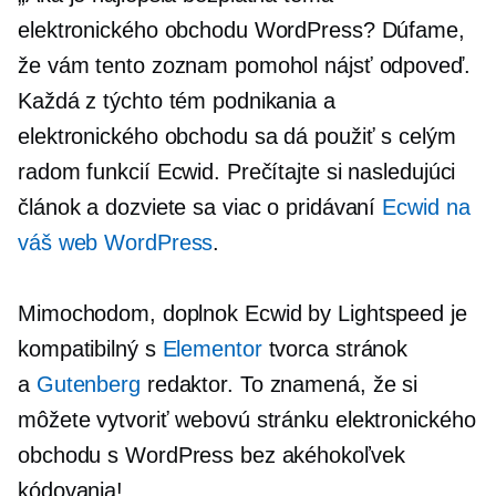
elektronického obchodu WordPress? Dúfame,
že vám tento zoznam pomohol nájsť odpoveď.
Každá z týchto tém podnikania a
elektronického obchodu sa dá použiť s celým
radom funkcií Ecwid. Prečítajte si nasledujúci
článok a dozviete sa viac o pridávaní
Ecwid na
váš web WordPress
.
Mimochodom, doplnok Ecwid by Lightspeed je
kompatibilný s
Elementor
tvorca stránok
a
Gutenberg
redaktor. To znamená, že si
môžete vytvoriť webovú stránku elektronického
obchodu s WordPress bez akéhokoľvek
kódovania!