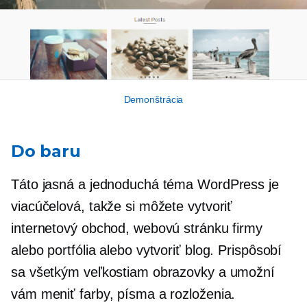
Demonštrácia
Do baru
Táto jasná a jednoduchá téma WordPress je
viacúčelová, takže si môžete vytvoriť
internetový obchod, webovú stránku firmy
alebo portfólia alebo vytvoriť blog. Prispôsobí
sa všetkým veľkostiam obrazovky a umožní
vám meniť farby, písma a rozloženia.