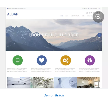
Demonštrácia