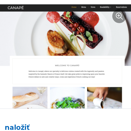
naložiť