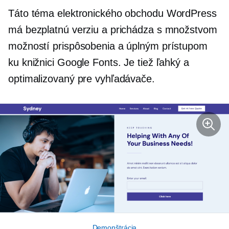
Táto téma elektronického obchodu WordPress
má bezplatnú verziu a prichádza s množstvom
možností prispôsobenia a úplným prístupom
ku knižnici Google Fonts. Je tiež ľahký a
optimalizovaný pre vyhľadávače.
Demonštrácia