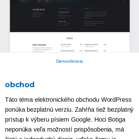
Demonštrácia
obchod
Táto téma elektronického obchodu WordPress
ponúka bezplatnú verziu. Zahŕňa tiež bezplatný
prístup k výberu písiem Google. Hoci Botiga
neponúka veľa možností prispôsobenia, má