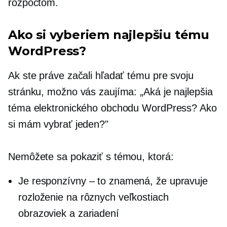
rozpočtom.
Ako si vyberiem najlepšiu tému
WordPress?
Ak ste práve začali hľadať tému pre svoju
stránku, možno vás zaujíma: „Aká je najlepšia
téma elektronického obchodu WordPress? Ako
si mám vybrať jeden?"
Nemôžete sa pokaziť s témou, ktorá:
Je responzívny – to znamená, že upravuje
rozloženie na rôznych veľkostiach
obrazoviek a zariadení