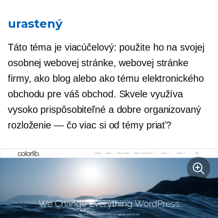
urastený
Táto téma je
viacúčelový:
použite ho na svojej
osobnej webovej stránke, webovej stránke
firmy, ako blog alebo ako tému elektronického
obchodu pre váš obchod. Skvele využíva
vysoko prispôsobiteľné a
dobre organizovaný
rozloženie — čo viac si od témy priať?