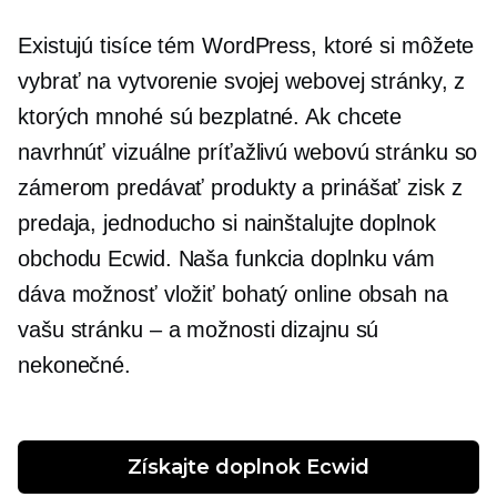
Existujú tisíce tém WordPress, ktoré si môžete
vybrať na vytvorenie svojej webovej stránky, z
ktorých mnohé sú bezplatné. Ak chcete
navrhnúť vizuálne príťažlivú webovú stránku so
zámerom predávať produkty a prinášať zisk z
predaja, jednoducho si nainštalujte doplnok
obchodu Ecwid. Naša funkcia doplnku vám
dáva možnosť vložiť bohatý online obsah na
vašu stránku – a možnosti dizajnu sú
nekonečné.
Získajte doplnok Ecwid