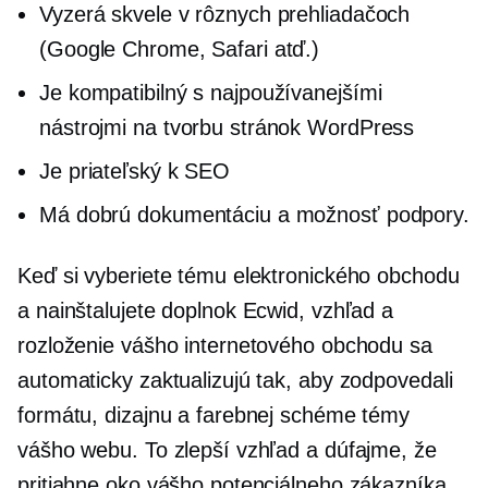
Vyzerá skvele v rôznych prehliadačoch
(Google Chrome, Safari atď.)
Je kompatibilný s najpoužívanejšími
nástrojmi na tvorbu stránok WordPress
Je priateľský k SEO
Má dobrú dokumentáciu a možnosť podpory.
Keď si vyberiete tému elektronického obchodu
a nainštalujete doplnok Ecwid, vzhľad a
rozloženie vášho internetového obchodu sa
automaticky zaktualizujú tak, aby zodpovedali
formátu, dizajnu a farebnej schéme témy
vášho webu. To zlepší vzhľad a dúfajme, že
pritiahne oko vášho potenciálneho zákazníka.