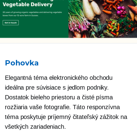
Pohovka
Elegantná téma elektronického obchodu
ideálna pre
súvisiace s jedlom
podniky.
Dostatok bieleho priestoru a čisté písma
rozžiaria vaše fotografie. Táto responzívna
téma poskytuje príjemný čitateľský zážitok na
všetkých zariadeniach.