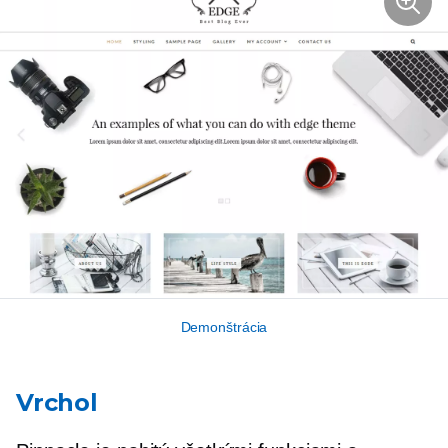
Demonštrácia
Vrchol