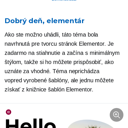
Dobrý deň, elementár
Ako ste možno uhádli, táto téma bola
navrhnutá pre tvorcu stránok Elementor. Je
zadarmo na stiahnutie a začína s minimálnym
štýlom, takže si ho môžete prispôsobiť, ako
uznáte za vhodné. Téma neprichádza
vopred vyrobené
šablóny, ale jednu môžete
získať z knižnice šablón Elementor.