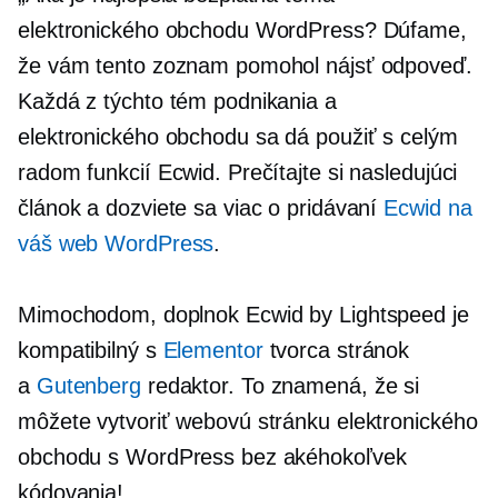
elektronického obchodu WordPress? Dúfame,
že vám tento zoznam pomohol nájsť odpoveď.
Každá z týchto tém podnikania a
elektronického obchodu sa dá použiť s celým
radom funkcií Ecwid. Prečítajte si nasledujúci
článok a dozviete sa viac o pridávaní
Ecwid na
váš web WordPress
.
Mimochodom, doplnok Ecwid by Lightspeed je
kompatibilný s
Elementor
tvorca stránok
a
Gutenberg
redaktor. To znamená, že si
môžete vytvoriť webovú stránku elektronického
obchodu s WordPress bez akéhokoľvek
kódovania!