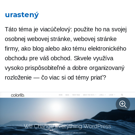
urastený
Táto téma je
viacúčelový:
použite ho na svojej
osobnej webovej stránke, webovej stránke
firmy, ako blog alebo ako tému elektronického
obchodu pre váš obchod. Skvele využíva
vysoko prispôsobiteľné a
dobre organizovaný
rozloženie — čo viac si od témy priať?