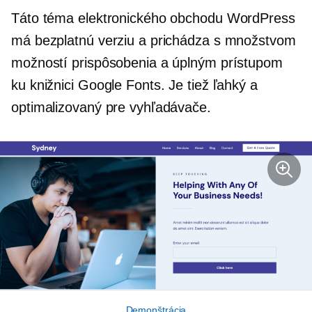
Táto téma elektronického obchodu WordPress
má bezplatnú verziu a prichádza s množstvom
možností prispôsobenia a úplným prístupom
ku knižnici Google Fonts. Je tiež ľahký a
optimalizovaný pre vyhľadávače.
Demonštrácia