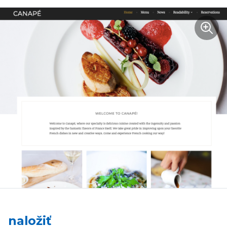
naložiť