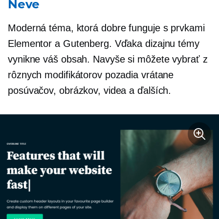
Neve
Moderná téma, ktorá dobre funguje s prvkami
Elementor a Gutenberg. Vďaka dizajnu témy
vynikne váš obsah. Navyše si môžete vybrať z
rôznych modifikátorov pozadia vrátane
posúvačov, obrázkov, videa a ďalších.