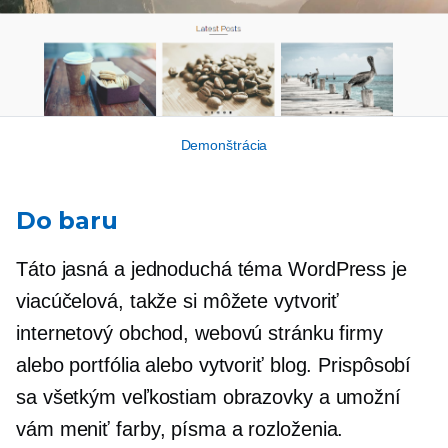
Demonštrácia
Do baru
Táto jasná a jednoduchá téma WordPress je
viacúčelová, takže si môžete vytvoriť
internetový obchod, webovú stránku firmy
alebo portfólia alebo vytvoriť blog. Prispôsobí
sa všetkým veľkostiam obrazovky a umožní
vám meniť farby, písma a rozloženia.