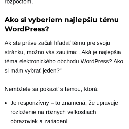
rozpočtom.
Ako si vyberiem najlepšiu tému
WordPress?
Ak ste práve začali hľadať tému pre svoju
stránku, možno vás zaujíma: „Aká je najlepšia
téma elektronického obchodu WordPress? Ako
si mám vybrať jeden?"
Nemôžete sa pokaziť s témou, ktorá:
Je responzívny – to znamená, že upravuje
rozloženie na rôznych veľkostiach
obrazoviek a zariadení