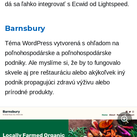
dá sa ľahko integrovať s Ecwid od Lightspeed.
Barnsbury
Téma WordPress vytvorená s ohľadom na
poľnohospodárske a poľnohospodárske
podniky. Ale myslíme si, že by to fungovalo
skvele aj pre reštauráciu alebo akýkoľvek iný
podnik propagujúci zdravú výživu alebo
prírodné produkty.