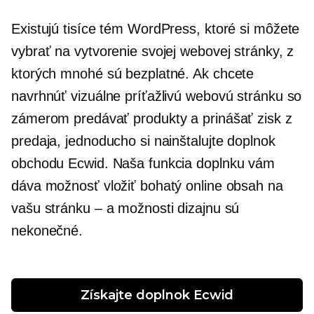
Existujú tisíce tém WordPress, ktoré si môžete
vybrať na vytvorenie svojej webovej stránky, z
ktorých mnohé sú bezplatné. Ak chcete
navrhnúť vizuálne príťažlivú webovú stránku so
zámerom predávať produkty a prinášať zisk z
predaja, jednoducho si nainštalujte doplnok
obchodu Ecwid. Naša funkcia doplnku vám
dáva možnosť vložiť bohatý online obsah na
vašu stránku – a možnosti dizajnu sú
nekonečné.
Získajte doplnok Ecwid