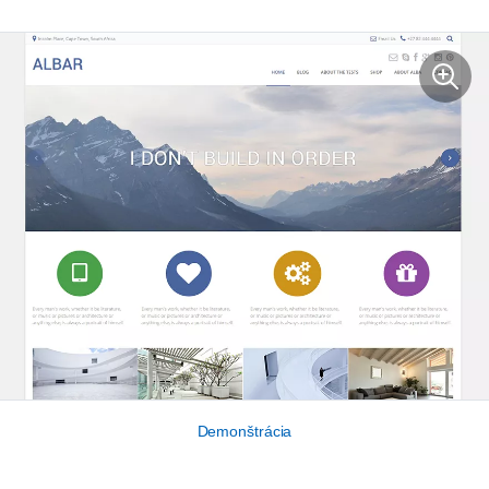
Demonštrácia