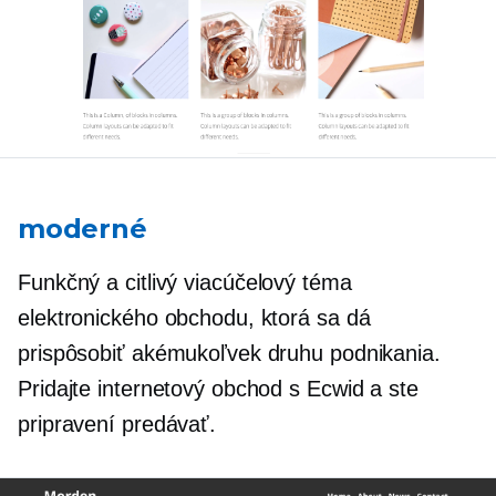
moderné
Funkčný a citlivý
viacúčelový
téma
elektronického obchodu, ktorá sa dá
prispôsobiť akémukoľvek druhu podnikania.
Pridajte internetový obchod s Ecwid a ste
pripravení predávať.