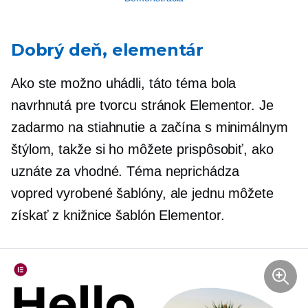
Dobrý deň, elementár
Ako ste možno uhádli, táto téma bola
navrhnutá pre tvorcu stránok Elementor. Je
zadarmo na stiahnutie a začína s minimálnym
štýlom, takže si ho môžete prispôsobiť, ako
uznáte za vhodné. Téma neprichádza
vopred vyrobené
šablóny, ale jednu môžete
získať z knižnice šablón Elementor.