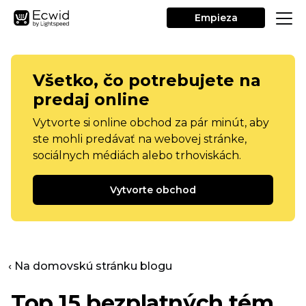
Empieza
Všetko, čo potrebujete na
predaj online
Vytvorte si online obchod za pár minút, aby
ste mohli predávať na webovej stránke,
sociálnych médiách alebo trhoviskách.
Vytvorte obchod
‹ Na domovskú stránku blogu
Top 15 bezplatných tém