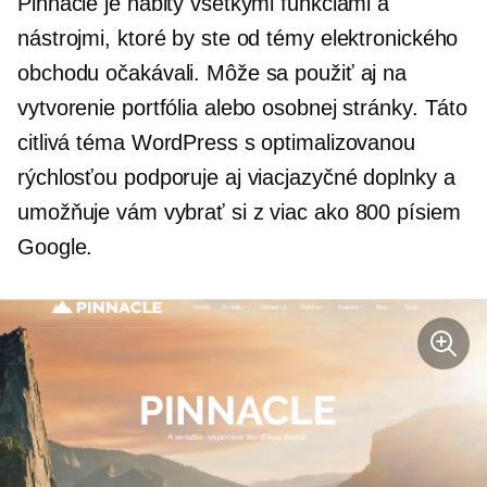
Pinnacle je nabitý všetkými funkciami a
nástrojmi, ktoré by ste od témy elektronického
obchodu očakávali. Môže sa použiť aj na
vytvorenie portfólia alebo osobnej stránky. Táto
citlivá téma WordPress s optimalizovanou
rýchlosťou podporuje aj viacjazyčné doplnky a
umožňuje vám vybrať si z viac ako 800 písiem
Google.