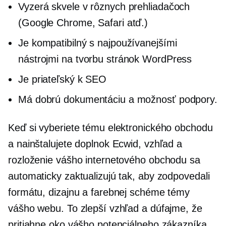
Vyzerá skvele v rôznych prehliadačoch
(Google Chrome, Safari atď.)
Je kompatibilný s najpoužívanejšími
nástrojmi na tvorbu stránok WordPress
Je priateľský k SEO
Má dobrú dokumentáciu a možnosť podpory.
Keď si vyberiete tému elektronického obchodu
a nainštalujete doplnok Ecwid, vzhľad a
rozloženie vášho internetového obchodu sa
automaticky zaktualizujú tak, aby zodpovedali
formátu, dizajnu a farebnej schéme témy
vášho webu. To zlepší vzhľad a dúfajme, že
pritiahne oko vášho potenciálneho zákazníka.