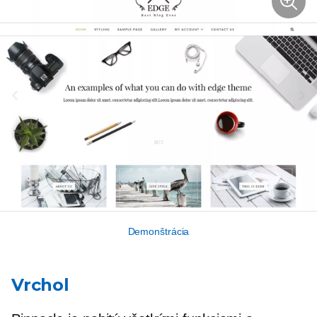
Demonštrácia
Vrchol