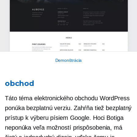
Demonštrácia
obchod
Táto téma elektronického obchodu WordPress
ponúka bezplatnú verziu. Zahŕňa tiež bezplatný
prístup k výberu písiem Google. Hoci Botiga
neponúka veľa možností prispôsobenia, má