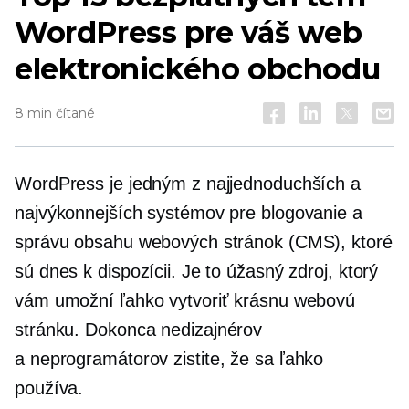
WordPress pre váš web
elektronického obchodu
8 min čítané
WordPress je jedným z najjednoduchších a
najvýkonnejších systémov pre blogovanie a
správu obsahu webových stránok (CMS), ktoré
sú dnes k dispozícii. Je to úžasný zdroj, ktorý
vám umožní ľahko vytvoriť krásnu webovú
stránku. Dokonca
nedizajnérov
a
neprogramátorov
zistite, že sa ľahko
používa.