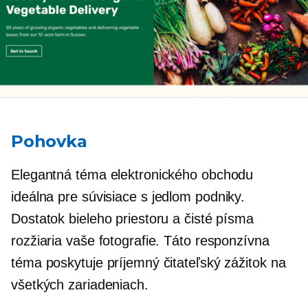
Pohovka
Elegantná téma elektronického obchodu
ideálna pre
súvisiace s jedlom
podniky.
Dostatok bieleho priestoru a čisté písma
rozžiaria vaše fotografie. Táto responzívna
téma poskytuje príjemný čitateľský zážitok na
všetkých zariadeniach.