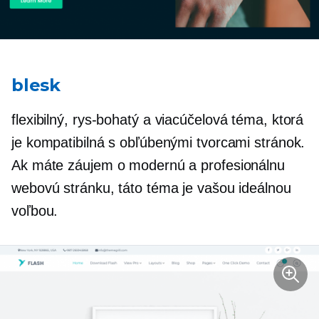
blesk
flexibilný,
rys-bohatý
a viacúčelová téma, ktorá
je kompatibilná s obľúbenými tvorcami stránok.
Ak máte záujem o modernú a profesionálnu
webovú stránku, táto téma je vašou ideálnou
voľbou.