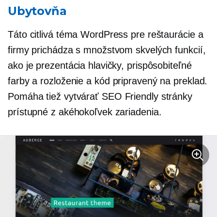
Ubytovňa
Táto citlivá téma WordPress pre reštaurácie a
firmy prichádza s množstvom skvelých funkcií,
ako je prezentácia hlavičky, prispôsobiteľné
farby a rozloženie a
kód pripravený na preklad.
Pomáha tiež vytvárať
SEO Friendly
stránky
prístupné z akéhokoľvek zariadenia.