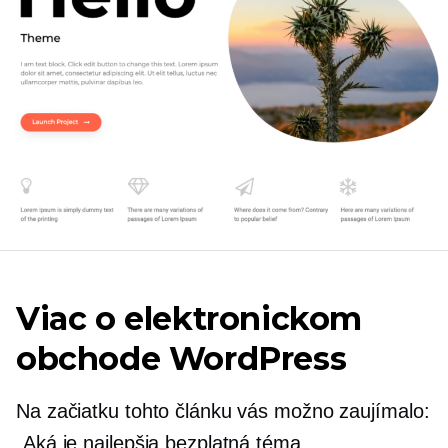
Viac o elektronickom
obchode WordPress
Na začiatku tohto článku vás možno zaujímalo:
„Aká je najlepšia bezplatná téma