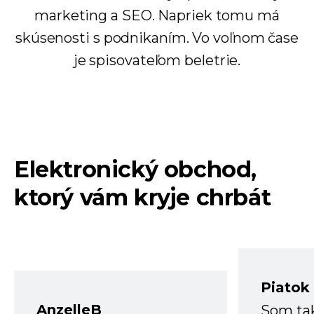
marketing a SEO. Napriek tomu má
skúsenosti s podnikaním. Vo voľnom čase
je spisovateľom beletrie.
Elektronický obchod,
ktorý vám kryje chrbát
Piatok
AnzelleB
Som ta