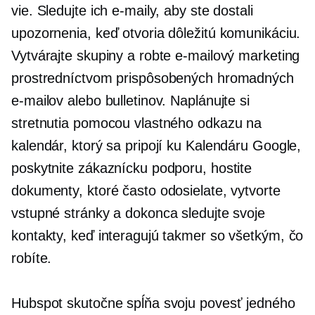
vie. Sledujte ich e-maily, aby ste dostali
upozornenia, keď otvoria dôležitú komunikáciu.
Vytvárajte skupiny a robte e-mailový marketing
prostredníctvom prispôsobených hromadných
e-mailov alebo bulletinov. Naplánujte si
stretnutia pomocou vlastného odkazu na
kalendár, ktorý sa pripojí ku Kalendáru Google,
poskytnite zákaznícku podporu, hostite
dokumenty, ktoré často odosielate, vytvorte
vstupné stránky a dokonca sledujte svoje
kontakty, keď interagujú takmer so všetkým, čo
robíte.
Hubspot skutočne spĺňa svoju povesť jedného