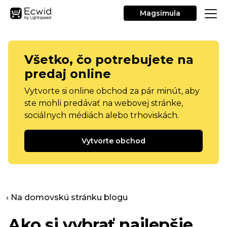
Magsimula
Všetko, čo potrebujete na
predaj online
Vytvorte si online obchod za pár minút, aby
ste mohli predávať na webovej stránke,
sociálnych médiách alebo trhoviskách.
Vytvorte obchod
‹ Na domovskú stránku blogu
Ako si vybrať najlepšie