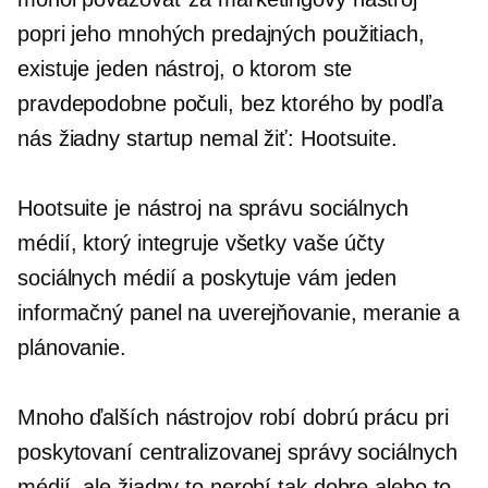
popri jeho mnohých predajných použitiach,
existuje jeden nástroj, o ktorom ste
pravdepodobne počuli, bez ktorého by podľa
nás žiadny startup nemal žiť: Hootsuite.
Hootsuite je nástroj na správu sociálnych
médií, ktorý integruje všetky vaše účty
sociálnych médií a poskytuje vám jeden
informačný panel na uverejňovanie, meranie a
plánovanie.
Mnoho ďalších nástrojov robí dobrú prácu pri
poskytovaní centralizovanej správy sociálnych
médií, ale žiadny to nerobí tak dobre alebo to