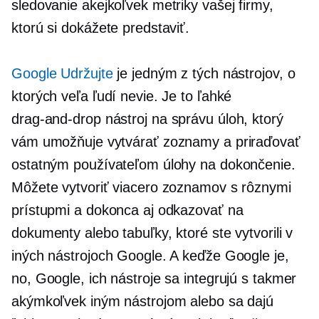
sledovanie akejkoľvek metriky vašej firmy,
ktorú si dokážete predstaviť.
Google Udržujte
je jedným z tých nástrojov, o
ktorých veľa ľudí nevie. Je to ľahké
drag-and-drop
nástroj na správu úloh, ktorý
vám umožňuje vytvárať zoznamy a priraďovať
ostatným používateľom úlohy na dokončenie.
Môžete vytvoriť viacero zoznamov s rôznymi
prístupmi a dokonca aj odkazovať na
dokumenty alebo tabuľky, ktoré ste vytvorili v
iných nástrojoch Google. A keďže Google je,
no, Google, ich nástroje sa integrujú s takmer
akýmkoľvek iným nástrojom alebo sa dajú