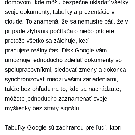
domovom, kde môžu bezpečne ukladať všetky
svoje dokumenty, tabuľky a prezentácie v
cloude. To znamená, že sa nemusíte báť, že v
prípade zlyhania počítača o niečo prídete,
pretože všetko sa zálohuje, keď
pracujete
reálny čas.
Disk Google vám
umožňuje jednoducho zdieľať dokumenty so
spolupracovníkmi, sledovať zmeny a dokonca
synchronizovať medzi vašimi zariadeniami,
takže bez ohľadu na to, kde sa nachádzate,
môžete jednoducho zaznamenať svoje
myšlienky bez straty signálu.
Tabuľky Google sú záchranou pre ľudí, ktorí