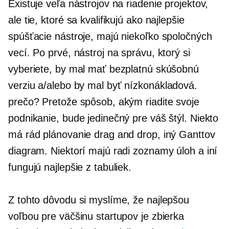
Existuje veľa nástrojov na riadenie projektov,
ale tie, ktoré sa kvalifikujú ako najlepšie
spúšťacie nástroje, majú niekoľko spoločných
vecí. Po prvé, nástroj na správu, ktorý si
vyberiete, by mal mať bezplatnú skúšobnú
verziu a/alebo by mal byť
nízkonákladová.
prečo? Pretože spôsob, akým riadite svoje
podnikanie, bude jedinečný pre váš štýl. Niekto
má rád plánovanie drag and drop, iný Ganttov
diagram. Niektorí majú radi zoznamy úloh a iní
fungujú najlepšie z tabuliek.
Z tohto dôvodu si myslíme, že najlepšou
voľbou pre väčšinu startupov je zbierka