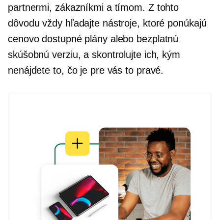
partnermi, zákazníkmi a tímom. Z tohto
dôvodu vždy hľadajte nástroje, ktoré ponúkajú
cenovo dostupné plány alebo bezplatnú
skúšobnú verziu, a skontrolujte ich, kým
nenájdete to, čo je pre vás to pravé.