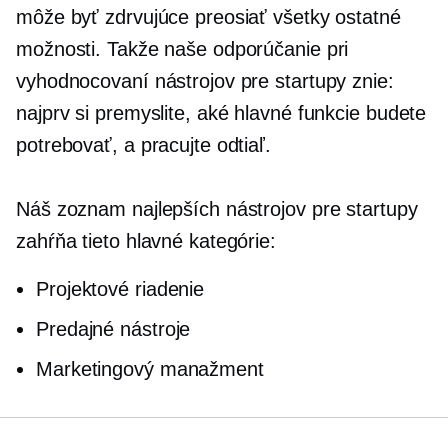
môže byť zdrvujúce preosiať všetky ostatné
možnosti. Takže naše odporúčanie pri
vyhodnocovaní nástrojov pre startupy znie:
najprv si premyslite, aké hlavné funkcie budete
potrebovať, a pracujte odtiaľ.
Náš zoznam najlepších nástrojov pre startupy
zahŕňa tieto hlavné kategórie:
Projektové riadenie
Predajné nástroje
Marketingový manažment