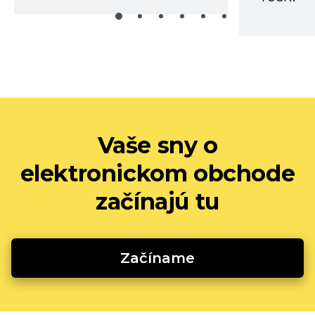
Vaše sny o
elektronickom obchode
začínajú tu
Začíname