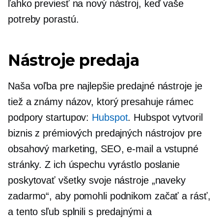
ľahko previesť na nový nástroj, keď vaše
potreby porastú.
Nástroje predaja
Naša voľba pre najlepšie predajné nástroje je
tiež a
známy
názov, ktorý presahuje rámec
podpory startupov:
Hubspot
. Hubspot vytvoril
biznis z prémiových predajných nástrojov pre
obsahový marketing, SEO, e-mail a vstupné
stránky. Z ich úspechu vyrástlo poslanie
poskytovať všetky svoje nástroje „naveky
zadarmo“, aby pomohli podnikom začať a rásť,
a tento sľub splnili s predajnými a