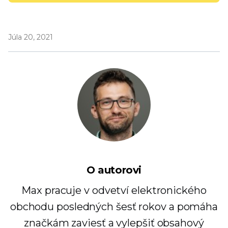
Júla 20, 2021
O autorovi
Max pracuje v odvetví elektronického
obchodu posledných šesť rokov a pomáha
značkám zaviesť a vylepšiť obsahový