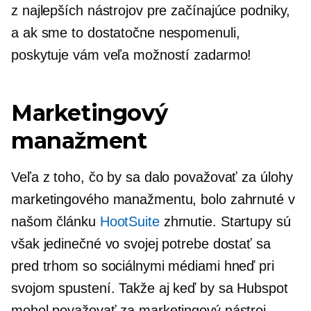
z najlepších nástrojov pre začínajúce podniky,
a ak sme to dostatočne nespomenuli,
poskytuje vám veľa možností zadarmo!
Marketingový
manažment
Veľa z toho, čo by sa dalo považovať za úlohy
marketingového manažmentu, bolo zahrnuté v
našom článku
HootSuite
zhrnutie. Startupy sú
však jedinečné vo svojej potrebe dostať sa
pred trhom so sociálnymi médiami hneď pri
svojom spustení. Takže aj keď by sa Hubspot
mohol považovať za marketingový nástroj