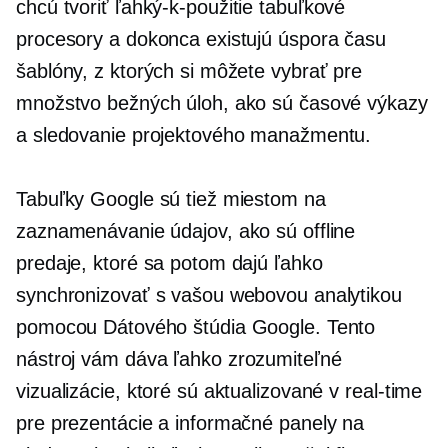
chcú tvoriť
ľahký-k-použitie
tabuľkové
procesory a dokonca existujú
úspora času
šablóny, z ktorých si môžete vybrať pre
množstvo bežných úloh, ako sú časové výkazy
a sledovanie projektového manažmentu.
Tabuľky Google sú tiež miestom na
zaznamenávanie údajov, ako sú offline
predaje, ktoré sa potom dajú ľahko
synchronizovať s vašou webovou analytikou
pomocou Dátového štúdia Google. Tento
nástroj vám dáva
ľahko zrozumiteľné
vizualizácie, ktoré sú aktualizované v
real-time
pre prezentácie a informačné panely na