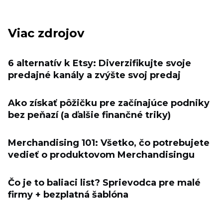
Viac zdrojov
6 alternatív k Etsy: Diverzifikujte svoje
predajné kanály a zvýšte svoj predaj
Ako získať pôžičku pre začínajúce podniky
bez peňazí (a ďalšie finančné triky)
Merchandising 101: Všetko, čo potrebujete
vedieť o produktovom Merchandisingu
Čo je to baliaci list? Sprievodca pre malé
firmy + bezplatná šablóna