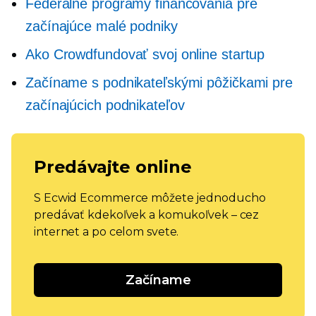
Federálne programy financovania pre
začínajúce malé podniky
Ako Crowdfundovať svoj online startup
Začíname s podnikateľskými pôžičkami pre
začínajúcich podnikateľov
Predávajte online
S Ecwid Ecommerce môžete jednoducho
predávať kdekoľvek a komukoľvek – cez
internet a po celom svete.
Začíname