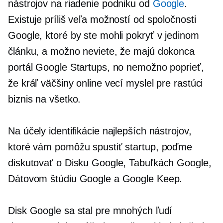
nástrojov na riadenie podniku od
Google
.
Existuje príliš veľa možností od spoločnosti
Google, ktoré by ste mohli pokryť v jedinom
článku, a možno neviete, že majú dokonca
portál Google Startups, no nemožno poprieť,
že kráľ väčšiny online vecí myslel pre rastúci
biznis na všetko.
Na účely identifikácie najlepších nástrojov,
ktoré vám pomôžu spustiť startup, poďme
diskutovať o Disku Google, Tabuľkách Google,
Dátovom štúdiu Google a Google Keep.
Disk Google sa stal pre mnohých ľudí