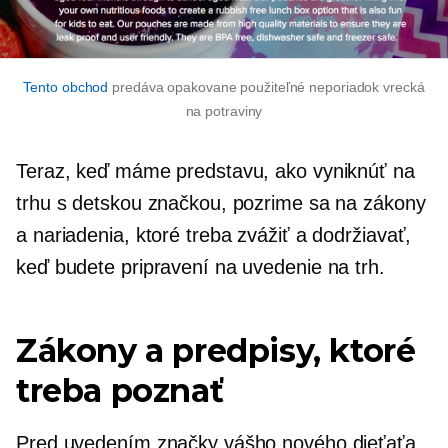
Tento obchod
predáva opakovane použiteľné
neporiadok
vrecká
na potraviny
Teraz, keď máme predstavu, ako vyniknúť na
trhu s detskou značkou, pozrime sa na zákony
a nariadenia, ktoré treba zvážiť a dodržiavať,
keď budete pripravení na uvedenie na trh.
Zákony a predpisy, ktoré
treba poznať
Pred uvedením značky vášho nového dieťaťa