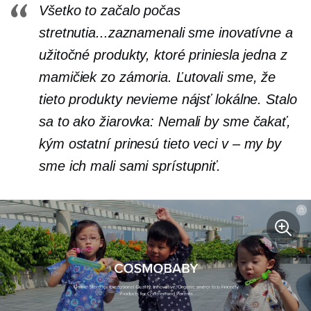
Všetko to začalo počas
stretnutia...zaznamenali sme inovatívne a
užitočné produkty, ktoré priniesla jedna z
mamičiek zo zámoria. Ľutovali sme, že
tieto produkty nevieme nájsť lokálne. Stalo
sa to ako žiarovka: Nemali by sme čakať,
kým ostatní prinesú tieto veci
v – my
by
sme ich mali sami sprístupniť.