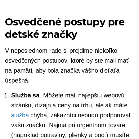
Osvedčené postupy pre
detské značky
V neposlednom rade si prejdime niekoľko
osvedčených postupov, ktoré by ste mali mať
na pamäti, aby bola značka vášho dieťaťa
úspešná.
Služba sa
. Môžete mať najlepšiu webovú
stránku, dizajn a ceny na trhu, ale ak máte
služba
chýba, zákazníci nebudú podporovať
vašu značku. Najmä pri urgentnom tovare
(napríklad potraviny, plienky a pod.) musíte