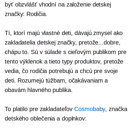
byť obzvlášť vhodní na založenie detskej
značky: Rodičia.
Tí, ktorí majú vlastné deti, dávajú zmysel ako
zakladatelia detskej značky, pretože...dobre,
chápu to. Sú v súlade s cieľovým publikom pre
tento výklenok a tieto typy produktov, pretože
vedia, čo rodičia potrebujú a chcú pre svoje
deti. Rozumejú túžbam, očakávaniam a
obavám hlavného publika.
To platilo pre zakladateľov
Cosmobaby
, značka
detského oblečenia a doplnkov: