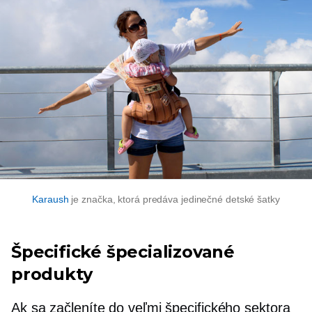
Karaush
je značka, ktorá predáva jedinečné detské šatky
Špecifické špecializované
produkty
Ak sa začleníte do veľmi špecifického sektora