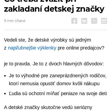
zakladaní detskej značky
9 min čítané
Vedeli ste, že detské výrobky sú jedným
z
najsľubnejšie výklenky
pre online predajcov?
je to pravda. Je to z dvoch hlavných dôvodov:
Je to výhodné pre zaneprázdnených rodičov,
ktorí nemusia opustiť domov kvôli nákupu
Ľudia sú ochotní míňať peniaze na svoje deti
A detské značky skutočne vedú seriózny