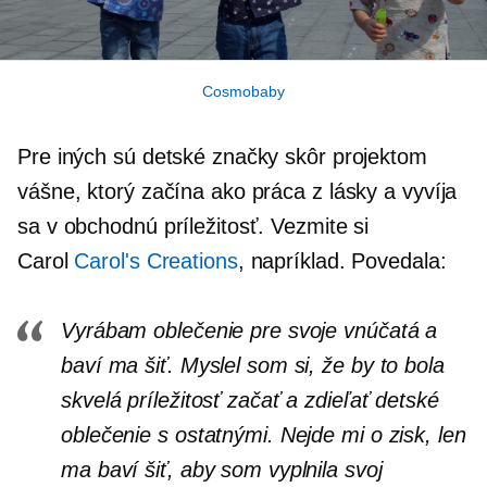
Cosmobaby
Pre iných sú detské značky skôr projektom
vášne, ktorý začína ako práca z lásky a vyvíja
sa v obchodnú príležitosť. Vezmite si
Carol
Carol's Creations
, napríklad. Povedala:
Vyrábam oblečenie pre svoje vnúčatá a
baví ma šiť. Myslel som si, že by to bola
skvelá príležitosť začať a zdieľať detské
oblečenie s ostatnými. Nejde mi o zisk, len
ma baví šiť, aby som vyplnila svoj