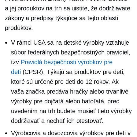
a jej produktov na trh sa uistite, že dodržiavate
zákony a predpisy týkajúce sa tejto oblasti
produktov.
V rámci USA sa na detské výrobky vzťahuje
súbor federálnych bezpečnostných pravidiel,
tzv
Pravidlá bezpečnosti výrobkov pre
deti
(CPSR). Týkajú sa produktov pre deti,
ktoré sú určené pre deti do 12 rokov. Ak
vaša značka predáva hračky alebo trvanlivé
výrobky pre dojčatá alebo batoľatá, pred
uvedením na trh budete musieť tieto výrobky
dodržiavať a nechať ich otestovať.
Výrobcovia a dovozcovia výrobkov pre deti v