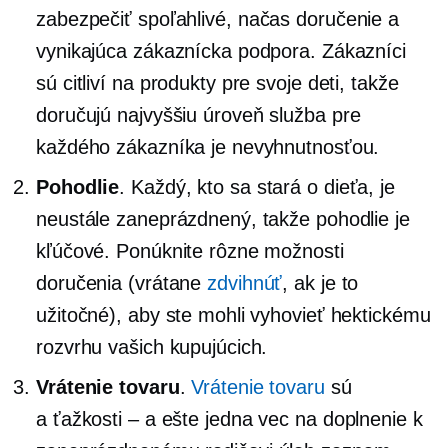
zabezpečiť spoľahlivé,
načas
doručenie a
vynikajúca zákaznícka podpora. Zákazníci
sú citliví na produkty pre svoje deti, takže
doručujú
najvyššiu úroveň
služba pre
každého zákazníka je nevyhnutnosťou.
Pohodlie
. Každý, kto sa stará o dieťa, je
neustále zaneprázdnený, takže pohodlie je
kľúčové. Ponúknite rôzne možnosti
doručenia (vrátane
zdvihnúť
, ak je to
užitočné), aby ste mohli vyhovieť hektickému
rozvrhu vašich kupujúcich.
Vrátenie tovaru
.
Vrátenie tovaru
sú
a
ťažkosti – a
ešte jedna vec na doplnenie k