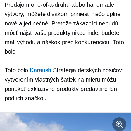
Predajom
one-of-a-druhu
alebo handmade
výtvory, môžete divákom priniesť niečo úplne
nové a jedinečné. Pretože zákazníci nebudú
môcť nájsť vaše produkty nikde inde, budete
mať výhodu a náskok pred konkurenciou. Toto
bolo
Toto bolo
Karaush
Stratégia detských nosičov:
vytvorením vlastných šatiek na mieru môžu
ponúkať exkluzívne produkty predávané len
pod ich značkou.