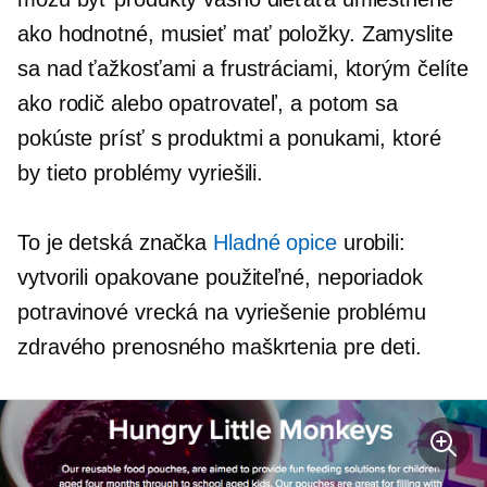
ako hodnotné,
musieť mať
položky. Zamyslite
sa nad ťažkosťami a frustráciami, ktorým čelíte
ako rodič alebo opatrovateľ, a potom sa
pokúste prísť s produktmi a ponukami, ktoré
by tieto problémy vyriešili.
To je detská značka
Hladné opice
urobili:
vytvorili opakovane použiteľné,
neporiadok
potravinové vrecká na vyriešenie problému
zdravého prenosného maškrtenia pre deti.