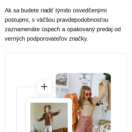
Ak sa budete riadiť týmito osvedčenými
postupmi, s väčšou pravdepodobnosťou
zaznamenáte úspech a opakovaný predaj od
verných podporovateľov značky.