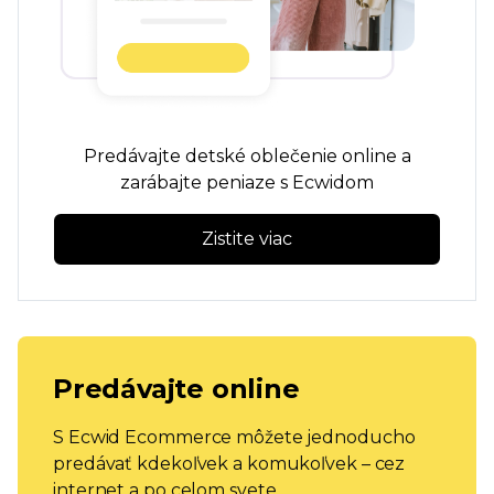
Predávajte detské oblečenie online a
zarábajte peniaze s Ecwidom
Zistite viac
Predávajte online
S Ecwid Ecommerce môžete jednoducho
predávať kdekoľvek a komukoľvek – cez
internet a po celom svete.