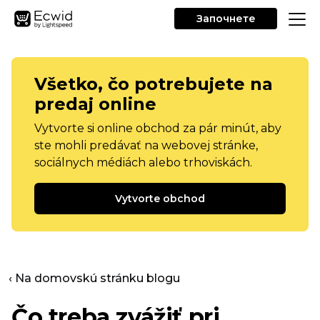
Започнете
Všetko, čo potrebujete na
predaj online
Vytvorte si online obchod za pár minút, aby
ste mohli predávať na webovej stránke,
sociálnych médiách alebo trhoviskách.
Vytvorte obchod
‹ Na domovskú stránku blogu
Čo treba zvážiť pri