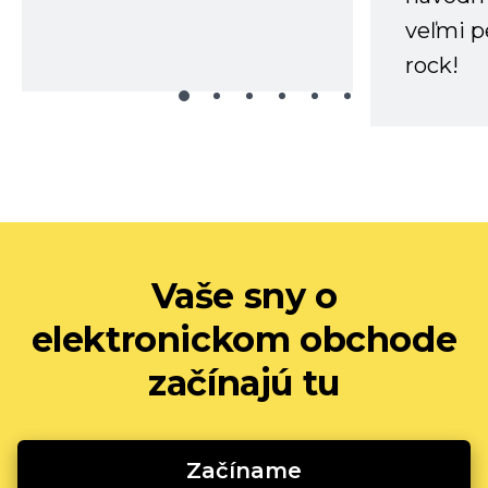
veľmi p
rock!
Vaše sny o
elektronickom obchode
začínajú tu
Začíname