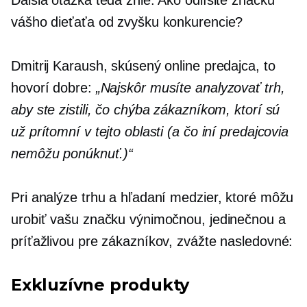
vášho dieťaťa od zvyšku konkurencie?
Dmitrij Karaush, skúsený online predajca, to
hovorí dobre:
„Najskôr musíte analyzovať trh,
aby ste zistili, čo chýba zákazníkom, ktorí sú
už prítomní v tejto oblasti (a čo iní predajcovia
nemôžu ponúknuť.)“
Pri analýze trhu a hľadaní medzier, ktoré môžu
urobiť vašu značku výnimočnou, jedinečnou a
príťažlivou pre zákazníkov, zvážte nasledovné:
Exkluzívne produkty