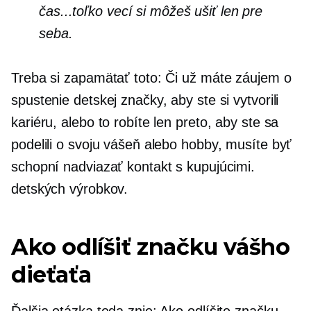
čas...toľko vecí si môžeš ušiť len pre
seba.
Treba si zapamätať toto: Či už máte záujem o
spustenie detskej značky, aby ste si vytvorili
kariéru, alebo to robíte len preto, aby ste sa
podelili o svoju vášeň alebo hobby, musíte byť
schopní nadviazať kontakt s kupujúcimi.
detských výrobkov.
Ako odlíšiť značku vášho
dieťaťa
Ďalšia otázka teda znie: Ako odlíšite značku