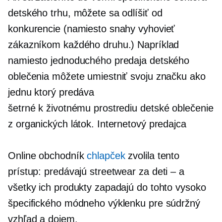
detského trhu, môžete sa odlíšiť od
konkurencie (namiesto snahy vyhovieť
zákazníkom každého druhu.) Napríklad
namiesto jednoduchého predaja detského
oblečenia môžete umiestniť svoju značku ako
jednu ktorý predáva
šetrné k životnému prostrediu
detské oblečenie
z organických látok. Internetový predajca
Online obchodník
chlapček
zvolila tento
prístup: predávajú streetwear za
deti – a
všetky ich produkty zapadajú do tohto vysoko
špecifického módneho výklenku pre súdržný
vzhľad a dojem.