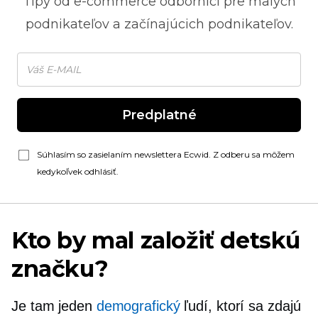
Tipy od
e-commerce
odborníci pre malých
podnikateľov a začínajúcich podnikateľov.
Predplatné
Súhlasím so zasielaním newslettera Ecwid. Z odberu sa môžem
kedykoľvek odhlásiť.
Kto by mal založiť detskú
značku?
Je tam jeden
demografický
ľudí, ktorí sa zdajú