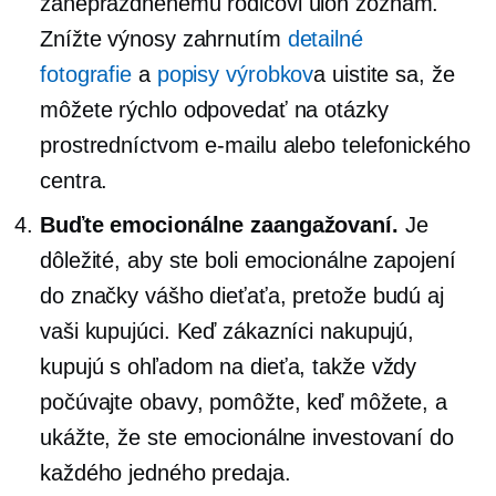
zaneprázdnenému rodičovi
úloh
zoznam.
Znížte výnosy zahrnutím
detailné
fotografie
a
popisy výrobkov
a uistite sa, že
môžete rýchlo odpovedať na otázky
prostredníctvom e-mailu alebo telefonického
centra.
Buďte emocionálne zaangažovaní.
Je
dôležité, aby ste boli emocionálne zapojení
do značky vášho dieťaťa, pretože budú aj
vaši kupujúci. Keď zákazníci nakupujú,
kupujú s ohľadom na dieťa, takže vždy
počúvajte obavy, pomôžte, keď môžete, a
ukážte, že ste emocionálne investovaní do
každého jedného predaja.