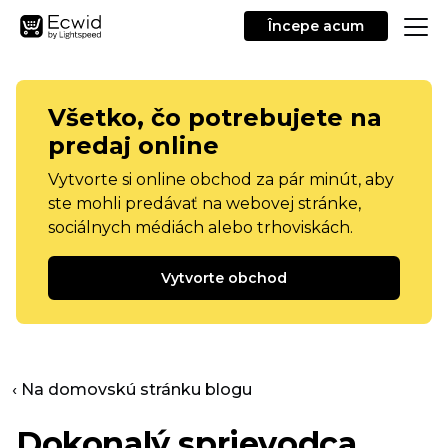
Începe acum
Všetko, čo potrebujete na
predaj online
Vytvorte si online obchod za pár minút, aby
ste mohli predávať na webovej stránke,
sociálnych médiách alebo trhoviskách.
Vytvorte obchod
‹ Na domovskú stránku blogu
Dokonalý sprievodca