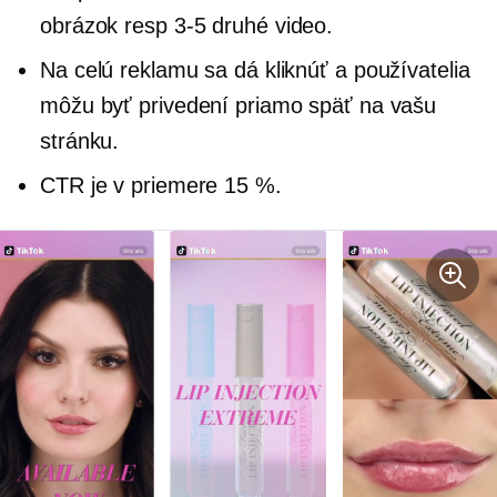
obrázok resp
3-5
druhé video.
Na celú reklamu sa dá kliknúť a používatelia
môžu byť privedení priamo späť na vašu
stránku.
CTR je v priemere 15 %.