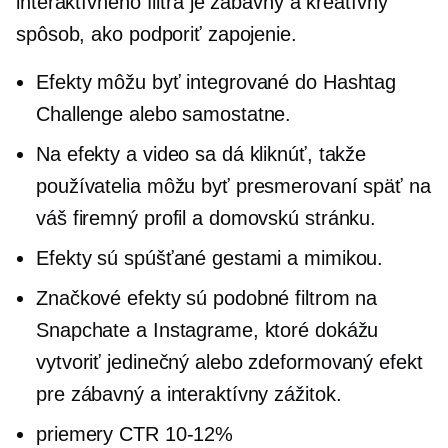
interaktívneho filtra je zábavný a kreatívny
spôsob, ako podporiť zapojenie.
Efekty môžu byť integrované do Hashtag
Challenge alebo samostatne.
Na efekty a video sa dá kliknúť, takže
používatelia môžu byť presmerovaní späť na
váš firemný profil a domovskú stránku.
Efekty sú spúšťané gestami a mimikou.
Značkové efekty sú podobné filtrom na
Snapchate a Instagrame, ktoré dokážu
vytvoriť jedinečný alebo zdeformovaný efekt
pre zábavný a interaktívny zážitok.
priemery CTR
10-12%