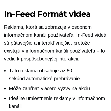
In-Feed
Formát videa
Reklama, ktorá sa zobrazuje v osobnom
informačnom kanáli používateľa.
In-Feed
videá
sú pútavejšie a interaktívnejšie, pretože
existujú v informačnom kanáli používateľa – to
vedie k prispôsobenejšej interakcii.
Táto reklama obsahuje až 60
sekúnd
automatické prehrávanie.
Môže zahŕňať viacero
výzvy na akciu.
Ideálne umiestnenie reklamy v informačnom
kanáli.