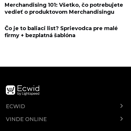
Merchandising 101: Všetko, čo potrebujete
vedieť o produktovom Merchandisingu
Čo je to baliaci list? Sprievodca pre malé
firmy + bezplatná šablóna
ECWID
Ecwid.com
VINDE ONLINE
Prețuri
Vinde oriunde