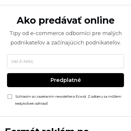
Ako predávať online
Tipy od
e-commerce
odborníci pre malých
podnikateľov a začínajúcich podnikateľov.
Predplatné
Súhlasím so zasielaním newslettera Ecwid. Z odberu sa môžem
kedykoľvek odhlásiť.