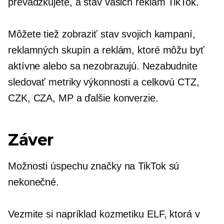
prevádzkujete, a stav vašich reklám TikTok.
Môžete tiež zobraziť stav svojich kampaní,
reklamných skupín a reklám, ktoré môžu byť
aktívne alebo sa nezobrazujú. Nezabudnite
sledovať metriky výkonnosti a celkovú CTZ,
CZK, CZA, MP a ďalšie konverzie.
Záver
Možnosti úspechu značky na TikTok sú
nekonečné.
Vezmite si napríklad kozmetiku ELF, ktorá v