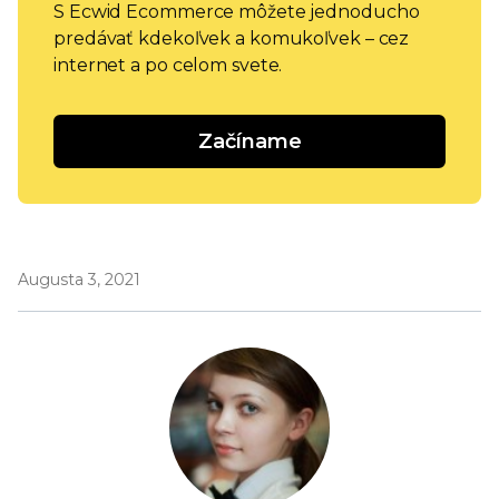
S Ecwid Ecommerce môžete jednoducho
predávať kdekoľvek a komukoľvek – cez
internet a po celom svete.
Začíname
Augusta 3, 2021