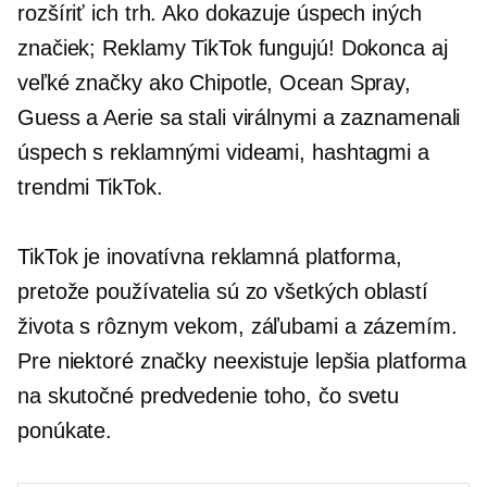
rozšíriť ich trh. Ako dokazuje úspech iných
značiek; Reklamy TikTok fungujú! Dokonca aj
veľké značky ako Chipotle, Ocean Spray,
Guess a Aerie sa stali virálnymi a zaznamenali
úspech s reklamnými videami, hashtagmi a
trendmi TikTok.
TikTok je inovatívna reklamná platforma,
pretože používatelia sú zo všetkých oblastí
života s rôznym vekom, záľubami a zázemím.
Pre niektoré značky neexistuje lepšia platforma
na skutočné predvedenie toho, čo svetu
ponúkate.