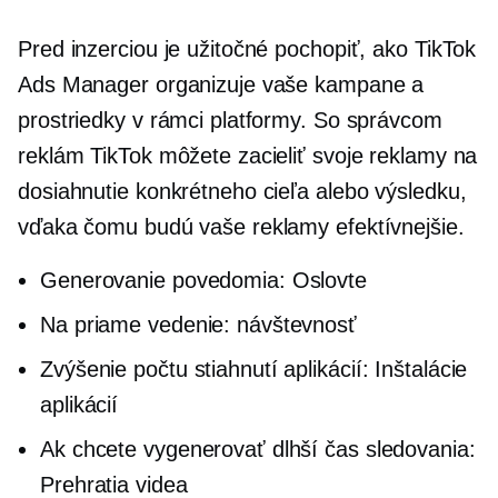
Pred inzerciou je užitočné pochopiť, ako TikTok
Ads Manager organizuje vaše kampane a
prostriedky v rámci platformy. So správcom
reklám TikTok môžete zacieliť svoje reklamy na
dosiahnutie konkrétneho cieľa alebo výsledku,
vďaka čomu budú vaše reklamy efektívnejšie.
Generovanie povedomia: Oslovte
Na priame vedenie: návštevnosť
Zvýšenie počtu stiahnutí aplikácií: Inštalácie
aplikácií
Ak chcete vygenerovať dlhší čas sledovania:
Prehratia videa