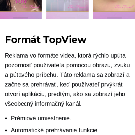
Formát TopView
Reklama vo formáte videa, ktorá rýchlo upúta
pozornosť používateľa pomocou obrazu, zvuku
a pútavého príbehu. Táto reklama sa zobrazí a
začne sa prehrávať, keď používateľ prvýkrát
otvorí aplikáciu, predtým, ako sa zobrazí jeho
všeobecný informačný kanál.
Prémiové umiestnenie.
Automatické prehrávanie
funkcie.