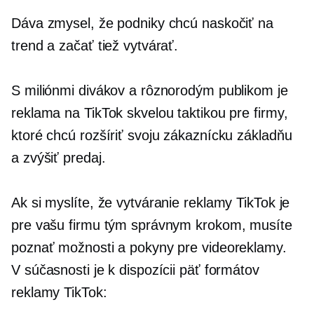
Dáva zmysel, že podniky chcú naskočiť na
trend a začať tiež vytvárať.
S miliónmi divákov a rôznorodým publikom je
reklama na TikTok skvelou taktikou pre firmy,
ktoré chcú rozšíriť svoju zákaznícku základňu
a zvýšiť predaj.
Ak si myslíte, že vytváranie reklamy TikTok je
pre vašu firmu tým správnym krokom, musíte
poznať možnosti a pokyny pre videoreklamy.
V súčasnosti je k dispozícii päť formátov
reklamy TikTok: