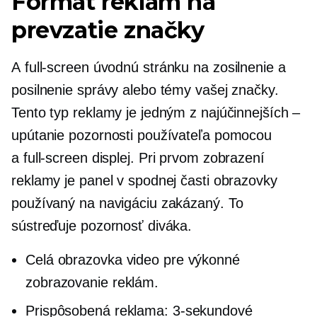
Formát reklám na
prevzatie značky
A
full-screen
úvodnú stránku na zosilnenie a
posilnenie správy alebo témy vašej značky.
Tento typ reklamy je jedným z najúčinnejších –
upútanie pozornosti používateľa pomocou
a
full-screen
displej. Pri prvom zobrazení
reklamy je panel v spodnej časti obrazovky
používaný na navigáciu zakázaný. To
sústreďuje pozornosť diváka.
Celá obrazovka
video pre výkonné
zobrazovanie reklám.
Prispôsobená reklama:
3-sekundové