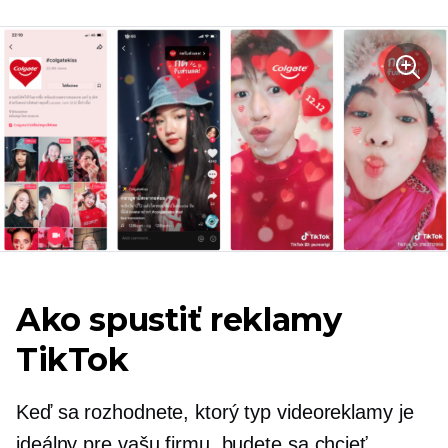
Ako spustiť reklamy
TikTok
Keď sa rozhodnete, ktorý typ videoreklamy je
ideálny pre vašu firmu, budete sa chcieť