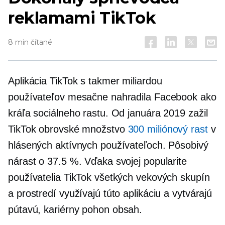
reklamami TikTok
8 min čítané
Aplikácia TikTok s takmer miliardou
používateľov mesačne nahradila Facebook ako
kráľa sociálneho rastu. Od januára 2019 zažil
TikTok obrovské množstvo
300 miliónový rast
v
hlásených aktívnych používateľoch. Pôsobivý
nárast o 37.5 %. Vďaka svojej popularite
používatelia TikTok všetkých vekových skupín
a prostredí využívajú túto aplikáciu a vytvárajú
pútavú,
kariérny pohon
obsah.