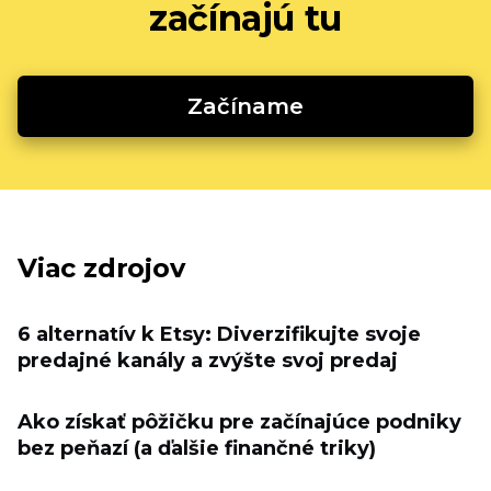
začínajú tu
Začíname
Viac zdrojov
6 alternatív k Etsy: Diverzifikujte svoje
predajné kanály a zvýšte svoj predaj
Ako získať pôžičku pre začínajúce podniky
bez peňazí (a ďalšie finančné triky)