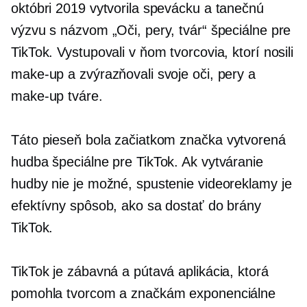
októbri 2019 vytvorila spevácku a tanečnú
výzvu s názvom „Oči, pery, tvár“ špeciálne pre
TikTok. Vystupovali v ňom tvorcovia, ktorí nosili
make-up a zvýrazňovali svoje oči, pery a
make-up tváre.
Táto pieseň bola začiatkom
značka vytvorená
hudba špeciálne pre TikTok. Ak vytváranie
hudby nie je možné, spustenie videoreklamy je
efektívny spôsob, ako sa dostať do brány
TikTok.
TikTok je zábavná a pútavá aplikácia, ktorá
pomohla tvorcom a značkám exponenciálne