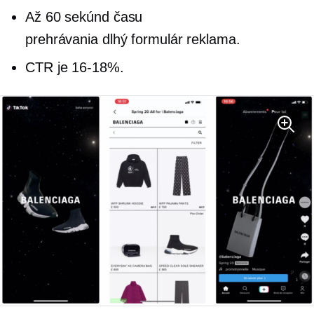
Až 60 sekúnd času
prehrávania
dlhý formulár
reklama.
CTR je
16-18%.