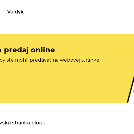
Valdyk
a predaj online
aby ste mohli predávať na webovej stránke,
vskú stránku blogu