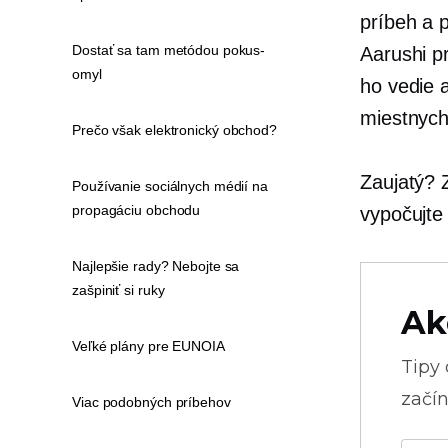
príbeh a 
Dostať sa tam metódou pokus-
Aarushi p
omyl
ho vedie 
miestnych
Prečo však elektronický obchod?
Zaujatý?
Používanie sociálnych médií na
propagáciu obchodu
vypočujte 
Najlepšie rady? Nebojte sa
zašpiniť si ruky
Ak
Veľké plány pre EUNOIA
Tipy
začín
Viac podobných príbehov