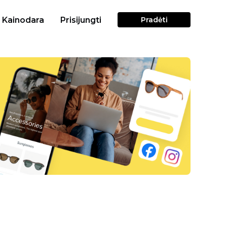
Kainodara
Prisijungti
Pradėti