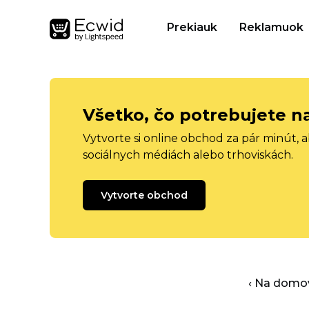
Prekiauk
Reklamuok
Všetko, čo potrebujete n
Vytvorte si online obchod za pár minút, 
sociálnych médiách alebo trhoviskách.
Vytvorte obchod
‹ Na domo