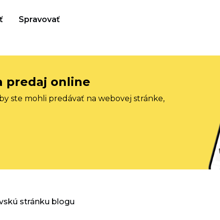
ť
Spravovať
a predaj online
aby ste mohli predávať na webovej stránke,
vskú stránku blogu