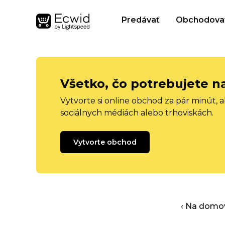
Predávať
Obchodova
Všetko, čo potrebujete n
Vytvorte si online obchod za pár minút, 
sociálnych médiách alebo trhoviskách.
Vytvorte obchod
‹ Na domo