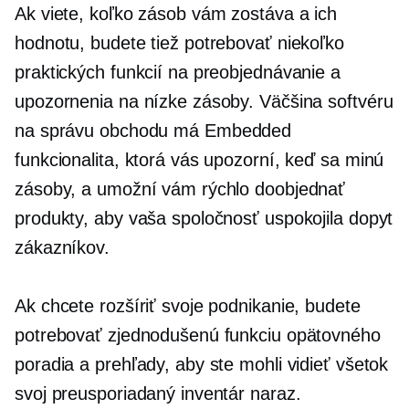
Ak viete, koľko zásob vám zostáva a ich
hodnotu, budete tiež potrebovať niekoľko
praktických funkcií na preobjednávanie a
upozornenia na nízke zásoby. Väčšina softvéru
na správu obchodu má
Embedded
funkcionalita, ktorá vás upozorní, keď sa minú
zásoby, a umožní vám rýchlo doobjednať
produkty, aby vaša spoločnosť uspokojila dopyt
zákazníkov.
Ak chcete rozšíriť svoje podnikanie, budete
potrebovať zjednodušenú funkciu opätovného
poradia a prehľady, aby ste mohli vidieť všetok
svoj preusporiadaný inventár naraz.