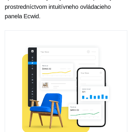
prostredníctvom intuitívneho ovládacieho
panela Ecwid.