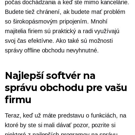
počas dochádzania a keď ste mimo kancelárie.
Budete tiež chránení, ak budete mať problém
so širokopásmovým pripojením. Mnohí
majitelia firiem sú
praktický
a radi využívajú
svoj čas efektívne. Ako také sú možnosti
správy offline obchodu nevyhnutné.
Najlepší softvér na
správu obchodu pre vašu
firmu
Teraz, keď už máte predstavu o funkciách, na
ktoré by ste si mali dávať pozor, pozrite si
niektoré z najlepších programov na správu