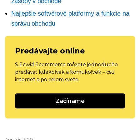
zásoby v obchode
Najlepšie softvérové ​​platformy a funkcie na
správu obchodu
Predávajte online
S Ecwid Ecommerce môžete jednoducho
predávať kdekoľvek a komukoľvek – cez
internet a po celom svete.
Začíname
Apríla 6, 2022