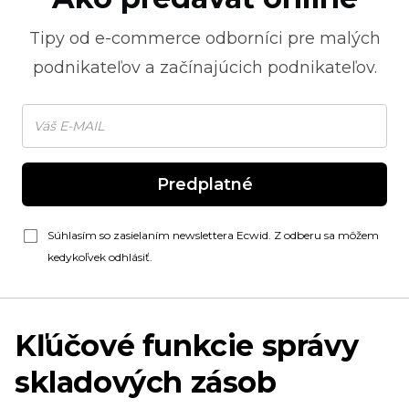
Tipy od
e-commerce
odborníci pre malých
podnikateľov a začínajúcich podnikateľov.
Predplatné
Súhlasím so zasielaním newslettera Ecwid. Z odberu sa môžem
kedykoľvek odhlásiť.
Kľúčové funkcie správy
skladových zásob