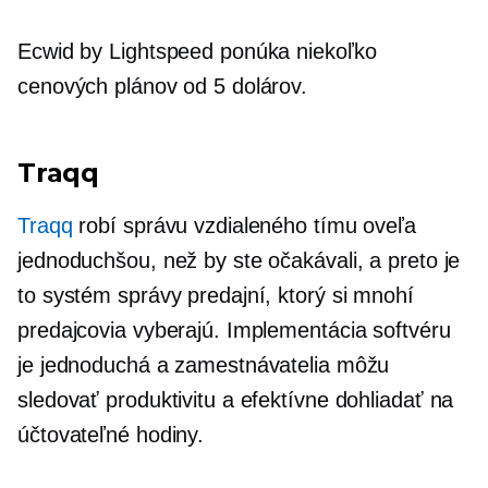
Ecwid by Lightspeed ponúka niekoľko
cenových plánov od 5 dolárov.
Traqq
Traqq
robí správu vzdialeného tímu oveľa
jednoduchšou, než by ste očakávali, a preto je
to systém správy predajní, ktorý si mnohí
predajcovia vyberajú. Implementácia softvéru
je jednoduchá a zamestnávatelia môžu
sledovať produktivitu a efektívne dohliadať na
účtovateľné hodiny.