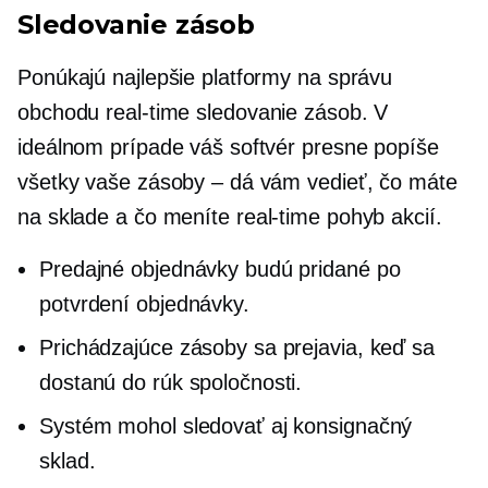
Sledovanie zásob
Ponúkajú najlepšie platformy na správu
obchodu
real-time
sledovanie zásob. V
ideálnom prípade váš softvér presne popíše
všetky vaše zásoby – dá vám vedieť, čo máte
na sklade a čo meníte
real-time
pohyb akcií.
Predajné objednávky budú pridané po
potvrdení objednávky.
Prichádzajúce zásoby sa prejavia, keď sa
dostanú do rúk spoločnosti.
Systém mohol sledovať aj konsignačný
sklad.