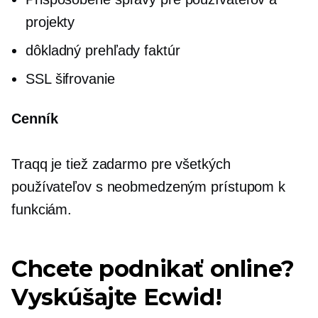
projekty
dôkladný
prehľady faktúr
SSL šifrovanie
Cenník
Traqq je tiež zadarmo pre všetkých
používateľov s neobmedzeným prístupom k
funkciám.
Chcete podnikať online?
Vyskúšajte Ecwid!