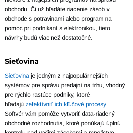
obchodu. Či už hľadáte riadenie zásob v
obchode s potravinami alebo program na
pomoc pri podnikaní s elektronikou, tieto
návrhy budú viac než dostatočné.
Sieťovina
Sieťovina
je jedným z najpopulárnejších
systémov pre správu predajní na trhu, vhodný
pre
rýchlo rastúce
podniky, ktoré
hľadajú
zefektívniť ich kľúčové procesy
.
Softvér vám pomôže vytvoriť
data-riadený
obchodné rozhodnutia, ktoré ponúkajú úplnú
kontrolu nad vašimi zásobami a množstvo