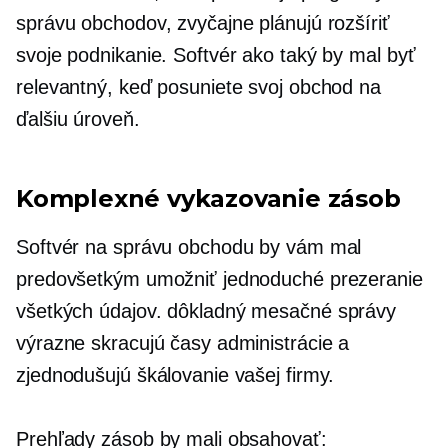
správu obchodov, zvyčajne plánujú rozšíriť
svoje podnikanie. Softvér ako taký by mal byť
relevantný, keď posuniete svoj obchod na
ďalšiu úroveň.
Komplexné vykazovanie zásob
Softvér na správu obchodu by vám mal
predovšetkým umožniť jednoduché prezeranie
všetkých údajov.
dôkladný
mesačné správy
výrazne skracujú časy administrácie a
zjednodušujú škálovanie vašej firmy.
Prehľady zásob by mali obsahovať: