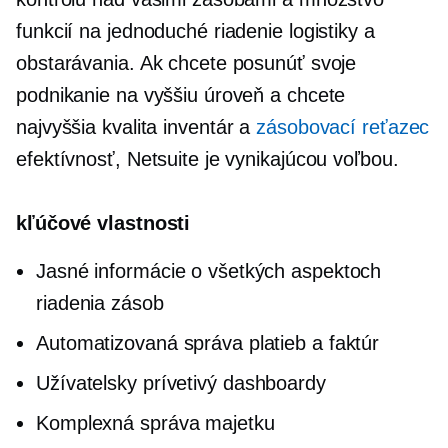
funkcií na jednoduché riadenie logistiky a
obstarávania. Ak chcete posunúť svoje
podnikanie na vyššiu úroveň a chcete
najvyššia kvalita
inventár a
zásobovací reťazec
efektívnosť, Netsuite je vynikajúcou voľbou.
kľúčové vlastnosti
Jasné informácie o všetkých aspektoch
riadenia zásob
Automatizovaná správa platieb a faktúr
Užívatelsky prívetivý
dashboardy
Komplexná správa majetku