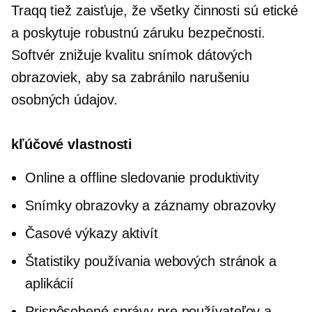
Traqq tiež zaisťuje, že všetky činnosti sú etické
a poskytuje robustnú záruku bezpečnosti.
Softvér znižuje kvalitu snímok dátových
obrazoviek, aby sa zabránilo narušeniu
osobných údajov.
kľúčové vlastnosti
Online a offline sledovanie produktivity
Snímky obrazovky a záznamy obrazovky
Časové výkazy aktivít
Štatistiky používania webových stránok a
aplikácií
Prispôsobené správy pre používateľov a