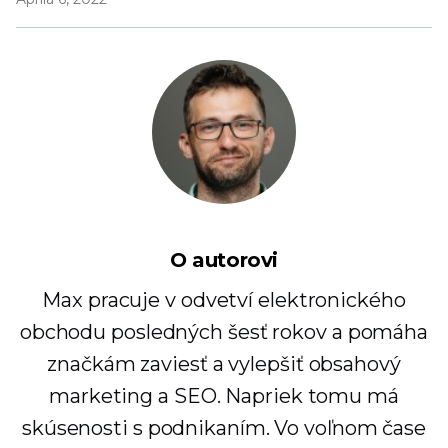
O autorovi
Max pracuje v odvetví elektronického
obchodu posledných šesť rokov a pomáha
značkám zaviesť a vylepšiť obsahový
marketing a SEO. Napriek tomu má
skúsenosti s podnikaním. Vo voľnom čase