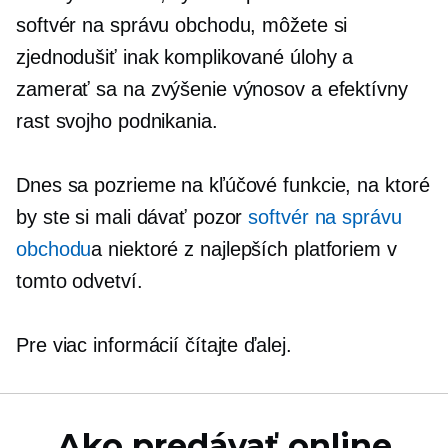
softvér na správu obchodu, môžete si
zjednodušiť inak komplikované úlohy a
zamerať sa na zvýšenie výnosov a efektívny
rast svojho podnikania.
Dnes sa pozrieme na kľúčové funkcie, na ktoré
by ste si mali dávať pozor
softvér na správu
obchodu
a niektoré z najlepších platforiem v
tomto odvetví.
Pre viac informácií čítajte ďalej.
Ako predávať online