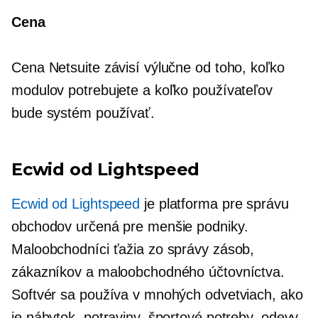
Cena
Cena Netsuite závisí výlučne od toho, koľko
modulov potrebujete a koľko používateľov
bude systém používať.
Ecwid od Lightspeed
Ecwid od Lightspeed
je platforma pre správu
obchodov určená pre menšie podniky.
Maloobchodníci ťažia zo správy zásob,
zákazníkov a maloobchodného účtovníctva.
Softvér sa používa v mnohých odvetviach, ako
je nábytok, potraviny, športové potreby, odevy