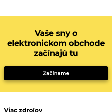
Vaše sny o
elektronickom obchode
začínajú tu
Začíname
Viac zdrojov