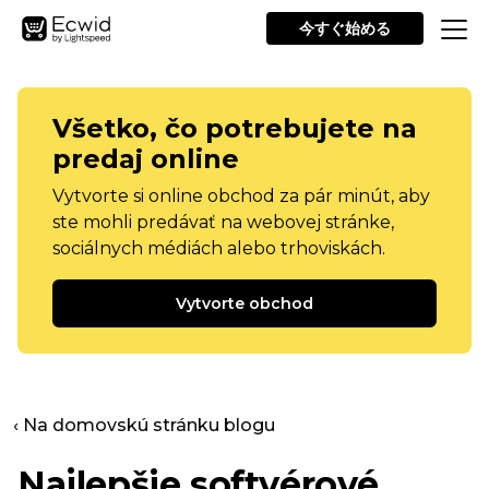
今すぐ始める
Všetko, čo potrebujete na
predaj online
Vytvorte si online obchod za pár minút, aby
ste mohli predávať na webovej stránke,
sociálnych médiách alebo trhoviskách.
Vytvorte obchod
‹ Na domovskú stránku blogu
Najlepšie softvérové ​​