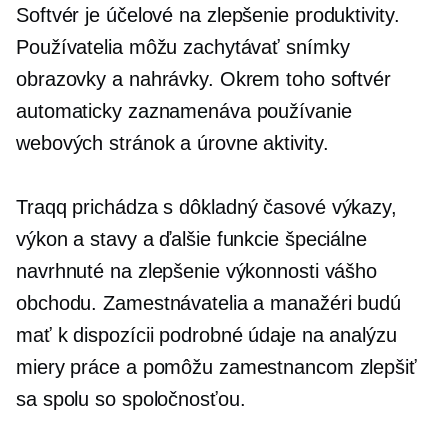
Softvér je
účelové
na zlepšenie produktivity.
Používatelia môžu zachytávať snímky
obrazovky a nahrávky. Okrem toho softvér
automaticky zaznamenáva používanie
webových stránok a úrovne aktivity.
Traqq prichádza s
dôkladný
časové výkazy,
výkon a stavy a ďalšie funkcie špeciálne
navrhnuté na zlepšenie výkonnosti vášho
obchodu. Zamestnávatelia a manažéri budú
mať k dispozícii podrobné údaje na analýzu
miery práce a pomôžu zamestnancom zlepšiť
sa spolu so spoločnosťou.