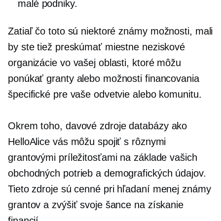
malé podniky.
Zatiaľ čo toto sú niektoré
známy
možnosti, mali
by ste tiež preskúmať miestne neziskové
organizácie vo vašej oblasti, ktoré môžu
ponúkať granty alebo možnosti financovania
špecifické pre vaše odvetvie alebo komunitu.
Okrem toho,
davové zdroje
databázy ako
HelloAlice vás môžu spojiť s rôznymi
grantovými príležitosťami na základe vašich
obchodných potrieb a demografických údajov.
Tieto zdroje sú cenné pri hľadaní
menej známy
grantov a zvýšiť svoje šance na získanie
financií.