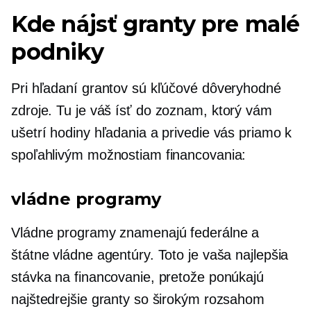
Kde nájsť granty pre malé
podniky
Pri hľadaní grantov sú kľúčové dôveryhodné
zdroje. Tu je váš
ísť do
zoznam, ktorý vám
ušetrí hodiny hľadania a privedie vás priamo k
spoľahlivým možnostiam financovania:
vládne programy
Vládne programy znamenajú federálne a
štátne vládne agentúry. Toto je vaša najlepšia
stávka na financovanie, pretože ponúkajú
najštedrejšie granty so širokým rozsahom