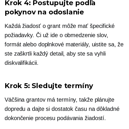
Krok 4: Postupujte podľa
pokynov na odoslanie
Každá žiadosť o grant môže mať špecifické
požiadavky. Či už ide o obmedzenie slov,
formát alebo doplnkové materiály, uistite sa, že
ste zaškrtli každý detail, aby ste sa vyhli
diskvalifikácii.
Krok 5: Sledujte termíny
Väčšina grantov má termíny, takže plánujte
dopredu a dajte si dostatok času na dôkladné
dokončenie procesu podávania žiadostí.