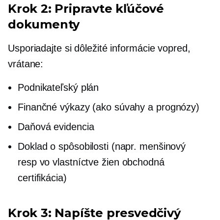
Krok 2: Pripravte kľúčové
dokumenty
Usporiadajte si dôležité informácie vopred,
vrátane:
Podnikateľský plán
Finančné výkazy (ako súvahy a prognózy)
Daňová evidencia
Doklad o spôsobilosti (napr. menšinový
resp
vo vlastníctve žien
obchodná
certifikácia)
Krok 3: Napíšte presvedčivý