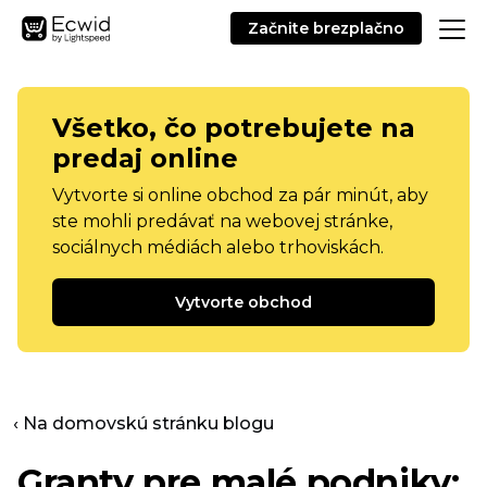
Začnite brezplačno
Všetko, čo potrebujete na
predaj online
Vytvorte si online obchod za pár minút, aby
ste mohli predávať na webovej stránke,
sociálnych médiách alebo trhoviskách.
Vytvorte obchod
‹ Na domovskú stránku blogu
Granty pre malé podniky: