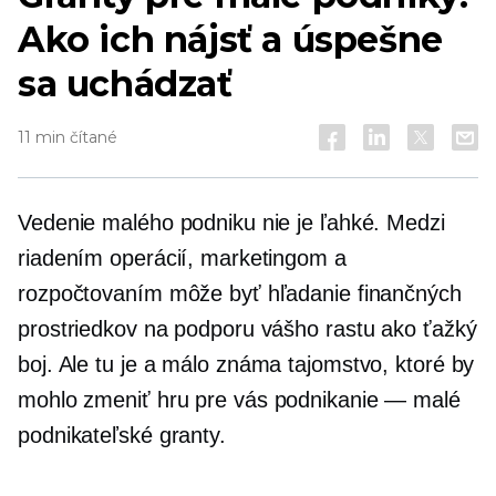
Ako ich nájsť a úspešne
sa uchádzať
11 min čítané
Vedenie malého podniku nie je ľahké. Medzi
riadením operácií, marketingom a
rozpočtovaním môže byť hľadanie finančných
prostriedkov na podporu vášho rastu ako ťažký
boj. Ale tu je a
málo známa
tajomstvo, ktoré by
mohlo zmeniť hru pre vás
podnikanie — malé
podnikateľské granty.