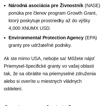
Národná asociácia pre
Živnostník
(NASE)
ponúka pre členov program Growth Grant,
ktorý poskytuje prostriedky až do výšky
4,000 XNUMX USD.
Environmental Protection Agency
(EPA)
granty pre udržateľné podniky.
Ak ste mimo USA, nebojte sa! Môžete nájsť
Priemysel-špecifické
granty vo vašej oblasti
tak, že sa obrátite na priemyselné združenia
alebo si overíte u miestnych vládnych
oddelení.