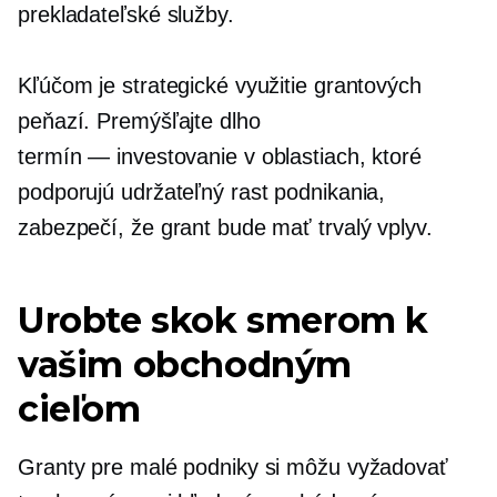
prekladateľské služby.
Kľúčom je strategické využitie grantových
peňazí. Premýšľajte dlho
termín — investovanie
v oblastiach, ktoré
podporujú udržateľný rast podnikania,
zabezpečí, že grant bude mať trvalý vplyv.
Urobte skok smerom k
vašim obchodným
cieľom
Granty pre malé podniky si môžu vyžadovať