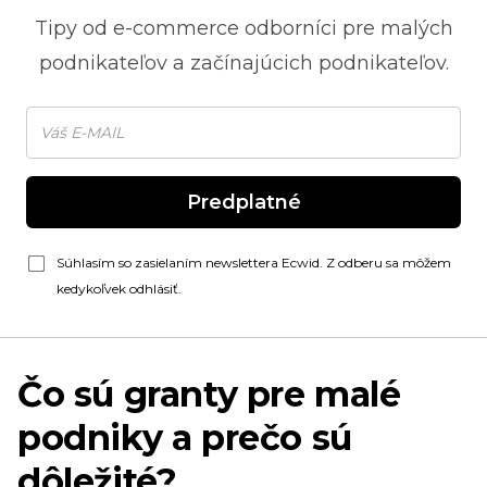
Tipy od
e-commerce
odborníci pre malých
podnikateľov a začínajúcich podnikateľov.
Predplatné
Súhlasím so zasielaním newslettera Ecwid. Z odberu sa môžem
kedykoľvek odhlásiť.
Čo sú granty pre malé
podniky a prečo sú
dôležité?