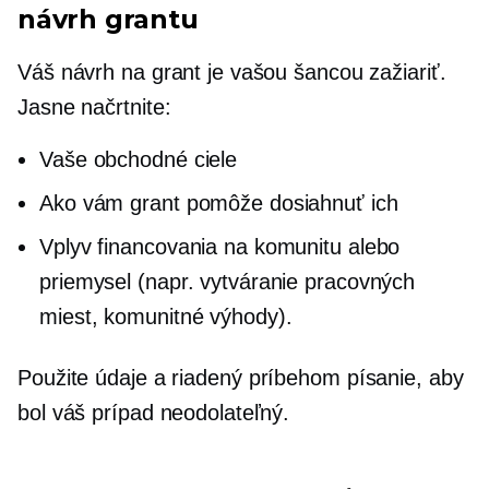
návrh grantu
Váš návrh na grant je vašou šancou zažiariť.
Jasne načrtnite:
Vaše obchodné ciele
Ako vám grant pomôže dosiahnuť ich
Vplyv financovania na komunitu alebo
priemysel (napr. vytváranie pracovných
miest, komunitné výhody).
Použite údaje a
riadený príbehom
písanie, aby
bol váš prípad neodolateľný.