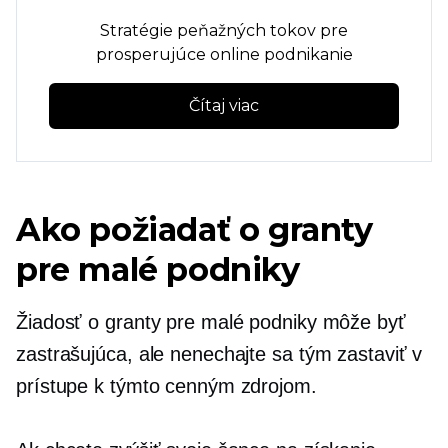
Stratégie peňažných tokov pre
prosperujúce online podnikanie
Čítaj viac
Ako požiadať o granty
pre malé podniky
Žiadosť o granty pre malé podniky môže byť
zastrašujúca, ale nenechajte sa tým zastaviť v
prístupe k týmto cenným zdrojom.