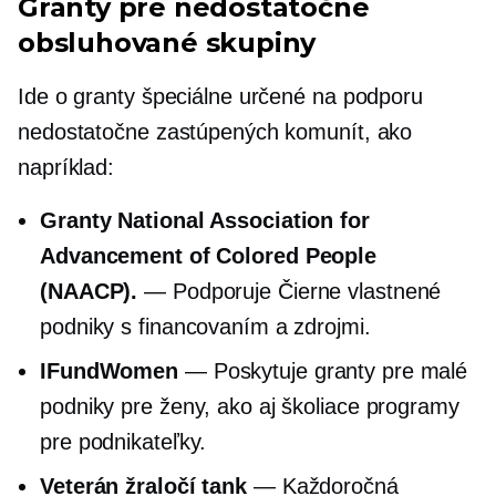
Granty pre nedostatočne
obsluhované skupiny
Ide o granty špeciálne určené na podporu
nedostatočne zastúpených komunít, ako
napríklad:
Granty National Association for
Advancement of Colored People
(NAACP).
— Podporuje
Čierne vlastnené
podniky s financovaním a zdrojmi.
IFundWomen
— Poskytuje granty pre malé
podniky pre ženy, ako aj školiace programy
pre podnikateľky.
Veterán žraločí tank
— Každoročná