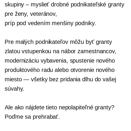
skupiny – myslieť
drobné podnikateľské granty
pre ženy, veteránov,
príp
pod vedením menšiny
podniky.
Pre malých podnikateľov môžu byť granty
zlatou vstupenkou na nábor zamestnancov,
modernizáciu vybavenia, spustenie nového
produktového radu alebo otvorenie nového
miesto — všetky
bez pridania dlhu do vašej
súvahy.
Ale ako nájdete tieto nepolapiteľné granty?
Poďme sa prehrabať.