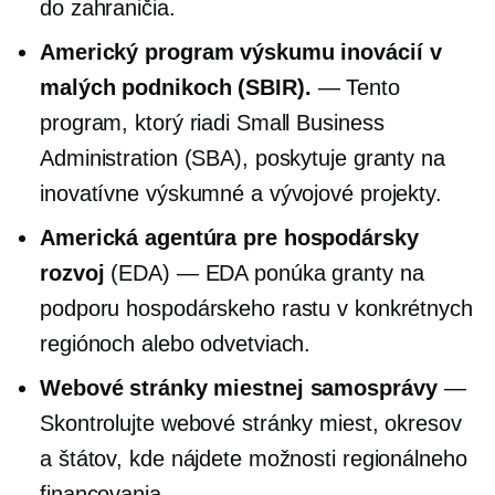
do zahraničia.
Americký program výskumu inovácií v
malých podnikoch (SBIR).
— Tento
program, ktorý riadi Small Business
Administration (SBA), poskytuje granty na
inovatívne výskumné a vývojové projekty.
Americká agentúra pre hospodársky
rozvoj
(EDA) — EDA ponúka granty na
podporu hospodárskeho rastu v konkrétnych
regiónoch alebo odvetviach.
Webové stránky miestnej samosprávy
—
Skontrolujte webové stránky miest, okresov
a štátov, kde nájdete možnosti regionálneho
financovania.