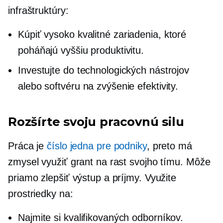
infraštruktúry:
Kúpiť
vysoko kvalitné
zariadenia, ktoré
poháňajú vyššiu produktivitu.
Investujte do technologických nástrojov
alebo softvéru na zvýšenie efektivity.
Rozšírte svoju pracovnú silu
Práca je
číslo jedna pre podniky
, preto má
zmysel využiť grant na rast svojho tímu. Môže
priamo zlepšiť výstup a príjmy. Využite
prostriedky na:
Najmite si kvalifikovaných odborníkov.