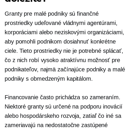
Granty pre malé podniky sú finančné
prostriedky udeľované vládnymi agentúrami,
korporáciami alebo neziskovými organizáciami,
aby pomohli podnikom dosiahnuť konkrétne
ciele. Tieto prostriedky nie je potrebné splácať,
čo z nich robí vysoko atraktívnu možnosť pre
podnikateľov, najmä začínajúce podniky a malé
podniky s obmedzeným kapitálom.
Financovanie často prichádza so zameraním.
Niektoré granty sú určené na podporu inovácií
alebo hospodárskeho rozvoja, zatiaľ čo iné sa
zameriavajú na nedostatočne zastúpené