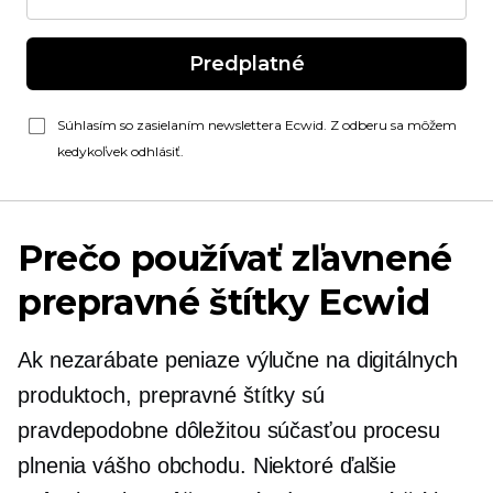
Predplatné
Súhlasím so zasielaním newslettera Ecwid. Z odberu sa môžem
kedykoľvek odhlásiť.
Prečo používať zľavnené
prepravné štítky Ecwid
Ak nezarábate peniaze výlučne na digitálnych
produktoch, prepravné štítky sú
pravdepodobne dôležitou súčasťou procesu
plnenia vášho obchodu. Niektoré ďalšie