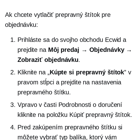
Ak chcete vytlačiť prepravný štítok pre
objednávku:
Prihláste sa do svojho obchodu Ecwid a
prejdite na
Môj predaj → Objednávky →
Zobraziť objednávku
.
Kliknite na „
Kúpte si prepravný štítok
” v
pravom stĺpci a prejdite na nastavenia
prepravného štítku.
Vpravo v časti Podrobnosti o doručení
kliknite na položku Kúpiť prepravný štítok.
Pred zakúpením prepravného štítku si
môžete vybrať typ balíka, ktorý vám