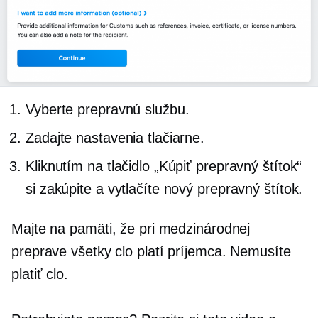
Vyberte prepravnú službu.
Zadajte nastavenia tlačiarne.
Kliknutím na tlačidlo „Kúpiť prepravný štítok“
si zakúpite a vytlačíte nový prepravný štítok.
Majte na pamäti, že pri medzinárodnej
preprave všetky clo platí príjemca. Nemusíte
platiť clo.