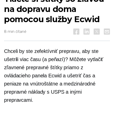
na dopravu doma
pomocou služby Ecwid
8 min čítané
Chceli by ste zefektívniť prepravu, aby ste
ušetrili viac času (a peňazí)? Môžete vytlačiť
zľavnené prepravné štítky priamo z
ovládacieho panela Ecwid a ušetriť čas a
peniaze na vnútroštátne a medzinárodné
prepravné náklady s USPS a inými
prepravcami.