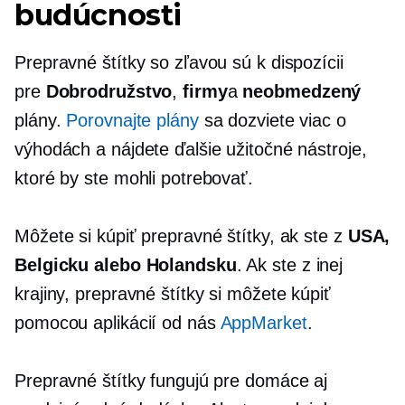
budúcnosti
Prepravné štítky so zľavou sú k dispozícii
pre
Dobrodružstvo
,
firmy
a
neobmedzený
plány.
Porovnajte plány
sa dozviete viac o
výhodách a nájdete ďalšie užitočné nástroje,
ktoré by ste mohli potrebovať.
Môžete si kúpiť prepravné štítky, ak ste z
USA,
Belgicku alebo Holandsku
. Ak ste z inej
krajiny, prepravné štítky si môžete kúpiť
pomocou aplikácií od nás
AppMarket
.
Prepravné štítky fungujú pre domáce aj