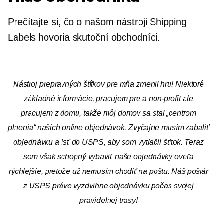
Prečítajte si, čo o našom nástroji Shipping
Labels hovoria skutoční obchodníci.
Nástroj prepravných štítkov pre mňa zmenil hru! Niektoré
základné informácie, pracujem pre a
non-profit
ale
pracujem z domu, takže môj domov sa stal „centrom
plnenia“ našich online objednávok. Zvyčajne musím zabaliť
objednávku a ísť do USPS, aby som vytlačil štítok. Teraz
som však schopný vybaviť naše objednávky oveľa
rýchlejšie, pretože už nemusím chodiť na poštu. Náš poštár
z USPS práve vyzdvihne objednávku počas svojej
pravidelnej trasy!