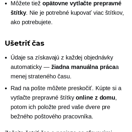
Môžete tiež
opätovne vytlačte prepravné
štítky
. Nie je potrebné kupovať viac štítkov,
ako potrebujete.
Ušetriť čas
Údaje sa získavajú z každej objednávky
automaticky —
žiadna manuálna práca
a
menej strateného času.
Rad na pošte môžete preskočiť. Kúpte si a
vytlačte prepravné štítky
online z domu
,
potom ich položte pred vaše dvere pre
bežného poštového pracovníka.