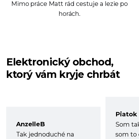
Mimo práce Matt rád cestuje a lezie po
horách.
Elektronický obchod,
ktorý vám kryje chrbát
Piatok
AnzelleB
Som ta
Tak jednoduché na
som to 