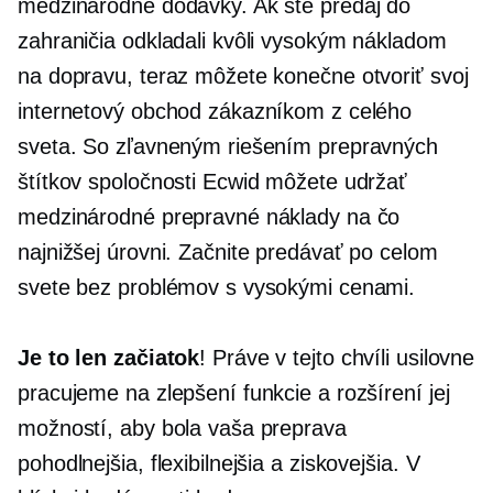
medzinárodné dodávky. Ak ste predaj do
zahraničia odkladali kvôli vysokým nákladom
na dopravu, teraz môžete konečne otvoriť svoj
internetový obchod zákazníkom z celého
sveta. So zľavneným riešením prepravných
štítkov spoločnosti Ecwid môžete udržať
medzinárodné prepravné náklady na čo
najnižšej úrovni. Začnite predávať po celom
svete bez problémov s vysokými cenami.
Je to len začiatok
! Práve v tejto chvíli usilovne
pracujeme na zlepšení funkcie a rozšírení jej
možností, aby bola vaša preprava
pohodlnejšia, flexibilnejšia a ziskovejšia. V