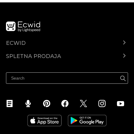
ECWID
Center za pomoč
SPLETNA PRODAJA
Prodaja na Facebooku
Prodaja na Instagramu