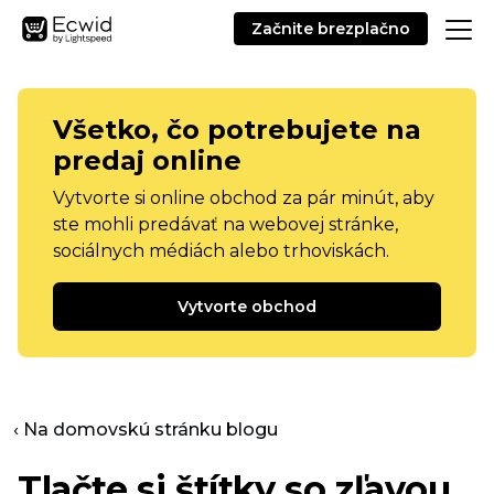
Začnite brezplačno
Všetko, čo potrebujete na
predaj online
Vytvorte si online obchod za pár minút, aby
ste mohli predávať na webovej stránke,
sociálnych médiách alebo trhoviskách.
Vytvorte obchod
‹ Na domovskú stránku blogu
Tlačte si štítky so zľavou