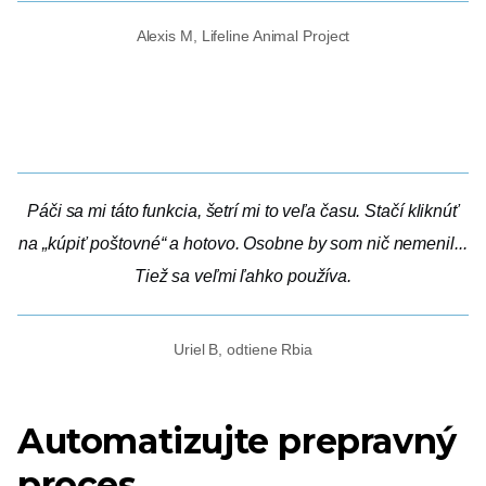
Alexis M, Lifeline Animal Project
Páči sa mi táto funkcia, šetrí mi to veľa času. Stačí kliknúť
na „kúpiť poštovné“ a hotovo. Osobne by som nič nemenil...
Tiež sa veľmi ľahko používa.
Uriel B, odtiene Rbia
Automatizujte prepravný
proces