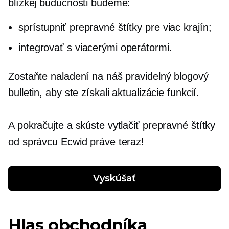
blízkej budúcnosti budeme:
sprístupniť prepravné štítky pre viac krajín;
integrovať s viacerými operátormi.
Zostaňte naladení na náš pravidelný blogový
bulletin, aby ste získali aktualizácie funkcií.
A pokračujte a skúste vytlačiť prepravné štítky
od správcu Ecwid práve teraz!
Vyskúšať
Hlas obchodníka