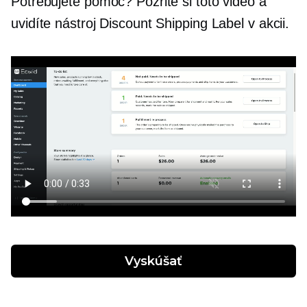
Potrebujete pomoc? Pozrite si toto video a
uvidíte nástroj Discount Shipping Label v akcii.
Vyskúšať