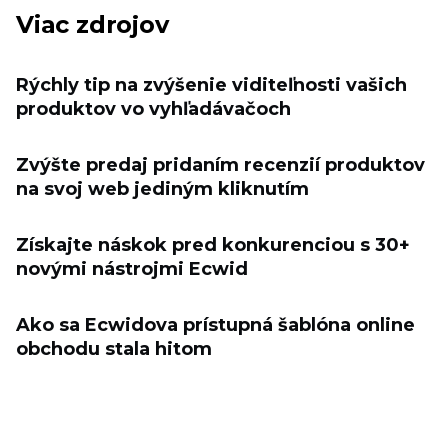
Viac zdrojov
Rýchly tip na zvýšenie viditeľnosti vašich
produktov vo vyhľadávačoch
Zvýšte predaj pridaním recenzií produktov
na svoj web jediným kliknutím
Získajte náskok pred konkurenciou s 30+
novými nástrojmi Ecwid
Ako sa Ecwidova prístupná šablóna online
obchodu stala hitom