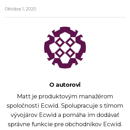
Októbra 1, 2020
O autorovi
Matt je produktovým manažérom
spoločnosti Ecwid. Spolupracuje s tímom
vývojárov Ecwid a pomáha im dodávať
správne funkcie pre obchodníkov Ecwid.