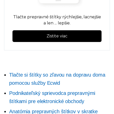
Tlačte prepravné štítky rýchlejšie, lacnejšie
a len ... lepšie.
Zistite viac
Tlačte si štítky so zľavou na dopravu doma
pomocou služby Ecwid
Podnikateľský sprievodca prepravnými
štítkami pre elektronické obchody
Anatómia prepravných štítkov v skratke