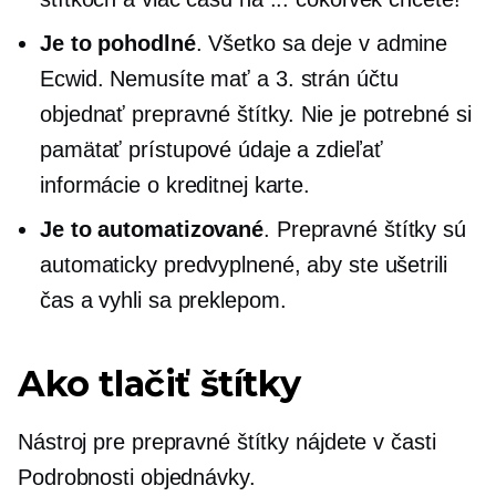
Je to pohodlné
. Všetko sa deje v admine
Ecwid. Nemusíte mať a
3. strán
účtu
objednať prepravné štítky. Nie je potrebné si
pamätať prístupové údaje a zdieľať
informácie o kreditnej karte.
Je to automatizované
. Prepravné štítky sú
automaticky predvyplnené, aby ste ušetrili
čas a vyhli sa preklepom.
Ako tlačiť štítky
Nástroj pre prepravné štítky nájdete v časti
Podrobnosti objednávky.