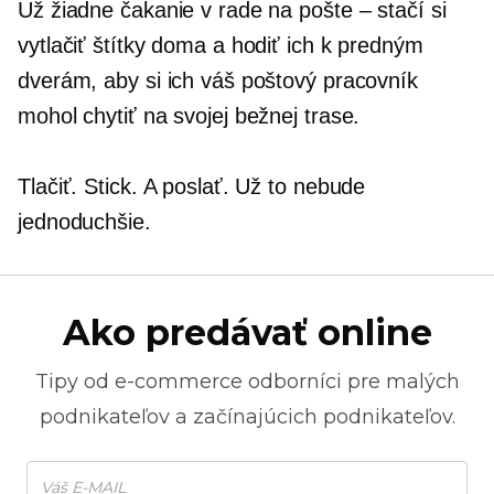
Už žiadne čakanie v rade na pošte – stačí si
vytlačiť štítky doma a hodiť ich k predným
dverám, aby si ich váš poštový pracovník
mohol chytiť na svojej bežnej trase.
Tlačiť. Stick. A poslať. Už to nebude
jednoduchšie.
Ako predávať online
Tipy od
e-commerce
odborníci pre malých
podnikateľov a začínajúcich podnikateľov.