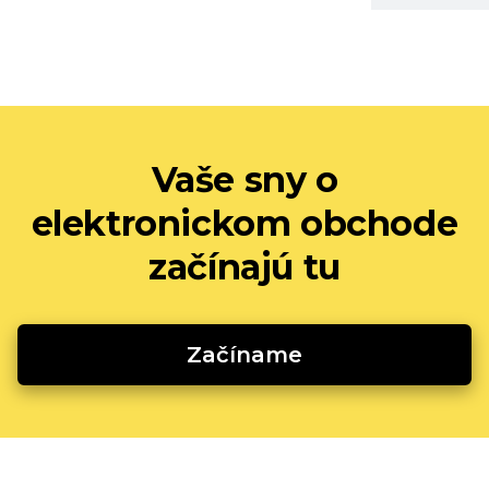
Vaše sny o
elektronickom obchode
začínajú tu
Začíname