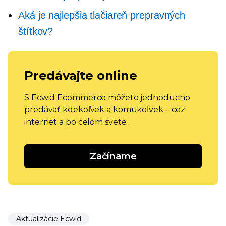
Aká je najlepšia tlačiareň prepravných
štítkov?
Predávajte online
S Ecwid Ecommerce môžete jednoducho
predávať kdekoľvek a komukoľvek – cez
internet a po celom svete.
Začíname
Aktualizácie Ecwid