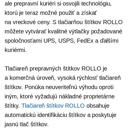
ale prepravní kuriéri si osvojili technológiu,
ktorú je teraz možné použiť a získať
na
vreckové
ceny. S tlačiarňou štítkov ROLLO
môžete vytvárať kvalitné výtlačky požadované
spoločnosťami UPS, USPS, FedEx a ďalšími
kuriérmi.
Tlačiareň prepravných štítkov ROLLO je
a
komerčná úroveň,
vysoká rýchlosť
tlačiareň
štítkov. Ponúka neuveriteľnú výhodu oproti
iným, ktoré vyžadujú nákladné proprietárne
štítky.
Tlačiareň štítkov ROLLO
obsahuje
automatickú identifikáciu štítkov a poskytuje
jasnú tlač štítkov.