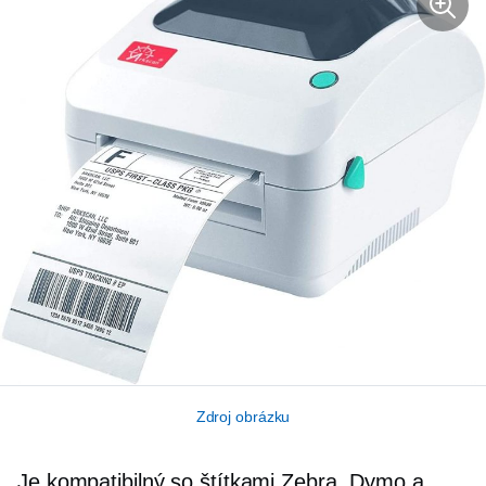
Zdroj obrázku
Je kompatibilný so štítkami Zebra, Dymo a