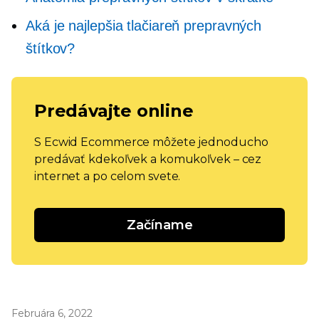
Aká je najlepšia tlačiareň prepravných
štítkov?
Predávajte online
S Ecwid Ecommerce môžete jednoducho
predávať kdekoľvek a komukoľvek – cez
internet a po celom svete.
Začíname
Februára 6, 2022