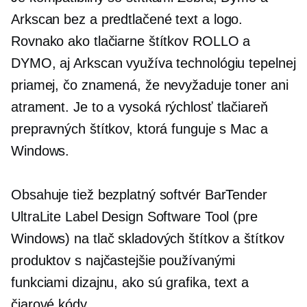
Arkscan bez a
predtlačené
text a logo.
Rovnako ako tlačiarne štítkov ROLLO a
DYMO, aj Arkscan využíva technológiu tepelnej
priamej, čo znamená, že nevyžaduje toner ani
atrament. Je to a
vysoká rýchlosť
tlačiareň
prepravných štítkov, ktorá funguje s Mac a
Windows.
Obsahuje tiež bezplatný softvér BarTender
UltraLite Label Design Software Tool (pre
Windows) na tlač skladových štítkov a štítkov
produktov s najčastejšie používanými
funkciami dizajnu, ako sú grafika, text a
čiarové kódy.