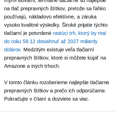
Inými slovami, termálne tlačiarne sú najlepšie
na tlač prepravných štítkov, pretože sa ľahko
používajú,
nákladovo efektívne,
a záruka
vysoko kvalitné
výsledky. Široké prijatie týchto
tlačiarní je potvrdené
rastúci trh, ktorý by mal
do roku 59.12 dosiahnuť až 2027 miliardy
dolárov.
Medzitým existuje veľa tlačiarní
prepravných štítkov, ktoré si môžete kúpiť na
Amazone a iných trhoch.
V tomto článku rozoberieme najlepšie tlačiarne
prepravných štítkov a prečo ich odporúčame.
Pokračujte v čítaní a dozviete sa viac.