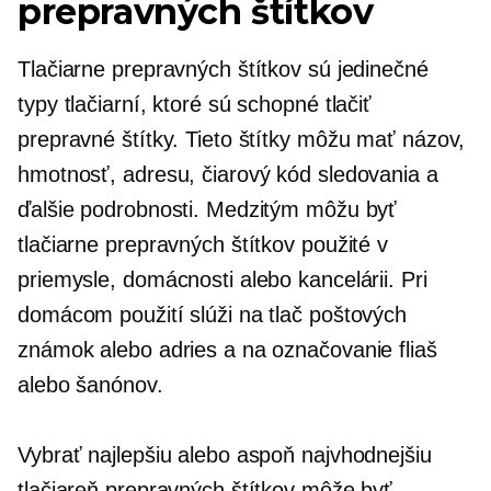
prepravných štítkov
Tlačiarne prepravných štítkov sú jedinečné
typy tlačiarní, ktoré sú schopné tlačiť
prepravné štítky. Tieto štítky môžu mať názov,
hmotnosť, adresu, čiarový kód sledovania a
ďalšie podrobnosti. Medzitým môžu byť
tlačiarne prepravných štítkov použité v
priemysle, domácnosti alebo kancelárii. Pri
domácom použití slúži na tlač poštových
známok alebo adries a na označovanie fliaš
alebo šanónov.
Vybrať najlepšiu alebo aspoň najvhodnejšiu
tlačiareň prepravných štítkov môže byť