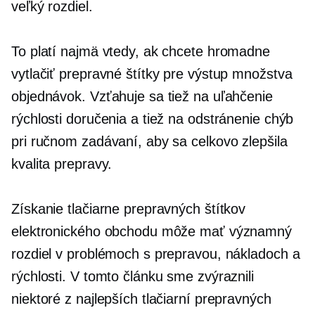
veľký rozdiel.
To platí najmä vtedy, ak chcete hromadne
vytlačiť prepravné štítky pre výstup množstva
objednávok. Vzťahuje sa tiež na uľahčenie
rýchlosti doručenia a tiež na odstránenie chýb
pri ručnom zadávaní, aby sa celkovo zlepšila
kvalita prepravy.
Získanie tlačiarne prepravných štítkov
elektronického obchodu môže mať významný
rozdiel v problémoch s prepravou, nákladoch a
rýchlosti. V tomto článku sme zvýraznili
niektoré z najlepších tlačiarní prepravných