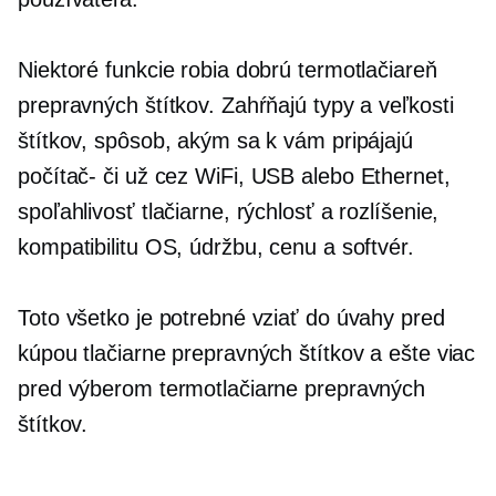
Niektoré funkcie robia dobrú termotlačiareň
prepravných štítkov. Zahŕňajú typy a veľkosti
štítkov, spôsob, akým sa k vám pripájajú
počítač-
či už cez WiFi, USB alebo Ethernet,
spoľahlivosť tlačiarne, rýchlosť a rozlíšenie,
kompatibilitu OS, údržbu, cenu a softvér.
Toto všetko je potrebné vziať do úvahy pred
kúpou tlačiarne prepravných štítkov a ešte viac
pred výberom termotlačiarne prepravných
štítkov.