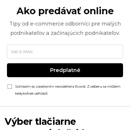
Ako predávať online
Tipy od
e-commerce
odborníci pre malých
podnikateľov a začínajúcich podnikateľov.
Predplatné
Súhlasím so zasielaním newslettera Ecwid. Z odberu sa môžem
kedykoľvek odhlásiť.
Výber tlačiarne