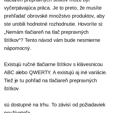
vyčerpávajúca práca. Je to preto, že musíte
prehľadať obrovské množstvo produktov, aby
ste urobili hodnotné rozhodnutie. Hovoríte si:
„Nemám tlačiareň na tlač prepravných
štítkov“? Tento návod vám bude nesmierne
nápomocný.
Existujú ručné tlačiarne štítkov s klávesnicou
ABC alebo QWERTY. A existujú aj iné variácie.
Tiež je tu pohľad na tlačiareň prepravných
štítkov
sú dostupné na trhu. To závisí od požiadaviek
používateľa.