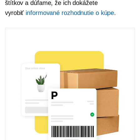
štítkov a dúfame, že ich dokážete
vyrobiť
informované rozhodnutie o kúpe
.