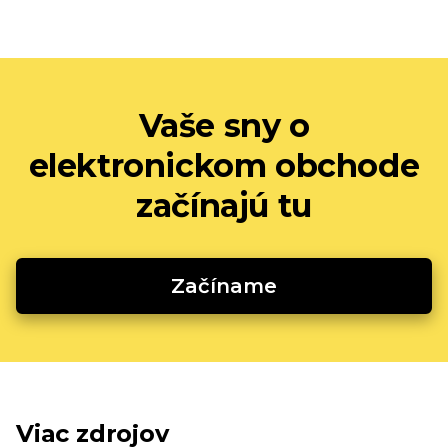
Vaše sny o
elektronickom obchode
začínajú tu
Začíname
Viac zdrojov