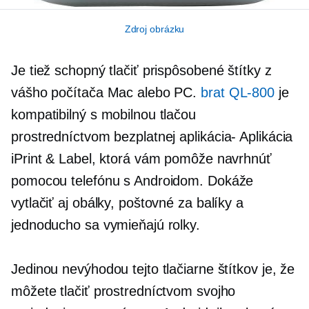
Zdroj obrázku
Je tiež schopný tlačiť prispôsobené štítky z
vášho počítača Mac alebo PC.
brat
QL-800
je
kompatibilný s mobilnou tlačou
prostredníctvom bezplatnej
aplikácia-
Aplikácia
iPrint & Label, ktorá vám pomôže navrhnúť
pomocou telefónu s Androidom. Dokáže
vytlačiť aj obálky, poštovné za balíky a
jednoducho sa vymieňajú rolky.
Jedinou nevýhodou tejto tlačiarne štítkov je, že
môžete tlačiť prostredníctvom svojho