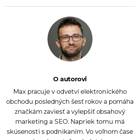
O autorovi
Max pracuje v odvetví elektronického
obchodu posledných šesť rokov a pomáha
značkám zaviesť a vylepšiť obsahový
marketing a SEO. Napriek tomu má
skúsenosti s podnikaním. Vo voľnom čase