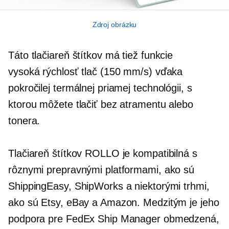
Zdroj obrázku
Táto tlačiareň štítkov má tiež funkcie
vysoká rýchlosť
tlač (150 mm/s) vďaka
pokročilej termálnej priamej technológii, s
ktorou môžete tlačiť bez atramentu alebo
tonera.
Tlačiareň štítkov ROLLO je kompatibilná s
rôznymi prepravnými platformami, ako sú
ShippingEasy, ShipWorks a niektorými trhmi,
ako sú Etsy, eBay a Amazon. Medzitým je jeho
podpora pre FedEx Ship Manager obmedzená,