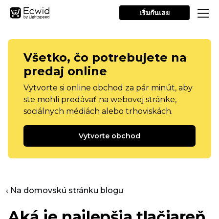
เริ่มกันเลย
Všetko, čo potrebujete na
predaj online
Vytvorte si online obchod za pár minút, aby
ste mohli predávať na webovej stránke,
sociálnych médiách alebo trhoviskách.
Vytvorte obchod
‹ Na domovskú stránku blogu
Aká je najlepšia tlačiareň