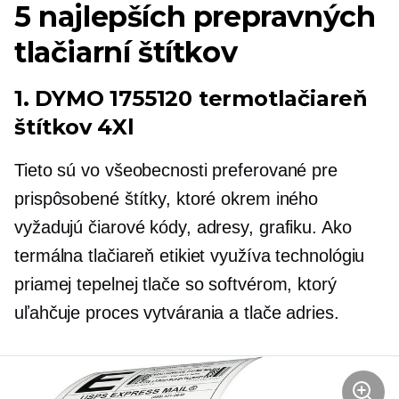
5 najlepších prepravných
tlačiarní štítkov
1. DYMO 1755120 termotlačiareň
štítkov 4Xl
Tieto sú vo všeobecnosti preferované pre
prispôsobené štítky, ktoré okrem iného
vyžadujú čiarové kódy, adresy, grafiku. Ako
termálna tlačiareň etikiet využíva technológiu
priamej tepelnej tlače so softvérom, ktorý
uľahčuje proces vytvárania a tlače adries.