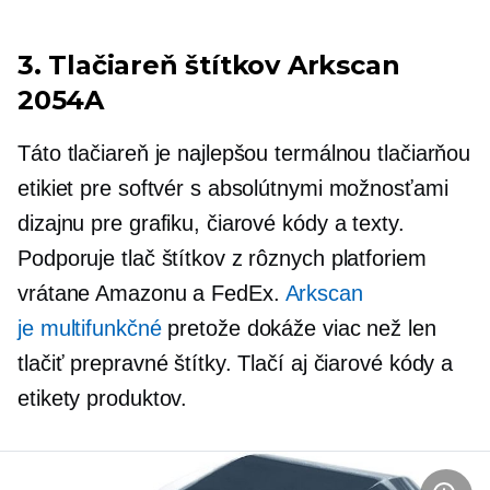
3. Tlačiareň štítkov Arkscan
2054A
Táto tlačiareň je najlepšou termálnou tlačiarňou
etikiet pre softvér s absolútnymi možnosťami
dizajnu pre grafiku, čiarové kódy a texty.
Podporuje tlač štítkov z rôznych platforiem
vrátane Amazonu a FedEx.
Arkscan
je
multifunkčné
pretože dokáže viac než len
tlačiť prepravné štítky. Tlačí aj čiarové kódy a
etikety produktov.