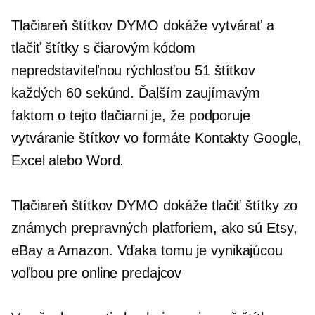
Tlačiareň štítkov DYMO dokáže vytvárať a
tlačiť štítky s čiarovým kódom
nepredstaviteľnou rýchlosťou 51 štítkov
každých 60 sekúnd. Ďalším zaujímavým
faktom o tejto tlačiarni je, že podporuje
vytváranie štítkov vo formáte Kontakty Google,
Excel alebo Word.
Tlačiareň štítkov DYMO dokáže tlačiť štítky zo
známych prepravných platforiem, ako sú Etsy,
eBay a Amazon. Vďaka tomu je vynikajúcou
voľbou pre online predajcov