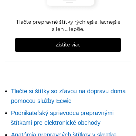
Tlačte prepravné štítky rýchlejšie, lacnejšie
a len ... lepšie.
Zistite viac
Tlačte si štítky so zľavou na dopravu doma
pomocou služby Ecwid
Podnikateľský sprievodca prepravnými
štítkami pre elektronické obchody
Anatómia prepravných štítkov v skratke