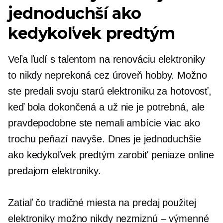
jednoduchší ako
kedykoľvek predtým
Veľa ľudí s talentom na renováciu elektroniky
to nikdy neprekoná cez úroveň hobby. Možno
ste predali svoju starú elektroniku za hotovosť,
keď bola dokončená a už nie je potrebná, ale
pravdepodobne ste nemali ambície viac ako
trochu peňazí navyše. Dnes je jednoduchšie
ako kedykoľvek predtým zarobiť peniaze online
predajom elektroniky.
Zatiaľ čo tradičné miesta na predaj použitej
elektroniky možno nikdy nezmiznú – výmenné