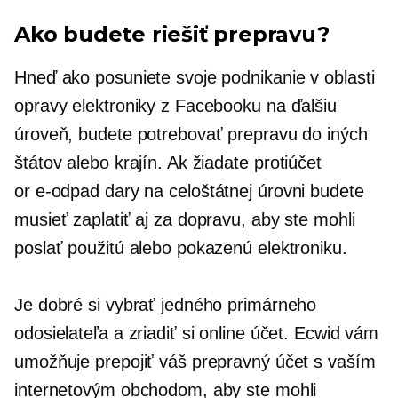
Ako budete riešiť prepravu?
Hneď ako posuniete svoje podnikanie v oblasti
opravy elektroniky z Facebooku na ďalšiu
úroveň, budete potrebovať prepravu do iných
štátov alebo krajín. Ak žiadate
protiúčet
or
e-odpad
dary na celoštátnej úrovni budete
musieť zaplatiť aj za dopravu, aby ste mohli
poslať použitú alebo pokazenú elektroniku.
Je dobré si vybrať jedného primárneho
odosielateľa a zriadiť si online účet. Ecwid vám
umožňuje prepojiť váš prepravný účet s vaším
internetovým obchodom, aby ste mohli