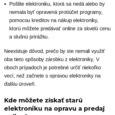
Pošlite elektroniku, ktorá sa nedá alebo by
nemala byť opravená
protiúčet
programy,
pomocou kreditov na nákup elektroniky,
ktorú môžete predávať online za skvelú cenu
a slušnú prirážku.
Neexistuje dôvod, prečo by ste nemali využiť
oba tieto spôsoby zárobku z elektroniky. V
oboch prípadoch je potrebné určiť niekoľko
vecí, než začnete s opravou elektroniky na
ďalšiu úroveň.
Kde môžete získať starú
elektroniku na opravu a predaj