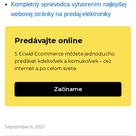
Kompletný sprievodca vytvorením najlepšej
webovej stránky na predaj elektroniky
Predávajte online
S Ecwid Ecommerce môžete jednoducho
predávať kdekoľvek a komukoľvek – cez
internet a po celom svete.
Začíname
September 6, 2021