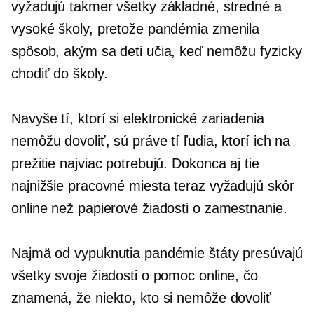
vyžadujú takmer všetky základné, stredné a
vysoké školy, pretože pandémia zmenila
spôsob, akým sa deti učia, keď nemôžu fyzicky
chodiť do školy.
Navyše tí, ktorí si elektronické zariadenia
nemôžu dovoliť, sú práve tí ľudia, ktorí ich na
prežitie najviac potrebujú. Dokonca aj tie
najnižšie pracovné miesta teraz vyžadujú skôr
online než papierové žiadosti o zamestnanie.
Najmä od vypuknutia pandémie štáty presúvajú
všetky svoje žiadosti o pomoc online, čo
znamená, že niekto, kto si nemôže dovoliť