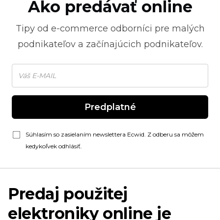
Ako predávať online
Tipy od
e-commerce
odborníci pre malých
podnikateľov a začínajúcich podnikateľov.
Predplatné
Súhlasím so zasielaním newslettera Ecwid. Z odberu sa môžem
kedykoľvek odhlásiť.
Predaj použitej
elektroniky online je