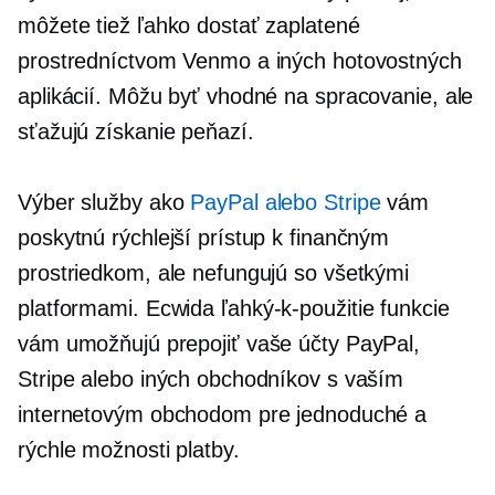
môžete tiež ľahko dostať zaplatené
prostredníctvom Venmo a iných hotovostných
aplikácií. Môžu byť vhodné na spracovanie, ale
sťažujú získanie peňazí.
Výber služby ako
PayPal alebo Stripe
vám
poskytnú rýchlejší prístup k finančným
prostriedkom, ale nefungujú so všetkými
platformami. Ecwida
ľahký-k-použitie
funkcie
vám umožňujú prepojiť vaše účty PayPal,
Stripe alebo iných obchodníkov s vaším
internetovým obchodom pre jednoduché a
rýchle možnosti platby.