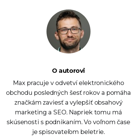
O autorovi
Max pracuje v odvetví elektronického
obchodu posledných šesť rokov a pomáha
značkám zaviesť a vylepšiť obsahový
marketing a SEO. Napriek tomu má
skúsenosti s podnikaním. Vo voľnom čase
je spisovateľom beletrie.