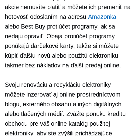
akcie nemusíte platiť a môžete ich premeniť na
hotovosť odoslaním na adresu
Amazonka
alebo Best Buy
protiúčet
programy, ak sa
nedajú opraviť. Obaja
protiúčet
programy
ponúkajú darčekové karty, takže si môžete
kúpiť ďalšiu novú alebo použitú elektroniku
takmer bez nákladov na ďalší predaj online.
Svoju renováciu a recykláciu elektroniky
môžete inzerovať aj online prostredníctvom
blogu, externého obsahu a iných digitálnych
alebo tlačených médií. Zvážte ponuku kreditu
obchodu pre váš online katalóg použitej
elektroniky, aby ste zvýšili prichádzajúce