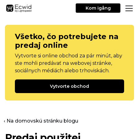
Kom igång
Všetko, čo potrebujete na
predaj online
Vytvorte si online obchod za pár minút, aby
ste mohli predávať na webovej stránke,
sociálnych médiách alebo trhoviskách.
Vytvorte obchod
‹ Na domovskú stránku blogu
Predaj použitej