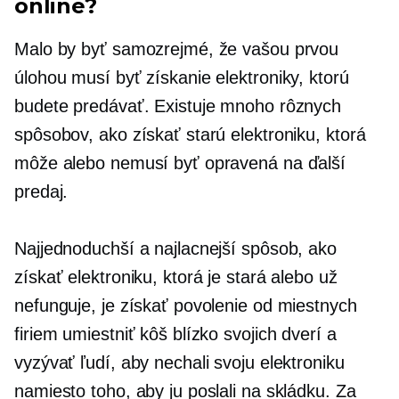
online?
Malo by byť samozrejmé, že vašou prvou
úlohou musí byť získanie elektroniky, ktorú
budete predávať. Existuje mnoho rôznych
spôsobov, ako získať starú elektroniku, ktorá
môže alebo nemusí byť opravená na ďalší
predaj.
Najjednoduchší a najlacnejší spôsob, ako
získať elektroniku, ktorá je stará alebo už
nefunguje, je získať povolenie od miestnych
firiem umiestniť kôš blízko svojich dverí a
vyzývať ľudí, aby nechali svoju elektroniku
namiesto toho, aby ju poslali na skládku. Za