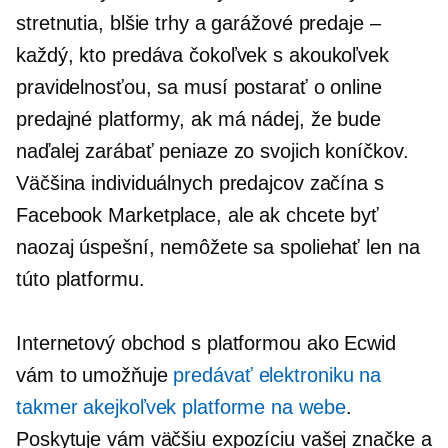
stretnutia, blšie trhy a garážové predaje –
každý, kto predáva čokoľvek s akoukoľvek
pravidelnosťou, sa musí postarať o online
predajné platformy, ak má nádej, že bude
naďalej zarábať peniaze zo svojich koníčkov.
Väčšina individuálnych predajcov začína s
Facebook Marketplace, ale ak chcete byť
naozaj úspešní, nemôžete sa spoliehať len na
túto platformu.
Internetový obchod s platformou ako Ecwid
vám to umožňuje
predávať elektroniku na
takmer akejkoľvek platforme na webe
.
Poskytuje vám väčšiu expozíciu vašej značke a