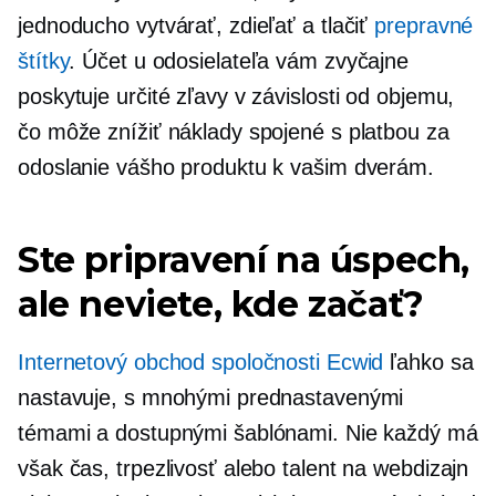
jednoducho vytvárať, zdieľať a tlačiť
prepravné
štítky
. Účet u odosielateľa vám zvyčajne
poskytuje určité zľavy v závislosti od objemu,
čo môže znížiť náklady spojené s platbou za
odoslanie vášho produktu k vašim dverám.
Ste pripravení na úspech,
ale neviete, kde začať?
Internetový obchod spoločnosti Ecwid
ľahko sa
nastavuje, s mnohými prednastavenými
témami a dostupnými šablónami. Nie každý má
však čas, trpezlivosť alebo talent na webdizajn