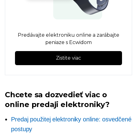
Predávajte elektroniku online a zarábajte
peniaze s Ecwidom
Zistite viac
Chcete sa dozvedieť viac o
online predaji elektroniky?
Predaj použitej elektroniky online: osvedčené
postupy