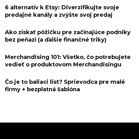
6 alternatív k Etsy: Diverzifikujte svoje
predajné kanály a zvýšte svoj predaj
Ako získať pôžičku pre začínajúce podniky
bez peňazí (a ďalšie finančné triky)
Merchandising 101: Všetko, čo potrebujete
vedieť o produktovom Merchandisingu
Čo je to baliaci list? Sprievodca pre malé
firmy + bezplatná šablóna