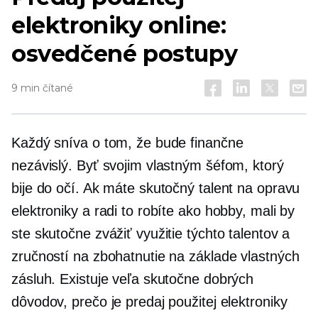
elektroniky online:
osvedčené postupy
9 min čítané
Každý sníva o tom, že bude finančne
nezávislý. Byť svojim vlastným šéfom, ktorý
bije do očí. Ak máte skutočný talent na opravu
elektroniky a radi to robíte ako hobby, mali by
ste skutočne zvážiť využitie týchto talentov a
zručností na zbohatnutie na základe vlastných
zásluh. Existuje veľa skutočne dobrých
dôvodov, prečo je predaj použitej elektroniky