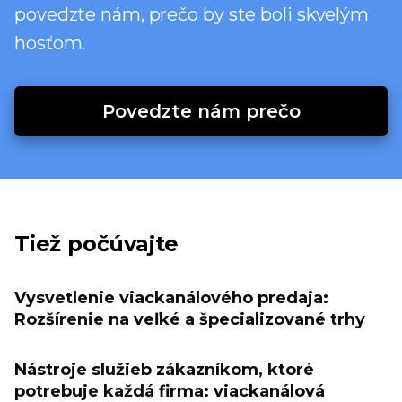
povedzte nám, prečo by ste boli skvelým
hosťom.
Povedzte nám prečo
Tiež počúvajte
Vysvetlenie viackanálového predaja:
Rozšírenie na veľké a špecializované trhy
Nástroje služieb zákazníkom, ktoré
potrebuje každá firma: viackanálová