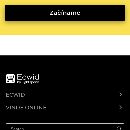
Začíname
ECWID
Ecwid.com
VINDE ONLINE
Prețuri
Vinde oriunde
Centrul de ajutor
Vinde pe Facebook