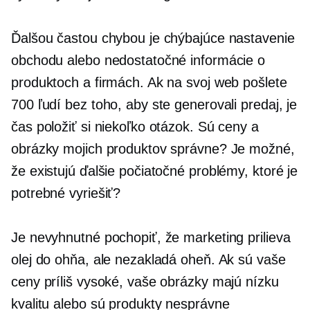
Ďalšou častou chybou je chýbajúce nastavenie
obchodu alebo nedostatočné informácie o
produktoch a firmách. Ak na svoj web pošlete
700 ľudí bez toho, aby ste generovali predaj, je
čas položiť si niekoľko otázok. Sú ceny a
obrázky mojich produktov správne? Je možné,
že existujú ďalšie počiatočné problémy, ktoré je
potrebné vyriešiť?
Je nevyhnutné pochopiť, že marketing prilieva
olej do ohňa, ale nezakladá oheň. Ak sú vaše
ceny príliš vysoké, vaše obrázky majú nízku
kvalitu alebo sú produkty nesprávne