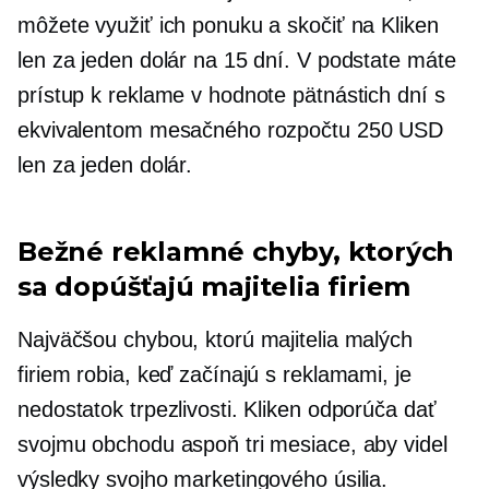
môžete využiť ich ponuku a skočiť na Kliken
len za jeden dolár na 15 dní. V podstate máte
prístup k reklame v hodnote pätnástich dní s
ekvivalentom mesačného rozpočtu 250 USD
len za jeden dolár.
Bežné reklamné chyby, ktorých
sa dopúšťajú majitelia firiem
Najväčšou chybou, ktorú majitelia malých
firiem robia, keď začínajú s reklamami, je
nedostatok trpezlivosti. Kliken odporúča dať
svojmu obchodu aspoň tri mesiace, aby videl
výsledky svojho marketingového úsilia.