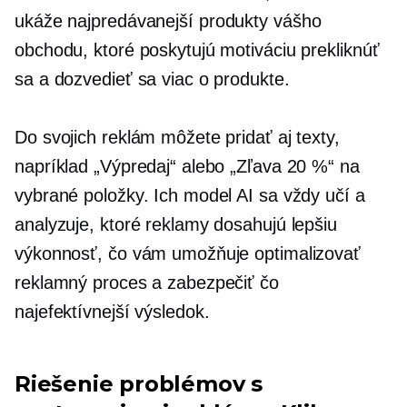
ukáže
najpredávanejší
produkty vášho
obchodu, ktoré poskytujú motiváciu prekliknúť
sa a dozvedieť sa viac o produkte.
Do svojich reklám môžete pridať aj texty,
napríklad „Výpredaj“ alebo „Zľava 20 %“ na
vybrané položky. Ich model AI sa vždy učí a
analyzuje, ktoré reklamy dosahujú lepšiu
výkonnosť, čo vám umožňuje optimalizovať
reklamný proces a zabezpečiť čo
najefektívnejší výsledok.
Riešenie problémov s