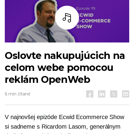
počúvať
Oslovte nakupujúcich na
celom webe pomocou
reklám OpenWeb
6 min čítané
V najnovšej epizóde Ecwid Ecommerce Show
si sadneme s Ricardom Lasom, generálnym