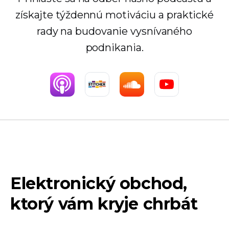
získajte týždennú motiváciu a praktické
rady na budovanie vysnívaného
podnikania.
Elektronický obchod,
ktorý vám kryje chrbát