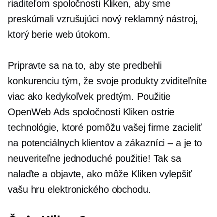
riaditeľom spoločnosti Kliken, aby sme
preskúmali vzrušujúci nový reklamný nástroj,
ktorý berie web útokom.
Pripravte sa na to, aby ste predbehli
konkurenciu tým, že svoje produkty zviditeľníte
viac ako kedykoľvek predtým. Použitie
OpenWeb Ads spoločnosti Kliken
ostrie
technológie, ktoré pomôžu vašej firme zacieliť
na potenciálnych klientov a
zákazníci – a
je to
neuveriteľne jednoduché použitie! Tak sa
nalaďte a objavte, ako môže Kliken vylepšiť
vašu hru elektronického obchodu.