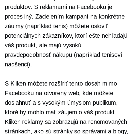
produktov. S reklamami na Facebooku je
proces iný. Zacielením kampaní na konkrétne
záujmy (napríklad tenis) môžete osloviť
potenciálnych zákazníkov, ktorí ešte nehľadajú
váš produkt, ale majú vysokú
pravdepodobnosť nákupu (napríklad tenisoví
nadšenci).
S Kliken môžete rozšíriť tento dosah mimo
Facebooku na otvorený web, kde môžete
dosiahnuť a
s vysokým úmyslom
publikum,
ktoré by mohlo mať záujem o váš produkt.
Kliken reklamy sa zobrazujú na renomovaných
stránkach, ako sú stránky so správami a blogy,