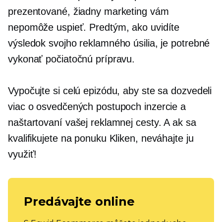
prezentované, žiadny marketing vám
nepomôže uspieť. Predtým, ako uvidíte
výsledok svojho reklamného úsilia, je potrebné
vykonať počiatočnú prípravu.
Vypočujte si celú epizódu, aby ste sa dozvedeli
viac o osvedčených postupoch inzercie a
naštartovaní vašej reklamnej cesty. A ak sa
kvalifikujete na ponuku Kliken, neváhajte ju
využiť!
Predávajte online