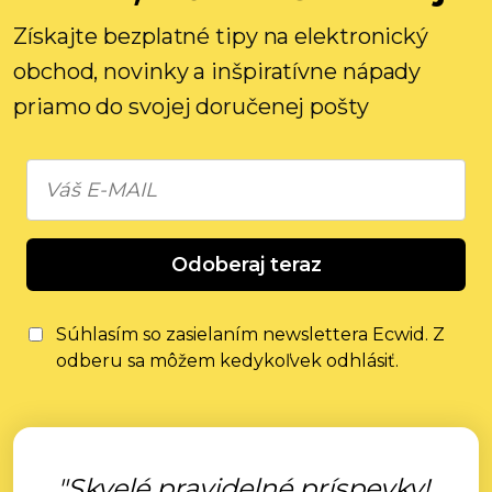
Získajte bezplatné tipy na elektronický
obchod, novinky a inšpiratívne nápady
priamo do svojej doručenej pošty
Odoberaj teraz
Súhlasím so zasielaním newslettera Ecwid. Z
odberu sa môžem kedykoľvek odhlásiť.
"Skvelé pravidelné príspevky!