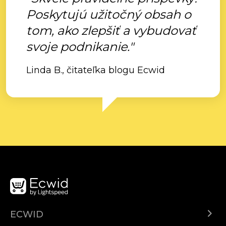
Poskytujú užitočný obsah o
tom, ako zlepšiť a vybudovať
svoje podnikanie."
Linda B., čitateľka blogu Ecwid
ECWID