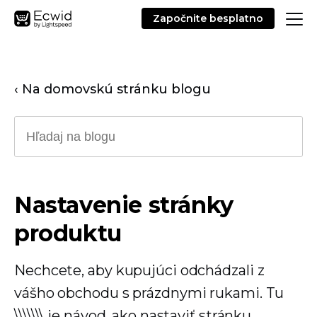
Započnite besplatno
‹ Na domovskú stránku blogu
Nastavenie stránky
produktu
Nechcete, aby kupujúci odchádzali z
vášho obchodu s prázdnymi rukami. Tu
\\\\\\\ je návod, ako nastaviť stránku