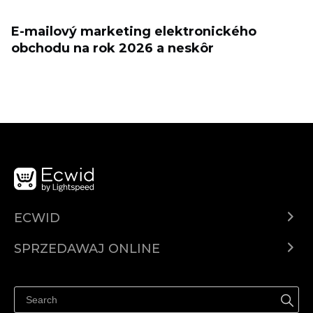
E-mailový marketing elektronického
obchodu na rok 2026 a neskôr
ECWID
Ecwid.com
SPRZEDAWAJ ONLINE
Cena
Sprzedawaj gdziekolwiek
Centrum pomocy
Sprzedawaj na Facebooku
Sprzedawaj na Instagramie