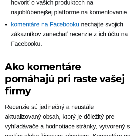
hovoriť o vašich produktoch na
najobľúbenejšej platforme na komentovanie.
komentáre na Facebooku
nechajte svojich
zákazníkov zanechať recenzie z ich účtu na
Facebooku.
Ako komentáre
pomáhajú pri raste vašej
firmy
Recenzie sú jedinečný a neustále
aktualizovaný obsah, ktorý je dôležitý pre
vyhľadávače a hodnotiace stránky, vytvorený s
malým alebo žiadnym zásahom. Komentáre na