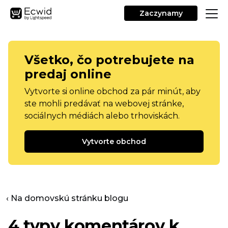
Zaczynamy
Všetko, čo potrebujete na
predaj online
Vytvorte si online obchod za pár minút, aby
ste mohli predávať na webovej stránke,
sociálnych médiách alebo trhoviskách.
Vytvorte obchod
‹ Na domovskú stránku blogu
4 typy komentárov k