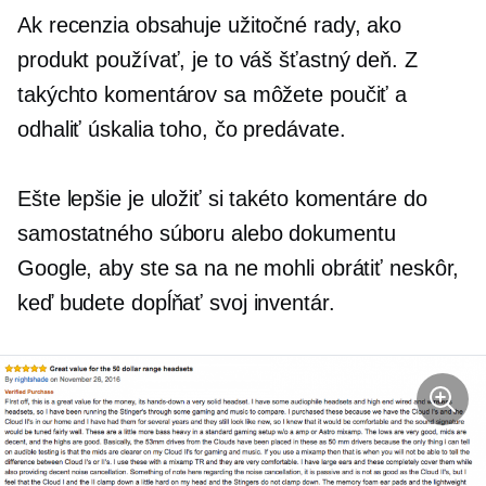
Ak recenzia obsahuje užitočné rady, ako
produkt používať, je to váš šťastný deň. Z
takýchto komentárov sa môžete poučiť a
odhaliť úskalia toho, čo predávate.
Ešte lepšie je uložiť si takéto komentáre do
samostatného súboru alebo dokumentu
Google, aby ste sa na ne mohli obrátiť neskôr,
keď budete dopĺňať svoj inventár.