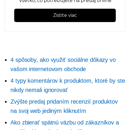
Všetko, čo potrebujete na predaj online
Zistite viac
4 spôsoby, ako využiť sociálne dôkazy vo
vašom internetovom obchode
4 typy komentárov k produktom, ktoré by ste
nikdy nemali ignorovať
Zvýšte predaj pridaním recenzií produktov
na svoj web jediným kliknutím
Ako zbierať spätnú väzbu od zákazníkov a