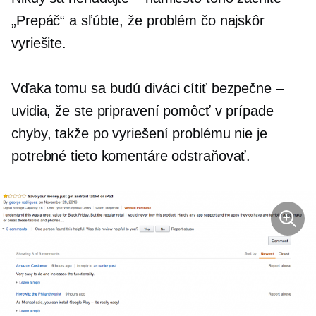
„Prepáč“ a sľúbte, že problém čo najskôr
vyriešite.
Vďaka tomu sa budú diváci cítiť bezpečne –
uvidia, že ste pripravení pomôcť v prípade
chyby, takže po vyriešení problému nie je
potrebné tieto komentáre odstraňovať.