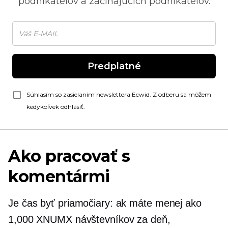
podnikateľov a začínajúcich podnikateľov.
Predplatné
Súhlasím so zasielaním newslettera Ecwid. Z odberu sa môžem
kedykoľvek odhlásiť.
Ako pracovať s
komentármi
Je čas byť priamočiary: ak máte menej ako
1,000 XNUMX návštevníkov za deň,