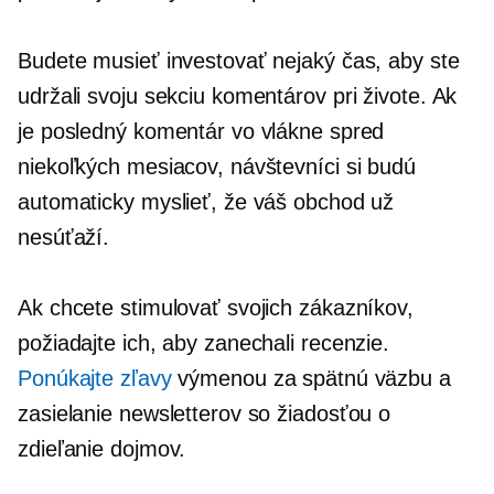
Budete musieť investovať nejaký čas, aby ste
udržali svoju sekciu komentárov pri živote. Ak
je posledný komentár vo vlákne spred
niekoľkých mesiacov, návštevníci si budú
automaticky myslieť, že váš obchod už
nesúťaží.
Ak chcete stimulovať svojich zákazníkov,
požiadajte ich, aby zanechali recenzie.
Ponúkajte zľavy
výmenou za spätnú väzbu a
zasielanie newsletterov so žiadosťou o
zdieľanie dojmov.