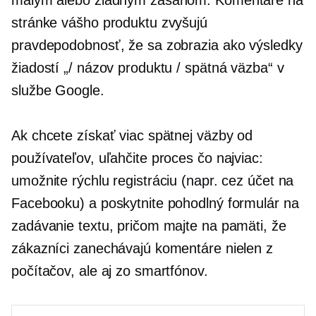
stránke vášho produktu zvyšujú
pravdepodobnosť, že sa zobrazia ako výsledky
žiadostí „/ názov produktu / spätná väzba“ v
službe Google.
Ak chcete získať viac spätnej väzby od
používateľov, uľahčite proces čo najviac:
umožnite rýchlu registráciu (napr. cez účet na
Facebooku) a poskytnite pohodlný formulár na
zadávanie textu, pričom majte na pamäti, že
zákazníci zanechávajú komentáre nielen z
počítačov, ale aj zo smartfónov.