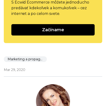
S Ecwid Ecommerce môžete jednoducho
predávať kdekoľvek a komukoľvek – cez
internet a po celom svete.
Začíname
Marketing a propagácia
Mar 29, 2020