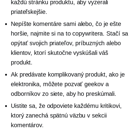
každú stránku produktu, aby vyzerali
priateľskejšie.
Nepíšte komentáre sami alebo, čo je ešte
horšie, najmite si na to copywritera. Stačí sa
opýtať svojich priateľov, príbuzných alebo
klientov, ktorí skutočne vyskúšali váš
produkt.
Ak predávate komplikovaný produkt, ako je
elektronika, môžete pozvať geekov a
odborníkov zo siete, aby ho preskúmali.
Uistite sa, že odpoviete každému kritikovi,
ktorý zanechá spätnú väzbu v sekcii
komentárov.