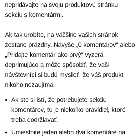
nepridávajte na svoju produktovú stránku
sekciu s komentármi.
Ak tak urobíte, na väčšine vašich stránok
zostane prázdny. Navyše „0 komentárov“ alebo
„Pridajte komentár ako prvý“ vyzerá
deprimujúco a môže spôsobiť, že vaši
návštevníci si budú myslieť, že váš produkt
nikoho nezaujíma.
Ak ste si istí, že potrebujete sekciu
komentárov, tu je niekoľko pravidiel, ktoré
treba dodržiavať.
Umiestnite jeden alebo dva komentáre na