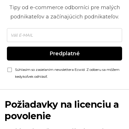
Tipy od
e-commerce
odborníci pre malých
podnikateľov a začínajúcich podnikateľov.
Predplatné
Súhlasím so zasielaním newslettera Ecwid. Z odberu sa môžem
kedykoľvek odhlásiť.
Požiadavky na licenciu a
povolenie