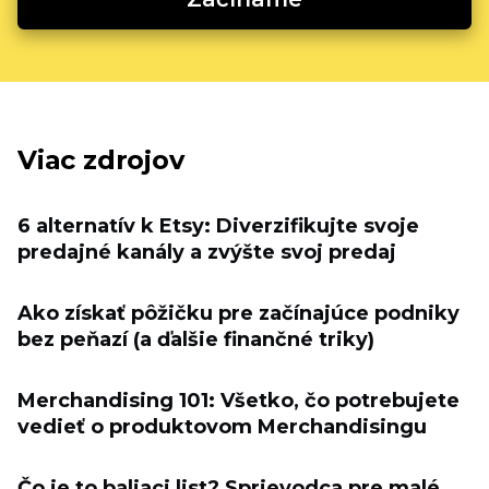
Viac zdrojov
6 alternatív k Etsy: Diverzifikujte svoje
predajné kanály a zvýšte svoj predaj
Ako získať pôžičku pre začínajúce podniky
bez peňazí (a ďalšie finančné triky)
Merchandising 101: Všetko, čo potrebujete
vedieť o produktovom Merchandisingu
Čo je to baliaci list? Sprievodca pre malé