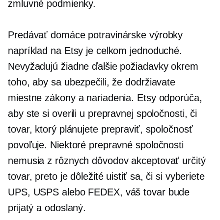
zmluvné podmienky.
Predávať domáce potravinárske výrobky
napríklad na Etsy je celkom jednoduché.
Nevyžadujú žiadne ďalšie požiadavky okrem
toho, aby sa ubezpečili, že dodržiavate
miestne zákony a nariadenia. Etsy odporúča,
aby ste si overili u prepravnej spoločnosti, či
tovar, ktorý plánujete prepraviť, spoločnosť
povoľuje. Niektoré prepravné spoločnosti
nemusia z rôznych dôvodov akceptovať určitý
tovar, preto je dôležité uistiť sa, či si vyberiete
UPS, USPS alebo FEDEX, váš tovar bude
prijatý a odoslaný.