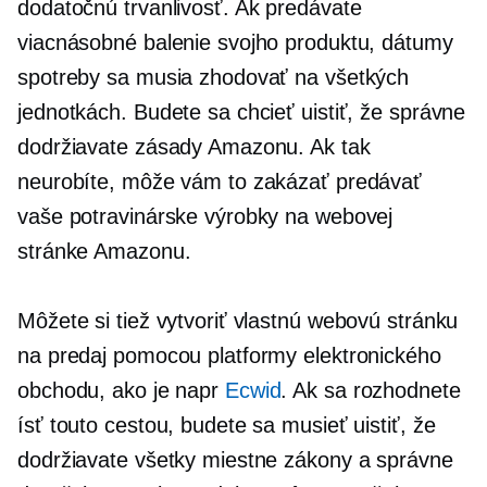
dodatočnú trvanlivosť. Ak predávate
viacnásobné balenie svojho produktu, dátumy
spotreby sa musia zhodovať na všetkých
jednotkách. Budete sa chcieť uistiť, že správne
dodržiavate zásady Amazonu. Ak tak
neurobíte, môže vám to zakázať predávať
vaše potravinárske výrobky na webovej
stránke Amazonu.
Môžete si tiež vytvoriť vlastnú webovú stránku
na predaj pomocou platformy elektronického
obchodu, ako je napr
Ecwid
. Ak sa rozhodnete
ísť touto cestou, budete sa musieť uistiť, že
dodržiavate všetky miestne zákony a správne