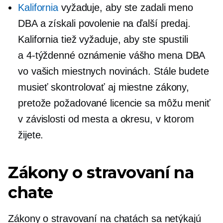
Kalifornia
vyžaduje, aby ste zadali meno
DBA a získali povolenie na ďalší predaj.
Kalifornia tiež vyžaduje, aby ste spustili
a
4-týždenné
oznámenie vášho mena DBA
vo vašich miestnych novinách. Stále budete
musieť skontrolovať aj miestne zákony,
pretože požadované licencie sa môžu meniť
v závislosti od mesta a okresu, v ktorom
žijete.
Zákony o stravovaní na
chate
Zákony o stravovaní na chatách sa netýkajú