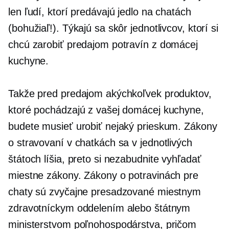
len ľudí, ktorí predávajú jedlo na chatách
(bohužiaľ!). Týkajú sa skôr jednotlivcov, ktorí si
chcú zarobiť predajom potravín z domácej
kuchyne.
Takže pred predajom akýchkoľvek produktov,
ktoré pochádzajú z vašej domácej kuchyne,
budete musieť urobiť nejaký prieskum. Zákony
o stravovaní v chatkách sa v jednotlivých
štátoch líšia, preto si nezabudnite vyhľadať
miestne zákony. Zákony o potravinách pre
chaty sú zvyčajne presadzované miestnym
zdravotníckym oddelením alebo štátnym
ministerstvom poľnohospodárstva, pričom