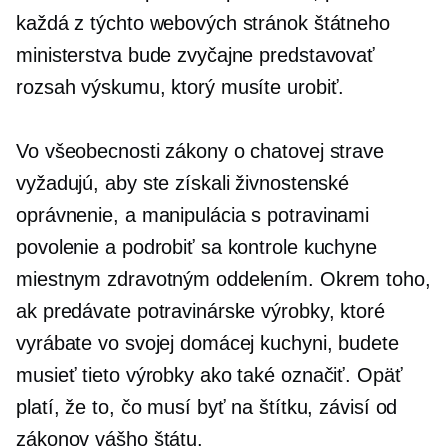
každá z týchto webových stránok štátneho
ministerstva bude zvyčajne predstavovať
rozsah výskumu, ktorý musíte urobiť.
Vo všeobecnosti zákony o chatovej strave
vyžadujú, aby ste získali živnostenské
oprávnenie, a
manipulácia s potravinami
povolenie a podrobiť sa kontrole kuchyne
miestnym zdravotným oddelením. Okrem toho,
ak predávate potravinárske výrobky, ktoré
vyrábate vo svojej domácej kuchyni, budete
musieť tieto výrobky ako také označiť. Opäť
platí, že to, čo musí byť na štítku, závisí od
zákonov vášho štátu.