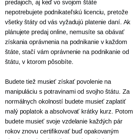
predajoch, aj keď vo svojom štáte
nepotrebujete podnikateľskú licenciu, pretože
všetky štáty od vás vyžadujú platenie daní. Ak
plánujete predaj online, nemusíte sa obávať
získania oprávnenia na podnikanie v každom
štáte, stačí vám oprávnenie na podnikanie od
štátu, v ktorom pôsobíte.
Budete tiež musieť získať povolenie na
manipuláciu s potravinami od svojho štátu. Za
normálnych okolností budete musieť zaplatiť
malý poplatok a absolvovať krátky kurz. Potom
budete musieť svoje vzdelanie každých pár
rokov znovu certifikovať buď opakovaným