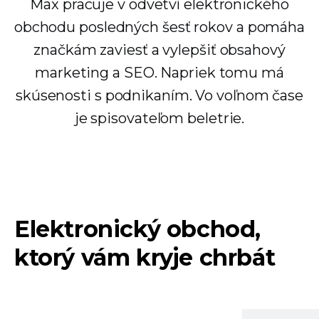
Max pracuje v odvetví elektronického
obchodu posledných šesť rokov a pomáha
značkám zaviesť a vylepšiť obsahový
marketing a SEO. Napriek tomu má
skúsenosti s podnikaním. Vo voľnom čase
je spisovateľom beletrie.
Elektronický obchod,
ktorý vám kryje chrbát