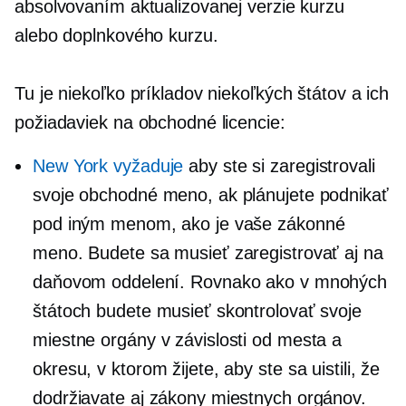
absolvovaním aktualizovanej verzie kurzu
alebo doplnkového kurzu.
Tu je niekoľko príkladov niekoľkých štátov a ich
požiadaviek na obchodné licencie:
New York vyžaduje
aby ste si zaregistrovali
svoje obchodné meno, ak plánujete podnikať
pod iným menom, ako je vaše zákonné
meno. Budete sa musieť zaregistrovať aj na
daňovom oddelení. Rovnako ako v mnohých
štátoch budete musieť skontrolovať svoje
miestne orgány v závislosti od mesta a
okresu, v ktorom žijete, aby ste sa uistili, že
dodržiavate aj zákony miestnych orgánov.