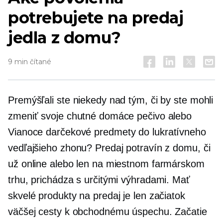
potrebujete na predaj
jedla z domu?
9 min čítané
Premýšľali ste niekedy nad tým, či by ste mohli
zmeniť svoje chutné domáce pečivo alebo
Vianoce
darčekové predmety
do lukratívneho
vedľajšieho zhonu? Predaj potravín z domu, či
už online alebo len na miestnom farmárskom
trhu, prichádza s určitými výhradami. Mať
skvelé produkty na predaj je len začiatok
väčšej cesty k obchodnému úspechu. Začatie