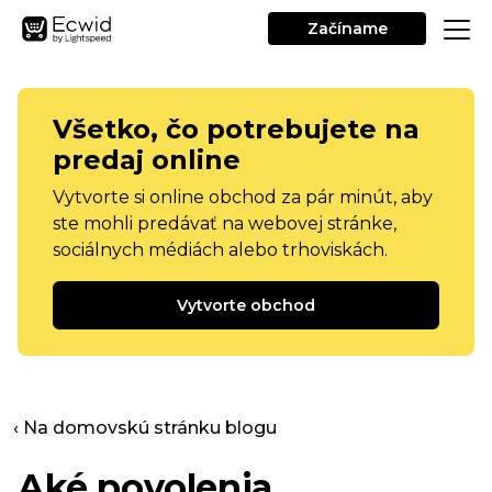
Začíname
Všetko, čo potrebujete na
predaj online
Vytvorte si online obchod za pár minút, aby
ste mohli predávať na webovej stránke,
sociálnych médiách alebo trhoviskách.
Vytvorte obchod
‹ Na domovskú stránku blogu
Aké povolenia