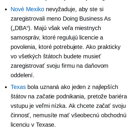
Nové Mexiko
nevyžaduje, aby ste si
zaregistrovali meno Doing Business As
(„DBA“). Majú však veľa miestnych
samospráv, ktoré regulujú licencie a
povolenia, ktoré potrebujete. Ako prakticky
vo všetkých štátoch budete musieť
zaregistrovať svoju firmu na daňovom
oddelení.
Texas
bola uznaná ako jeden z najlepších
štátov na začatie podnikania, pretože bariéra
vstupu je veľmi nízka. Ak chcete začať svoju
činnosť, nemusíte mať všeobecnú obchodnú
licenciu v Texase.