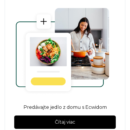
Predávajte jedlo z domu s Ecwidom
Čítaj viac