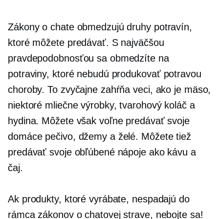
Zákony o chate obmedzujú druhy potravín,
ktoré môžete predávať. S najväčšou
pravdepodobnosťou sa obmedzíte na
potraviny, ktoré nebudú produkovať
potravou
choroby. To zvyčajne zahŕňa veci, ako je mäso,
niektoré mliečne výrobky, tvarohový koláč a
hydina. Môžete však voľne predávať svoje
domáce pečivo, džemy a želé. Môžete tiež
predávať svoje obľúbené nápoje ako kávu a
čaj.
Ak produkty, ktoré vyrábate, nespadajú do
rámca zákonov o chatovej strave, nebojte sa!