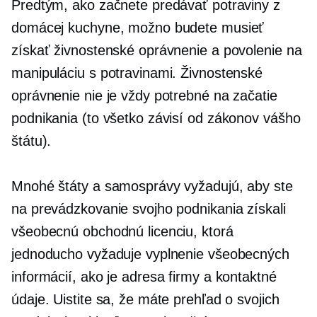
Predtým, ako začnete predávať potraviny z
domácej kuchyne, možno budete musieť
získať živnostenské oprávnenie a povolenie na
manipuláciu s potravinami. Živnostenské
oprávnenie nie je vždy potrebné na začatie
podnikania (to všetko závisí od zákonov vášho
štátu).
Mnohé štáty a samosprávy vyžadujú, aby ste
na prevádzkovanie svojho podnikania získali
všeobecnú obchodnú licenciu, ktorá
jednoducho vyžaduje vyplnenie všeobecných
informácií, ako je adresa firmy a kontaktné
údaje. Uistite sa, že máte prehľad o svojich