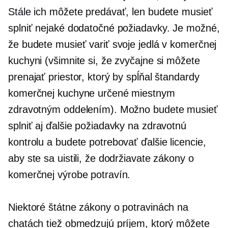
Stále ich môžete predávať, len budete musieť
splniť nejaké dodatočné požiadavky. Je možné,
že budete musieť variť svoje jedlá v komerčnej
kuchyni (všimnite si, že zvyčajne si môžete
prenajať priestor, ktorý by spĺňal štandardy
komerčnej kuchyne určené miestnym
zdravotným oddelením). Možno budete musieť
splniť aj ďalšie požiadavky na zdravotnú
kontrolu a budete potrebovať ďalšie licencie,
aby ste sa uistili, že dodržiavate zákony o
komerčnej výrobe potravín.
Niektoré štátne zákony o potravinách na
chatách tiež obmedzujú príjem, ktorý môžete