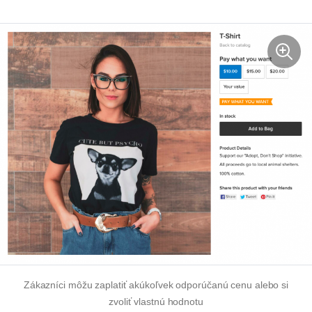
Zákazníci môžu zaplatiť akúkoľvek odporúčanú cenu alebo si
zvoliť vlastnú hodnotu