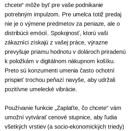
chcete“ môže byť pre vaše podnikanie
potrebným impulzom. Pre umelca totiž predaj
nie je o výmene predmetov za peniaze, ale o
distribúcii emócií. Spokojnosť, ktorú vaši
zákazníci získajú z vašej práce, výrazne
prevyšuje priamu hodnotu v dolároch priradenú
k položkám v digitálnom nákupnom košíku.
Preto sú konzumenti umenia často ochotní
prispieť trochou peňazí navyše, aby udržali
pozitívne umelecké vibrácie.
Používanie funkcie „Zaplaťte, čo chcete“ vám
umožní vytvárať cenové stupnice, aby ľudia
všetkých vrstiev (a
socio-ekonomických
triedy)