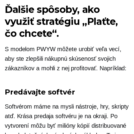
Ďalšie spôsoby, ako
využiť stratégiu „Plaťte,
čo chcete“.
S modelom PWYW môžete urobiť veľa vecí,
aby ste zlepšili nákupnú skúsenosť svojich
zákazníkov a mohli z nej profitovať. Napríklad:
Predávajte softvér
Softvérom máme na mysli nástroje, hry, skripty
atď. Krása predaja softvéru je na okraji. Po
vytvorení môžu byť milióny kópií distribuované