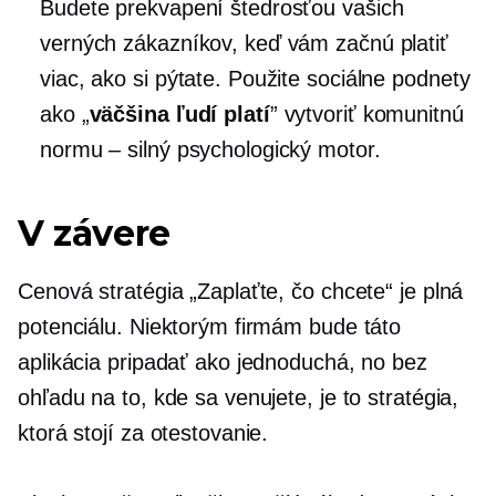
Budete prekvapení štedrosťou vašich
verných zákazníkov, keď vám začnú platiť
viac, ako si pýtate. Použite sociálne podnety
ako „
väčšina ľudí platí
” vytvoriť komunitnú
normu – silný psychologický motor.
V závere
Cenová stratégia „Zaplaťte, čo chcete“ je plná
potenciálu. Niektorým firmám bude táto
aplikácia pripadať ako jednoduchá, no bez
ohľadu na to, kde sa venujete, je to stratégia,
ktorá stojí za otestovanie.