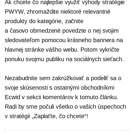
Ak chcete čo najlepšie využiť výhody stratégie
PWYW, zhromaždite niektoré relevantné
produkty do kategórie, začnite
a
časovo obmedzené
povedzte o nej svojim
sledovateľom pomocou krásneho bannera na
hlavnej stránke vášho webu. Potom vykričte
ponuku svojmu publiku na sociálnych sieťach.
Nezabudnite sem zakrúžkovať a podeliť sa o
svoje skúsenosti s ostatnými obchodníkmi
Ecwid v sekcii komentárov k tomuto článku.
Radi by sme počuli všetko o vašich úspechoch
v stratégii „Zaplaťte, čo chcete“!