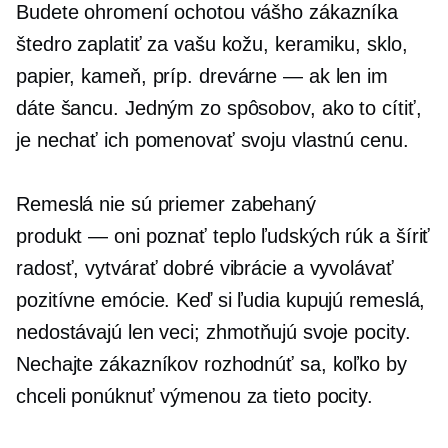
Budete ohromení ochotou vášho zákazníka
štedro zaplatiť za vašu kožu, keramiku, sklo,
papier, kameň, príp.
drevárne — ak
len im
dáte šancu. Jedným zo spôsobov, ako to cítiť,
je nechať ich pomenovať svoju vlastnú cenu.
Remeslá nie sú priemer
zabehaný
produkt — oni
poznať teplo ľudských rúk a šíriť
radosť, vytvárať dobré vibrácie a vyvolávať
pozitívne emócie. Keď si ľudia kupujú remeslá,
nedostávajú len veci; zhmotňujú svoje pocity.
Nechajte zákazníkov rozhodnúť sa, koľko by
chceli ponúknuť výmenou za tieto pocity.