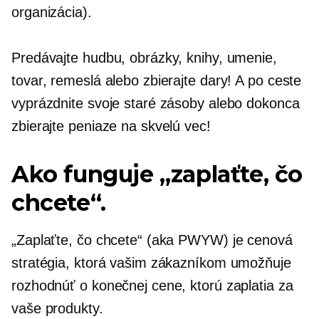
organizácia).
Predávajte hudbu, obrázky, knihy, umenie,
tovar, remeslá alebo zbierajte dary! A po ceste
vyprázdnite svoje staré zásoby alebo dokonca
zbierajte peniaze na skvelú vec!
Ako funguje „zaplaťte, čo
chcete“.
„Zaplaťte, čo chcete“ (aka PWYW) je cenová
stratégia, ktorá vašim zákazníkom umožňuje
rozhodnúť o konečnej cene, ktorú zaplatia za
vaše produkty.