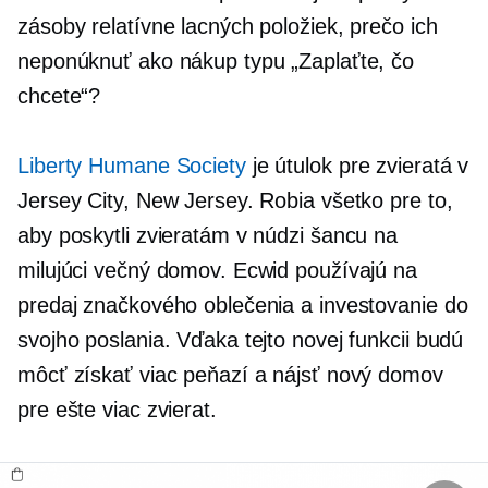
zásoby relatívne lacných položiek, prečo ich
neponúknuť ako nákup typu „Zaplaťte, čo
chcete“?
Liberty Humane Society
je útulok pre zvieratá v
Jersey City, New Jersey. Robia všetko pre to,
aby poskytli zvieratám v núdzi šancu na
milujúci večný domov. Ecwid používajú na
predaj značkového oblečenia a investovanie do
svojho poslania. Vďaka tejto novej funkcii budú
môcť získať viac peňazí a nájsť nový domov
pre ešte viac zvierat.