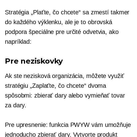
Stratégia „Plaťte, čo chcete“ sa zmestí takmer
do každého výklenku, ale je to obrovská
podpora špeciálne pre určité odvetvia, ako
napríklad:
Pre neziskovky
Ak ste nezisková organizácia, môžete využiť
stratégiu „Zaplaťte, čo chcete“ dvoma
spôsobmi: zbierať dary alebo vymieňať tovar
za dary.
Pre upresnenie: funkcia PWYW vám umožňuje
jednoducho zbierať dary. Vytvorte produkt