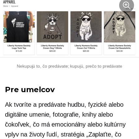
Nekupujú to, čo predávate; kupujú, prečo to predávate
Pre umelcov
Ak tvoríte a predávate hudbu, fyzické alebo
digitálne umenie, fotografie, knihy alebo
čokoľvek, čo má emocionálny alebo kultúrny
vplyv na životy ľudí, stratégia „Zaplaťte, čo