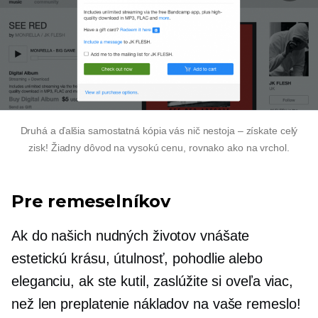
Druhá a ďalšia samostatná kópia vás nič nestoja – získate celý
zisk! Žiadny dôvod na vysokú cenu, rovnako ako na vrchol.
Pre remeselníkov
Ak do našich nudných životov vnášate
estetickú krásu, útulnosť, pohodlie alebo
eleganciu, ak ste kutil, zaslúžite si oveľa viac,
než len preplatenie nákladov na vaše remeslo!