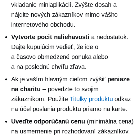
vkladanie miniaplikácií. Zvýšte dosah a
nájdite nových zákazníkov mimo vášho
internetového obchodu.
Vytvorte pocit naliehavosti
a nedostatok.
Dajte kupujúcim vedieť, že ide o
a
časovo obmedzené
ponuka alebo
a
na poslednú chvíľu
zľava.
Ak je vaším hlavným cieľom zvýšiť
peniaze
na charitu
– povedzte to svojim
zákazníkom. Použite
Titulky produktu
odkaz
na účel poslania produktu priamo na karte.
Uveďte odporúčanú cenu
(minimálna cena)
na usmernenie pri rozhodovaní zákazníkov.