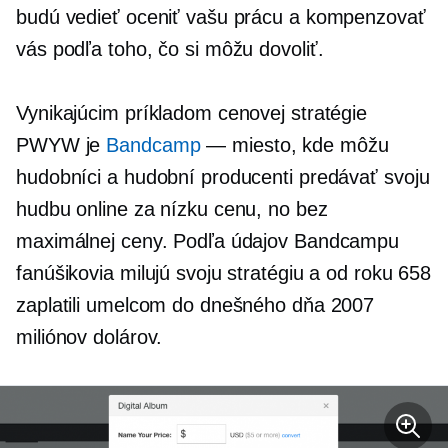
budú vedieť oceniť vašu prácu a kompenzovať
vás podľa toho, čo si môžu dovoliť.
Vynikajúcim príkladom cenovej stratégie
PWYW je
Bandcamp
— miesto, kde môžu
hudobníci a hudobní producenti predávať svoju
hudbu online za nízku cenu, no bez
maximálnej ceny. Podľa údajov Bandcampu
fanúšikovia milujú svoju stratégiu a od roku 658
zaplatili umelcom do dnešného dňa 2007
miliónov dolárov.