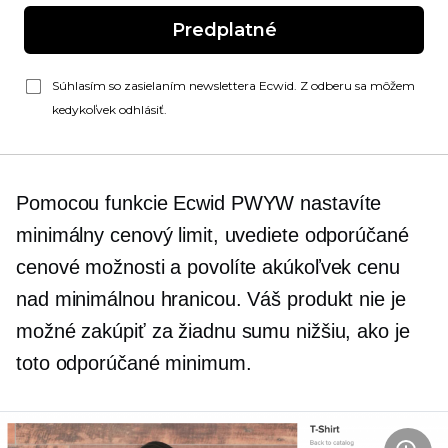
Predplatné
Súhlasím so zasielaním newslettera Ecwid. Z odberu sa môžem
kedykoľvek odhlásiť.
Pomocou funkcie Ecwid PWYW nastavíte
minimálny cenový limit, uvediete odporúčané
cenové možnosti a povolíte akúkoľvek cenu
nad minimálnou hranicou. Váš produkt nie je
možné zakúpiť za žiadnu sumu nižšiu, ako je
toto odporúčané minimum.