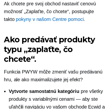
Ak chcete pre svoj obchod nastaviť cenovú
možnosť „Zaplaťte, čo chcete“, postupujte
takto
pokyny v našom Centre pomoci
.
Ako predávať produkty
typu „zaplaťte, čo
chcete“.
Funkcia PWYW môže zmeniť vašu predávanú
hru, ale ako maximalizujete jej efekt?
Vytvorte samostatnú kategóriu
pre všetky
produkty s variabilnými cenami — aby ste
uľahčili navigáciu vo vašom obchode Ecwid a