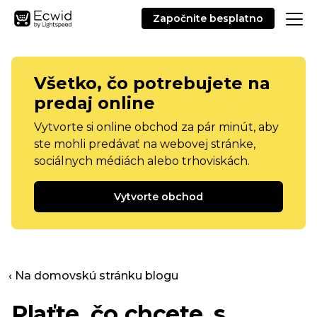
Započnite besplatno
Všetko, čo potrebujete na
predaj online
Vytvorte si online obchod za pár minút, aby
ste mohli predávať na webovej stránke,
sociálnych médiách alebo trhoviskách.
Vytvorte obchod
‹ Na domovskú stránku blogu
Plaťte, čo chcete, s