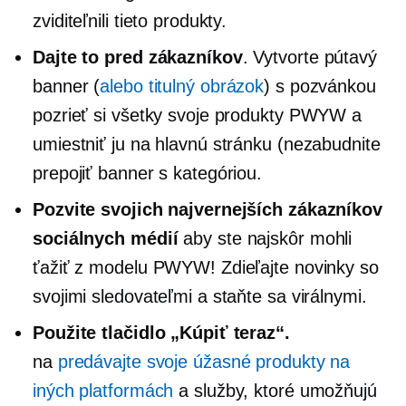
zviditeľnili tieto produkty.
Dajte to pred zákazníkov
. Vytvorte pútavý
banner (
alebo titulný obrázok
) s pozvánkou
pozrieť si všetky svoje produkty PWYW a
umiestniť ju na hlavnú stránku (nezabudnite
prepojiť banner s kategóriou.
Pozvite svojich najvernejších zákazníkov
sociálnych médií
aby ste najskôr mohli
ťažiť z modelu PWYW! Zdieľajte novinky so
svojimi sledovateľmi a staňte sa virálnymi.
Použite tlačidlo „Kúpiť teraz“.
na
predávajte svoje úžasné produkty na
iných platformách
a služby, ktoré umožňujú