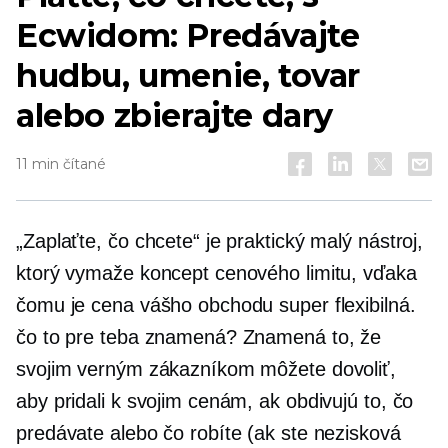
Ecwidom: Predávajte
hudbu, umenie, tovar
alebo zbierajte dary
11 min čítané
„Zaplaťte, čo chcete“ je praktický malý nástroj,
ktorý vymaže koncept cenového limitu, vďaka
čomu je cena vášho obchodu super flexibilná.
čo to pre teba znamená? Znamená to, že
svojim verným zákazníkom môžete dovoliť,
aby pridali k svojim cenám, ak obdivujú to, čo
predávate alebo čo robíte (ak ste nezisková