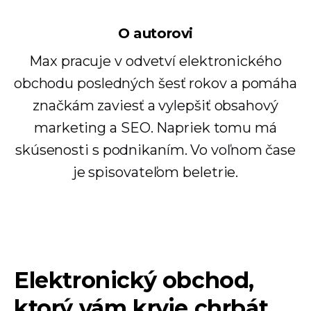
O autorovi
Max pracuje v odvetví elektronického
obchodu posledných šesť rokov a pomáha
značkám zaviesť a vylepšiť obsahový
marketing a SEO. Napriek tomu má
skúsenosti s podnikaním. Vo voľnom čase
je spisovateľom beletrie.
Elektronický obchod,
ktorý vám kryje chrbát