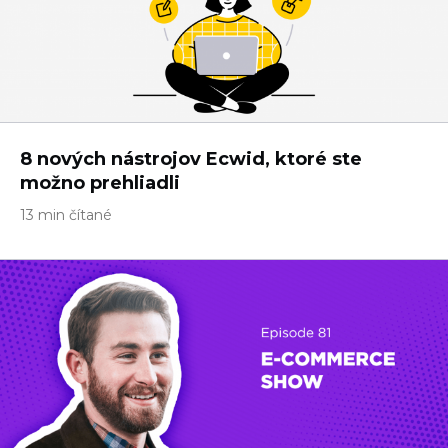
8 nových nástrojov Ecwid, ktoré ste
možno prehliadli
13 min čítané