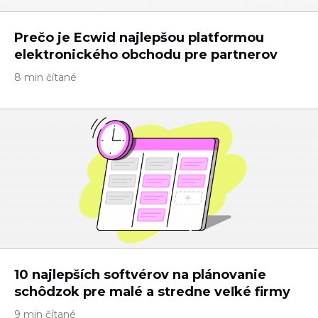
Prečo je Ecwid najlepšou platformou
elektronického obchodu pre partnerov
8 min čítané
10 najlepších softvérov na plánovanie
schôdzok pre malé a stredne veľké firmy
9 min čítané