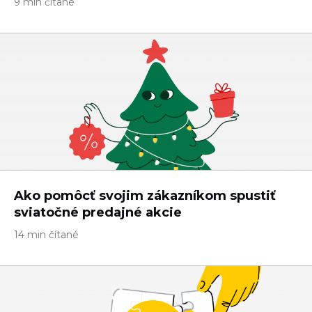
9 min čítané
Ako pomôcť svojim zákazníkom spustiť
sviatočné predajné akcie
14 min čítané