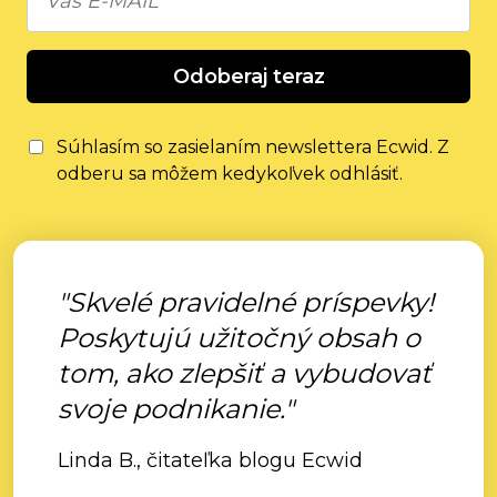
Odoberaj teraz
Súhlasím so zasielaním newslettera Ecwid. Z
odberu sa môžem kedykoľvek odhlásiť.
"Skvelé pravidelné príspevky!
Poskytujú užitočný obsah o
tom, ako zlepšiť a vybudovať
svoje podnikanie."
Linda B., čitateľka blogu Ecwid