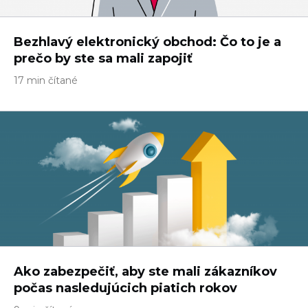
Bezhlavý elektronický obchod: Čo to je a
prečo by ste sa mali zapojiť
17 min čítané
Ako zabezpečiť, aby ste mali zákazníkov
počas nasledujúcich piatich rokov