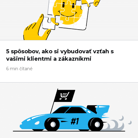
5 spôsobov, ako si vybudovať vzťah s
vašimi klientmi a zákazníkmi
6 min čítané