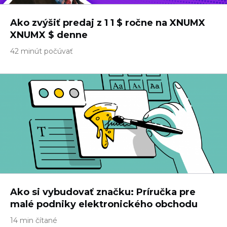
Ako zvýšiť predaj z 1 1 $ ročne na XNUMX
XNUMX $ denne
42 minút počúvať
Ako si vybudovať značku: Príručka pre
malé podniky elektronického obchodu
14 min čítané