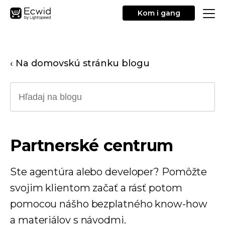
Kom i gang
‹ Na domovskú stránku blogu
Partnerské centrum
Ste agentúra alebo developer? Pomôžte
svojim klientom začať a rásť potom
pomocou nášho bezplatného know-how
a materiálov s návodmi.