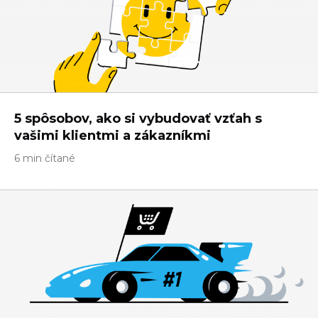
5 spôsobov, ako si vybudovať vzťah s
vašimi klientmi a zákazníkmi
6 min čítané