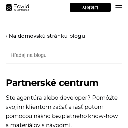
시작하기
‹ Na domovskú stránku blogu
Partnerské centrum
Ste agentúra alebo developer? Pomôžte
svojim klientom začať a rásť potom
pomocou nášho bezplatného know-how
a materiálov s návodmi.