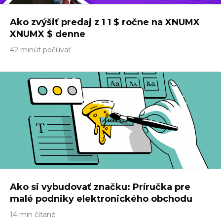
Ako zvýšiť predaj z 1 1 $ ročne na XNUMX
XNUMX $ denne
42 minút počúvať
Ako si vybudovať značku: Príručka pre
malé podniky elektronického obchodu
14 min čítané