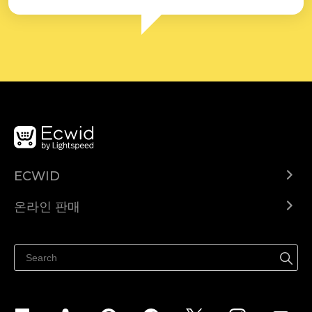
ECWID
Ecwid.com
온라인 판매
도움말 센터
어디서나 판매하세요
페이스북에서 판매하기
인스타그램에서 판매하기
TikTok에서 판매하세요