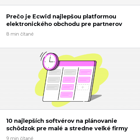
Prečo je Ecwid najlepšou platformou
elektronického obchodu pre partnerov
8 min čítané
10 najlepších softvérov na plánovanie
schôdzok pre malé a stredne veľké firmy
9 min čítané