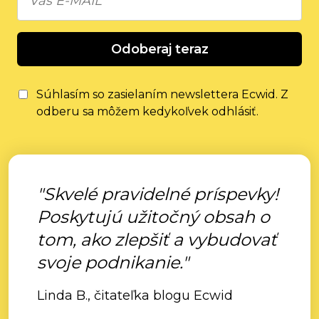
Odoberaj teraz
Súhlasím so zasielaním newslettera Ecwid. Z
odberu sa môžem kedykoľvek odhlásiť.
"Skvelé pravidelné príspevky!
Poskytujú užitočný obsah o
tom, ako zlepšiť a vybudovať
svoje podnikanie."
Linda B., čitateľka blogu Ecwid