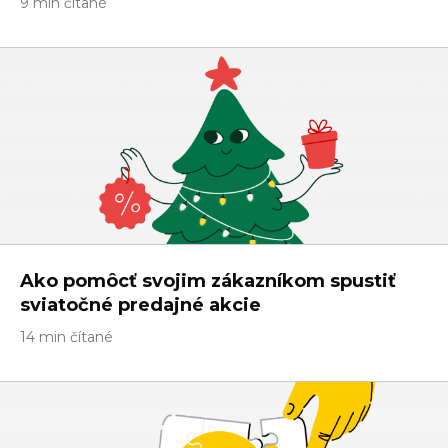
9 min čítané
Ako pomôcť svojim zákazníkom spustiť
sviatočné predajné akcie
14 min čítané