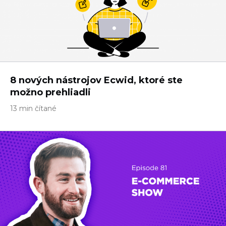
8 nových nástrojov Ecwid, ktoré ste
možno prehliadli
13 min čítané