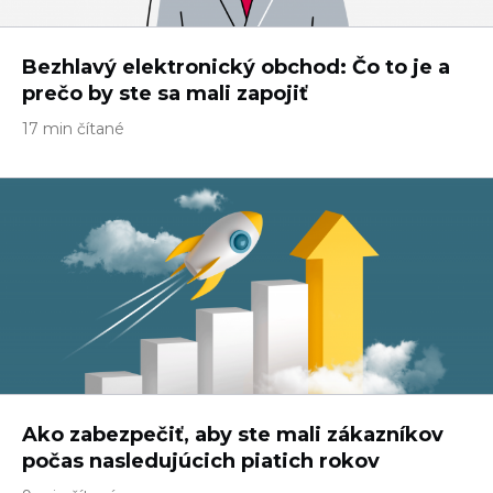
Bezhlavý elektronický obchod: Čo to je a
prečo by ste sa mali zapojiť
17 min čítané
Ako zabezpečiť, aby ste mali zákazníkov
počas nasledujúcich piatich rokov