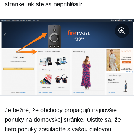
stránke, ak ste sa neprihlásili:
Je bežné, že obchody propagujú najnovšie
ponuky na domovskej stránke. Uistite sa, že
tieto ponuky zosúladíte s vašou cieľovou