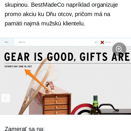
skupinou. BestMadeCo napríklad organizuje
promo akciu ku Dňu otcov, pričom má na
pamäti najmä mužskú klientelu.
Zamerať sa na: