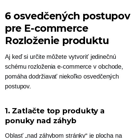
6 osvedčených postupov
pre
E-commerce
Rozloženie produktu
Aj keď si určite môžete vytvoriť jedinečnú
schému rozloženia
e-commerce
v obchode,
pomáha dodržiavať niekoľko osvedčených
postupov.
1. Zatlačte top produkty a
ponuky nad záhyb
Oblasť „nad záhybom stránky“ je plocha na