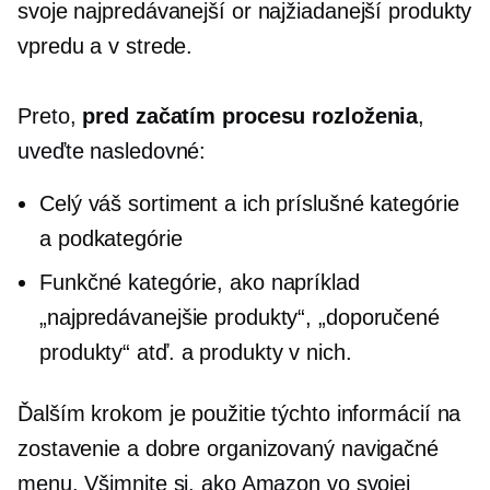
svoje
najpredávanejší
or
najžiadanejší
produkty
vpredu a v strede.
Preto,
pred začatím procesu rozloženia
,
uveďte nasledovné:
Celý váš sortiment a ich príslušné kategórie
a podkategórie
Funkčné kategórie, ako napríklad
„najpredávanejšie produkty“, „doporučené
produkty“ atď. a produkty v nich.
Ďalším krokom je použitie týchto informácií na
zostavenie a
dobre organizovaný
navigačné
menu. Všimnite si, ako Amazon vo svojej