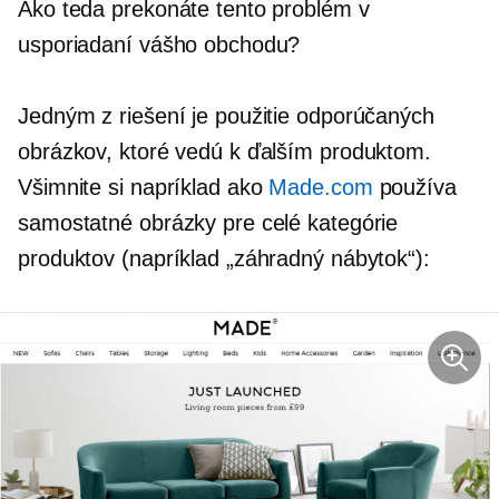
Ako teda prekonáte tento problém v
usporiadaní vášho obchodu?
Jedným z riešení je použitie odporúčaných
obrázkov, ktoré vedú k ďalším produktom.
Všimnite si napríklad ako
Made.com
používa
samostatné obrázky pre celé kategórie
produktov (napríklad „záhradný nábytok“):