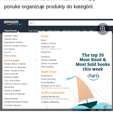
ponuke organizuje produkty do kategórií.