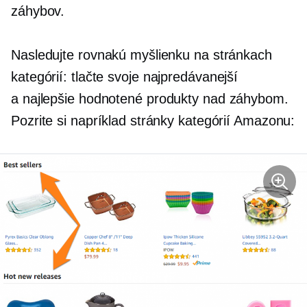
záhybov.
Nasledujte rovnakú myšlienku na stránkach
kategórií: tlačte svoje
najpredávanejší
a
najlepšie hodnotené
produkty nad záhybom.
Pozrite si napríklad stránky kategórií Amazonu: