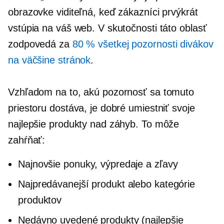
obrazovke viditeľná, keď zákazníci prvýkrát
vstúpia na váš web. V skutočnosti táto oblasť
zodpovedá za
80 % všetkej pozornosti divákov
na väčšine stránok
.
Vzhľadom na to, akú pozornosť sa tomuto
priestoru dostáva, je dobré umiestniť svoje
najlepšie produkty nad záhyb. To môže
zahŕňať:
Najnovšie ponuky, výpredaje a zľavy
Najpredávanejší produkt alebo kategórie
produktov
Nedávno uvedené produkty (najlepšie