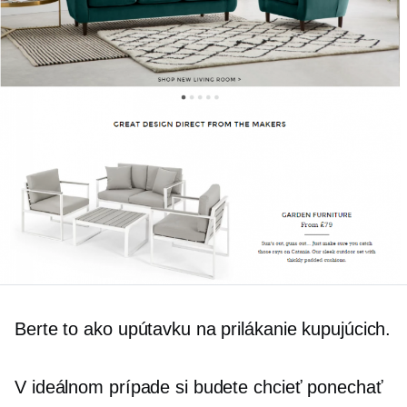
Berte to ako upútavku na prilákanie kupujúcich.
V ideálnom prípade si budete chcieť ponechať