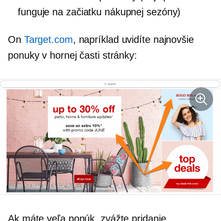
funguje na začiatku nákupnej sezóny)
On
Target.com
, napríklad uvidíte najnovšie
ponuky v hornej časti stránky:
Ak máte veľa ponúk, zvážte pridanie