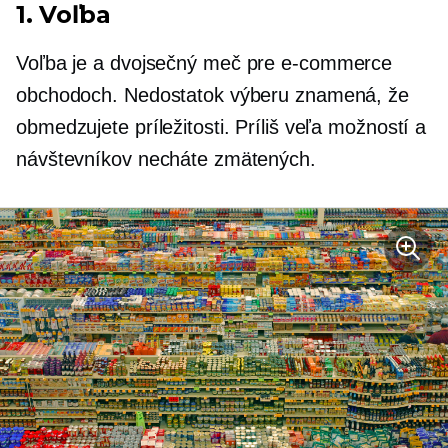
1. Voľba
Voľba je a
dvojsečný
meč pre
e-commerce
obchodoch. Nedostatok výberu znamená, že
obmedzujete príležitosti. Príliš veľa možností a
návštevníkov necháte zmätených.