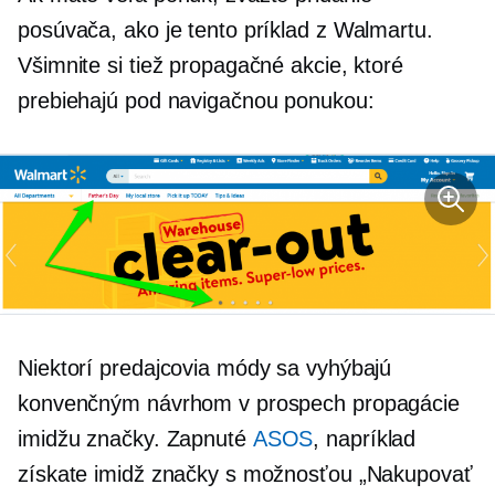
posúvača, ako je tento príklad z Walmartu.
Všimnite si tiež propagačné akcie, ktoré
prebiehajú pod navigačnou ponukou:
Niektorí predajcovia módy sa vyhýbajú
konvenčným návrhom v prospech propagácie
imidžu značky. Zapnuté
ASOS
, napríklad
získate imidž značky s možnosťou „Nakupovať