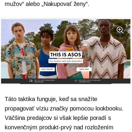
mužov“ alebo „Nakupovať ženy“.
Táto taktika funguje, keď sa snažíte
propagovať víziu značky pomocou lookbooku.
Väčšina predajcov si však lepšie poradí s
konvenčným
produkt-prvý
nad rozložením