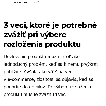
kedykoľvek odhlásiť.
3 veci, ktoré je potrebné
zvážiť pri výbere
rozloženia produktu
Rozloženie produktu môže znieť ako
jednoduchý problém, keď sa k nemu prvýkrát
priblížite. Avšak, ako väčšina vecí
v
e-commerce,
zložitosti sa objavia, keď sa
ponoríte do detailov. Pri výbere rozloženia
produktu musíte zvážiť tri veci: