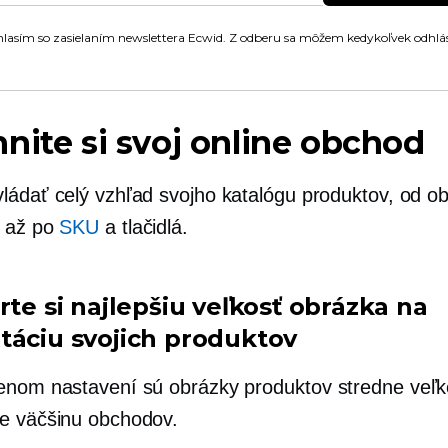
lasím so zasielaním newslettera Ecwid. Z odberu sa môžem kedykoľvek odhlás
nite si svoj online obchod
ládať celý vzhľad svojho katalógu produktov, od o
v až po
SKU
a tlačidlá.
rte si najlepšiu veľkosť obrázka na
táciu svojich produktov
enom nastavení sú obrázky produktov
stredne veľk
e väčšinu obchodov.