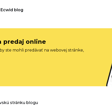
Ecwid blog
a predaj online
aby ste mohli predávať na webovej stránke,
vskú stránku blogu