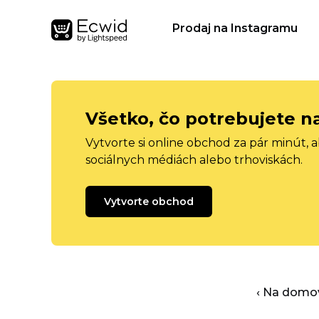
Prodaj na Instagramu
Všetko, čo potrebujete n
Vytvorte si online obchod za pár minút, 
sociálnych médiách alebo trhoviskách.
Vytvorte obchod
‹ Na domo