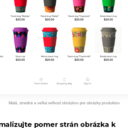
Malá, stredná a veľká veľkosť obrázkov pre obrázky produktov
imalizujte pomer strán obrázka k