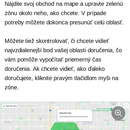
Nájdite svoj obchod na mape a upravte zelenú
zónu okolo neho, ako chcete. V prípade
potreby môžete dokonca presunúť celú oblasť.
Môžete tiež skontrolovať, či chcete vidieť
najvzdialenejší bod vašej oblasti doručenia, čo
vám pomôže vypočítať priemerný čas
doručenia. Ak chcete vidieť, ako ďaleko
doručujete,
kliknite pravým tlačidlom myši
na
zóne.