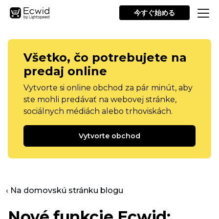
今すぐ始める
Všetko, čo potrebujete na
predaj online
Vytvorte si online obchod za pár minút, aby
ste mohli predávať na webovej stránke,
sociálnych médiách alebo trhoviskách.
Vytvorte obchod
‹ Na domovskú stránku blogu
Nové funkcie Ecwid: