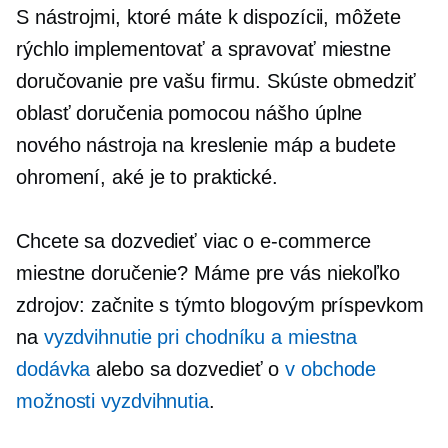
S nástrojmi, ktoré máte k dispozícii, môžete
rýchlo implementovať a spravovať miestne
doručovanie pre vašu firmu. Skúste obmedziť
oblasť doručenia pomocou nášho úplne
nového nástroja na kreslenie máp a budete
ohromení, aké je to praktické.
Chcete sa dozvedieť viac o
e-commerce
miestne doručenie? Máme pre vás niekoľko
zdrojov: začnite s týmto blogovým príspevkom
na
vyzdvihnutie pri chodníku a miestna
dodávka
alebo sa dozvedieť o
v obchode
možnosti vyzdvihnutia
.