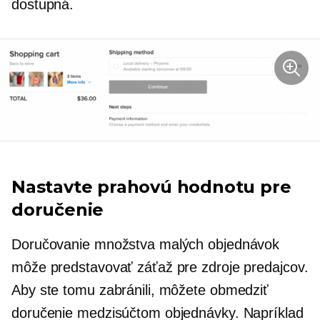
dostupná.
Nastavte prahovú hodnotu pre
doručenie
Doručovanie množstva malých objednávok
môže predstavovať záťaž pre zdroje predajcov.
Aby ste tomu zabránili, môžete obmedziť
doručenie medzisúčtom objednávky. Napríklad