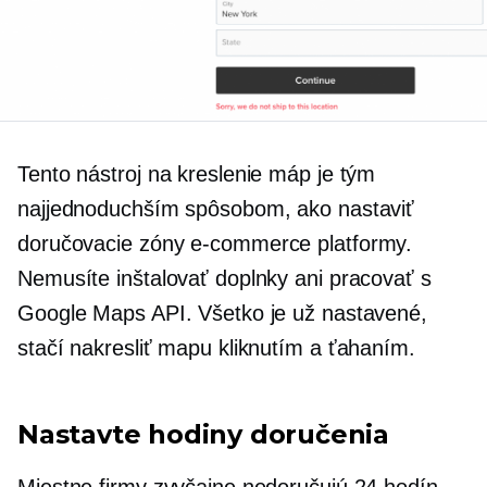
Tento nástroj na kreslenie máp je tým
najjednoduchším spôsobom, ako nastaviť
doručovacie zóny
e-commerce
platformy.
Nemusíte inštalovať doplnky ani pracovať s
Google Maps API. Všetko je už nastavené,
stačí nakresliť mapu kliknutím a ťahaním.
Nastavte hodiny doručenia
Miestne firmy zvyčajne nedoručujú 24 hodín