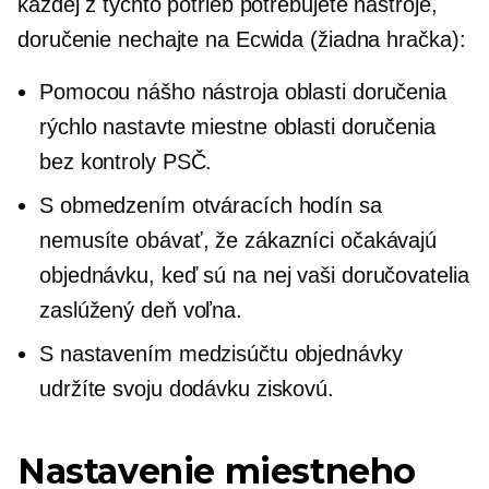
každej z týchto potrieb potrebujete nástroje,
doručenie nechajte na Ecwida (žiadna hračka):
Pomocou nášho nástroja oblasti doručenia
rýchlo nastavte miestne oblasti doručenia
bez kontroly PSČ.
S obmedzením otváracích hodín sa
nemusíte obávať, že zákazníci očakávajú
objednávku, keď sú na nej vaši doručovatelia
zaslúžený
deň voľna.
S nastavením medzisúčtu objednávky
udržíte svoju dodávku ziskovú.
Nastavenie miestneho