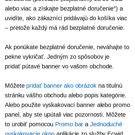
alebo viac a získajte bezplatné doručenie“) a
uvidíte, ako zákazníci pridávajú do košíka viac
– pretože každý má rád bezplatné doručenie.
Ak ponúkate bezplatné doručenie, neváhajte to
pekne vykričať. Jedným zo spôsobov je
pridať
pútavé
banner vo vašom obchode.
Môžete
pridať banner ako obrázok
na titulnú
stránku vášho obchodu alebo popis kategórie.
Alebo použite vyskakovací banner alebo promo
panel, aby ste upútali viac pozornosti. Môžete
to urobiť pomocou
Promo bar
a
Jednoduché
vyskakovacie okno
aplikácie zo služby Ecwid