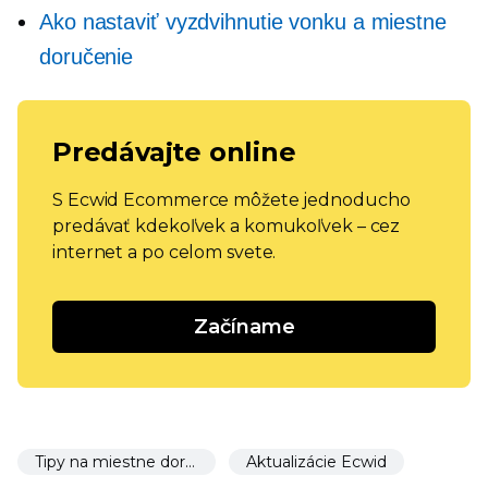
Ako nastaviť vyzdvihnutie vonku a miestne
doručenie
Predávajte online
S Ecwid Ecommerce môžete jednoducho
predávať kdekoľvek a komukoľvek – cez
internet a po celom svete.
Začíname
Tipy na miestne doručenie
Aktualizácie Ecwid