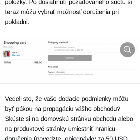
položky. Po dosiahnutí požadovaného súčtu si
teraz môžu vybrať možnosť doručenia pri
pokladni.
Vedeli ste, že vaše dodacie podmienky môžu
byť pákou na propagáciu vášho obchodu?
Skúste si na domovskú stránku obchodu alebo
na produktové stránky umiestniť hranicu
doručenia (povedzte „objednávky za 50 USD