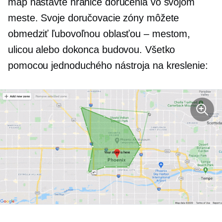
máp nastavte hranice doručenia vo svojom
meste. Svoje doručovacie zóny môžete
obmedziť ľubovoľnou oblasťou – mestom,
ulicou alebo dokonca budovou. Všetko
pomocou jednoduchého nástroja na kreslenie: