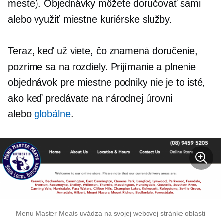
meste). Objednávky môžete doručovať sami
alebo využiť miestne kuriérske služby.
Teraz, keď už viete, čo znamená doručenie,
pozrime sa na rozdiely. Prijímanie a plnenie
objednávok pre miestne podniky nie je to isté,
ako keď predávate na národnej úrovni
alebo
globálne
.
Menu Master Meats uvádza na svojej webovej stránke oblasti