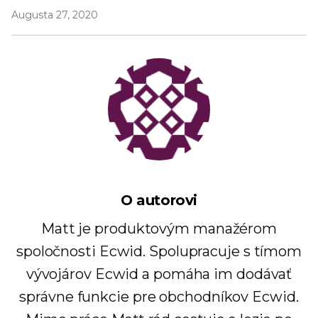
Augusta 27, 2020
O autorovi
Matt je produktovým manažérom
spoločnosti Ecwid. Spolupracuje s tímom
vývojárov Ecwid a pomáha im dodávať
správne funkcie pre obchodníkov Ecwid.