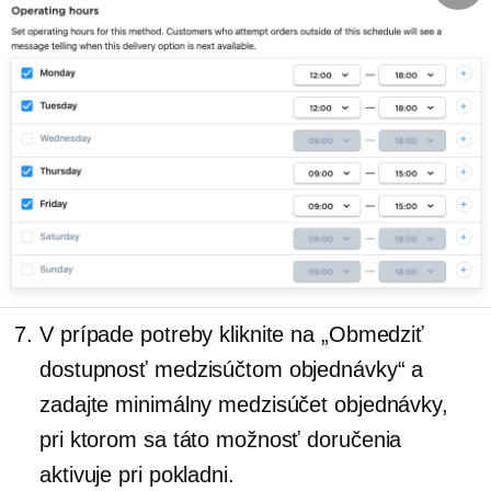
V prípade potreby kliknite na „Obmedziť
dostupnosť medzisúčtom objednávky“ a
zadajte minimálny medzisúčet objednávky,
pri ktorom sa táto možnosť doručenia
aktivuje pri pokladni.