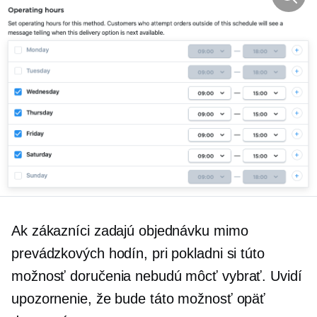
Ak zákazníci zadajú objednávku mimo
prevádzkových hodín, pri pokladni si túto
možnosť doručenia nebudú môcť vybrať. Uvidí
upozornenie, že bude táto možnosť opäť