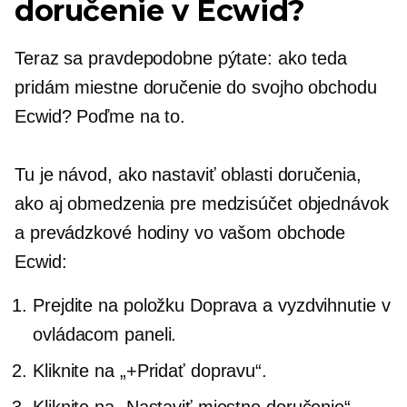
doručenie v Ecwid?
Teraz sa pravdepodobne pýtate: ako teda
pridám miestne doručenie do svojho obchodu
Ecwid? Poďme na to.
Tu je návod, ako nastaviť oblasti doručenia,
ako aj obmedzenia pre medzisúčet objednávok
a prevádzkové hodiny vo vašom obchode
Ecwid:
Prejdite na položku Doprava a vyzdvihnutie v
ovládacom paneli.
Kliknite na „+Pridať dopravu“.
Kliknite na „Nastaviť miestne doručenie“.