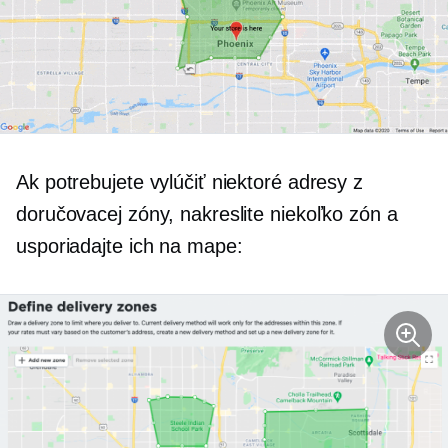
Ak potrebujete vylúčiť niektoré adresy z
doručovacej zóny, nakreslite niekoľko zón a
usporiadajte ich na mape: