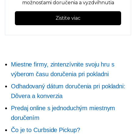
možnosťami doručenia a vyzdvihnutia
Zistite viac
Miestne firmy, zintenzívnite svoju hru s
výberom času doručenia pri pokladni
Odhadovaný dátum doručenia pri pokladni:
Dôvera a konverzia
Predaj online s jednoduchým miestnym
doručením
Čo je to Curbside Pickup?