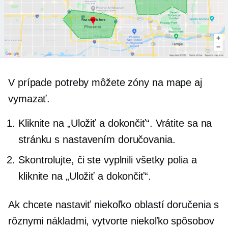
V prípade potreby môžete zóny na mape aj
vymazať.
Kliknite na „Uložiť a dokončiť“. Vrátite sa na
stránku s nastavením doručovania.
Skontrolujte, či ste vyplnili všetky polia a
kliknite na „Uložiť a dokončiť“.
Ak chcete nastaviť niekoľko oblastí doručenia s
rôznymi nákladmi, vytvorte niekoľko spôsobov