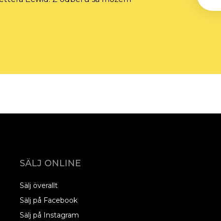
SÄLJ ONLINE
Sälj överallt
Sälj på Facebook
Sälj på Instagram