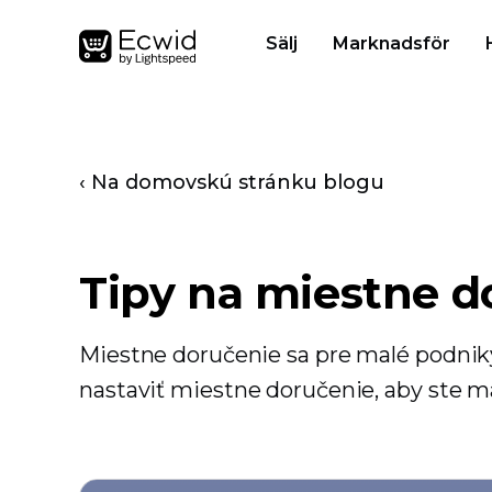
Sälj
Marknadsför
‹ Na domovskú stránku blogu
Tipy na miestne d
Miestne doručenie sa pre malé podnik
nastaviť miestne doručenie, aby ste ma