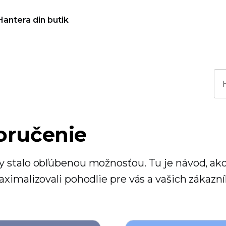
Hantera din butik
oručenie
y stalo obľúbenou možnosťou. Tu je návod, ak
ximalizovali pohodlie pre vás a vašich zákazní