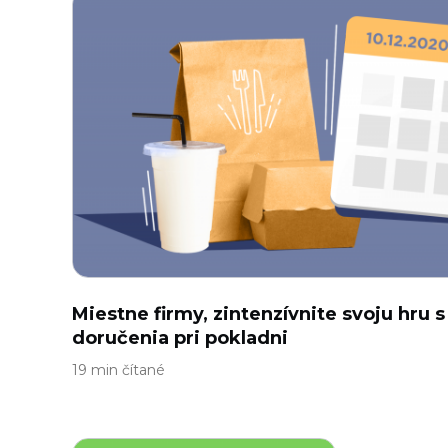
Miestne firmy, zintenzívnite svoju hru
doručenia pri pokladni
19 min čítané