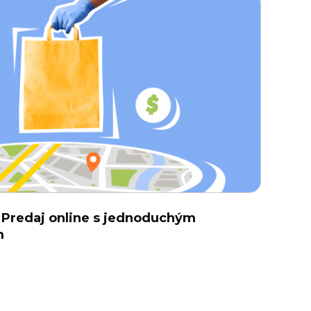
 Predaj online s jednoduchým
m