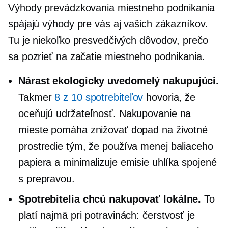
Výhody prevádzkovania miestneho podnikania
spájajú výhody pre vás aj vašich zákazníkov.
Tu je niekoľko presvedčivých dôvodov, prečo
sa pozrieť na začatie miestneho podnikania.
Nárast
ekologicky uvedomelý
nakupujúci.
Takmer
8 z 10 spotrebiteľov
hovoria, že
oceňujú udržateľnosť. Nakupovanie na
mieste pomáha znižovať dopad na životné
prostredie tým, že používa menej baliaceho
papiera a minimalizuje emisie uhlíka spojené
s prepravou.
Spotrebitelia chcú nakupovať lokálne.
To
platí najmä pri potravinách: čerstvosť je