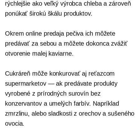
rýchlejšie ako veľký výrobca chleba a zároveň
ponúkať širokú škálu produktov.
Okrem online predaja pečiva ich môžete
predávať za sebou a môžete dokonca zvážiť
otvorenie malej kaviarne.
Cukráreň môže konkurovať aj reťazcom
supermarketov — ak predávate produkty
vyrobené z prírodných surovín bez
konzervantov a umelých farbív. Napríklad
zmrzlinu, alebo sladkosti z orechov a sušeného
ovocia.