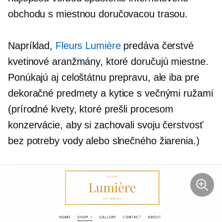
obchodu s miestnou doručovacou trasou.
Napríklad,
Fleurs Lumière
predáva čerstvé
kvetinové aranžmány, ktoré doručujú miestne.
Ponúkajú aj celoštátnu prepravu, ale iba pre
dekoračné predmety a kytice s večnými ružami
(prírodné kvety, ktoré prešli procesom
konzervácie, aby si zachovali svoju čerstvosť
bez potreby vody alebo slnečného žiarenia.)