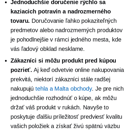
Jednoduchšie doručenie rýchlo sa
kaziacich potravín a nadrozmerného
tovaru.
Doručovanie ľahko pokaziteľných
predmetov alebo nadrozmerných produktov
je pohodlnejšie v rámci jedného mesta, kde
vás ľadový obklad nesklame.
Zákazníci si môžu produkt pred kúpou
pozrieť.
Aj keď odvetvie online nakupovania
prekvitá, niektorí zákazníci stále radšej
nakupujú
tehla a Malta
obchody
. Je pre nich
jednoduchšie rozhodnúť o kúpe, ak môžu
držať váš produkt v rukách. Navyše to
poskytuje ďalšiu príležitosť predviesť kvalitu
vašich položiek a získať živú spätnú väzbu