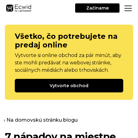
Začíname
Všetko, čo potrebujete na
predaj online
Vytvorte si online obchod za pár minút, aby
ste mohli predávať na webovej stránke,
sociálnych médiách alebo trhoviskách.
Vytvorte obchod
‹ Na domovskú stránku blogu
7 nápadov na miestne