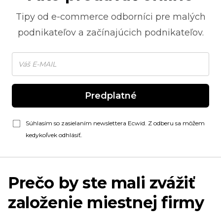
Tipy od
e-commerce
odborníci pre malých
podnikateľov a začínajúcich podnikateľov.
Predplatné
Súhlasím so zasielaním newslettera Ecwid. Z odberu sa môžem
kedykoľvek odhlásiť.
Prečo by ste mali zvážiť
založenie miestnej firmy