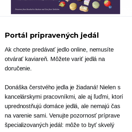
Portál pripravených jedál
Ak chcete predávať jedlo online, nemusíte
otvárať kaviareň. Môžete variť jedlá na
doručenie.
Donáška čerstvého jedla je žiadaná! Nielen s
kancelárskymi pracovníkmi, ale aj ľuďmi, ktorí
uprednostňujú domáce jedlá, ale nemajú čas
na varenie sami. Venujte pozornosť príprave
špecializovaných jedál: môže to byť skvelý