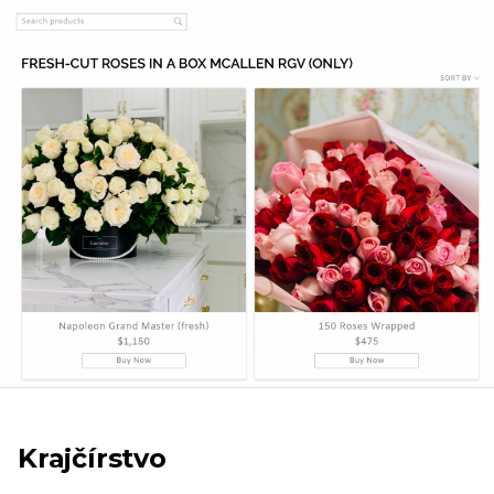
Krajčírstvo