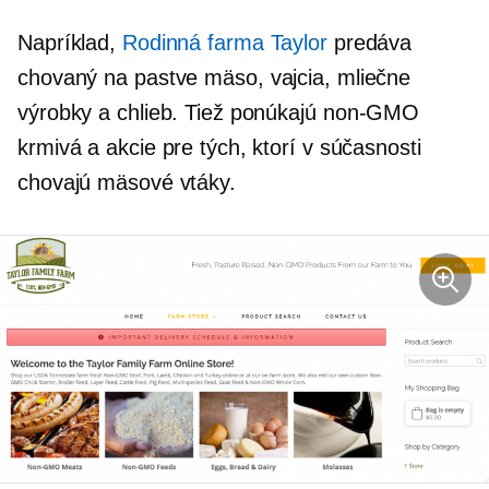
Napríklad,
Rodinná farma Taylor
predáva
chovaný na pastve
mäso, vajcia, mliečne
výrobky a chlieb. Tiež ponúkajú
non-GMO
krmivá a akcie pre tých, ktorí v súčasnosti
chovajú mäsové vtáky.