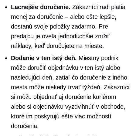
Lacnejšie doručenie.
Zákazníci radi platia
menej za doručenie – alebo ešte lepšie,
dostanú svoje položky zadarmo. Pre
predajcu je oveľa jednoduchšie znížiť
náklady, keď doručujete na mieste.
Dodanie v ten istý deň.
Miestny podnik
môže doručiť objednávku v ten istý alebo
nasledujúci deň, zatiaľ čo doručenie z iného
mesta môže niekedy trvať týždeň. Zákazníci
si môžu objednať aj doručenie kuriérom
alebo si objednávku vyzdvihnúť
v obchode,
ktoré im poskytujú ešte viac možností
doručenia.