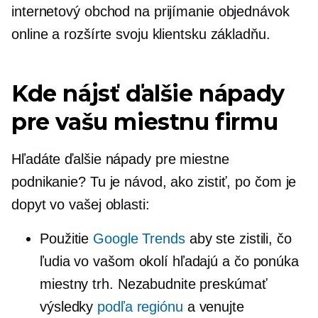
internetový obchod na prijímanie objednávok
online a rozšírte svoju klientsku základňu.
Kde nájsť ďalšie nápady
pre vašu miestnu firmu
Hľadáte ďalšie nápady pre miestne
podnikanie? Tu je návod, ako zistiť, po čom je
dopyt vo vašej oblasti:
Použitie
Google Trends
aby ste zistili, čo
ľudia vo vašom okolí hľadajú a čo ponúka
miestny trh. Nezabudnite preskúmať
výsledky
podľa regiónu
a venujte