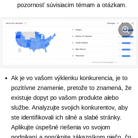
pozornosť súvisiacim témam a otázkam.
Ak je vo vašom výklenku konkurencia, je to
pozitívne znamenie, pretože to znamená, že
existuje dopyt po vašom produkte alebo
službe. Analyzujte svojich konkurentov, aby
ste identifikovali ich silné a slabé stránky.
Aplikujte úspešné riešenia vo svojom
podnikaní a ponúknite zákazníkom niečo, čo