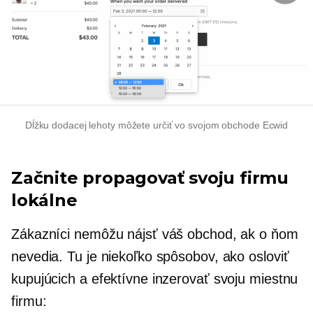
Dĺžku dodacej lehoty môžete určiť vo svojom obchode Ecwid
Začnite propagovať svoju firmu
lokálne
Zákazníci nemôžu nájsť váš obchod, ak o ňom
nevedia. Tu je niekoľko spôsobov, ako osloviť
kupujúcich a efektívne inzerovať svoju miestnu
firmu: