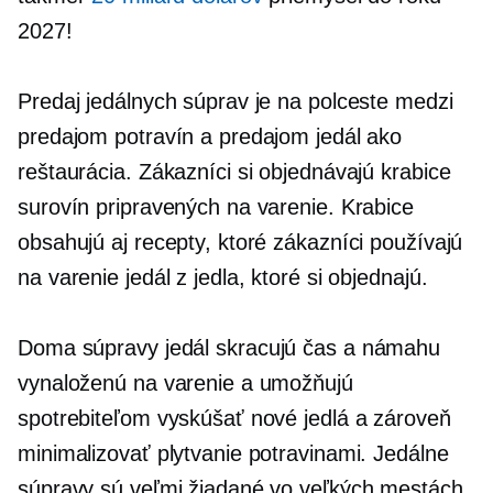
2027!
Predaj jedálnych súprav je na polceste medzi
predajom potravín a predajom jedál ako
reštaurácia. Zákazníci si objednávajú krabice
surovín pripravených na varenie. Krabice
obsahujú aj recepty, ktoré zákazníci používajú
na varenie jedál z jedla, ktoré si objednajú.
Doma
súpravy jedál skracujú čas a námahu
vynaloženú na varenie a umožňujú
spotrebiteľom vyskúšať nové jedlá a zároveň
minimalizovať plytvanie potravinami. Jedálne
súpravy sú veľmi žiadané vo veľkých mestách,