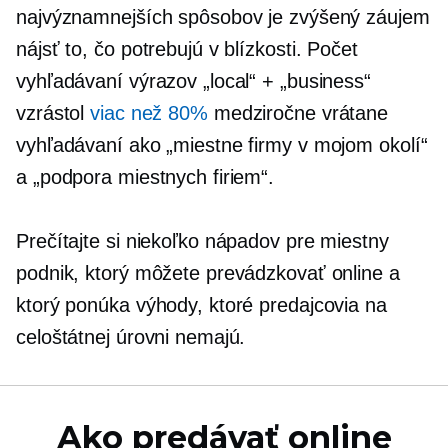
najvýznamnejších spôsobov je zvýšený záujem
nájsť to, čo potrebujú v blízkosti. Počet
vyhľadávaní výrazov „local“ + „business“
vzrástol
viac než 80%
medziročne vrátane
vyhľadávaní ako „miestne firmy v mojom okolí“
a „podpora miestnych firiem“.
Prečítajte si niekoľko nápadov pre miestny
podnik, ktorý môžete prevádzkovať online a
ktorý ponúka výhody, ktoré predajcovia na
celoštátnej úrovni nemajú.
Ako predávať online