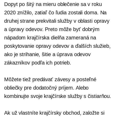
Dopyt po
šitý na mieru
oblečenie sa v roku
2020 znížilo, zatiaľ čo ľudia zostali doma. Na
druhej strane prekvitali služby v oblasti opravy
a úpravy odevov. Preto môže byť dobrým
nápadom krajčírska dielňa zameraná na
poskytovanie opravy odevov a ďalších služieb,
ako je strihanie, šitie a úprava odevov
zákazníkov podľa ich potrieb.
Môžete tiež predávať závesy a posteľné
obliečky pre dodatočný príjem. Alebo
kombinujte svoje krajčírske služby s čistiarňou.
Ak už vlastníte krajčírsky obchod, založte si