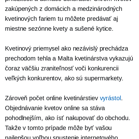
zakúpených z domácich a medzinárodných
kvetinových fariem tu môžete predávať aj
miestne sezónne kvety a sušené kytice.
Kvetinový priemysel ako nezávislý prechádza
prechodom
tehla a Malta
kvetinárstva vykazujú
čoraz väčšiu zraniteľnosť voči konkurencii
veľkých konkurentov, ako sú supermarkety.
Zároveň počet online kvetinárstiev
vyrástol
.
Objednávanie kvetov online sa stáva
pohodlnejším, ako ísť nakupovať do obchodu.
Takže v tomto prípade môže byť vašou
najlepšou voľbou spustenie internetového