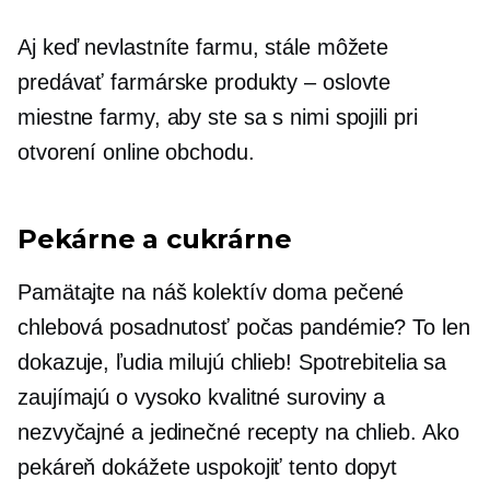
Aj keď nevlastníte farmu, stále môžete
predávať farmárske produkty – oslovte
miestne farmy, aby ste sa s nimi spojili pri
otvorení online obchodu.
Pekárne a cukrárne
Pamätajte na náš kolektív
doma pečené
chlebová posadnutosť počas pandémie? To len
dokazuje, ľudia milujú chlieb! Spotrebitelia sa
zaujímajú o vysoko kvalitné suroviny a
nezvyčajné a jedinečné recepty na chlieb. Ako
pekáreň dokážete uspokojiť tento dopyt