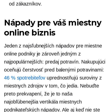
od zákazníkov.
Nápady pre váš miestny
online biznis
Jeden z najsľubnejších nápadov pre miestne
online podniky je zároveň jedným z
najpopulárnejších: predaj potravín. Nakupujúci
oceňujú čerstvosť pred balenými potravinami:
46 % spotrebiteľov
uprednostňujú suroviny z
miestnych zdrojov v tom, čo jedia. Nebuďte
preto prekvapení, že je to naša
najobľúbenejšia vertikála miestnych
podnikateľských nápadov. Ale aj keď nie ste