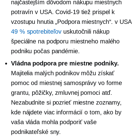
najčastejším dôvodom nákupu miestnych
potravín v USA.
Covid-19
tiež prispel k
vzostupu hnutia „Podpora miestnych“. v USA
49 % spotrebiteľov
uskutočnili nákup
špeciálne na podporu miestneho malého
podniku počas pandémie.
Vládna podpora pre miestne podniky.
Majitelia malých podnikov môžu získať
pomoc od miestnej samosprávy vo forme
grantu, pôžičky, zmluvnej pomoci atď.
Nezabudnite si pozrieť miestne zoznamy,
kde nájdete viac informácií o tom, ako by
vaša vláda mohla podporiť vaše
podnikateľské sny.