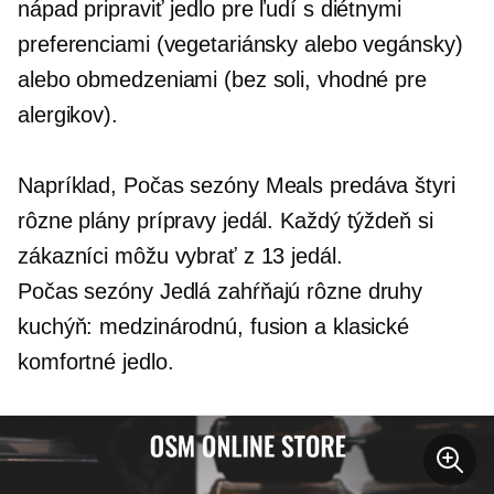
nápad pripraviť jedlo pre ľudí s diétnymi
preferenciami (vegetariánsky alebo vegánsky)
alebo obmedzeniami (bez soli, vhodné pre
alergikov).
Napríklad,
Počas sezóny
Meals predáva štyri
rôzne plány prípravy jedál. Každý týždeň si
zákazníci môžu vybrať z 13 jedál.
Počas sezóny
Jedlá zahŕňajú rôzne druhy
kuchýň: medzinárodnú, fusion a klasické
komfortné jedlo.