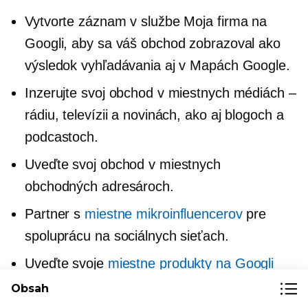
Vytvorte záznam v službe Moja firma na
Googli, aby sa váš obchod zobrazoval ako
výsledok vyhľadávania aj v Mapách Google.
Inzerujte svoj obchod v miestnych médiách –
rádiu, televízii a novinách, ako aj blogoch a
podcastoch.
Uveďte svoj obchod v miestnych
obchodných adresároch.
Partner s
miestne
mikroinfluencerov
pre
spoluprácu na sociálnych sieťach.
Uveďte svoje
miestne produkty na Googli
(Naučiť sa viac o
Google Nákupy
.)
Obsah