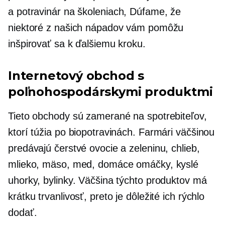
a
potravinár na školeniach,
Dúfame, že
niektoré z našich nápadov vám pomôžu
inšpirovať sa k ďalšiemu kroku.
Internetový obchod s
poľnohospodárskymi produktmi
Tieto obchody sú zamerané na spotrebiteľov,
ktorí túžia po biopotravinách. Farmári väčšinou
predávajú čerstvé ovocie a zeleninu, chlieb,
mlieko, mäso, med, domáce omáčky, kyslé
uhorky, bylinky. Väčšina týchto produktov má
krátku trvanlivosť, preto je dôležité ich rýchlo
dodať.