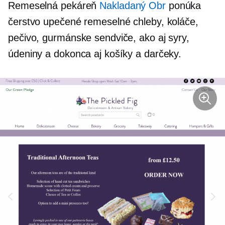
Remeselná pekáreň
Nakladaný Obr
ponúka
čerstvo upečené remeselné chleby, koláče,
pečivo, gurmánske sendviče, ako aj syry,
údeniny a dokonca aj košíky a darčeky.