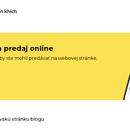
n khích
a predaj online
aby ste mohli predávať na webovej stránke,
vskú stránku blogu