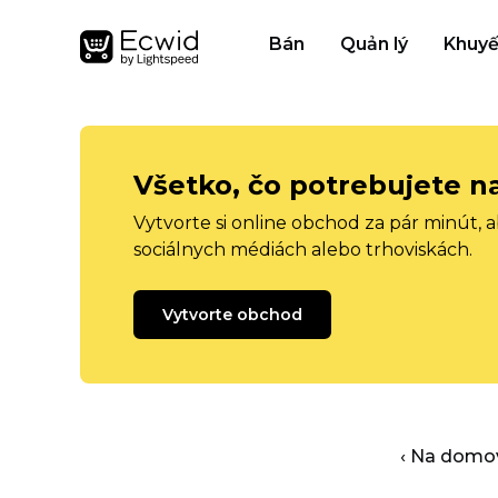
Bán
Quản lý
Khuyế
Všetko, čo potrebujete n
Vytvorte si online obchod za pár minút, 
sociálnych médiách alebo trhoviskách.
Vytvorte obchod
‹ Na domo