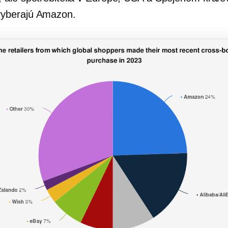
vyberajú Amazon.