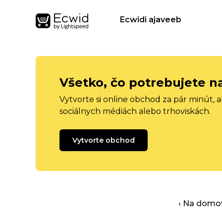
Ecwidi ajaveeb
Všetko, čo potrebujete n
Vytvorte si online obchod za pár minút, 
sociálnych médiách alebo trhoviskách.
Vytvorte obchod
‹ Na domo