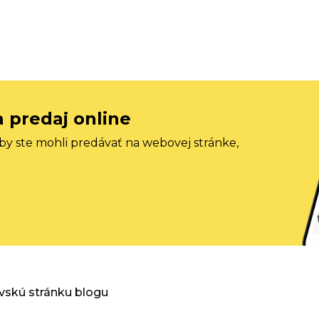
a predaj online
aby ste mohli predávať na webovej stránke,
vskú stránku blogu