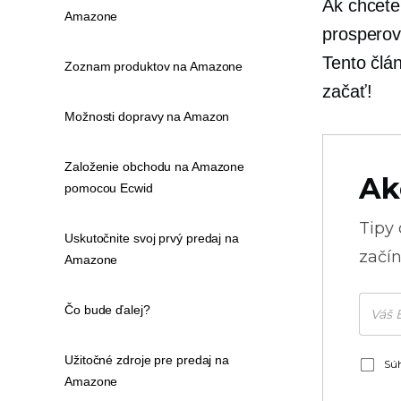
Ak chcete
Amazone
prosperov
Tento člá
Zoznam produktov na Amazone
začať!
Možnosti dopravy na Amazon
Založenie obchodu na Amazone
Ak
pomocou Ecwid
Tipy
Uskutočnite svoj prvý predaj na
začín
Amazone
Čo bude ďalej?
Užitočné zdroje pre predaj na
Súh
Amazone