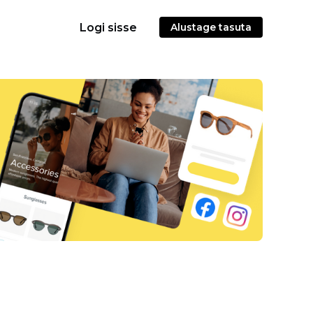
Logi sisse
Alustage tasuta