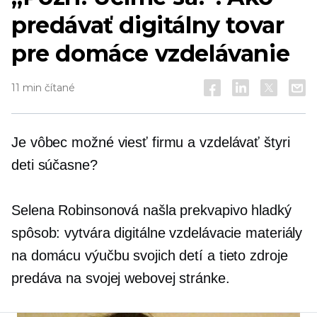
predávať digitálny tovar
pre domáce vzdelávanie
11 min čítané
Je vôbec možné viesť firmu a vzdelávať štyri
deti súčasne?
Selena Robinsonová našla prekvapivo hladký
spôsob: vytvára digitálne vzdelávacie materiály
na domácu výučbu svojich detí a tieto zdroje
predáva na svojej webovej stránke.