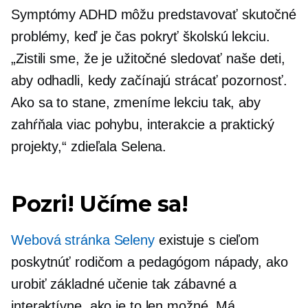
Symptómy ADHD môžu predstavovať skutočné
problémy, keď je čas pokryť školskú lekciu.
„Zistili sme, že je užitočné sledovať naše deti,
aby odhadli, kedy začínajú strácať pozornosť.
Ako sa to stane, zmeníme lekciu tak, aby
zahŕňala viac pohybu, interakcie a
praktický
projekty,“ zdieľala Selena.
Pozri! Učíme sa!
Webová stránka Seleny
existuje s cieľom
poskytnúť rodičom a pedagógom nápady, ako
urobiť základné učenie tak zábavné a
interaktívne, ako je to len možné. Má