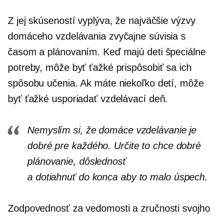
Z jej skúseností vyplýva, že najväčšie výzvy
domáceho vzdelávania zvyčajne súvisia s
časom a plánovaním. Keď majú deti špeciálne
potreby, môže byť ťažké prispôsobiť sa ich
spôsobu učenia. Ak máte niekoľko detí, môže
byť ťažké usporiadať vzdelávací deň.
Nemyslím si, že domáce vzdelávanie je
dobré pre každého. Určite to chce dobré
plánovanie, dôslednosť
a
dotiahnuť do konca
aby to malo úspech.
Zodpovednosť za vedomosti a zručnosti svojho