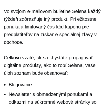
Vo svojom e-mailovom bulletine Selena každý
týždeň zdôrazňuje iný produkt. Príležitostne
ponúka a
limitovaný čas
kód kupónu pre
predplatiteľov na získanie špeciálnej zľavy v
obchode.
Celkovo vzaté, ak sa chystáte propagovať
digitálne produkty, ako to robí Selena, vaše
úloh
zoznam bude obsahovať:
Blogovanie
Newsletter s obmedzenými ponukami a
odkazmi na súkromné ​​webové stránky so