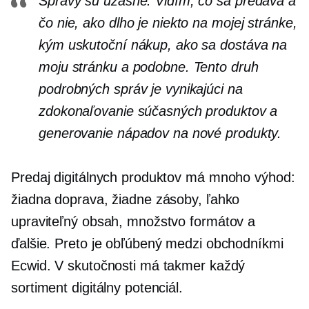
Správy sú úžasné. Vidím, čo sa predáva a
čo nie, ako dlho je niekto na mojej stránke,
kým uskutoční nákup, ako sa dostáva na
moju stránku a podobne. Tento druh
podrobných správ je vynikajúci na
zdokonaľovanie súčasných produktov a
generovanie nápadov na nové produkty.
Predaj digitálnych produktov má mnoho výhod:
žiadna doprava, žiadne zásoby, ľahko
upraviteľný obsah, množstvo formátov a
ďalšie. Preto je obľúbený medzi obchodníkmi
Ecwid. V skutočnosti má takmer každý
sortiment digitálny potenciál.