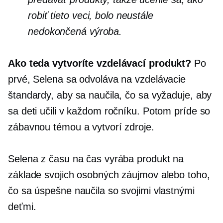
robiť tieto veci, bolo neustále
nedokončená výroba.
Ako teda vytvoríte vzdelávací produkt?
Po
prvé, Selena sa odvoláva na vzdelávacie
štandardy, aby sa naučila, čo sa vyžaduje, aby
sa deti učili v každom ročníku. Potom príde so
zábavnou témou a vytvorí zdroje.
Selena z času na čas vyrába produkt na
základe svojich osobných záujmov alebo toho,
čo sa úspešne naučila so svojimi vlastnými
deťmi.