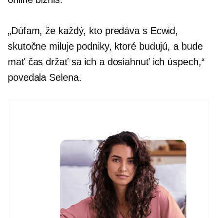
„Dúfam, že každý, kto predáva s Ecwid,
skutočne miluje podniky, ktoré budujú, a bude
mať čas držať sa ich a dosiahnuť ich úspech,“
povedala Selena.