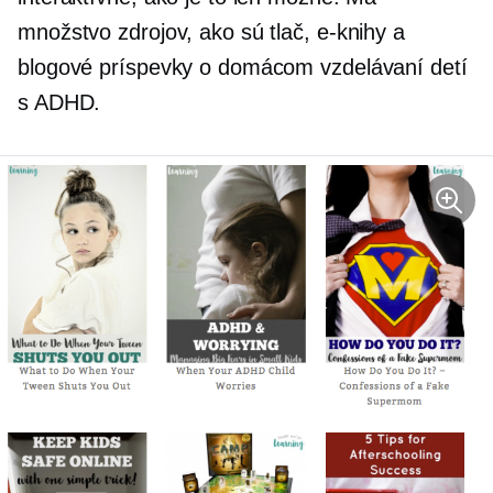
množstvo zdrojov, ako sú tlač, e-knihy a
blogové príspevky o domácom vzdelávaní detí
s ADHD.