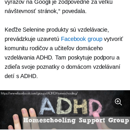
výrazov na Googli je zodpovedné za veľkú
návštevnosť stránok,“ povedala.
Keďže Selenine produkty sú vzdelávacie,
prevádzkuje uzavretú
Facebook group
vytvoriť
komunitu rodičov a učiteľov domáceho
vzdelávania ADHD. Tam poskytuje podporu a
zdieľa svoje poznatky o domácom vzdelávaní
detí s ADHD.