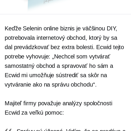
Keďže Selenin online biznis je väčšinou DIY,
potrebovala internetový obchod, ktorý by sa
dal prevádzkovať bez extra bolesti. Ecwid tejto
potrebe vyhovuje: „Nechcel som vytvárať
samostatný obchod a spravovať ho sám a
Ecwid mi umožňuje sústrediť sa skôr na
vytváranie ako na správu obchodu“.
Majiteľ firmy považuje analýzy spoločnosti
Ecwid za veľkú pomoc: