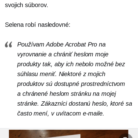
svojich súborov.
Selena robí nasledovné:
Používam Adobe Acrobat Pro na
vyrovnanie a
chrániť heslom
moje
produkty tak, aby ich nebolo možné bez
súhlasu meniť. Niektoré z mojich
produktov sú dostupné prostredníctvom
a
chránené heslom
stránku na mojej
stránke. Zákazníci dostanú heslo, ktoré sa
často mení, v uvítacom e-maile.