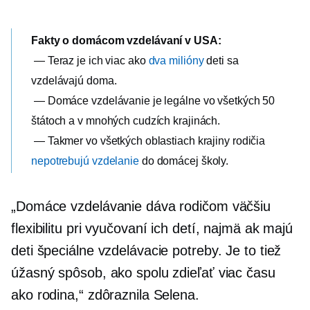
Fakty o domácom vzdelávaní v USA:
— Teraz je ich viac ako
dva milióny
deti sa
vzdelávajú doma.
— Domáce vzdelávanie je legálne vo všetkých 50
štátoch a v mnohých cudzích krajinách.
— Takmer vo všetkých oblastiach krajiny rodičia
nepotrebujú vzdelanie
do domácej školy.
„Domáce vzdelávanie dáva rodičom väčšiu
flexibilitu pri vyučovaní ich detí, najmä ak majú
deti špeciálne vzdelávacie potreby. Je to tiež
úžasný spôsob, ako spolu zdieľať viac času
ako rodina,“ zdôraznila Selena.