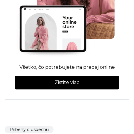
Všetko, čo potrebujete na predaj online
Zistite viac
Príbehy o úspechu