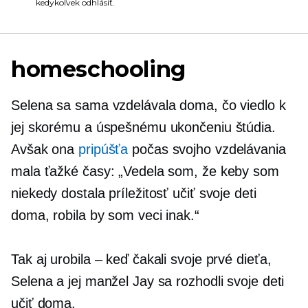
kedykoľvek odhlásiť.
homeschooling
Selena sa sama vzdelávala doma, čo viedlo k
jej skorému a úspešnému ukončeniu štúdia.
Avšak ona
pripúšťa
počas svojho vzdelávania
mala ťažké časy: „Vedela som, že keby som
niekedy dostala príležitosť učiť svoje deti
doma, robila by som veci inak.“
Tak aj urobila – keď čakali svoje prvé dieťa,
Selena a jej manžel Jay sa rozhodli svoje deti
učiť doma.