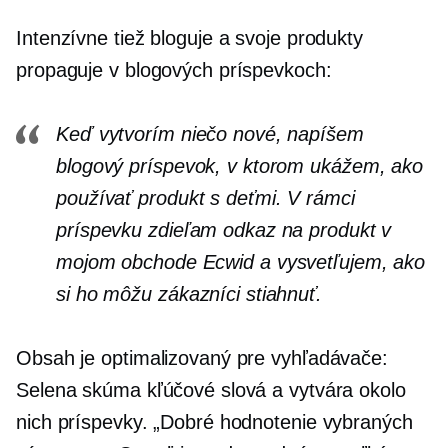
Intenzívne tiež bloguje a svoje produkty
propaguje v blogových príspevkoch:
Keď vytvorím niečo nové, napíšem
blogový príspevok, v ktorom ukážem, ako
používať produkt s deťmi. V rámci
príspevku zdieľam odkaz na produkt v
mojom obchode Ecwid a vysvetľujem, ako
si ho môžu zákazníci stiahnuť.
Obsah je optimalizovaný pre vyhľadávače:
Selena skúma kľúčové slová a vytvára okolo
nich príspevky. „Dobré hodnotenie vybraných