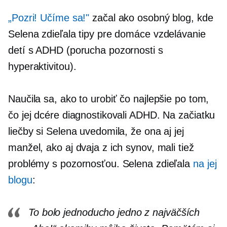
„Pozri! Učíme sa!"
začal ako osobný blog, kde
Selena zdieľala tipy pre domáce vzdelávanie
detí s ADHD (porucha pozornosti s
hyperaktivitou).
Naučila sa, ako to urobiť čo najlepšie po tom,
čo jej dcére diagnostikovali ADHD. Na začiatku
liečby si Selena uvedomila, že ona aj jej
manžel, ako aj dvaja z ich synov, mali tiež
problémy s pozornosťou. Selena zdieľala
na jej
blogu
:
To bolo jednoducho jedno z najväčších