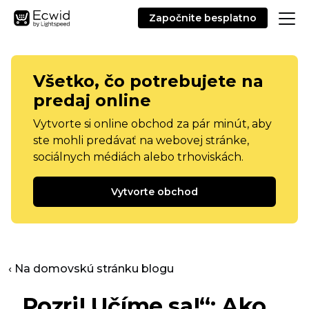
Započnite besplatno
Všetko, čo potrebujete na
predaj online
Vytvorte si online obchod za pár minút, aby
ste mohli predávať na webovej stránke,
sociálnych médiách alebo trhoviskách.
Vytvorte obchod
‹ Na domovskú stránku blogu
„Pozri! Učíme sa!“: Ako