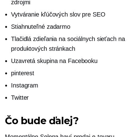
zdrojmi
Vytváranie kľúčových slov pre SEO
Stiahnuteľné zadarmo
Tlačidlá zdieľania na sociálnych sieťach na
produktových stránkach
Uzavretá skupina na Facebooku
pinterest
Instagram
Twitter
Čo bude ďalej?
Momentálne Selena baví predaj
e-tovaru