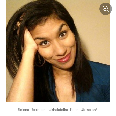
Selena Robinson, zakladateľka „Pozri! Učíme sa!"