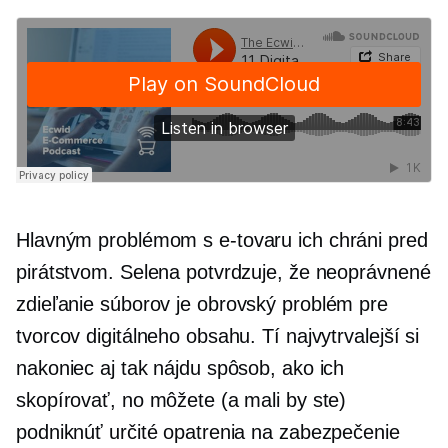
Hlavným problémom s
e-tovaru
ich chráni pred
pirátstvom. Selena potvrdzuje, že neoprávnené
zdieľanie súborov
je obrovský problém pre
tvorcov digitálneho obsahu. Tí najvytrvalejší si
nakoniec aj tak nájdu spôsob, ako ich
skopírovať, no môžete (a mali by ste)
podniknúť určité opatrenia na zabezpečenie