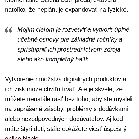
natoľko, že neplánuje expandovať na fyzické.
Mojím cieľom je rozvetviť a vytvoriť úplné
učebné osnovy pre základné ročníky a
sprístupniť ich prostredníctvom zdroja
alebo ako kompletný balík.
Vytvorenie množstva digitálnych produktov a
ich zisk môže chvíľu trvať. Ale je skvelé, že
môžete neustále rásť bez toho, aby ste mysleli
na zaprášené zásoby, problémy s dodávkami
alebo nezodpovedných dodávateľov. Aj keď
máte štyri deti, stále dokážete viesť úspešný
online biznis.