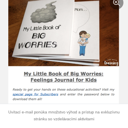
Uvítací e-mail ponúka množstvo výhod a prístup na exkluzívnu
stránku so vzdelávacími aktivitami