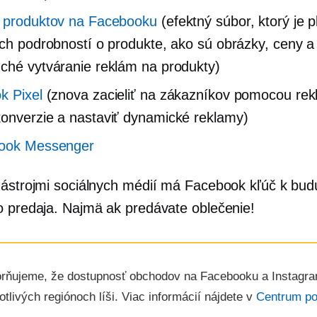
 produktov na Facebooku
(efektný súbor, ktorý je p
ých podrobností o produkte, ako sú obrázky, ceny a
ché vytváranie reklám na produkty)
k Pixel
(znova zacieliť na zákazníkov pomocou rek
onverzie a nastaviť dynamické reklamy)
ook Messenger
nástrojmi sociálnych médií má Facebook kľúč k bud
o predaja. Najmä ak predávate oblečenie!
rňujeme, že dostupnosť obchodov na Facebooku a Instagr
otlivých regiónoch líši. Viac informácií nájdete v
Centrum p