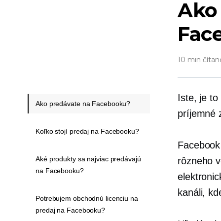
Ako 
Fac
10 min čítan
Iste, je t
Ako predávate na Facebooku?
príjemné 
Koľko stojí predaj na Facebooku?
Facebook
Aké produkty sa najviac predávajú
rôzneho v
na Facebooku?
elektroni
kanáli, kd
Potrebujem obchodnú licenciu na
predaj na Facebooku?