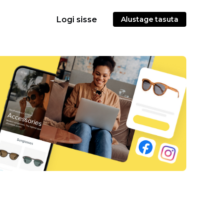
Logi sisse
Alustage tasuta