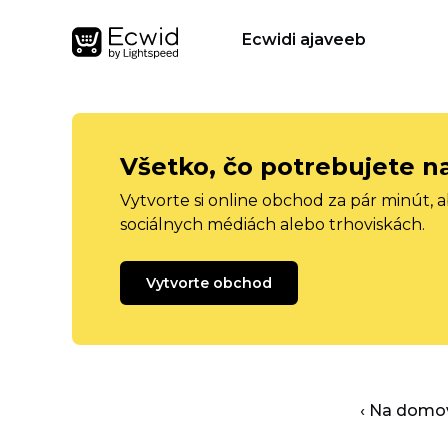
Ecwidi ajaveeb
Všetko, čo potrebujete n
Vytvorte si online obchod za pár minút, 
sociálnych médiách alebo trhoviskách.
Vytvorte obchod
‹ Na domo