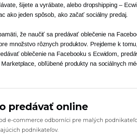
dávate, šijete a vyrábate, alebo dropshipping – Ecw
ac ako jeden spôsob, ako začať sociálny predaj.
pamäti, že naučiť sa predávať oblečenie na Faceb
pre množstvo rôznych produktov. Prejdeme k tomu
edávať oblečenie na Facebooku s Ecwidom, predá
Marketplace, obľúbené produkty na sociálnych mé
o predávať online
 od
e-commerce
odborníci pre malých podnikateľ
ajúcich podnikateľov.