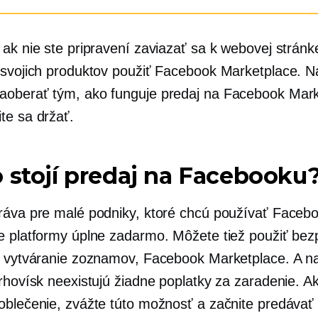
 ak nie ste pripravení zaviazať sa k webovej strán
 svojich produktov použiť Facebook Marketplace. N
oberať tým, ako funguje predaj na Facebook Mark
te sa držať.
 stojí predaj na Facebooku
ráva pre malé podniky, ktoré chcú používať Facebo
e platformy úplne zadarmo. Môžete tiež použiť bez
a vytváranie zoznamov, Facebook Marketplace. A na
trhovísk neexistujú žiadne poplatky za zaradenie. A
oblečenie, zvážte túto možnosť a začnite predávať