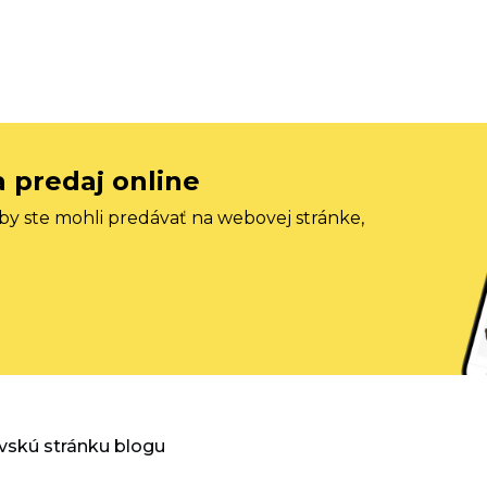
a predaj online
aby ste mohli predávať na webovej stránke,
vskú stránku blogu