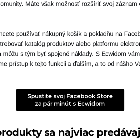
komunity. Máte však možnosť rozšíriť svoj záznam 
hcete používať nákupný košík a pokladňu na Face
trebovať katalóg produktov alebo platformu elektro
 môžu s tým byť spojené náklady. S Ecwidom vám
e prístup k tejto funkcii a ďalším, a to od nášho V
 Spustite svoj Facebook Store 
za pár minút s Ecwidom
rodukty sa najviac predáva