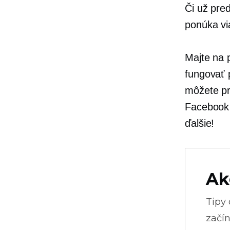
Či už pre
ponúka vi
Majte na 
fungovať 
môžete pr
Facebook 
ďalšie!
Ak
Tipy
začín