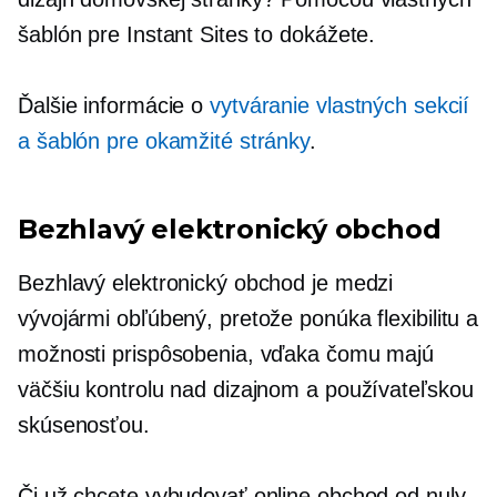
šablón pre Instant Sites to dokážete.
Ďalšie informácie o
vytváranie vlastných sekcií
a šablón pre okamžité stránky
.
Bezhlavý elektronický obchod
Bezhlavý elektronický obchod je medzi
vývojármi obľúbený, pretože ponúka flexibilitu a
možnosti prispôsobenia, vďaka čomu majú
väčšiu kontrolu nad dizajnom a používateľskou
skúsenosťou.
Či už chcete vybudovať online obchod od nuly