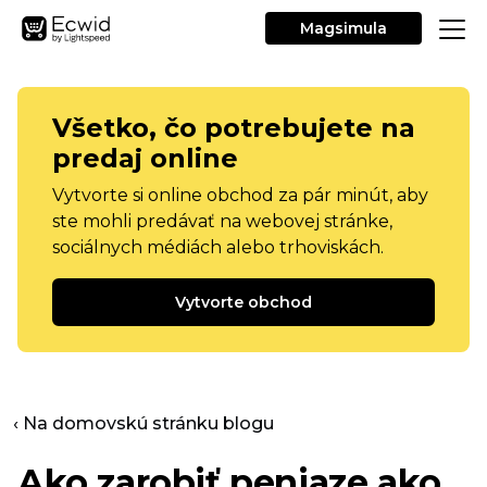
Magsimula
Všetko, čo potrebujete na
predaj online
Vytvorte si online obchod za pár minút, aby
ste mohli predávať na webovej stránke,
sociálnych médiách alebo trhoviskách.
Vytvorte obchod
‹ Na domovskú stránku blogu
Ako zarobiť peniaze ako