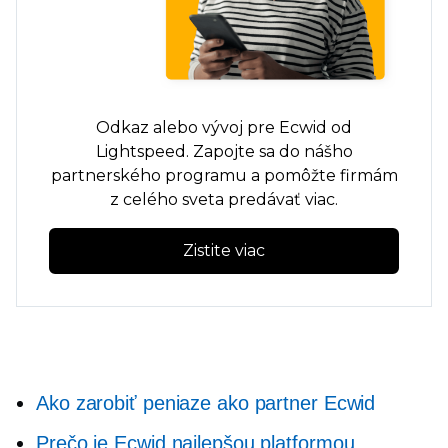
Odkaz alebo vývoj pre Ecwid od
Lightspeed. Zapojte sa do nášho
partnerského programu a pomôžte firmám
z celého sveta predávať viac.
Zistite viac
Ako zarobiť peniaze ako partner Ecwid
Prečo je Ecwid najlepšou platformou