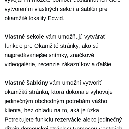
vytvorením vlastných sekcií a šablón pre
okamžité lokality Ecwid.
Vlastné sekcie
vám umožňujú vytvárať
funkcie pre Okamžité stránky, ako sú
najpredávanejšie snímky, značkové
videogalérie, recenzie zákazníkov a ďalšie.
Vlastné šablóny
vám umožní vytvoriť
okamžitú stránku, ktorá dokonale vyhovuje
jedinečným obchodným potrebám vášho
klienta, bez ohľadu na to, aká je úzka.
Potrebujete funkciu rezervácie alebo jedinečný
dizajn domovskej stránky? Pomocou vlastných