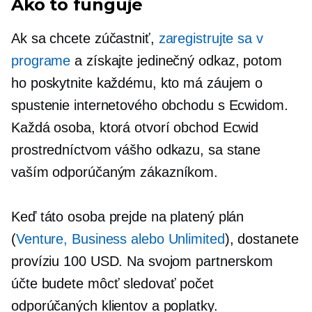
Ako to funguje
Ak sa chcete zúčastniť,
zaregistrujte sa v
programe
a získajte jedinečný odkaz, potom
ho poskytnite každému, kto má záujem o
spustenie internetového obchodu s Ecwidom.
Každá osoba, ktorá otvorí obchod Ecwid
prostredníctvom vášho odkazu, sa stane
vaším odporúčaným zákazníkom.
Keď táto osoba prejde na platený plán
(
Venture, Business alebo Unlimited
), dostanete
províziu 100 USD. Na svojom partnerskom
účte budete môcť sledovať počet
odporúčaných klientov a poplatky.