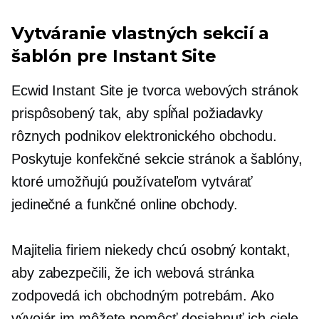
Vytváranie vlastných sekcií a
šablón pre Instant Site
Ecwid Instant Site je tvorca webových stránok
prispôsobený tak, aby spĺňal požiadavky
rôznych podnikov elektronického obchodu.
Poskytuje
konfekčné
sekcie stránok a šablóny,
ktoré umožňujú používateľom vytvárať
jedinečné a funkčné online obchody.
Majitelia firiem niekedy chcú osobný kontakt,
aby zabezpečili, že ich webová stránka
zodpovedá ich obchodným potrebám. Ako
vývojár im môžete pomôcť dosiahnuť ich ciele