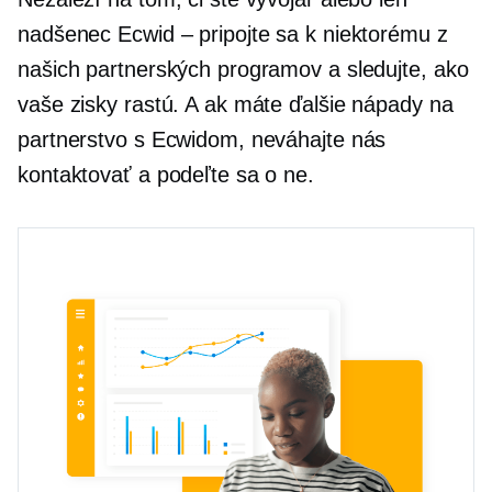
nadšenec Ecwid – pripojte sa k niektorému z
našich partnerských programov a sledujte, ako
vaše zisky rastú. A ak máte ďalšie nápady na
partnerstvo s Ecwidom, neváhajte nás
kontaktovať a podeľte sa o ne.