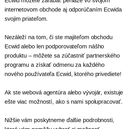
Ecwid môžete zarábať peniaze vo svojom
internetovom obchode aj odporúčaním Ecwida
svojim priateľom.
Nezáleží na tom, či ste majiteľom obchodu
Ecwid alebo len podporovateľom nášho
produktu – môžete sa zúčastniť partnerského
programu a získať odmenu za každého
nového používateľa Ecwid, ktorého privediete!
Ak ste webová agentúra alebo vývojár, existuje
ešte viac možností, ako s nami spolupracovať.
Nižšie vám poskytneme ďalšie podrobnosti,