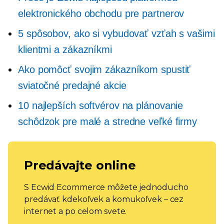
elektronického obchodu pre partnerov
5 spôsobov, ako si vybudovať vzťah s vašimi
klientmi a zákazníkmi
Ako pomôcť svojim zákazníkom spustiť
sviatočné predajné akcie
10 najlepších softvérov na plánovanie
schôdzok pre malé a stredne veľké firmy
Predávajte online
S Ecwid Ecommerce môžete jednoducho
predávať kdekoľvek a komukoľvek – cez
internet a po celom svete.