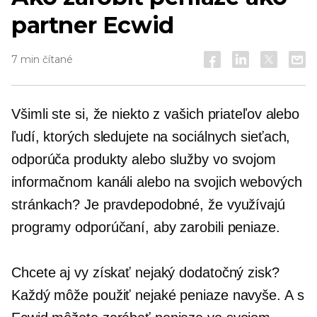
partner Ecwid
7 min čítané
Všimli ste si, že niekto z vašich priateľov alebo
ľudí, ktorých sledujete na sociálnych sieťach,
odporúča produkty alebo služby vo svojom
informačnom kanáli alebo na svojich webových
stránkach? Je pravdepodobné, že využívajú
programy odporúčaní, aby zarobili peniaze.
Chcete aj vy získať nejaký dodatočný zisk?
Každý môže použiť nejaké peniaze navyše. A s