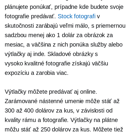
plánujete ponúkať, prípadne kde budete svoje
fotografie predávať.
Stock fotografi
v
skutočnosti zarábajú veľmi málo, s priemernou
sadzbou menej ako 1 dolár za obrázok za
mesiac, a väčšina z nich ponúka služby alebo
výtlačky aj inde. Skladové obrázky s
vysoko kvalitné
fotografie získajú väčšiu
expozíciu a zarobia viac.
Výtlačky môžete predávať aj online.
Zarámované nástenné umenie môže stáť až
300 až 400 dolárov za kus, v závislosti od
kvality rámu a fotografie. Výtlačky na plátne
môžu stáť až 250 dolárov za kus. Môžete tiež