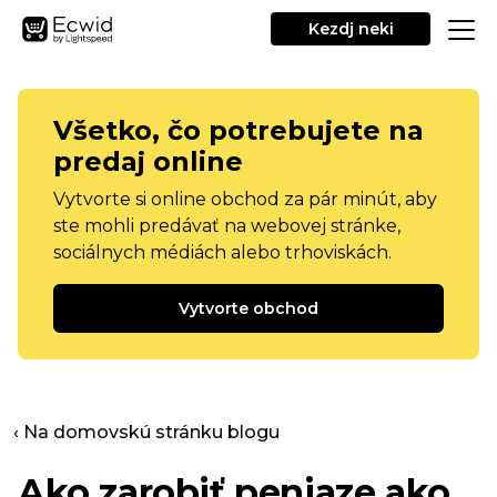
Kezdj neki
Všetko, čo potrebujete na
predaj online
Vytvorte si online obchod za pár minút, aby
ste mohli predávať na webovej stránke,
sociálnych médiách alebo trhoviskách.
Vytvorte obchod
‹ Na domovskú stránku blogu
Ako zarobiť peniaze ako