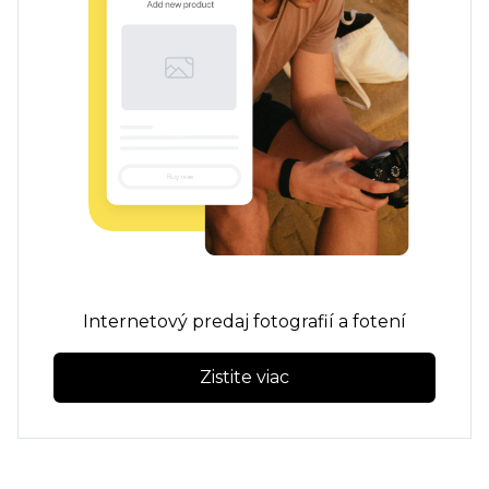
Internetový predaj fotografií a fotení
Zistite viac