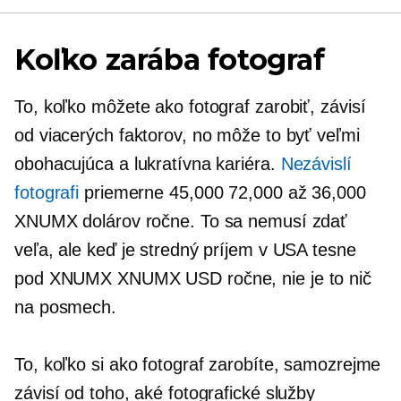
Koľko zarába fotograf
To, koľko môžete ako fotograf zarobiť, závisí
od viacerých faktorov, no môže to byť veľmi
obohacujúca a lukratívna kariéra.
Nezávislí
fotografi
priemerne 45,000 72,000 až 36,000
XNUMX dolárov ročne. To sa nemusí zdať
veľa, ale keď je stredný príjem v USA tesne
pod XNUMX XNUMX USD ročne, nie je to nič
na posmech.
To, koľko si ako fotograf zarobíte, samozrejme
závisí od toho, aké fotografické služby