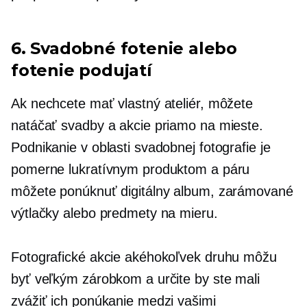
6. Svadobné fotenie alebo
fotenie podujatí
Ak nechcete mať vlastný ateliér, môžete
natáčať svadby a akcie priamo na mieste.
Podnikanie v oblasti svadobnej fotografie je
pomerne lukratívnym produktom a páru
môžete ponúknuť digitálny album, zarámované
výtlačky alebo predmety na mieru.
Fotografické akcie akéhokoľvek druhu môžu
byť veľkým zárobkom a určite by ste mali
zvážiť ich ponúkanie medzi vašimi