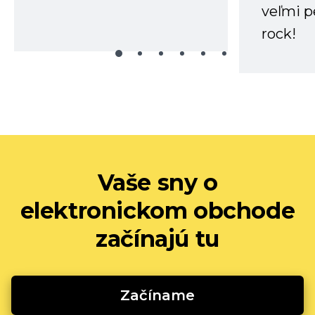
veľmi p
rock!
Vaše sny o
elektronickom obchode
začínajú tu
Začíname