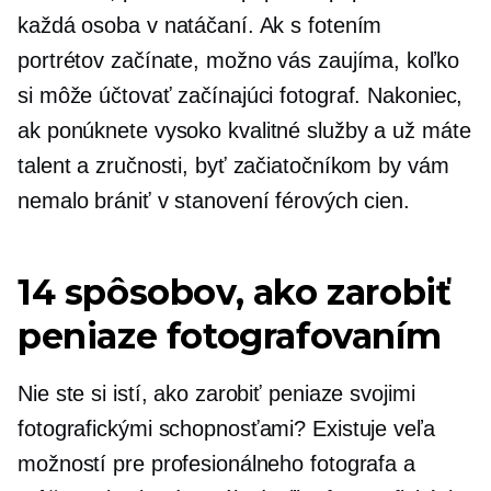
každá osoba v natáčaní. Ak s fotením
portrétov začínate, možno vás zaujíma, koľko
si môže účtovať začínajúci fotograf. Nakoniec,
ak ponúknete
vysoko kvalitné
služby a už máte
talent a zručnosti, byť začiatočníkom by vám
nemalo brániť v stanovení férových cien.
14 spôsobov, ako zarobiť
peniaze fotografovaním
Nie ste si istí, ako zarobiť peniaze svojimi
fotografickými schopnosťami? Existuje veľa
možností pre profesionálneho fotografa a