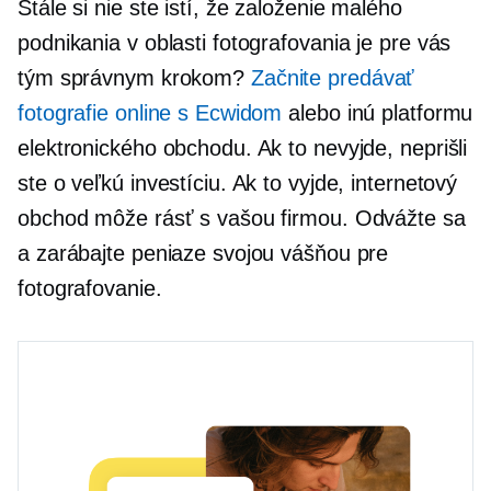
Stále si nie ste istí, že založenie malého
podnikania v oblasti fotografovania je pre vás
tým správnym krokom?
Začnite predávať
fotografie online s Ecwidom
alebo inú platformu
elektronického obchodu. Ak to nevyjde, neprišli
ste o veľkú investíciu. Ak to vyjde, internetový
obchod môže rásť s vašou firmou. Odvážte sa
a zarábajte peniaze svojou vášňou pre
fotografovanie.