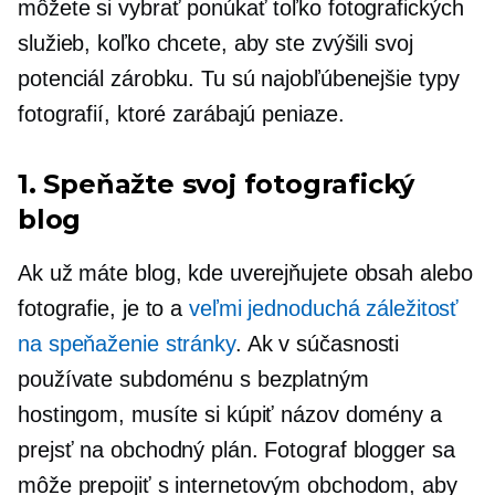
môžete si vybrať ponúkať toľko fotografických
služieb, koľko chcete, aby ste zvýšili svoj
potenciál zárobku. Tu sú najobľúbenejšie typy
fotografií, ktoré zarábajú peniaze.
1. Speňažte svoj fotografický
blog
Ak už máte blog, kde uverejňujete obsah alebo
fotografie, je to a
veľmi jednoduchá záležitosť
na speňaženie stránky
. Ak v súčasnosti
používate subdoménu s bezplatným
hostingom, musíte si kúpiť názov domény a
prejsť na obchodný plán. Fotograf blogger sa
môže prepojiť s internetovým obchodom, aby