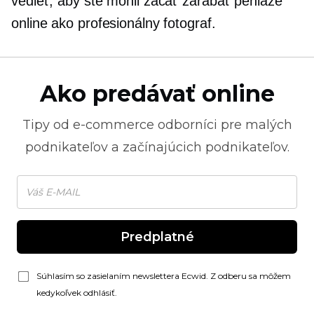
vedieť, aby ste mohli začať zarábať peniaze
online ako profesionálny fotograf.
Ako predávať online
Tipy od
e-commerce
odborníci pre malých
podnikateľov a začínajúcich podnikateľov.
Predplatné
Súhlasím so zasielaním newslettera Ecwid. Z odberu sa môžem
kedykoľvek odhlásiť.