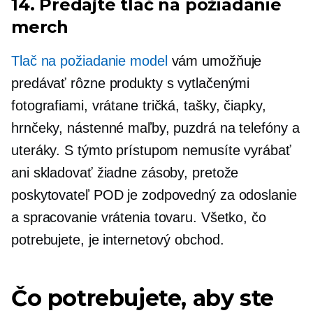
14. Predajte
tlač na požiadanie
merch
Tlač na požiadanie
model
vám umožňuje
predávať rôzne produkty s vytlačenými
fotografiami, vrátane
tričká,
tašky, čiapky,
hrnčeky, nástenné maľby, puzdrá na telefóny a
uteráky. S týmto prístupom nemusíte vyrábať
ani skladovať žiadne zásoby, pretože
poskytovateľ POD je zodpovedný za odoslanie
a spracovanie vrátenia tovaru. Všetko, čo
potrebujete, je internetový obchod.
Čo potrebujete, aby ste