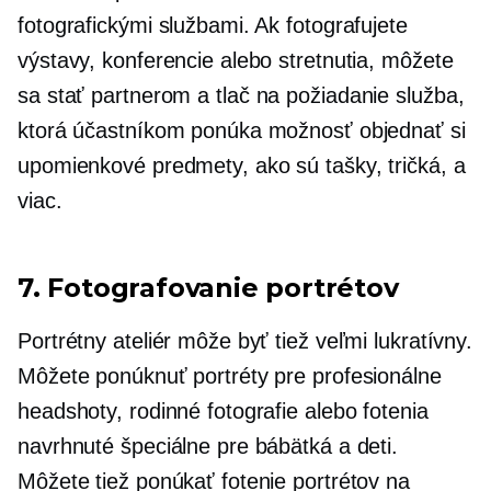
fotografickými službami. Ak fotografujete
výstavy, konferencie alebo stretnutia, môžete
sa stať partnerom a
tlač na požiadanie
služba,
ktorá účastníkom ponúka možnosť objednať si
upomienkové predmety, ako sú tašky,
tričká,
a
viac.
7. Fotografovanie portrétov
Portrétny ateliér môže byť tiež veľmi lukratívny.
Môžete ponúknuť portréty pre profesionálne
headshoty, rodinné fotografie alebo fotenia
navrhnuté špeciálne pre bábätká a deti.
Môžete tiež ponúkať fotenie portrétov na