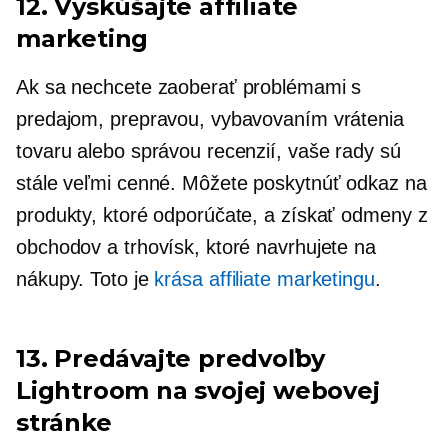
12. Vyskúšajte affiliate
marketing
Ak sa nechcete zaoberať problémami s
predajom, prepravou, vybavovaním vrátenia
tovaru alebo správou recenzií, vaše rady sú
stále veľmi cenné. Môžete poskytnúť odkaz na
produkty, ktoré odporúčate, a získať odmeny z
obchodov a trhovísk, ktoré navrhujete na
nákupy. Toto je
krása affiliate marketingu
.
13. Predávajte predvoľby
Lightroom na svojej webovej
stránke