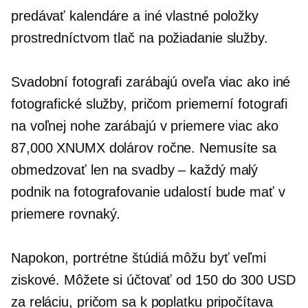
predávať kalendáre a iné vlastné položky
prostredníctvom
tlač na požiadanie
služby.
Svadobní fotografi zarábajú oveľa viac ako iné
fotografické služby, pričom priemerní fotografi
na voľnej nohe zarábajú v priemere viac ako
87,000 XNUMX dolárov ročne. Nemusíte sa
obmedzovať len na svadby – každý malý
podnik na fotografovanie udalostí bude mať v
priemere rovnaký.
Napokon, portrétne štúdiá môžu byť veľmi
ziskové. Môžete si účtovať od 150 do 300 USD
za reláciu, pričom sa k poplatku pripočítava