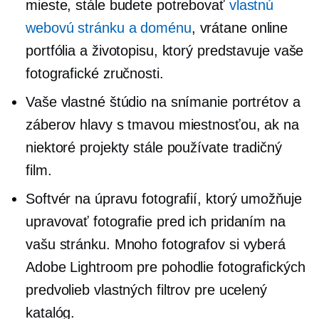
mieste, stále budete potrebovať
vlastnú
webovú stránku a doménu
, vrátane online
portfólia a životopisu, ktorý predstavuje vaše
fotografické zručnosti.
Vaše vlastné štúdio na snímanie portrétov a
záberov hlavy s tmavou miestnosťou, ak na
niektoré projekty stále používate tradičný
film.
Softvér na úpravu fotografií, ktorý umožňuje
upravovať fotografie pred ich pridaním na
vašu stránku. Mnoho fotografov si vyberá
Adobe Lightroom pre pohodlie fotografických
predvolieb vlastných filtrov pre ucelený
katalóg.