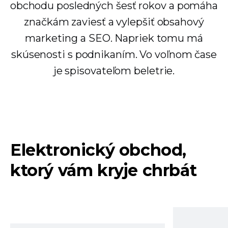
obchodu posledných šesť rokov a pomáha
značkám zaviesť a vylepšiť obsahový
marketing a SEO. Napriek tomu má
skúsenosti s podnikaním. Vo voľnom čase
je spisovateľom beletrie.
Elektronický obchod,
ktorý vám kryje chrbát