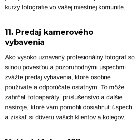
kurzy fotografie vo vašej miestnej komunite.
11. Predaj kamerového
vybavenia
Ako vysoko uznávaný profesionálny fotograf so
silnou povesťou a pozoruhodnými úspechmi
zvážte predaj vybavenia, ktoré osobne
používate a odporúčate ostatným. To môže
zahŕňať fotoaparáty, príslušenstvo a ďalšie
nástroje, ktoré vám pomohli dosiahnuť úspech
a získať si dôveru vašich klientov a kolegov.