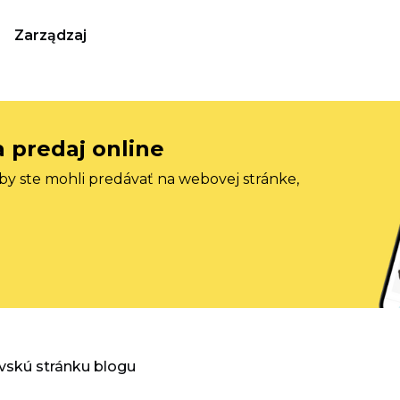
Zarządzaj
a predaj online
aby ste mohli predávať na webovej stránke,
vskú stránku blogu