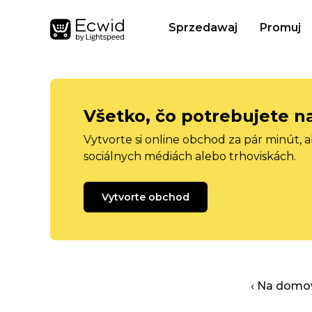
Sprzedawaj
Promuj
Všetko, čo potrebujete n
Vytvorte si online obchod za pár minút, 
sociálnych médiách alebo trhoviskách.
Vytvorte obchod
‹ Na domo