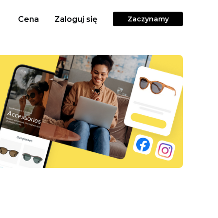
Cena
Zaloguj się
Zaczynamy