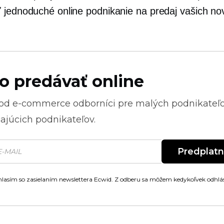
 jednoduché online podnikanie na predaj vašich no
o predávať online
 od
e-commerce
odborníci pre malých podnikateľ
ajúcich podnikateľov.
Predplat
lasím so zasielaním newslettera Ecwid. Z odberu sa môžem kedykoľvek odhlás