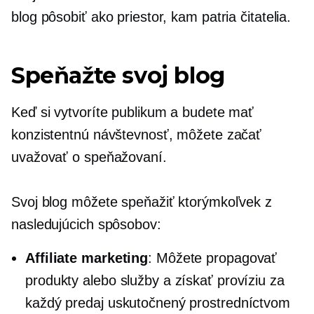
blog pôsobiť ako priestor, kam patria čitatelia.
Speňažte svoj blog
Keď si vytvoríte publikum a budete mať
konzistentnú návštevnosť, môžete začať
uvažovať o speňažovaní.
Svoj blog môžete speňažiť ktorýmkoľvek z
nasledujúcich spôsobov:
Affiliate marketing
: Môžete propagovať
produkty alebo služby a získať províziu za
každý predaj uskutočnený prostredníctvom