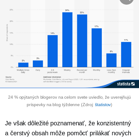
24 % opýtaných blogerov na celom svete uviedlo, že uverejňujú
príspevky na blog týždenne (Zdroj:
štatistov
)
Je však dôležité poznamenať, že konzistentný
a čerstvý obsah môže pomôcť prilákať nových