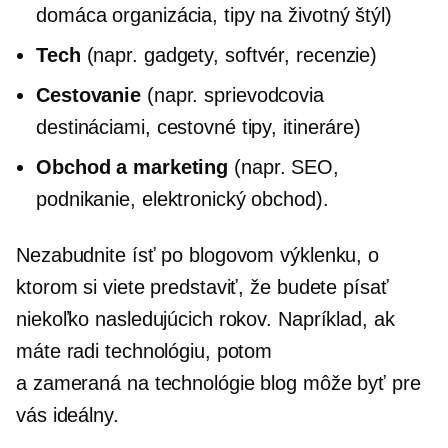
domáca organizácia, tipy na životný štýl)
Tech
(napr. gadgety, softvér, recenzie)
Cestovanie
(napr. sprievodcovia
destináciami, cestovné tipy, itineráre)
Obchod a marketing
(napr. SEO,
podnikanie, elektronický obchod).
Nezabudnite ísť po blogovom výklenku, o
ktorom si viete predstaviť, že budete písať
niekoľko nasledujúcich rokov. Napríklad, ak
máte radi technológiu, potom
a
zameraná na technológie
blog môže byť pre
vás ideálny.