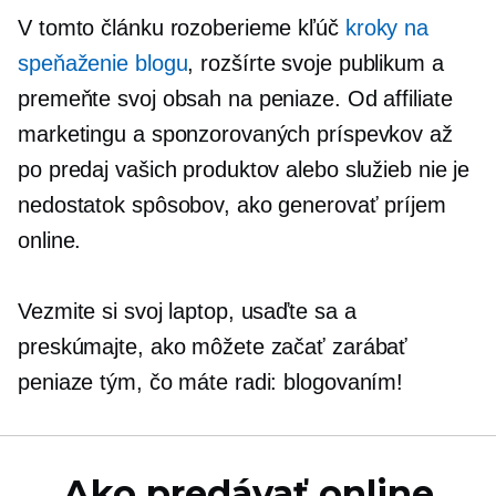
V tomto článku rozoberieme kľúč
kroky na
speňaženie blogu
, rozšírte svoje publikum a
premeňte svoj obsah na peniaze. Od affiliate
marketingu a sponzorovaných príspevkov až
po predaj vašich produktov alebo služieb nie je
nedostatok spôsobov, ako generovať príjem
online.
Vezmite si svoj laptop, usaďte sa a
preskúmajte, ako môžete začať zarábať
peniaze tým, čo máte radi: blogovaním!
Ako predávať online