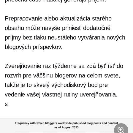
Prepracovanie alebo aktualizácia starého
obsahu môže navyše priniesť dodatočné
príjmy bez tlaku neustáleho vytvárania nových
blogových príspevkov.
Zverejňovanie raz týždenne sa zdá byť
ísť do
rozvrh pre väčšinu blogerov na celom svete,
takže je to skvelý východiskový bod pre
vedenie vašej vlastnej rutiny uverejňovania.
s