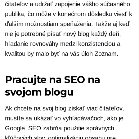
čitateľov a udržať zapojenie vášho súčasného
publika, čo môže v konečnom dôsledku viesť k
ďalším možnostiam speňaženia. Takže aj keď
nie je potrebné písať nový blog každý deň,
hľadanie rovnováhy medzi konzistenciou a
kvalitou by malo byť na vás
úloh
Zoznam.
Pracujte na SEO na
svojom blogu
Ak chcete na svoj blog získať viac čitateľov,
musíte sa ukázať vo vyhľadávačoch, ako je
Google. SEO zahŕňa použitie správnych
kľúčových slov, optimalizáciu obsahu pre