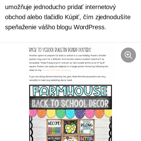
umožňuje jednoducho pridať internetový
obchod alebo tlačidlo Kúpiť, čím zjednodušíte
speňaženie vášho blogu WordPress.