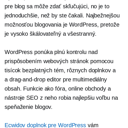
pre blog sa môže zdať skľučujúci, no je to
jednoduchšie, než by ste čakali. Najbežnejšou
možnosťou blogovania je WordPress, pretože
je vysoko škálovateľný a všestranný.
WordPress ponúka plnú kontrolu nad
prispôsobením webových stránok pomocou
tisícok bezplatných tém, rôznych doplnkov a
a
drag-and-drop
editor pre multimediálny
obsah. Funkcie ako fóra, online obchody a
nástroje SEO z neho robia najlepšiu voľbu na
speňaženie blogov.
Ecwidov doplnok pre WordPress
vám