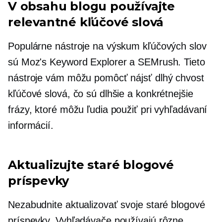
V obsahu blogu používajte
relevantné kľúčové slová
Populárne nástroje na výskum kľúčových slov
sú Moz's Keyword Explorer a SEMrush. Tieto
nástroje vám môžu pomôcť nájsť
dlhý chvost
kľúčové slová, čo sú dlhšie a konkrétnejšie
frázy, ktoré môžu ľudia použiť pri vyhľadávaní
informácií.
Aktualizujte staré blogové
príspevky
Nezabudnite aktualizovať svoje staré blogové
príspevky. Vyhľadávače používajú rôzne