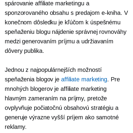
spárovanie affiliate marketingu a
sponzorovaného obsahu s predajom
e-kniha.
V
konečnom dôsledku je kľúčom k úspešnému
speňaženiu blogu nájdenie správnej rovnováhy
medzi generovaním príjmu a udržiavaním
dôvery publika.
Jednou z najpopulárnejších možností
speňaženia blogov je
affiliate marketing
. Pre
mnohých blogerov je affiliate marketing
hlavným zameraním na príjmy, pretože
ovplyvňuje počiatočnú obsahovú stratégiu a
generuje výrazne vyšší príjem ako samotné
reklamy.