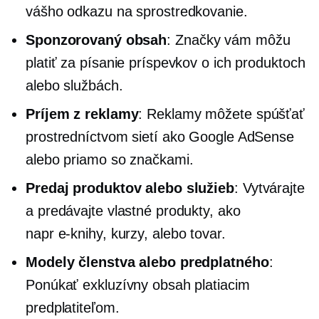
vášho odkazu na sprostredkovanie.
Sponzorovaný obsah
: Značky vám môžu
platiť za písanie príspevkov o ich produktoch
alebo službách.
Príjem z reklamy
: Reklamy môžete spúšťať
prostredníctvom sietí ako Google AdSense
alebo priamo so značkami.
Predaj produktov alebo služieb
: Vytvárajte
a predávajte vlastné produkty, ako
napr
e-knihy,
kurzy, alebo tovar.
Modely členstva alebo predplatného
:
Ponúkať exkluzívny obsah platiacim
predplatiteľom.