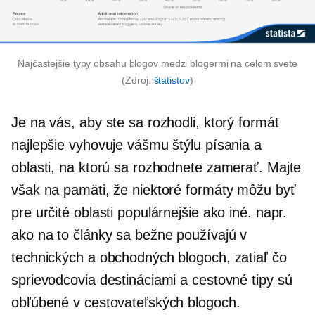
Najčastejšie typy obsahu blogov medzi blogermi na celom svete
(Zdroj:
štatistov
)
Je na vás, aby ste sa rozhodli, ktorý formát
najlepšie vyhovuje vášmu štýlu písania a
oblasti, na ktorú sa rozhodnete zamerať. Majte
však na pamäti, že niektoré formáty môžu byť
pre určité oblasti populárnejšie ako iné. napr.
ako na to
články sa bežne používajú v
technických a obchodných blogoch, zatiaľ čo
sprievodcovia destináciami a cestovné tipy sú
obľúbené v cestovateľských blogoch.