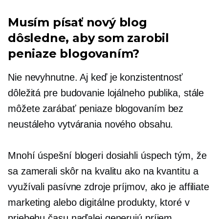
Musím písať nový blog
dôsledne, aby som zarobil
peniaze blogovaním?
Nie nevyhnutne. Aj keď je konzistentnosť
dôležitá pre budovanie lojálneho publika, stále
môžete zarábať peniaze blogovaním bez
neustáleho vytvárania nového obsahu.
Mnohí úspešní blogeri dosiahli úspech tým, že
sa zamerali skôr na kvalitu ako na kvantitu a
využívali pasívne zdroje príjmov, ako je affiliate
marketing alebo digitálne produkty, ktoré v
priebehu času naďalej generujú príjem.