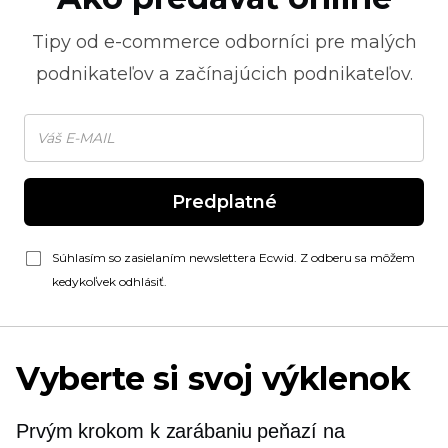
Tipy od
e-commerce
odborníci pre malých
podnikateľov a začínajúcich podnikateľov.
Predplatné
Súhlasím so zasielaním newslettera Ecwid. Z odberu sa môžem
kedykoľvek odhlásiť.
Vyberte si svoj výklenok
Prvým krokom k zarábaniu peňazí na