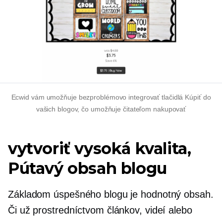
Ecwid vám umožňuje bezproblémovo integrovať tlačidlá Kúpiť do
vašich blogov, čo umožňuje čitateľom nakupovať
vytvoriť
vysoká kvalita,
Pútavý obsah blogu
Základom úspešného blogu je hodnotný obsah.
Či už prostredníctvom článkov, videí alebo