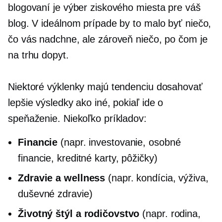
blogovaní je výber ziskového miesta pre váš
blog. V ideálnom prípade by to malo byť niečo,
čo vás nadchne, ale zároveň niečo, po čom je
na trhu dopyt.
Niektoré výklenky majú tendenciu dosahovať
lepšie výsledky ako iné, pokiaľ ide o
speňaženie. Niekoľko príkladov:
Financie
(napr. investovanie, osobné
financie, kreditné karty, pôžičky)
Zdravie a wellness
(napr. kondícia, výživa,
duševné zdravie)
Životný štýl a rodičovstvo
(napr. rodina,