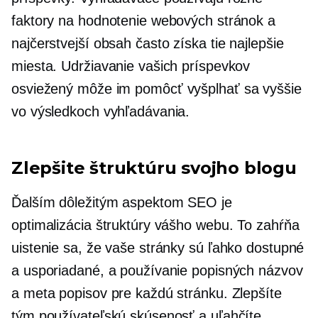
faktory na hodnotenie webových stránok a
najčerstvejší obsah často získa tie najlepšie
miesta. Udržiavanie vašich príspevkov
osviežený
môže im pomôcť vyšplhať sa vyššie
vo výsledkoch vyhľadávania.
Zlepšite štruktúru svojho blogu
Ďalším dôležitým aspektom SEO je
optimalizácia štruktúry vášho webu. To zahŕňa
uistenie sa, že vaše stránky sú ľahko dostupné
a usporiadané, a používanie popisných názvov
a meta popisov pre každú stránku. Zlepšíte
tým používateľskú skúsenosť a uľahčíte