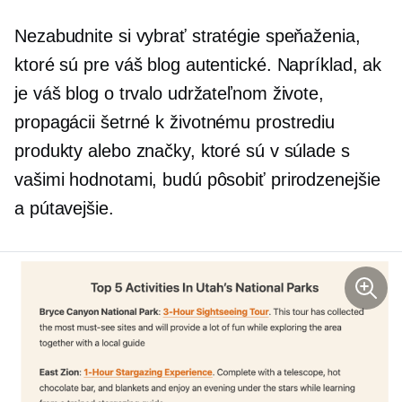
Nezabudnite si vybrať stratégie speňaženia,
ktoré sú pre váš blog autentické. Napríklad, ak
je váš blog o trvalo udržateľnom živote,
propagácii
šetrné k životnému prostrediu
produkty alebo značky, ktoré sú v súlade s
vašimi hodnotami, budú pôsobiť prirodzenejšie
a pútavejšie.