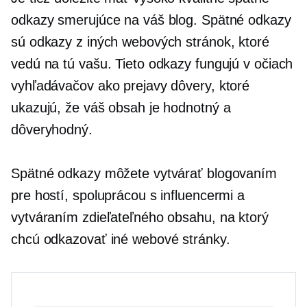
odkazy smerujúce na váš blog. Spätné odkazy
sú odkazy z iných webových stránok, ktoré
vedú na tú vašu. Tieto odkazy fungujú v očiach
vyhľadávačov ako prejavy dôvery, ktoré
ukazujú, že váš obsah je hodnotný a
dôveryhodný.
Spätné odkazy môžete vytvárať blogovaním
pre hostí, spoluprácou s influencermi a
vytváraním zdieľateľného obsahu, na ktorý
chcú odkazovať iné webové stránky.