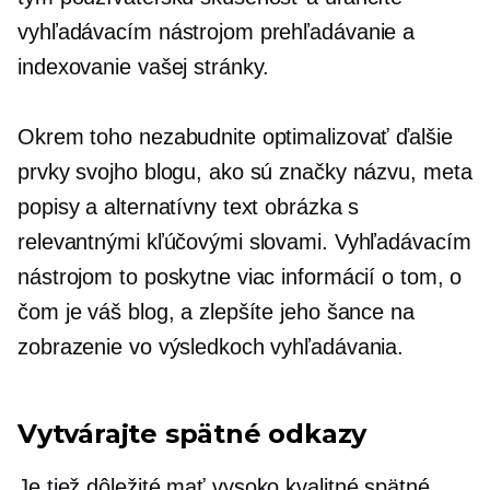
vyhľadávacím nástrojom prehľadávanie a
indexovanie vašej stránky.
Okrem toho nezabudnite optimalizovať ďalšie
prvky svojho blogu, ako sú značky názvu, meta
popisy a alternatívny text obrázka s
relevantnými kľúčovými slovami. Vyhľadávacím
nástrojom to poskytne viac informácií o tom, o
čom je váš blog, a zlepšíte jeho šance na
zobrazenie vo výsledkoch vyhľadávania.
Vytvárajte spätné odkazy
Je tiež dôležité mať
vysoko kvalitné
spätné