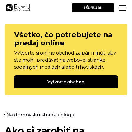
เริ่มกันเลย
Všetko, čo potrebujete na
predaj online
Vytvorte si online obchod za pár minút, aby
ste mohli predávať na webovej stránke,
sociálnych médiách alebo trhoviskách.
Vytvorte obchod
‹ Na domovskú stránku blogu
Ako si zarobiť na