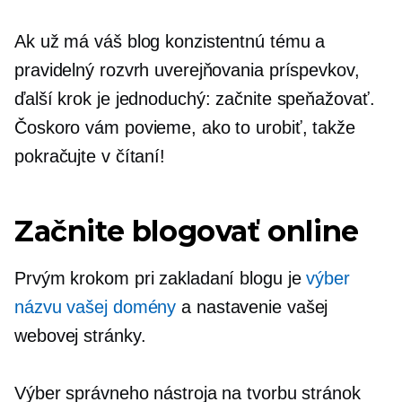
Ak už má váš blog konzistentnú tému a
pravidelný rozvrh uverejňovania príspevkov,
ďalší krok je jednoduchý: začnite speňažovať.
Čoskoro vám povieme, ako to urobiť, takže
pokračujte v čítaní!
Začnite blogovať online
Prvým krokom pri zakladaní blogu je
výber
názvu vašej domény
a nastavenie vašej
webovej stránky.
Výber správneho nástroja na tvorbu stránok