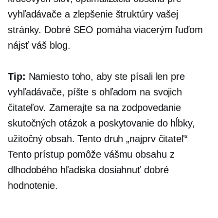
vyhľadávače a zlepšenie štruktúry vašej
stránky. Dobré SEO pomáha viacerým ľuďom
nájsť váš blog.
Tip:
Namiesto toho, aby ste písali len pre
vyhľadávače, píšte s ohľadom na svojich
čitateľov. Zamerajte sa na zodpovedanie
skutočných otázok a poskytovanie
do hĺbky,
užitočný obsah. Tento druh
„najprv čitateľ“
Tento prístup pomôže vášmu obsahu z
dlhodobého hľadiska dosiahnuť dobré
hodnotenie.