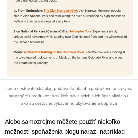
Tento cestovateľský blog pridáva do obsahu pridružené odkazy na
propagáciu produktov a služieb súvisiacich s ich špecializáciou,
ako sú cestovné vybavenie, ubytovanie a doprava
Alebo samozrejme môžete použiť niekoľko
možností speňaženia blogu naraz, napríklad