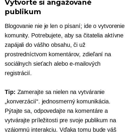
Vytvorte si angažované
publikum
Blogovanie nie je len o písaní; ide o vytvorenie
komunity. Potrebujete, aby sa čitatelia aktívne
zapájali do vášho obsahu, či už
prostredníctvom komentárov, zdieľaní na
sociálnych sieťach alebo e-mailových
registrácií.
Tip:
Zamerajte sa nielen na vytváranie
„konverzácií“.
jednosmerný
komunikácia.
Pýtajte sa, odpovedajte na komentáre a
vytvárajte príležitosti pre svoje publikum na
vzájomnú interakciu. Vďaka tomu bude váš