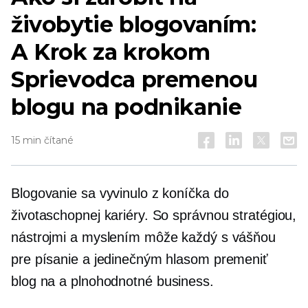
živobytie blogovaním:
A
Krok za krokom
Sprievodca premenou
blogu na podnikanie
15 min čítané
Blogovanie sa vyvinulo z koníčka do
životaschopnej kariéry. So správnou stratégiou,
nástrojmi a myslením môže každý s vášňou
pre písanie a jedinečným hlasom premeniť
blog na a
plnohodnotné
business.