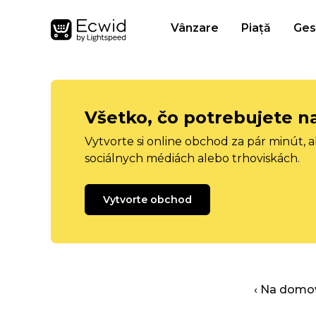
Vânzare
Piață
Ges
Všetko, čo potrebujete n
Vytvorte si online obchod za pár minút, 
sociálnych médiách alebo trhoviskách.
Vytvorte obchod
‹ Na domo