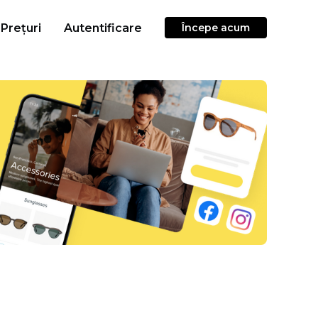
Prețuri
Autentificare
Începe acum