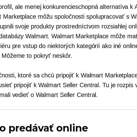
rofil,
ale menej konkurencieschopná alternatíva k
 Marketplace môžu spoločnosti spolupracovať s 
upnili svoje produkty prostredníctvom rozsiahlej onl
databázy Walmart. Walmart Marketplace môže mať
iéru pre vstup do niektorých kategórií ako iné onlin
. Môžeme to pokryť neskôr.
nosti, ktoré sa chcú pripojiť k Walmart Marketplac
ieť pripojiť k Walmart Seller Central. Tu je rozpis
mali vedieť o Walmart Seller Central.
o predávať online