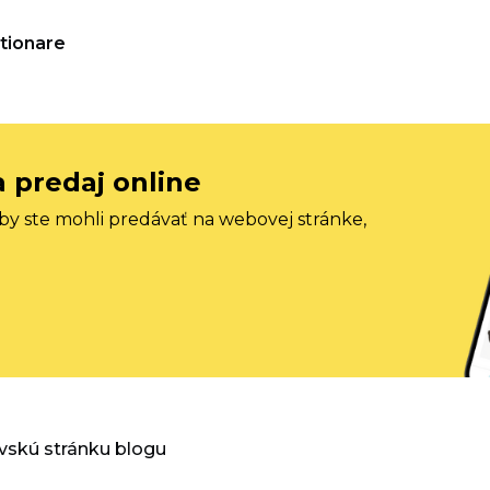
tionare
a predaj online
aby ste mohli predávať na webovej stránke,
vskú stránku blogu