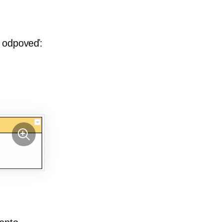
a odpoveď: