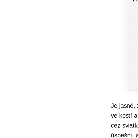
Je jasné,
veľkostí 
cez sviatk
úspešní, 