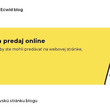
Ecwid blog
a predaj online
aby ste mohli predávať na webovej stránke,
vskú stránku blogu