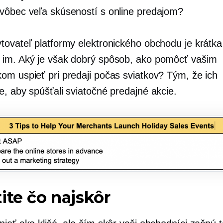
vôbec veľa skúseností s online predajom?
tovateľ platformy elektronického obchodu je krátk
im. Aký je však dobrý spôsob, ako pomôcť vašim
om uspieť pri predaji počas sviatkov? Tým, že ich
e, aby spúšťali sviatočné predajné akcie.
ite čo najskôr