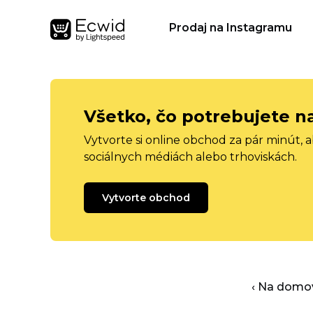
Prodaj na Instagramu
Všetko, čo potrebujete n
Vytvorte si online obchod za pár minút, 
sociálnych médiách alebo trhoviskách.
Vytvorte obchod
‹ Na domo