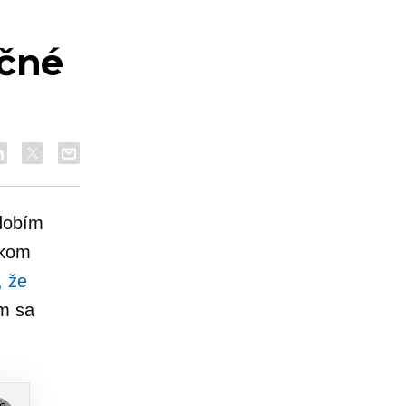
očné
bdobím
ckom
, že
m sa