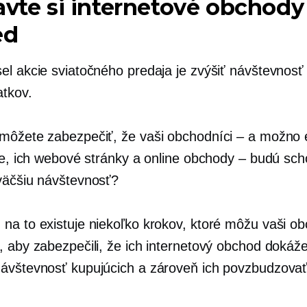
avte si internetové obchody
ed
el akcie sviatočného predaja je zvýšiť návštevnos
atkov.
môžete zabezpečiť, že vaši obchodníci – a možno 
šie, ich webové stránky a online obchody – budú sch
väčšiu návštevnosť?
na to existuje niekoľko krokov, ktoré môžu vaši ob
 aby zabezpečili, že ich internetový obchod dokáže 
ávštevnosť kupujúcich a zároveň ich povzbudzovať