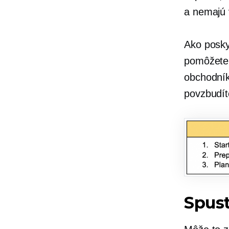
a nemajú 
Ako posky
pomôžete 
obchodník
povzbudít
Spust