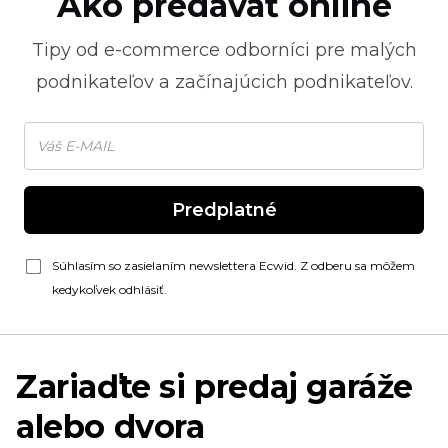
Ako predávať online
Tipy od
e-commerce
odborníci pre malých
podnikateľov a začínajúcich podnikateľov.
Predplatné
Súhlasím so zasielaním newslettera Ecwid. Z odberu sa môžem
kedykoľvek odhlásiť.
Zariaďte si predaj garáže
alebo dvora