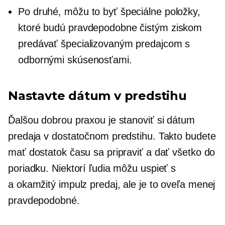
Po druhé, môžu to byť špeciálne položky,
ktoré budú pravdepodobne čistým ziskom
predávať špecializovaným predajcom s
odbornými skúsenosťami.
Nastavte dátum v predstihu
Ďalšou dobrou praxou je stanoviť si dátum
predaja v dostatočnom predstihu. Takto budete
mať dostatok času sa pripraviť a dať všetko do
poriadku. Niektorí ľudia môžu uspieť s
a
okamžitý impulz
predaj, ale je to oveľa menej
pravdepodobné.