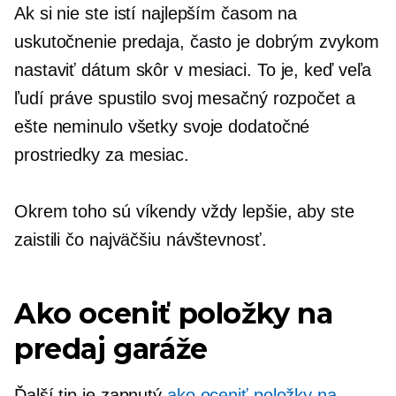
Ak si nie ste istí najlepším časom na
uskutočnenie predaja, často je dobrým zvykom
nastaviť dátum skôr v mesiaci. To je, keď veľa
ľudí práve spustilo svoj mesačný rozpočet a
ešte neminulo všetky svoje dodatočné
prostriedky za mesiac.
Okrem toho sú víkendy vždy lepšie, aby ste
zaistili čo najväčšiu návštevnosť.
Ako oceniť položky na
predaj garáže
Ďalší tip je zapnutý
ako oceniť položky na