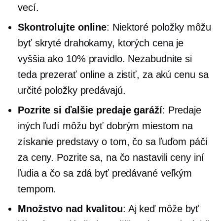
vecí.
Skontrolujte online
: Niektoré položky môžu
byť skryté drahokamy, ktorých cena je
vyššia ako 10% pravidlo. Nezabudnite si
teda prezerať online a zistiť, za akú cenu sa
určité položky predávajú.
Pozrite si ďalšie predaje garáží
: Predaje
iných ľudí môžu byť dobrým miestom na
získanie predstavy o tom, čo sa ľuďom páči
za ceny. Pozrite sa, na čo nastavili ceny iní
ľudia a čo sa zdá byť predávané veľkým
tempom.
Množstvo nad kvalitou
: Aj keď môže byť