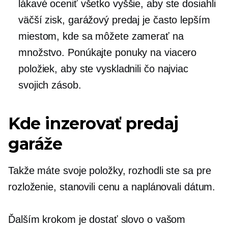
lákavé oceniť všetko vyššie, aby ste dosiahli
väčší zisk, garážový predaj je často lepším
miestom, kde sa môžete zamerať na
množstvo. Ponúkajte ponuky na viacero
položiek, aby ste vyskladnili čo najviac
svojich zásob.
Kde inzerovať predaj
garáže
Takže máte svoje položky, rozhodli ste sa pre
rozloženie, stanovili cenu a naplánovali dátum.
Ďalším krokom je dostať slovo o vašom