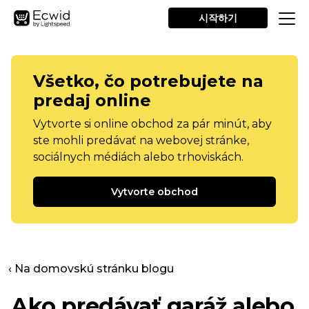
시작하기
Všetko, čo potrebujete na
predaj online
Vytvorte si online obchod za pár minút, aby
ste mohli predávať na webovej stránke,
sociálnych médiách alebo trhoviskách.
Vytvorte obchod
‹ Na domovskú stránku blogu
Ako predávať garáž alebo