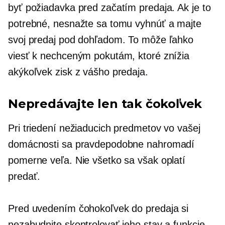
byť požiadavka pred začatím predaja. Ak je to
potrebné, nesnažte sa tomu vyhnúť a majte
svoj predaj pod dohľadom. To môže ľahko
viesť k nechceným pokutám, ktoré znížia
akýkoľvek zisk z vášho predaja.
Nepredávajte len tak čokoľvek
Pri triedení nežiaducich predmetov vo vašej
domácnosti sa pravdepodobne nahromadí
pomerne veľa. Nie všetko sa však oplatí
predať.
Pred uvedením čohokoľvek do predaja si
nezabudnite skontrolovať jeho stav a funkcie.