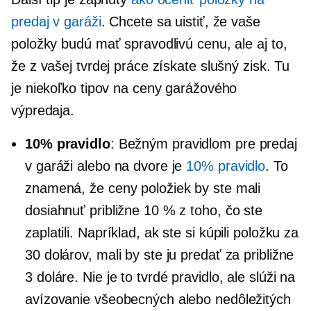
predaj v garáži
. Chcete sa uistiť, že vaše
položky budú mať spravodlivú cenu, ale aj to,
že z vašej tvrdej práce získate slušný zisk. Tu
je niekoľko tipov na ceny garážového
výpredaja.
10% pravidlo
: Bežným pravidlom pre predaj
v garáži alebo na dvore je
10% pravidlo
. To
znamená, že ceny položiek by ste mali
dosiahnuť približne 10 % z toho, čo ste
zaplatili. Napríklad, ak ste si kúpili položku za
30 dolárov, mali by ste ju predať za približne
3 doláre. Nie je to tvrdé pravidlo, ale slúži na
avízovanie všeobecných alebo nedôležitých