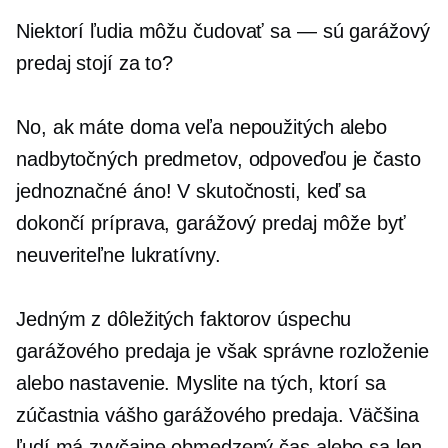
Niektorí ľudia môžu
čudovať sa — sú
garážový
predaj stojí za to?
No, ak máte doma veľa nepoužitých alebo
nadbytočných predmetov, odpoveďou je často
jednoznačné áno! V skutočnosti, keď sa
dokončí príprava, garážový predaj môže byť
neuveriteľne lukratívny.
Jedným z dôležitých faktorov úspechu
garážového predaja je však správne rozloženie
alebo nastavenie. Myslite na tých, ktorí sa
zúčastnia vášho garážového predaja. Väčšina
ľudí má zvyčajne obmedzený čas alebo sa len