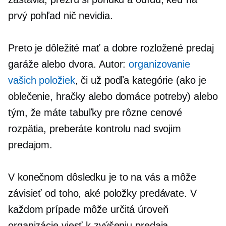
prvý pohľad nič nevidia.
Preto je dôležité mať a
dobre rozložené
predaj
garáže alebo dvora. Autor:
organizovanie
vašich položiek
, či už podľa kategórie (ako je
oblečenie, hračky alebo domáce potreby) alebo
tým, že máte tabuľky pre rôzne cenové
rozpätia, preberáte kontrolu nad svojim
predajom.
V konečnom dôsledku je to na vás a môže
závisieť od toho, aké položky predávate. V
každom prípade môže určitá úroveň
organizácie viesť k zvýšeniu predaja.