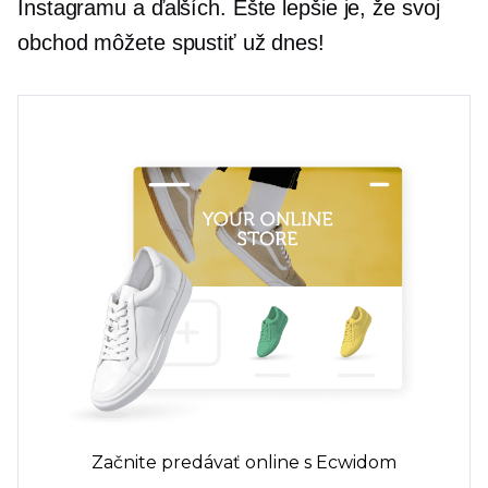
Instagramu a ďalších. Ešte lepšie je, že svoj
obchod môžete spustiť už dnes!
Začnite predávať online s Ecwidom