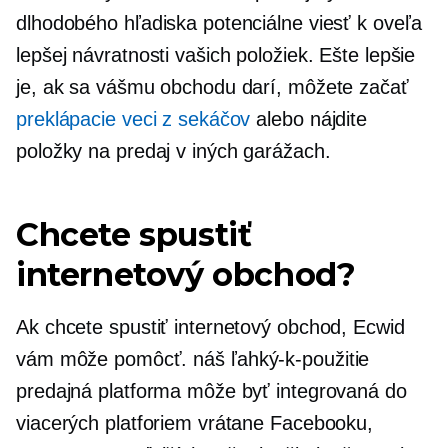
dlhodobého hľadiska potenciálne viesť k oveľa
lepšej návratnosti vašich položiek. Ešte lepšie
je, ak sa vášmu obchodu darí, môžete začať
preklápacie veci z sekáčov
alebo nájdite
položky na predaj v iných garážach.
Chcete spustiť
internetový obchod?
Ak chcete spustiť internetový obchod, Ecwid
vám môže pomôcť. náš
ľahký-k-použitie
predajná platforma môže byť integrovaná do
viacerých platforiem vrátane Facebooku,