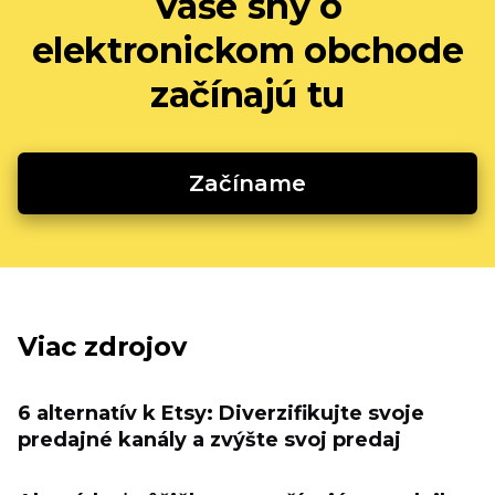
Vaše sny o
elektronickom obchode
začínajú tu
Začíname
Viac zdrojov
6 alternatív k Etsy: Diverzifikujte svoje
predajné kanály a zvýšte svoj predaj