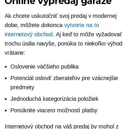
Online výpredaj garáže
Ak chcete uskutočniť svoj predaj v modernej
dobe, môžete dokonca
vytvorte na to
internetový obchod
. Aj keď to môže vyžadovať
trochu úsilia navyše, ponúka to niekoľko výhod
vrátane:
Oslovenie väčšieho publika
Potenciál osloviť zberateľov pre vzácnejšie
predmety
Jednoduchá kategorizácia položiek
Ponúknite viacero možností platby
Internetový obchod na váš predaj by mohol z