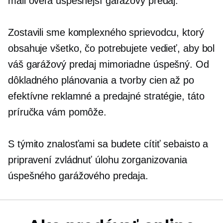
mali oveľa úspešnejší garážový predaj.
Zostavili sme komplexného sprievodcu, ktorý
obsahuje všetko, čo potrebujete vedieť, aby bol
váš garážový predaj mimoriadne úspešný. Od
dôkladného plánovania a tvorby cien až po
efektívne reklamné a predajné stratégie, táto
príručka vám pomôže.
S týmito znalosťami sa budete cítiť sebaisto a
pripravení zvládnuť úlohu zorganizovania
úspešného garážového predaja.