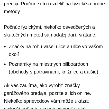
predaji. Poďme si to rozdeliť na fyzické a online
metódy.
Počnúc fyzickými, niekoľko osvedčených a
skutočných metód sa naďalej darí, vrátane:
Značky na rohu vašej ulice a ulice vo vašom
okolí
Poznámky na miestnych billboardoch
(obchody s potravinami, knižnice a ďalšie)
Ak vás zaujíma, ako vyrobiť značky
garážového predaja, pozrite si ich online.
Niekoľko sprievodcov vám môže ukázať
najlepší spôsob, ako ich vytvoriť a aké