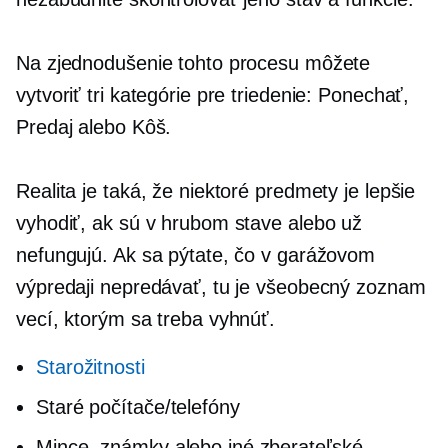
Na zjednodušenie tohto procesu môžete
vytvoriť tri kategórie pre triedenie: Ponechať,
Predaj alebo Kôš.
Realita je taká, že niektoré predmety je lepšie
vyhodiť, ak sú v hrubom stave alebo už
nefungujú. Ak sa pýtate, čo v garážovom
výpredaji nepredávať, tu je všeobecný zoznam
vecí, ktorým sa treba vyhnúť.
Starožitnosti
Staré počítače/telefóny
Mince, známky alebo iné zberateľské