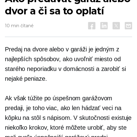
dvor a či sa to oplatí
10 min čítané
Predaj na dvore alebo v garáži je jedným z
najlepších spôsobov, ako uvoľniť miesto od
starého neporiadku v domácnosti a zarobiť si
nejaké peniaze.
Ak však túžite po úspešnom garážovom
predaji, je toho viac, ako len hádzať veci na
kôpku na stôl s nápisom. V skutočnosti existuje
niekoľko krokov, ktoré môžete urobiť, aby ste