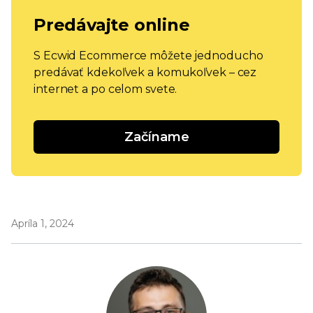
Predávajte online
S Ecwid Ecommerce môžete jednoducho
predávať kdekoľvek a komukoľvek – cez
internet a po celom svete.
Začíname
Apríla 1, 2024