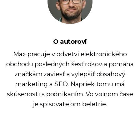
O autorovi
Max pracuje v odvetví elektronického
obchodu posledných šesť rokov a pomáha
značkám zaviesť a vylepšiť obsahový
marketing a SEO. Napriek tomu má
skúsenosti s podnikaním. Vo voľnom čase
je spisovateľom beletrie.