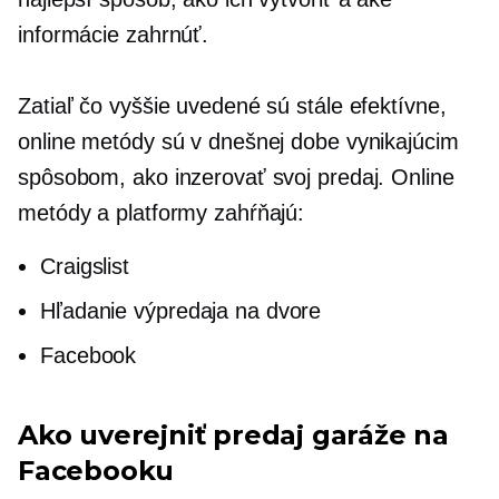
informácie zahrnúť.
Zatiaľ čo vyššie uvedené sú stále efektívne,
online metódy sú v dnešnej dobe vynikajúcim
spôsobom, ako inzerovať svoj predaj. Online
metódy a platformy zahŕňajú:
Craigslist
Hľadanie výpredaja na dvore
Facebook
Ako uverejniť predaj garáže na
Facebooku