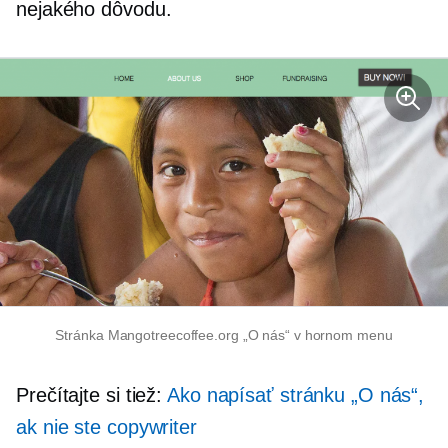
nejakého dôvodu.
Stránka Mangotreecoffee.org „O nás“ v hornom menu
Prečítajte si tiež:
Ako napísať stránku „O nás“,
ak nie ste copywriter