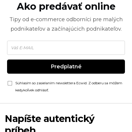
Ako predávať online
Tipy od
e-commerce
odborníci pre malých
podnikateľov a začínajúcich podnikateľov.
Predplatné
Súhlasím so zasielaním newslettera Ecwid. Z odberu sa môžem
kedykoľvek odhlásiť.
Napíšte autentický
príbeh