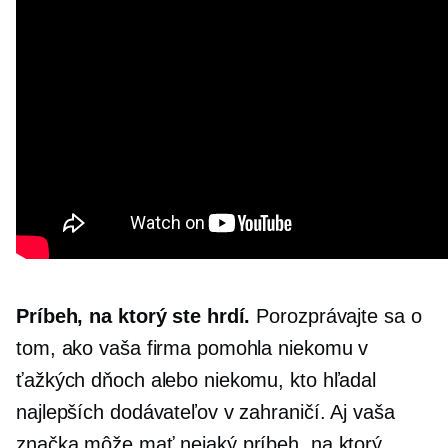
Príbeh, na ktorý ste hrdí.
Porozprávajte sa o
tom, ako vaša firma pomohla niekomu v
ťažkých dňoch alebo niekomu, kto hľadal
najlepších dodávateľov v zahraničí. Aj vaša
značka môže mať nejaký príbeh, na ktorý