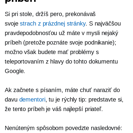
Si pri stole, držíš pero, prekonávaš
svoje
strach z prázdnej stránky
. S najväčšou
pravdepodobnosťou už máte v mysli nejaký
príbeh (pretože poznáte svoje podnikanie);
možno však budete mať problémy s
teleportovaním z hlavy do tohto dokumentu
Google.
Ak začnete s písaním, máte chuť naraziť do
davu
dementori
, tu je rýchly tip: predstavte si,
že tento príbeh je váš najlepší priateľ.
Nenúteným spôsobom povedzte nasledovné: