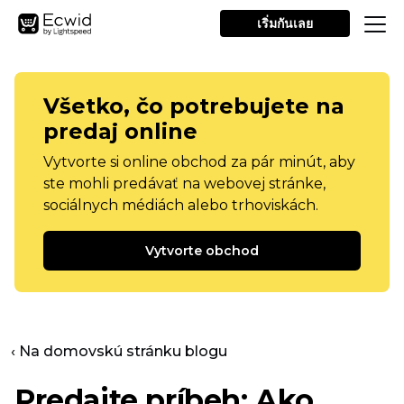
เริ่มกันเลย
Všetko, čo potrebujete na
predaj online
Vytvorte si online obchod za pár minút, aby
ste mohli predávať na webovej stránke,
sociálnych médiách alebo trhoviskách.
Vytvorte obchod
‹ Na domovskú stránku blogu
Predajte príbeh: Ako