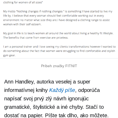
Príbeh značky FITNIT
Ann Handley, autorka veselej a super
informatívnej knihy
Každý píše
, odporúča
napísať svoj prvý zlý návrh ignorujúc
gramatické, štylistické a iné chyby. Stačí to
dostať na papier. Píšte tak dlho, ako môžete.