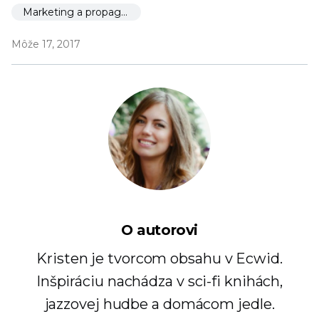
Marketing a propagácia
Môže 17, 2017
O autorovi
Kristen je tvorcom obsahu v Ecwid.
Inšpiráciu nachádza v sci-fi knihách,
jazzovej hudbe a domácom jedle.