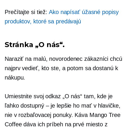
Prečítajte si tiež:
Ako napísať úžasné popisy
produktov, ktoré sa predávajú
Stránka „O nás“.
Naraziť na malú,
novorodenec
zákazníci chcú
najprv vedieť, kto ste, a potom sa dostanú k
nákupu.
Umiestnite svoj odkaz „O nás“ tam, kde je
ľahko dostupný – je lepšie ho mať v hlavičke,
nie v
rozbaľovacej ponuky.
Káva Mango Tree
Coffee dáva ich príbeh na prvé miesto z