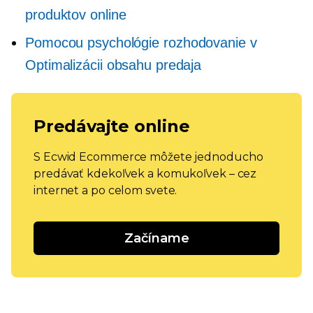
produktov online
Pomocou psychológie
rozhodovanie
v
Optimalizácii obsahu predaja
Predávajte online
S Ecwid Ecommerce môžete jednoducho
predávať kdekoľvek a komukoľvek – cez
internet a po celom svete.
Začíname