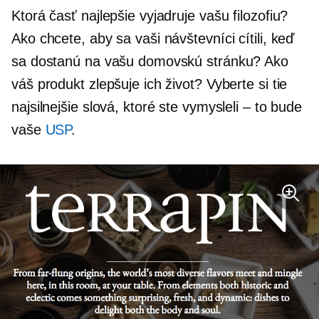
Ktorá časť najlepšie vyjadruje vašu filozofiu?
Ako chcete, aby sa vaši návštevníci cítili, keď
sa dostanú na vašu domovskú stránku? Ako
váš produkt zlepšuje ich život? Vyberte si tie
najsilnejšie slová, ktoré ste vymysleli – to bude
vaše
USP
.