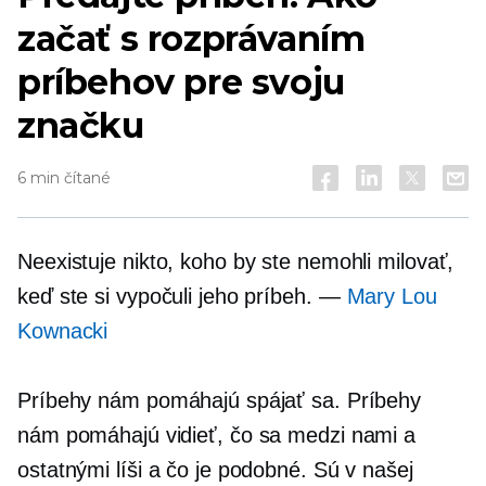
začať s rozprávaním
príbehov pre svoju
značku
6 min čítané
Neexistuje nikto, koho by ste nemohli milovať,
keď ste si vypočuli jeho príbeh. —
Mary Lou
Kownacki
Príbehy nám pomáhajú spájať sa. Príbehy
nám pomáhajú vidieť, čo sa medzi nami a
ostatnými líši a čo je podobné. Sú v našej