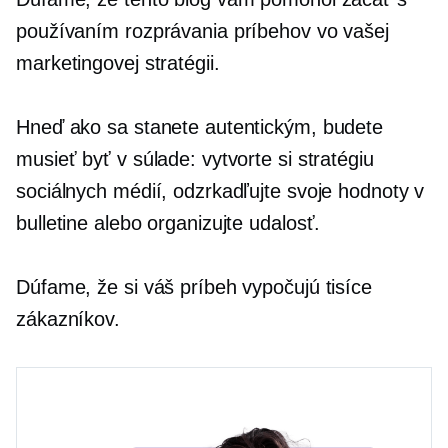
používaním rozprávania príbehov vo vašej
marketingovej stratégii.
Hneď ako sa stanete autentickým, budete
musieť byť v súlade: vytvorte si stratégiu
sociálnych médií, odzrkadľujte svoje hodnoty v
bulletine alebo organizujte udalosť.
Dúfame, že si váš príbeh vypočujú tisíce
zákazníkov.