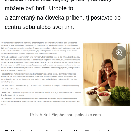
môžete byť hrdí. Urobte to
a
zameraný na človeka
príbeh, tj postavte do
centra seba alebo svoj tím.
Príbeh Nell Stephenson, paleoista.com