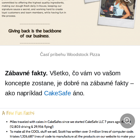
Časť príbehu Woodstock Pizza
Zábavné fakty.
Všetko, čo vám vo vašom
koncepte zostane, je dobré na zábavné fakty –
ako napríklad
CakeSafe
áno.