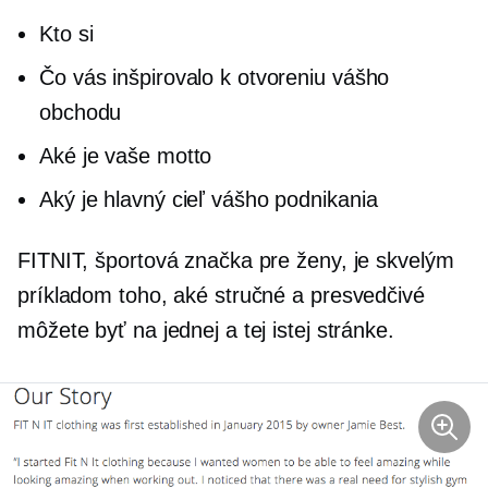
Kto si
Čo vás inšpirovalo k otvoreniu vášho
obchodu
Aké je vaše motto
Aký je hlavný cieľ vášho podnikania
FITNIT, športová značka pre ženy, je skvelým
príkladom toho, aké stručné a presvedčivé
môžete byť na jednej a tej istej stránke.