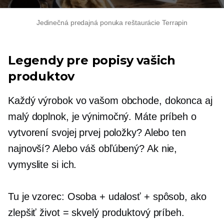
Jedinečná predajná ponuka reštaurácie Terrapin
Legendy pre popisy vašich
produktov
Každý výrobok vo vašom obchode, dokonca aj
malý doplnok, je výnimočný. Máte príbeh o
vytvorení svojej prvej položky? Alebo ten
najnovší? Alebo váš obľúbený? Ak nie,
vymyslite si ich.
Tu je vzorec: Osoba + udalosť + spôsob, ako
zlepšiť život = skvelý produktový príbeh.