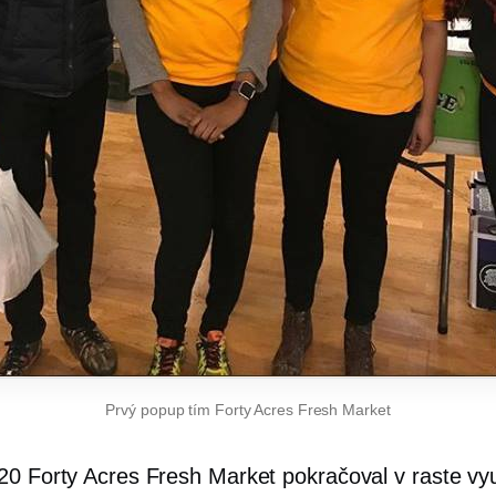
Prvý popup tím Forty Acres Fresh Market
20 Forty Acres Fresh Market pokračoval v raste v