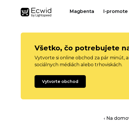
Magbenta
I-promote
Všetko, čo potrebujete n
Vytvorte si online obchod za pár minút, 
sociálnych médiách alebo trhoviskách.
Vytvorte obchod
‹ Na domo