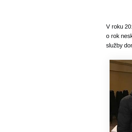
V roku 20
o rok nesk
služby do