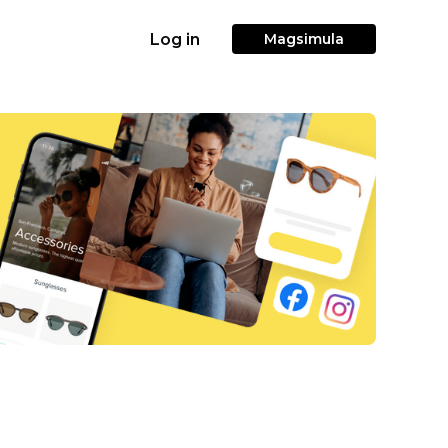
Log in
Magsimula