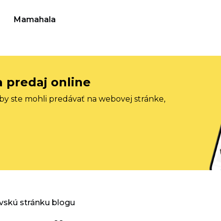
Mamahala
a predaj online
aby ste mohli predávať na webovej stránke,
vskú stránku blogu