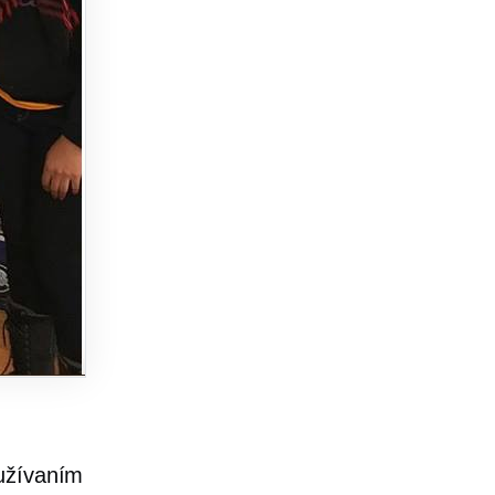
yužívaním