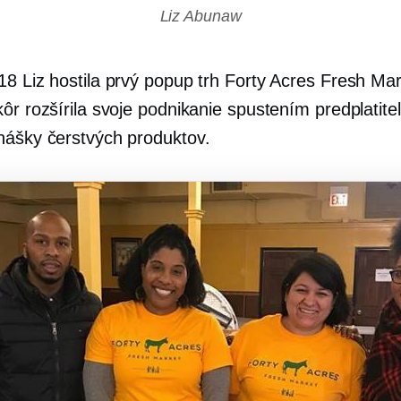
Liz Abunaw
18 Liz hostila prvý popup trh Forty Acres Fresh Ma
ôr rozšírila svoje podnikanie spustením predplatite
nášky čerstvých produktov.