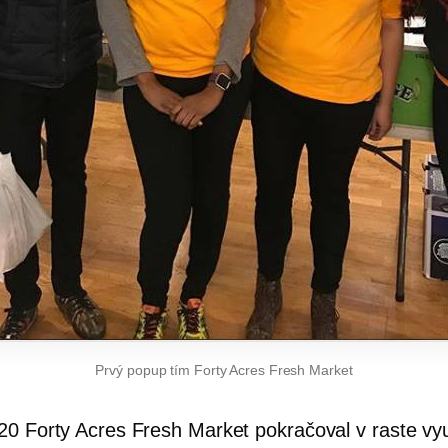
Prvý popup tím Forty Acres Fresh Market
20 Forty Acres Fresh Market pokračoval v raste v