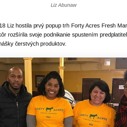
Liz Abunaw
18 Liz hostila prvý popup trh Forty Acres Fresh Ma
ôr rozšírila svoje podnikanie spustením predplatite
nášky čerstvých produktov.