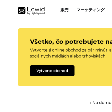
販売
マーケティング
Všetko, čo potrebujete n
Vytvorte si online obchod za pár minút, 
sociálnych médiách alebo trhoviskách.
Vytvorte obchod
‹ Na domo