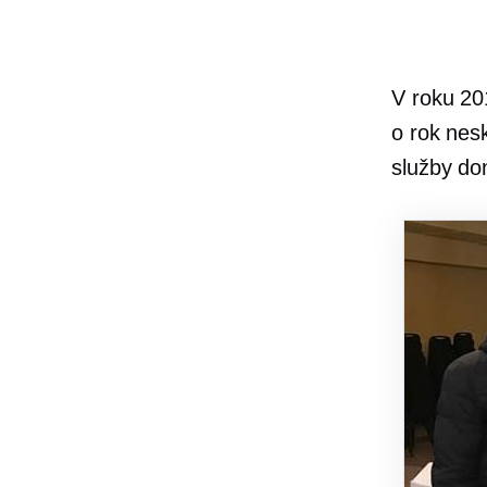
V roku 20
o rok nesk
služby do