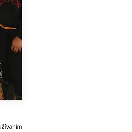
yužívaním