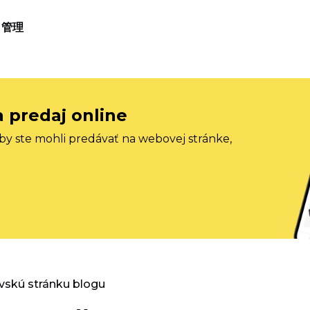
管理
a predaj online
aby ste mohli predávať na webovej stránke,
vskú stránku blogu