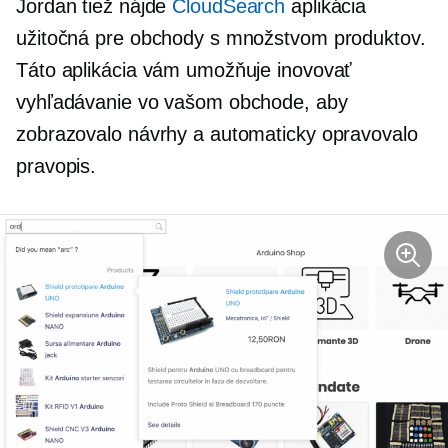
Jordan tiež nájde
CloudSearch
aplikácia
užitočná pre obchody s množstvom produktov.
Táto aplikácia vám umožňuje inovovať
vyhľadávanie vo vašom obchode, aby
zobrazovalo návrhy a automaticky opravovalo
pravopis.