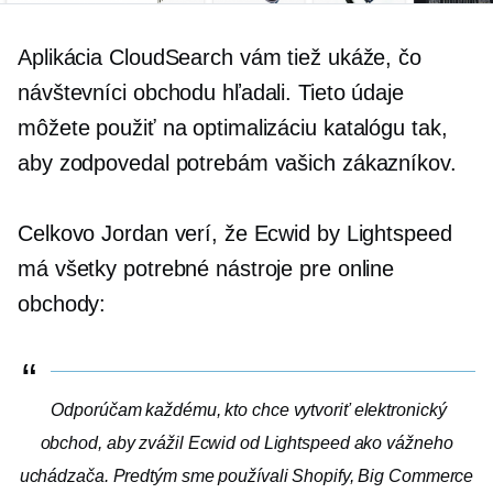
Aplikácia CloudSearch vám tiež ukáže, čo
návštevníci obchodu hľadali. Tieto údaje
môžete použiť na optimalizáciu katalógu tak,
aby zodpovedal potrebám vašich zákazníkov.
Celkovo Jordan verí, že Ecwid by Lightspeed
má všetky potrebné nástroje pre online
obchody:
Odporúčam každému, kto chce vytvoriť elektronický
obchod, aby zvážil Ecwid od Lightspeed ako vážneho
uchádzača. Predtým sme používali Shopify, Big Commerce