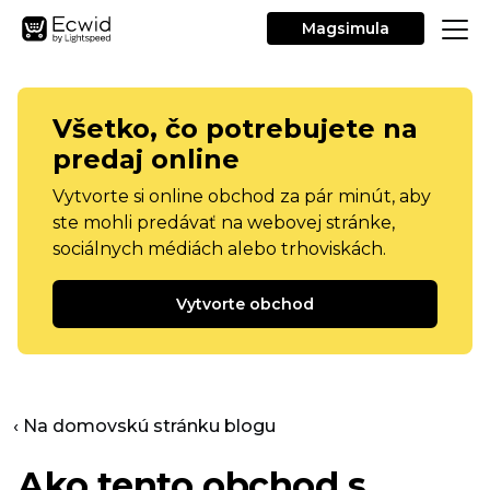
Magsimula
Všetko, čo potrebujete na
predaj online
Vytvorte si online obchod za pár minút, aby
ste mohli predávať na webovej stránke,
sociálnych médiách alebo trhoviskách.
Vytvorte obchod
‹ Na domovskú stránku blogu
Ako tento obchod s