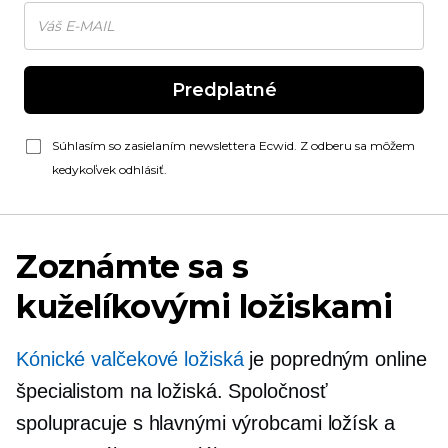
Predplatné
Súhlasím so zasielaním newslettera Ecwid. Z odberu sa môžem
kedykoľvek odhlásiť.
Zoznámte sa s
kuželíkovými ložiskami
Kónické valčekové ložiská
je popredným online
špecialistom na ložiská. Spoločnosť
spolupracuje s hlavnými výrobcami ložísk a