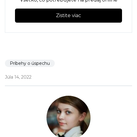
Zistite viac
Príbehy o úspechu
Júla 14, 2022