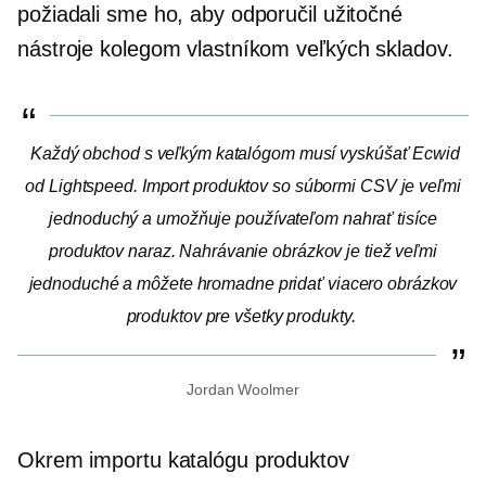
požiadali sme ho, aby odporučil užitočné
nástroje kolegom vlastníkom veľkých skladov.
Každý obchod s veľkým katalógom musí vyskúšať Ecwid
od Lightspeed. Import produktov so súbormi CSV je veľmi
jednoduchý a umožňuje používateľom nahrať tisíce
produktov naraz. Nahrávanie obrázkov je tiež veľmi
jednoduché a môžete hromadne pridať viacero obrázkov
produktov pre všetky produkty.
Jordan Woolmer
Okrem importu katalógu produktov