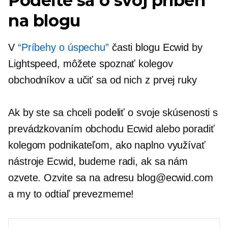
Podeľte sa o svoj príbeh
na blogu
V
“Príbehy o úspechu”
časti blogu Ecwid by
Lightspeed, môžete spoznať kolegov
obchodníkov a učiť sa od nich
z prvej ruky
Ak by ste sa chceli podeliť o svoje skúsenosti s
prevádzkovaním obchodu Ecwid alebo poradiť
kolegom podnikateľom, ako naplno využívať
nástroje Ecwid, budeme radi, ak sa nám
ozvete. Ozvite sa na adresu blog@ecwid.com
a my to odtiaľ prevezmeme!