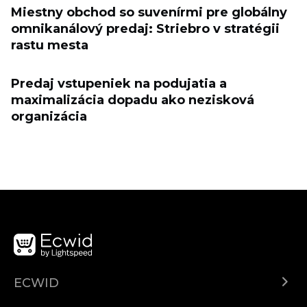
Miestny obchod so suvenírmi pre globálny
omnikanálový predaj: Striebro v stratégii
rastu mesta
Predaj vstupeniek na podujatia a
maximalizácia dopadu ako nezisková
organizácia
ECWID
Ecwid.com