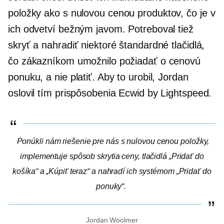
položky ako
s nulovou cenou
produktov, čo je v
ich odvetví bežným javom. Potreboval tiež
skryť a nahradiť niektoré štandardné tlačidlá,
čo zákazníkom umožnilo požiadať o cenovú
ponuku, a nie platiť. Aby to urobil, Jordan
oslovil tím prispôsobenia Ecwid by Lightspeed.
Ponúkli nám riešenie pre nás
s nulovou cenou
položky,
implementuje spôsob skrytia ceny, tlačidlá „Pridať do
košíka“ a „Kúpiť teraz“ a nahradí ich systémom „Pridať do
ponuky“.
Jordan Woolmer