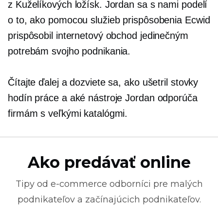
z Kuželíkových ložísk. Jordan sa s nami podelí
o to, ako pomocou služieb prispôsobenia Ecwid
prispôsobil internetový obchod jedinečným
potrebám svojho podnikania.
Čítajte ďalej a dozviete sa, ako ušetril stovky
hodín práce a aké nástroje Jordan odporúča
firmám s veľkými katalógmi.
Ako predávať online
Tipy od
e-commerce
odborníci pre malých
podnikateľov a začínajúcich podnikateľov.