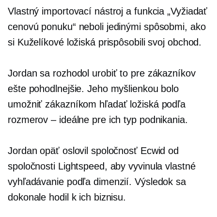
Vlastný importovací nástroj a funkcia „Vyžiadať
cenovú ponuku“ neboli jedinými spôsobmi, ako
si Kuželíkové ložiská prispôsobili svoj obchod.
Jordan sa rozhodol urobiť to pre zákazníkov
ešte pohodlnejšie. Jeho myšlienkou bolo
umožniť zákazníkom hľadať ložiská podľa
rozmerov – ideálne pre ich typ podnikania.
Jordan opäť oslovil spoločnosť Ecwid od
spoločnosti Lightspeed, aby vyvinula vlastné
vyhľadávanie podľa dimenzií. Výsledok sa
dokonale hodil k ich biznisu.