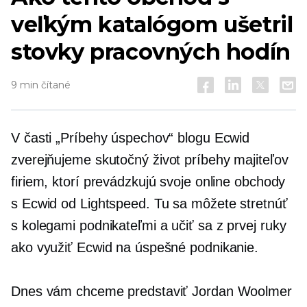
veľkým katalógom ušetril
stovky pracovných hodín
9 min čítané
V časti „Príbehy úspechov“ blogu Ecwid
zverejňujeme
skutočný život
príbehy majiteľov
firiem, ktorí prevádzkujú svoje online obchody
s Ecwid od Lightspeed. Tu sa môžete stretnúť
s kolegami podnikateľmi a učiť sa
z prvej ruky
ako využiť Ecwid na úspešné podnikanie.
Dnes vám chceme predstaviť Jordan Woolmer