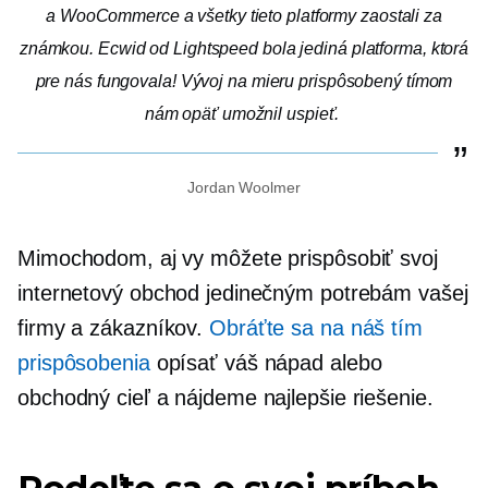
a WooCommerce a všetky tieto platformy zaostali za
známkou. Ecwid od Lightspeed bola jediná platforma, ktorá
pre nás fungovala! Vývoj na mieru prispôsobený tímom
nám opäť umožnil uspieť.
Jordan Woolmer
Mimochodom, aj vy môžete prispôsobiť svoj
internetový obchod jedinečným potrebám vašej
firmy a zákazníkov.
Obráťte sa na náš tím
prispôsobenia
opísať váš nápad alebo
obchodný cieľ a nájdeme najlepšie riešenie.