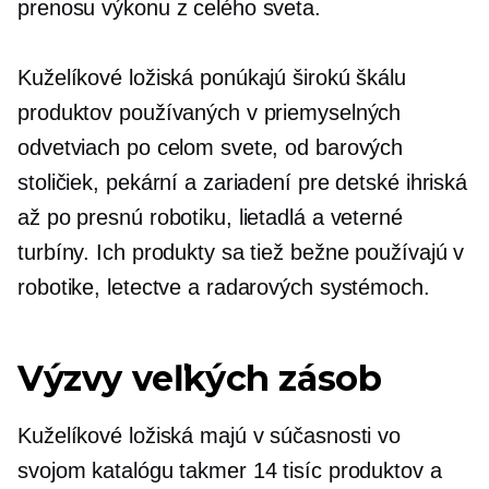
prenosu výkonu z celého sveta.
Kuželíkové ložiská ponúkajú širokú škálu
produktov používaných v priemyselných
odvetviach po celom svete, od barových
stoličiek, pekární a zariadení pre detské ihriská
až po presnú robotiku, lietadlá a veterné
turbíny. Ich produkty sa tiež bežne používajú v
robotike, letectve a radarových systémoch.
Výzvy veľkých zásob
Kuželíkové ložiská majú v súčasnosti vo
svojom katalógu takmer 14 tisíc produktov a