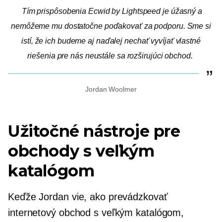
Tím prispôsobenia Ecwid by Lightspeed je úžasný a
nemôžeme mu dostatočne poďakovať za podporu. Sme si
istí, že ich budeme aj naďalej nechať vyvíjať vlastné
riešenia pre nás
neustále sa rozširujúci
obchod.
Jordan Woolmer
Užitočné nástroje pre
obchody s veľkým
katalógom
Keďže Jordan vie, ako prevádzkovať
internetový obchod s veľkým katalógom,