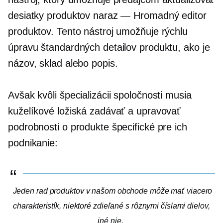
desiatky produktov naraz — Hromadný editor
produktov. Tento nástroj umožňuje rýchlu
úpravu štandardných detailov produktu, ako je
názov, sklad alebo popis.
Avšak kvôli špecializácii spoločnosti musia
kuželíkové ložiská zadávať a upravovať
podrobnosti o produkte špecifické pre ich
podnikanie:
Jeden rad produktov v našom obchode môže mať viacero
charakteristík, niektoré zdieľané s rôznymi číslami dielov,
iné nie.