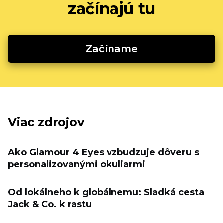
začínajú tu
Začíname
Viac zdrojov
Ako Glamour 4 Eyes vzbudzuje dôveru s
personalizovanými okuliarmi
Od lokálneho k globálnemu: Sladká cesta
Jack & Co. k rastu