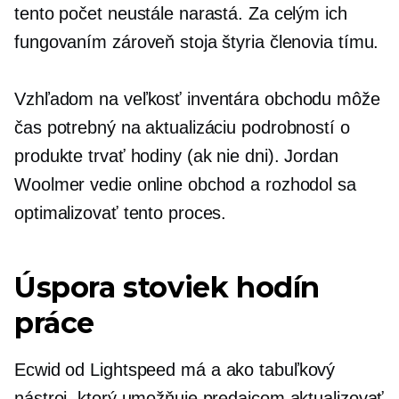
tento počet neustále narastá. Za celým ich
fungovaním zároveň stoja štyria členovia tímu.
Vzhľadom na veľkosť inventára obchodu môže
čas potrebný na aktualizáciu podrobností o
produkte trvať hodiny (ak nie dni). Jordan
Woolmer vedie online obchod a rozhodol sa
optimalizovať tento proces.
Úspora stoviek hodín
práce
Ecwid od Lightspeed má a
ako tabuľkový
nástroj, ktorý umožňuje predajcom aktualizovať