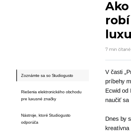
Ako
robí
lux
7 min čítané
V časti „
Zoznámte sa so Studiogusto
príbehy ma
Ecwid od 
Riešenia elektronického obchodu
pre luxusné značky
naučiť sa
Nástroje, ktoré Studiogusto
Dnes by s
odporúča
kreatívna 