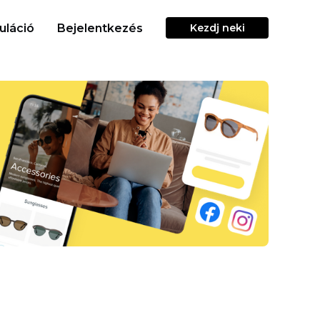
uláció
Bejelentkezés
Kezdj neki