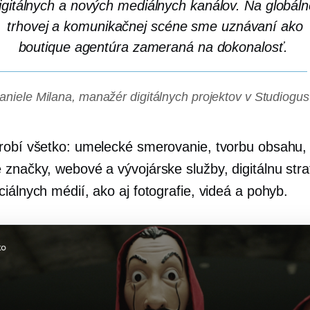
igitálnych a nových mediálnych kanálov. Na globáln
trhovej a komunikačnej scéne sme uznávaní ako
boutique agentúra zameraná na dokonalosť.
aniele Milana, manažér digitálnych projektov v Studiogus
robí všetko: umelecké smerovanie, tvorbu obsahu,
 značky, webové a vývojárske služby, digitálnu stra
iálnych médií, ako aj fotografie, videá a pohyb.