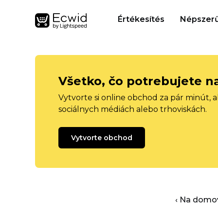
Értékesítés
Népszerű
Všetko, čo potrebujete n
Vytvorte si online obchod za pár minút, 
sociálnych médiách alebo trhoviskách.
Vytvorte obchod
‹ Na domo