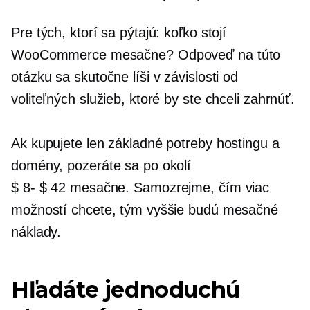
Pre tých, ktorí sa pýtajú: koľko stojí
WooCommerce mesačne? Odpoveď na túto
otázku sa skutočne líši v závislosti od
voliteľných služieb, ktoré by ste chceli zahrnúť.
Ak kupujete len základné potreby hostingu a
domény, pozeráte sa po okolí
$ 8- $ 42
mesačne. Samozrejme, čím viac
možností chcete, tým vyššie budú mesačné
náklady.
Hľadáte jednoduchú