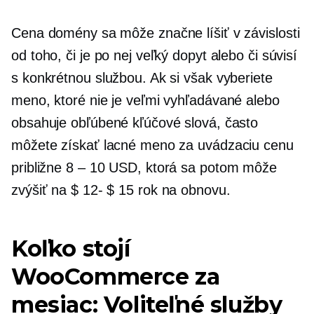
Cena domény sa môže značne líšiť v závislosti
od toho, či je po nej veľký dopyt alebo či súvisí
s konkrétnou službou. Ak si však vyberiete
meno, ktoré nie je veľmi vyhľadávané alebo
obsahuje obľúbené kľúčové slová, často
môžete získať lacné meno za uvádzaciu cenu
približne
8 – 10 USD,
ktorá sa potom môže
zvýšiť na
$ 12- $ 15
rok na obnovu.
Koľko stojí
WooCommerce za
mesiac: Voliteľné služby