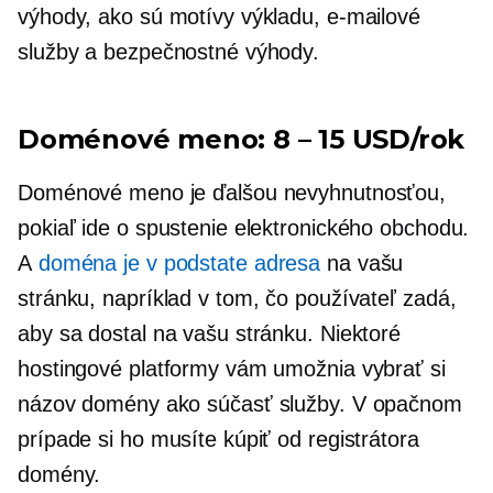
výhody, ako sú motívy výkladu, e-mailové
služby a bezpečnostné výhody.
Doménové meno:
8 – 15 USD/rok
Doménové meno je ďalšou nevyhnutnosťou,
pokiaľ ide o spustenie elektronického obchodu.
A
doména je v podstate adresa
na vašu
stránku, napríklad v tom, čo používateľ zadá,
aby sa dostal na vašu stránku. Niektoré
hostingové platformy vám umožnia vybrať si
názov domény ako súčasť služby. V opačnom
prípade si ho musíte kúpiť od registrátora
domény.