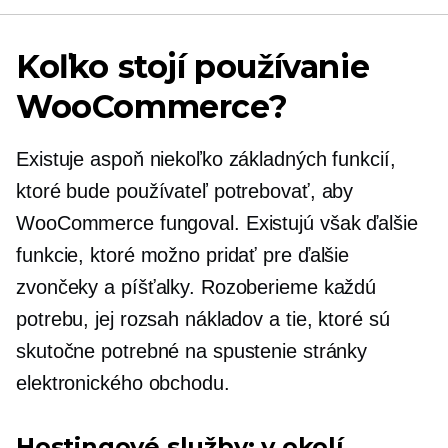
Koľko stojí používanie
WooCommerce?
Existuje aspoň niekoľko základných funkcií,
ktoré bude používateľ potrebovať, aby
WooCommerce fungoval. Existujú však ďalšie
funkcie, ktoré možno pridať pre ďalšie
zvončeky a píšťalky. Rozoberieme každú
potrebu, jej rozsah nákladov a tie, ktoré sú
skutočne potrebné na spustenie stránky
elektronického obchodu.
Hostingové služby: v okolí