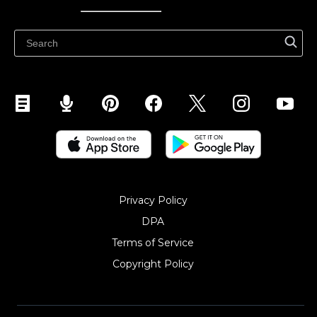
Ecwidi ajaveeb
Abikeskus
Privacy Policy
DPA
Terms of Service
Copyright Policy‎