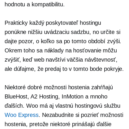
hodnotu a kompatibilitu.
Prakticky každý poskytovateľ hostingu
ponúkne nižšiu uvádzaciu sadzbu, no určite si
dajte pozor, o koľko sa po tomto období zvýši.
Okrem toho sa náklady na hosťovanie môžu
zvýšiť, keď web navštívi väčšia návštevnosť,
ale dúfajme, že predaj to v tomto bode pokryje.
Niektoré dobré možnosti hostenia zahŕňajú
BlueHost, A2 Hosting, InMotion a mnoho
ďalších. Woo má aj vlastnú hostingovú službu
Woo Express
. Nezabudnite si pozrieť možnosti
hostenia, pretože niektoré prinášajú ďalšie