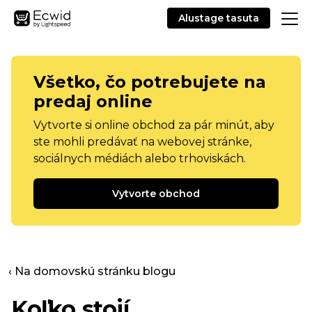
Alustage tasuta
Všetko, čo potrebujete na
predaj online
Vytvorte si online obchod za pár minút, aby
ste mohli predávať na webovej stránke,
sociálnych médiách alebo trhoviskách.
Vytvorte obchod
‹ Na domovskú stránku blogu
Koľko stojí