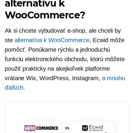
alternatívu k
WooCommerce?
Ak si chcete vybudovať e-shop, ale chceli by
ste
alternatíva k WooCommerce
, Ecwid môže
pomôcť. Ponúkame rýchlu a jednoduchú
funkciu elektronického obchodu, ktorú môžete
použiť prakticky na akejkoľvek platforme
vrátane Wix, WordPress, Instagram,
a mnoho
ďalších
.