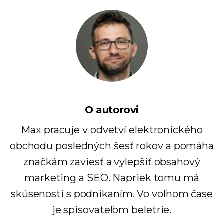
O autorovi
Max pracuje v odvetví elektronického
obchodu posledných šesť rokov a pomáha
značkám zaviesť a vylepšiť obsahový
marketing a SEO. Napriek tomu má
skúsenosti s podnikaním. Vo voľnom čase
je spisovateľom beletrie.