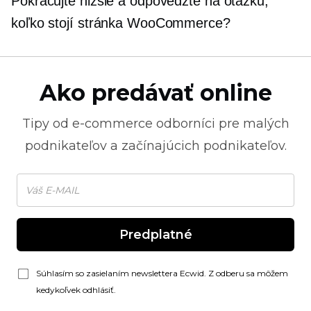
Pokračujte nižšie a odpovedzte na otázku,
koľko stojí stránka WooCommerce?
Ako predávať online
Tipy od
e-commerce
odborníci pre malých
podnikateľov a začínajúcich podnikateľov.
Predplatné
Súhlasím so zasielaním newslettera Ecwid. Z odberu sa môžem
kedykoľvek odhlásiť.