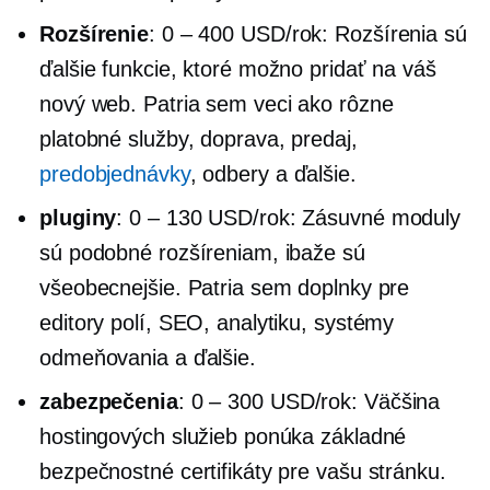
Rozšírenie
:
0 – 400 USD/rok:
Rozšírenia sú
ďalšie funkcie, ktoré možno pridať na váš
nový web. Patria sem veci ako rôzne
platobné služby, doprava, predaj,
predobjednávky
, odbery a ďalšie.
pluginy
:
0 – 130 USD/rok:
Zásuvné moduly
sú podobné rozšíreniam, ibaže sú
všeobecnejšie. Patria sem doplnky pre
editory polí, SEO, analytiku, systémy
odmeňovania a ďalšie.
zabezpečenia
:
0 – 300 USD/rok:
Väčšina
hostingových služieb ponúka základné
bezpečnostné certifikáty pre vašu stránku.