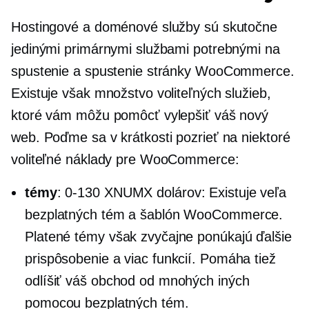
Hostingové a doménové služby sú skutočne
jedinými primárnymi službami potrebnými na
spustenie a spustenie stránky WooCommerce.
Existuje však množstvo voliteľných služieb,
ktoré vám môžu pomôcť vylepšiť váš nový
web. Poďme sa v krátkosti pozrieť na niektoré
voliteľné náklady pre WooCommerce:
témy
:
0-130 XNUMX dolárov:
Existuje veľa
bezplatných tém a šablón WooCommerce.
Platené témy však zvyčajne ponúkajú ďalšie
prispôsobenie a viac funkcií. Pomáha tiež
odlíšiť váš obchod od mnohých iných
pomocou bezplatných tém.