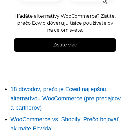
Hľadáte alternatívy WooCommerce? Zistite,
prečo Ecwid dôverujú tisíce používateľov
na celom svete.
Zistite viac
18 dôvodov, prečo je Ecwid najlepšou
alternatívou WooCommerce (pre predajcov
a partnerov)
WooCommerce vs. Shopify. Prečo bojovať,
ak máte Ecwida!