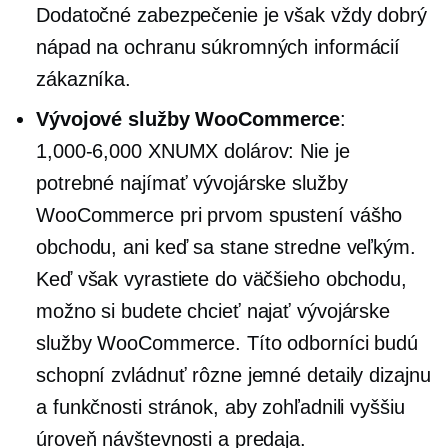
Dodatočné zabezpečenie je však vždy dobrý
nápad na ochranu súkromných informácií
zákazníka.
Vývojové služby WooCommerce
:
1,000-6,000 XNUMX dolárov:
Nie je
potrebné najímať vývojárske služby
WooCommerce pri prvom spustení vášho
obchodu, ani keď sa stane stredne veľkým.
Keď však vyrastiete do väčšieho obchodu,
možno si budete chcieť najať vývojárske
služby WooCommerce. Títo odborníci budú
schopní zvládnuť rôzne jemné detaily dizajnu
a funkčnosti stránok, aby zohľadnili vyššiu
úroveň návštevnosti a predaja.