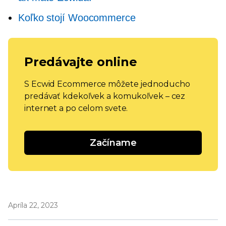
Koľko stojí Woocommerce
Predávajte online
S Ecwid Ecommerce môžete jednoducho
predávať kdekoľvek a komukoľvek – cez
internet a po celom svete.
Začíname
Apríla 22, 2023