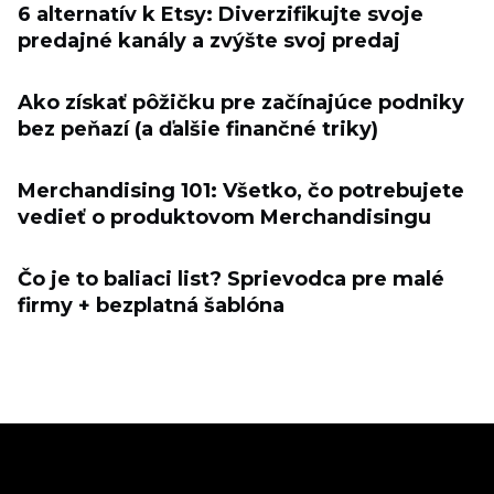
6 alternatív k Etsy: Diverzifikujte svoje
predajné kanály a zvýšte svoj predaj
Ako získať pôžičku pre začínajúce podniky
bez peňazí (a ďalšie finančné triky)
Merchandising 101: Všetko, čo potrebujete
vedieť o produktovom Merchandisingu
Čo je to baliaci list? Sprievodca pre malé
firmy + bezplatná šablóna
Ecwid
Ecwid