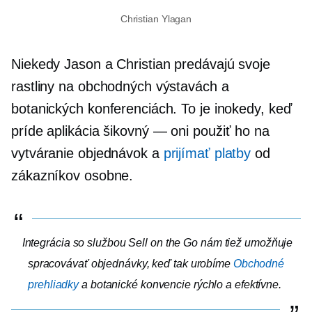
Christian Ylagan
Niekedy Jason a Christian predávajú svoje
rastliny na obchodných výstavách a
botanických konferenciách. To je inokedy, keď
príde aplikácia
šikovný — oni
použiť ho na
vytváranie objednávok a
prijímať platby
od
zákazníkov
osobne.
Integrácia so službou Sell on the Go nám tiež umožňuje
spracovávať objednávky, keď tak urobíme
Obchodné
prehliadky
a botanické konvencie rýchlo a efektívne.