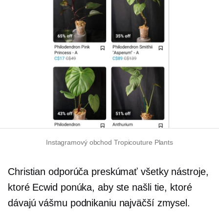
Instagramový obchod Tropicouture Plants
Christian odporúča preskúmať všetky nástroje,
ktoré Ecwid ponúka, aby ste našli tie, ktoré
dávajú vášmu podnikaniu najväčší zmysel.