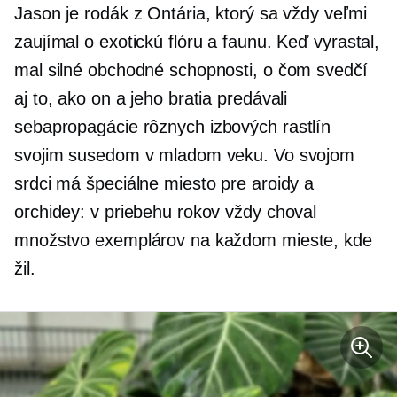
Jason je rodák z Ontária, ktorý sa vždy veľmi
zaujímal o exotickú flóru a faunu. Keď vyrastal,
mal silné obchodné schopnosti, o čom svedčí
aj to, ako on a jeho bratia predávali
sebapropagácie
rôznych izbových rastlín
svojim susedom v mladom veku. Vo svojom
srdci má špeciálne miesto pre aroidy a
orchidey: v priebehu rokov vždy choval
množstvo exemplárov na každom mieste, kde
žil.