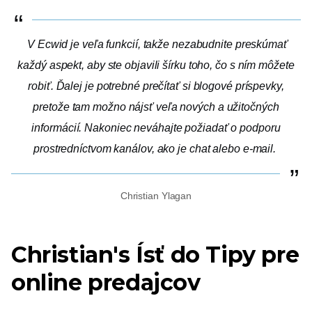
V Ecwid je veľa funkcií, takže nezabudnite preskúmať
každý aspekt, aby ste objavili šírku toho, čo s ním môžete
robiť. Ďalej je potrebné prečítať si blogové príspevky,
pretože tam možno nájsť veľa nových a užitočných
informácií. Nakoniec neváhajte požiadať o podporu
prostredníctvom kanálov, ako je chat alebo e-mail.
Christian Ylagan
Christian's
Ísť do
Tipy pre
online predajcov