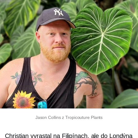
Jason Collins z Tropicouture Plants
Christian vyrastal na Filipínach, ale do Londýna