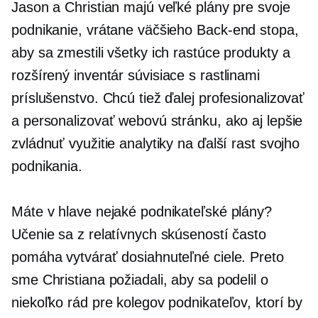
Jason a Christian majú veľké plány pre svoje
podnikanie, vrátane väčšieho
Back-end
stopa,
aby sa zmestili všetky ich rastúce produkty a
rozšírený inventár
súvisiace s rastlinami
príslušenstvo. Chcú tiež ďalej profesionalizovať
a personalizovať webovú stránku, ako aj lepšie
zvládnuť využitie analytiky na ďalší rast svojho
podnikania.
Máte v hlave nejaké podnikateľské plány?
Učenie sa z relatívnych skúseností často
pomáha vytvárať dosiahnuteľné ciele. Preto
sme Christiana požiadali, aby sa podelil o
niekoľko rád pre kolegov podnikateľov, ktorí by