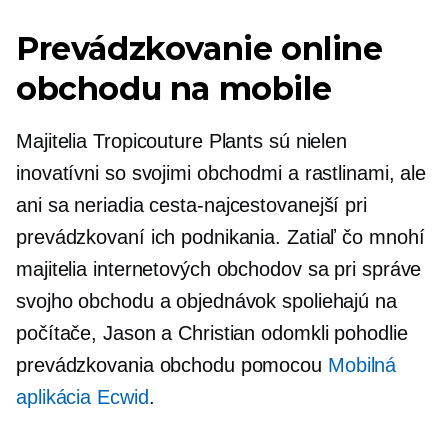
Prevádzkovanie online
obchodu na mobile
Majitelia Tropicouture Plants sú nielen
inovatívni so svojimi obchodmi a rastlinami, ale
ani sa neriadia
cesta-najcestovanejší
pri
prevádzkovaní ich podnikania. Zatiaľ čo mnohí
majitelia internetových obchodov sa pri správe
svojho obchodu a objednávok spoliehajú na
počítače, Jason a Christian odomkli pohodlie
prevádzkovania obchodu pomocou
Mobilná
aplikácia Ecwid
.