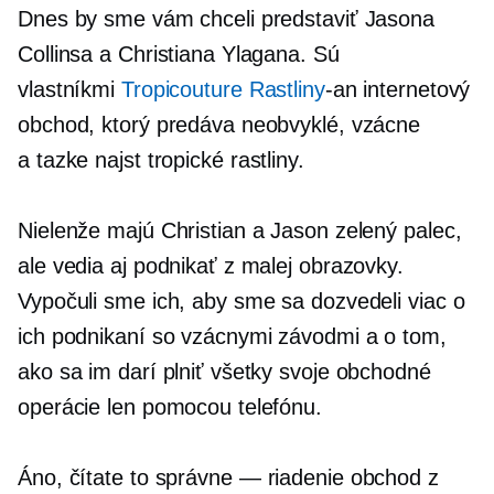
Dnes by sme vám chceli predstaviť Jasona
Collinsa a Christiana Ylagana. Sú
vlastníkmi
Tropicouture Rastliny
-an
internetový
obchod, ktorý predáva neobvyklé, vzácne
a
tazke najst
tropické rastliny.
Nielenže majú Christian a Jason zelený palec,
ale vedia aj podnikať z malej obrazovky.
Vypočuli sme ich, aby sme sa dozvedeli viac o
ich podnikaní so vzácnymi závodmi a o tom,
ako sa im darí plniť všetky svoje obchodné
operácie len pomocou telefónu.
Áno, čítate to
správne — riadenie
obchod z