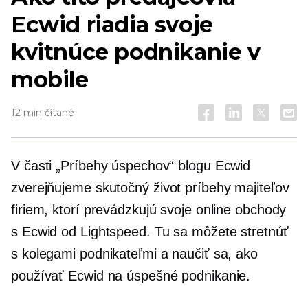
Ecwid riadia svoje
kvitnúce podnikanie v
mobile
12 min čítané
V časti „Príbehy úspechov“ blogu Ecwid
zverejňujeme
skutočný život
príbehy majiteľov
firiem, ktorí prevádzkujú svoje online obchody
s Ecwid od Lightspeed. Tu sa môžete stretnúť
s kolegami podnikateľmi a naučiť sa, ako
používať Ecwid na úspešné podnikanie.