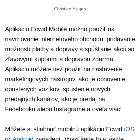
Christian Ylagan
Aplikáciu Ecwid Mobile možno použiť na
navrhovanie internetového obchodu, pridávanie
možností platby a dopravy a spúšťanie akcií so
zľavovými kupónmi a dopravou zdarma.
Aplikáciu môžete tiež použiť na nastavenie
marketingových nástrojov, ako je obnovenie
opustených vozíkov, spustenie nových
predajných kanálov, ako je predaj na
Facebooku alebo Instagrame a oveľa viac!
Môžete si stiahnuť mobilnú aplikáciu Ecwid
iOS
or
Android
zariadení. Vyskúšajte to a zistite,