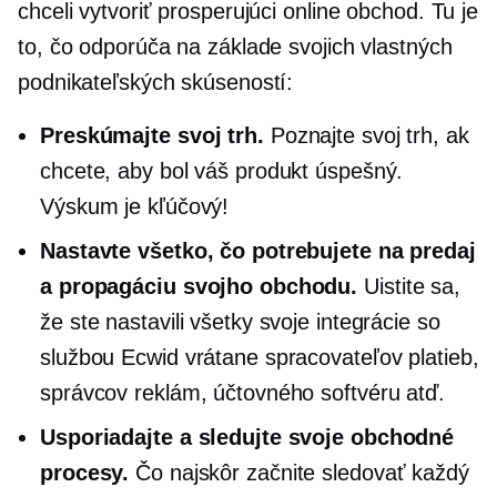
chceli vytvoriť prosperujúci online obchod. Tu je
to, čo odporúča na základe svojich vlastných
podnikateľských skúseností:
Preskúmajte svoj trh.
Poznajte svoj trh, ak
chcete, aby bol váš produkt úspešný.
Výskum je kľúčový!
Nastavte všetko, čo potrebujete na predaj
a propagáciu svojho obchodu.
Uistite sa,
že ste nastavili všetky svoje integrácie so
službou Ecwid vrátane spracovateľov platieb,
správcov reklám, účtovného softvéru atď.
Usporiadajte a sledujte svoje obchodné
procesy.
Čo najskôr začnite sledovať každý