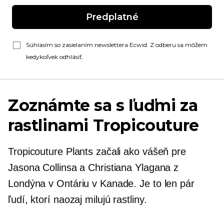
Predplatné
Súhlasím so zasielaním newslettera Ecwid. Z odberu sa môžem
kedykoľvek odhlásiť.
Zoznámte sa s ľuďmi za
rastlinami Tropicouture
Tropicouture Plants začali ako vášeň pre
Jasona Collinsa a Christiana Ylagana z
Londýna v Ontáriu v Kanade. Je to len pár
ľudí, ktorí naozaj milujú rastliny.