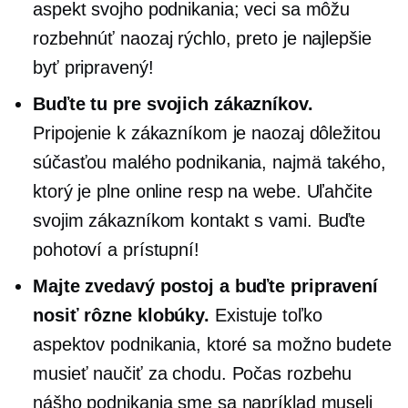
aspekt svojho podnikania; veci sa môžu
rozbehnúť naozaj rýchlo, preto je najlepšie
byť pripravený!
Buďte tu pre svojich zákazníkov.
Pripojenie k zákazníkom je naozaj dôležitou
súčasťou malého podnikania, najmä takého,
ktorý je plne online resp
na webe.
Uľahčite
svojim zákazníkom kontakt s vami. Buďte
pohotoví a prístupní!
Majte zvedavý postoj a buďte pripravení
nosiť rôzne klobúky.
Existuje toľko
aspektov podnikania, ktoré sa možno budete
musieť naučiť za chodu. Počas rozbehu
nášho podnikania sme sa napríklad museli