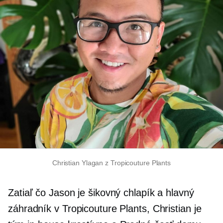
Christian Ylagan z Tropicouture Plants
Zatiaľ čo Jason je šikovný chlapík a hlavný
záhradník v Tropicouture Plants, Christian je