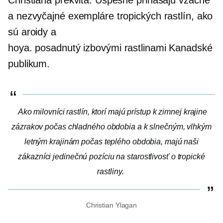
a nezvyčajné exempláre tropických rastlín, ako
sú aroidy a
hoya.
posadnutý izbovými rastlinami
Kanadské
publikum.
Ako milovníci rastlín, ktorí majú prístup k zimnej krajine
zázrakov počas chladného obdobia a k slnečným, vlhkým
letným krajinám počas teplého obdobia, majú naši
zákazníci jedinečnú pozíciu na starostlivosť o tropické
rastliny.
Christian Ylagan