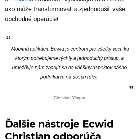
ako môže transformovať a zjednodušiť vaše
obchodné operácie!
Mobilná aplikácia Ecwid je centrom pre všetky veci, ku
ktorým potrebujeme rýchly a jednoduchý prístup, a
umožňuje nám zapojiť sa do väčšiny aspektov nášho
podnikania na dosah ruky.
Christian Ylagan
Ďalšie nástroje Ecwid
Christian odporúča