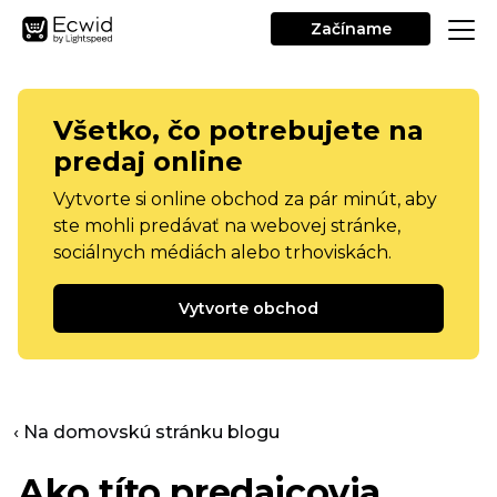
Začíname
Všetko, čo potrebujete na
predaj online
Vytvorte si online obchod za pár minút, aby
ste mohli predávať na webovej stránke,
sociálnych médiách alebo trhoviskách.
Vytvorte obchod
‹ Na domovskú stránku blogu
Ako títo predajcovia