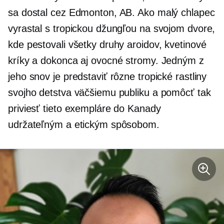
sa dostal cez Edmonton, AB. Ako malý chlapec
vyrastal s tropickou džungľou na svojom dvore,
kde pestovali všetky druhy aroidov, kvetinové
kríky a dokonca aj ovocné stromy. Jedným z
jeho snov je predstaviť rôzne tropické rastliny
svojho detstva väčšiemu publiku a pomôcť tak
priviesť tieto exempláre do Kanady
udržateľným a etickým spôsobom.