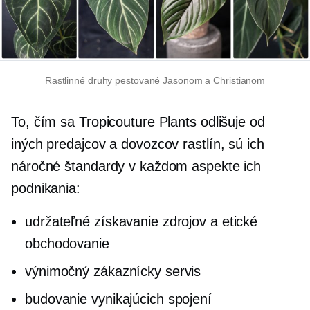
Rastlinné druhy pestované Jasonom a Christianom
To, čím sa Tropicouture Plants odlišuje od
iných predajcov a dovozcov rastlín, sú ich
náročné štandardy v každom aspekte ich
podnikania:
udržateľné získavanie zdrojov a etické
obchodovanie
výnimočný zákaznícky servis
budovanie vynikajúcich spojení