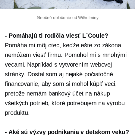
Slnečné oblečenie od Wilhelminy
-
Pomáhajú ti rodičia viesť L´Coule?
Pomáha mi môj otec, keďže ešte zo zákona
nemôžem viesť firmu. Pomohol mi s mnohými
vecami. Napríklad s vytvorením webovej
stránky. Dostal som aj nejaké počiatočné
financovanie, aby som si mohol kúpiť veci,
pretože nemám bankový účet na nákup
všetkých potrieb, ktoré potrebujem na výrobu
produktu.
-
Aké sú výzvy podnikania v detskom veku?