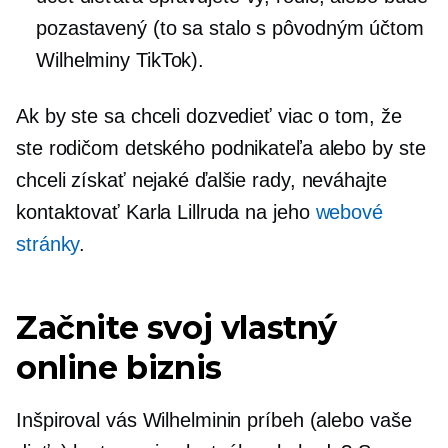
pozastavený (to sa stalo s pôvodným účtom
Wilhelminy TikTok).
Ak by ste sa chceli dozvedieť viac o tom, že
ste rodičom detského podnikateľa alebo by ste
chceli získať nejaké ďalšie rady, neváhajte
kontaktovať Karla Lillruda na jeho
webové
stránky
.
Začnite svoj vlastný
online biznis
Inšpiroval vás Wilhelminin príbeh (alebo vaše