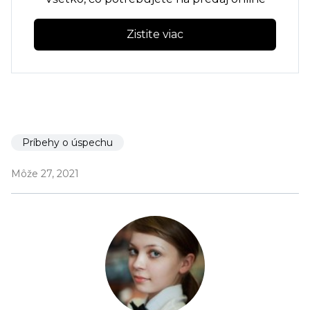
Zistite viac
Príbehy o úspechu
Môže 27, 2021