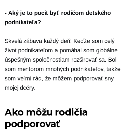
-
Aký je to pocit byť rodičom detského
podnikateľa?
Skvelá zábava každý deň! Keďže som celý
život podnikateľom a pomáhal som globálne
úspešným spoločnostiam rozširovať sa. Bol
som mentorom mnohých podnikateľov, takže
som veľmi rád, že môžem podporovať sny
mojej dcéry.
Ako môžu rodičia
podporovať