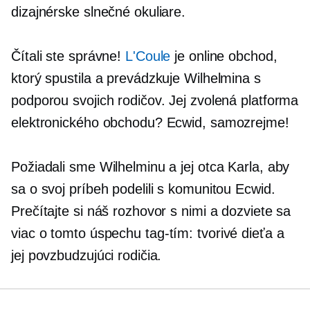
dizajnérske slnečné okuliare.
Čítali ste správne!
L'Coule
je online obchod,
ktorý spustila a prevádzkuje Wilhelmina s
podporou svojich rodičov. Jej zvolená platforma
elektronického obchodu? Ecwid, samozrejme!
Požiadali sme Wilhelminu a jej otca Karla, aby
sa o svoj príbeh podelili s komunitou Ecwid.
Prečítajte si náš rozhovor s nimi a dozviete sa
viac o tomto úspechu
tag-tím:
tvorivé dieťa a
jej povzbudzujúci rodičia.