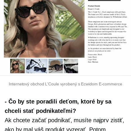
Internetový obchod L'Coule vyrobený s Ecwidom
E-commerce
-
Čo by ste poradili deťom, ktoré by sa
chceli stať podnikateľmi?
Ak chcete začať podnikať, musíte najprv zistiť,
ako by mal váš produkt vyzerať. Potom