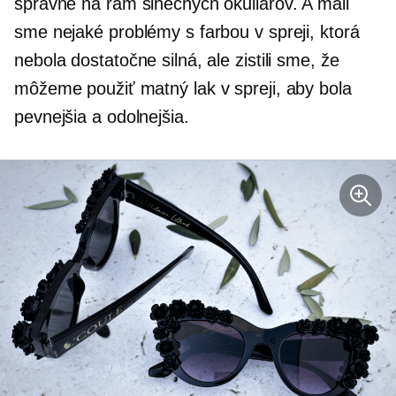
správne na rám slnečných okuliarov. A mali
sme nejaké problémy s farbou v spreji, ktorá
nebola dostatočne silná, ale zistili sme, že
môžeme použiť matný lak v spreji, aby bola
pevnejšia a odolnejšia.