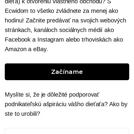
dieťa) k otvoreniu vlastného obchodu? S
Ecwidom to všetko zvládnete za menej ako
hodinu! Začnite predávať na svojich webových
stránkach, kanáloch sociálnych médií ako
Facebook a Instagram alebo trhoviskách ako
Amazon a eBay.
Začíname
Myslíte si, že je dôležité podporovať
podnikateľskú ašpiráciu vášho dieťaťa? Ako by
ste to urobili?