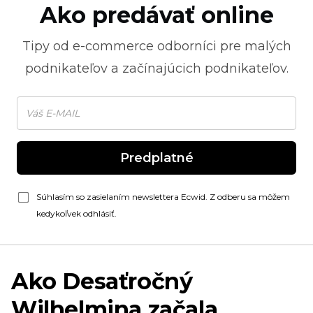
Ako predávať online
Tipy od
e-commerce
odborníci pre malých
podnikateľov a začínajúcich podnikateľov.
Predplatné
Súhlasím so zasielaním newslettera Ecwid. Z odberu sa môžem
kedykoľvek odhlásiť.
Ako
Desaťročný
Wilhelmina začala