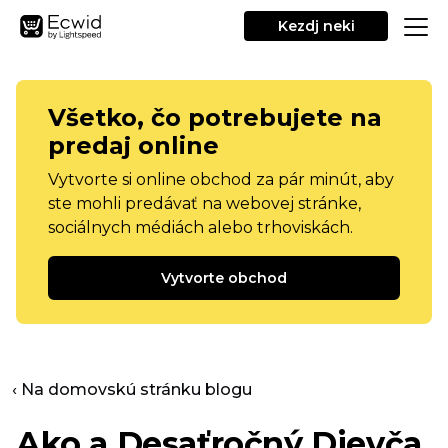
Kezdj neki
Všetko, čo potrebujete na
predaj online
Vytvorte si online obchod za pár minút, aby
ste mohli predávať na webovej stránke,
sociálnych médiách alebo trhoviskách.
Vytvorte obchod
‹ Na domovskú stránku blogu
Ako a
Desaťročný
Dievča