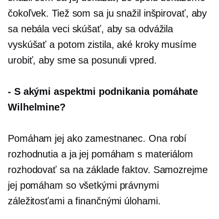
čokoľvek. Tiež som sa ju snažil inšpirovať, aby
sa nebála veci skúšať, aby sa odvážila
vyskúšať a potom zistila, aké kroky musíme
urobiť, aby sme sa posunuli vpred.
-
S akými aspektmi podnikania pomáhate
Wilhelmine?
Pomáham jej ako zamestnanec. Ona robí
rozhodnutia a ja jej pomáham s materiálom
rozhodovať sa na základe faktov. Samozrejme
jej pomáham so všetkými právnymi
záležitosťami a finančnými úlohami.