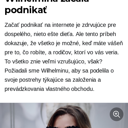
podnikať
Začať podnikať na internete je zdrvujúce pre
dospelého, nieto ešte dieťa. Ale tento príbeh
dokazuje, že všetko je možné, keď máte vášeň
pre to, čo robíte, a rodičov, ktorí vo vás veria.
To všetko znie veľmi vzrušujúco, však?
Požiadali sme Wilhelminu, aby sa podelila o
svoje postrehy týkajúce sa založenia a
prevádzkovania vlastného obchodu.