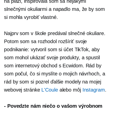
na pláži, inšpirovala som sa nejakými
slnečnými okuliarmi a napadlo ma, že by som
si mohla vyrobiť vlastné.
Najprv som v škole predával slnečné okuliare.
Potom som sa rozhodol rozšíriť svoje
podnikanie: vytvoril som si účet TikTok, aby
som mohol ukázať svoje produkty, a spustil
som internetový obchod s Ecwidom. Rád by
som počul, čo si myslíte o mojich návrhoch, a
rád by som si pozrel ďalšie modely na mojej
webovej stránke
L'Coule
alebo môj
Instagram
.
-
Povedzte nám niečo o vašom výrobnom