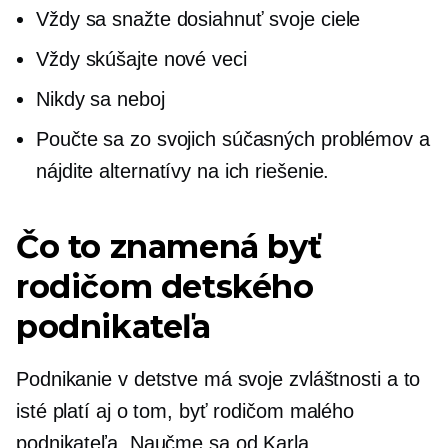
Vždy sa snažte dosiahnuť svoje ciele
Vždy skúšajte nové veci
Nikdy sa neboj
Poučte sa zo svojich súčasných problémov a
nájdite alternatívy na ich riešenie.
Čo to znamená byť
rodičom detského
podnikateľa
Podnikanie v detstve má svoje zvláštnosti a to
isté platí aj o tom, byť rodičom malého
podnikateľa. Naučme sa od Karla,