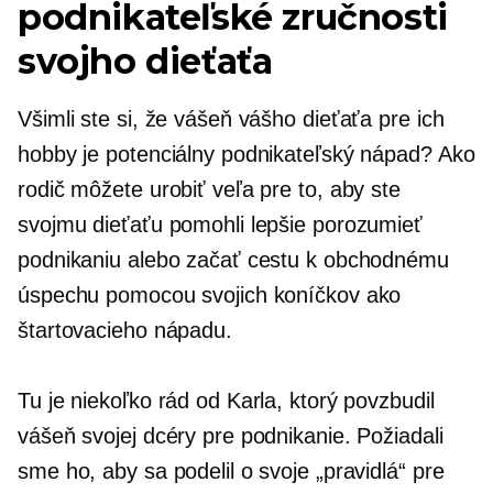
podnikateľské zručnosti
svojho dieťaťa
Všimli ste si, že vášeň vášho dieťaťa pre ich
hobby je potenciálny podnikateľský nápad? Ako
rodič môžete urobiť veľa pre to, aby ste
svojmu dieťaťu pomohli lepšie porozumieť
podnikaniu alebo začať cestu k obchodnému
úspechu pomocou svojich koníčkov ako
štartovacieho nápadu.
Tu je niekoľko rád od Karla, ktorý povzbudil
vášeň svojej dcéry pre podnikanie. Požiadali
sme ho, aby sa podelil o svoje „pravidlá“ pre