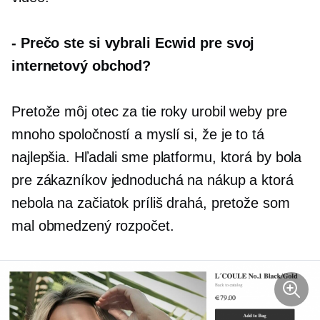
-
Prečo ste si vybrali Ecwid pre svoj
internetový obchod?
Pretože môj otec za tie roky urobil weby pre
mnoho spoločností a myslí si, že je to tá
najlepšia. Hľadali sme platformu, ktorá by bola
pre zákazníkov jednoduchá na nákup a ktorá
nebola na začiatok príliš drahá, pretože som
mal obmedzený rozpočet.