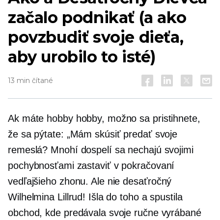
začalo podnikať (a ako
povzbudiť svoje dieťa,
aby urobilo to isté)
13 min čítané
Ak máte hobby hobby, možno sa pristihnete,
že sa pýtate: „Mám skúsiť predať svoje
remeslá? Mnohí dospelí sa nechajú svojimi
pochybnosťami zastaviť v pokračovaní
vedľajšieho zhonu. Ale nie
desaťročný
Wilhelmina Lillrud! Išla do toho a spustila
obchod, kde predávala svoje ručne vyrábané