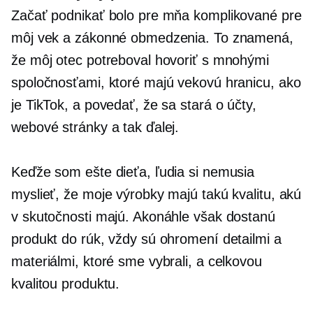
Začať podnikať bolo pre mňa komplikované pre
môj vek a zákonné obmedzenia. To znamená,
že môj otec potreboval hovoriť s mnohými
spoločnosťami, ktoré majú vekovú hranicu, ako
je TikTok, a povedať, že sa stará o účty,
webové stránky a tak ďalej.
Keďže som ešte dieťa, ľudia si nemusia
myslieť, že moje výrobky majú takú kvalitu, akú
v skutočnosti majú. Akonáhle však dostanú
produkt do rúk, vždy sú ohromení detailmi a
materiálmi, ktoré sme vybrali, a celkovou
kvalitou produktu.