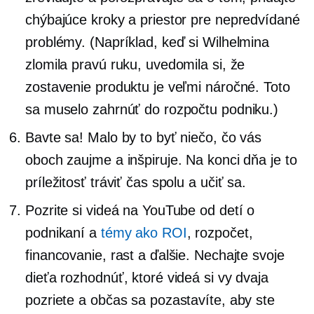
chýbajúce kroky a priestor pre nepredvídané
problémy. (Napríklad, keď si Wilhelmina
zlomila pravú ruku, uvedomila si, že
zostavenie produktu je veľmi náročné. Toto
sa muselo zahrnúť do rozpočtu podniku.)
Bavte sa! Malo by to byť niečo, čo vás
oboch zaujme a inšpiruje. Na konci dňa je to
príležitosť tráviť čas spolu a učiť sa.
Pozrite si videá na YouTube od detí o
podnikaní a
témy ako ROI
, rozpočet,
financovanie, rast a ďalšie. Nechajte svoje
dieťa rozhodnúť, ktoré videá si vy dvaja
pozriete a občas sa pozastavíte, aby ste