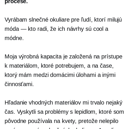
procese.
Vyrábam slnečné okuliare pre ľudí, ktorí milujú
móda — kto
radi, že ich návrhy sú cool a
módne.
Moja výrobná kapacita je založená na prístupe
k materiálom, ktoré potrebujem, a na čase,
ktorý mám medzi domácimi úlohami a inými
činnosťami.
Hľadanie vhodných materiálov mi trvalo nejaký
čas. Vyskytli sa problémy s lepidlom, ktoré som
pôvodne používala na kvety, pretože nelepilo