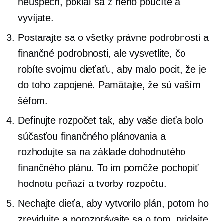
neúspech, pokiaľ sa z neho poučíte a
vyvíjate.
Postarajte sa o všetky právne podrobnosti a
finančné podrobnosti, ale vysvetlite, čo
robíte svojmu dieťaťu, aby malo pocit, že je
do toho zapojené. Pamätajte, že sú vaším
šéfom.
Definujte rozpočet tak, aby vaše dieťa bolo
súčasťou finančného plánovania a
rozhodujte sa na základe dohodnutého
finančného plánu. To im pomôže pochopiť
hodnotu peňazí a tvorby rozpočtu.
Nechajte dieťa, aby vytvorilo plán, potom ho
zrevidujte a porozprávajte sa o tom, pridajte