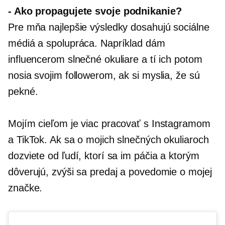
-
Ako propagujete svoje podnikanie?
Pre mňa najlepšie výsledky dosahujú sociálne
médiá a spolupráca. Napríklad dám
influencerom slnečné okuliare a tí ich potom
nosia svojim followerom, ak si myslia, že sú
pekné.
Mojím cieľom je viac pracovať s Instagramom
a TikTok. Ak sa o mojich slnečných okuliaroch
dozviete od ľudí, ktorí sa im páčia a ktorým
dôverujú, zvýši sa predaj a povedomie o mojej
značke.