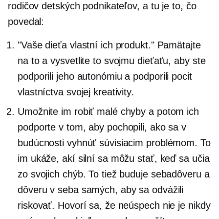
rodičov detských podnikateľov, a tu je to, čo
povedal:
"Vaše dieťa vlastní ich produkt." Pamätajte
na to a vysvetlite to svojmu dieťaťu, aby ste
podporili jeho autonómiu a podporili pocit
vlastníctva svojej kreativity.
Umožnite im robiť malé chyby a potom ich
podporte v tom, aby pochopili, ako sa v
budúcnosti vyhnúť súvisiacim problémom. To
im ukáže, akí silní sa môžu stať, keď sa učia
zo svojich chýb. To tiež buduje sebadôveru a
dôveru v seba samých, aby sa odvážili
riskovať. Hovorí sa, že neúspech nie je nikdy